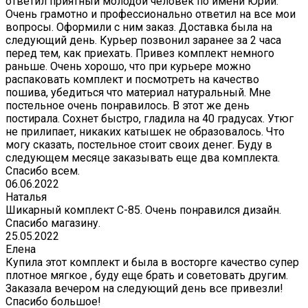
ответил приятный молодой человек по имени Юрий.
Очень грамотно и профессионально ответил на все мои
вопросы. Оформили с ним заказ. Доставка была на
следующий день. Курьер позвонил заранее за 2 часа
перед тем, как приехать. Привез комплект немного
раньше. Очень хорошо, что при курьере можно
распаковать комплект и посмотреть на качество
пошива, убедиться что материал натуральный. Мне
постельное очень понравилось. В этот же день
постирала. Сохнет быстро, гладила на 40 градусах. Утюг
не прилипает, никаких катышек не образовалось. Что
могу сказать, постельное стоит своих денег. Буду в
следующем месяце заказывать еще два комплекта.
Спасибо всем.
06.06.2022
Наталья
Шикарный комплект C-85. Очень понравился дизайн.
Спасибо магазину.
25.05.2022
Елена
Купила этот комплект и была в восторге качество супер
плотное мягкое , буду еще брать и советовать другим.
Заказала вечером на следующий день все привезли!
Спасибо большое!