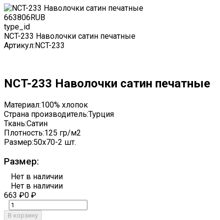
663
806
RUB
type_id
NCT-233 Наволочки сатин печатные
Артикул:
NCT-233
NCT-233 Наволочки сатин печатные
Материал:
100% хлопок
Страна производитель:
Турция
Ткань:
Сатин
Плотность:
125 гр/м2
Размер:
50x70-2 шт.
Размер:
Нет в наличии
Нет в наличии
663
₽
0
₽
В корзину