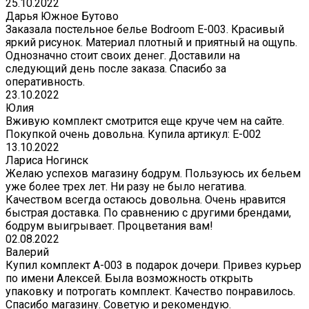
25.10.2022
Дарья Южное Бутово
Заказала постельное белье Bodroom E-003. Красивый
яркий рисунок. Материал плотный и приятный на ощупь.
Однозначно стоит своих денег. Доставили на
следующий день после заказа. Спасибо за
оперативность.
23.10.2022
Юлия
Вживую комплект смотрится еще круче чем на сайте.
Покупкой очень довольна. Купила артикул: E-002
13.10.2022
Лариса Ногинск
Желаю успехов магазину бодрум. Пользуюсь их бельем
уже более трех лет. Ни разу не было негатива.
Качеством всегда остаюсь довольна. Очень нравится
быстрая доставка. По сравнению с другими брендами,
бодрум выигрывает. Процветания вам!
02.08.2022
Валерий
Купил комплект A-003 в подарок дочери. Привез курьер
по имени Алексей. Была возможность открыть
упаковку и потрогать комплект. Качество понравилось.
Спасибо магазину. Советую и рекомендую.