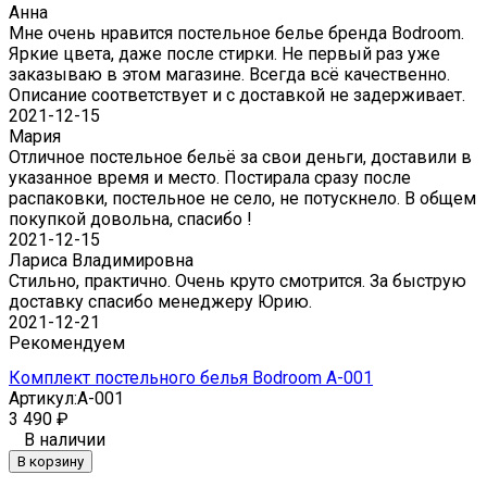
Анна
Мне очень нравится постельное белье бренда Bodroom.
Яркие цвета, даже после стирки. Не первый раз уже
заказываю в этом магазине. Всегда всё качественно.
Описание соответствует и с доставкой не задерживает.
2021-12-15
Мария
Отличное постельное бельё за свои деньги, доставили в
указанное время и место. Постирала сразу после
распаковки, постельное не село, не потускнело. В общем
покупкой довольна, спасибо !
2021-12-15
Лариса Владимировна
Стильно, практично. Очень круто смотрится. За быструю
доставку спасибо менеджеру Юрию.
2021-12-21
Рекомендуем
Комплект постельного белья Bodroom A-001
Артикул:
A-001
3 490
₽
В наличии
В корзину