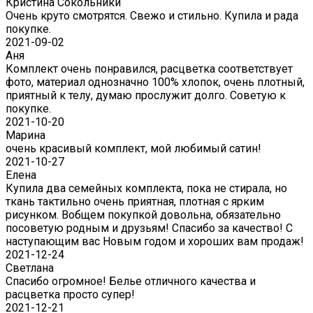
Кристина Сокольники
Очень круто смотрятся. Свежо и стильно. Купила и рада
покупке.
2021-09-02
Аня
Комплект очень понравился, расцветка соответствует
фото, материал однозначно 100% хлопок, очень плотный,
приятный к телу, думаю прослужит долго. Советую к
покупке.
2021-10-20
Марина
очень красивый комплект, мой любимый сатин!
2021-10-27
Елена
Купила два семейных комплекта, пока не стирала, но
ткань тактильно очень приятная, плотная с ярким
рисунком. Вобщем покупкой довольна, обязательно
посоветую родным и друзьям! Спасибо за качество! С
наступающим вас Новым годом и хороших вам продаж!
2021-12-24
Светлана
Спасибо огромное! Белье отличного качества и
расцветка просто супер!
2021-12-21