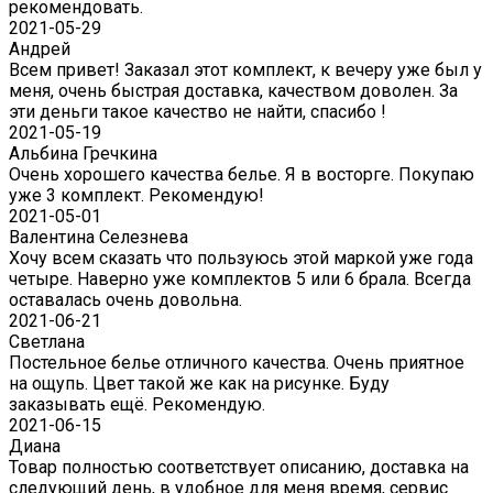
рекомендовать.
2021-05-29
Андрей
Всем привет! Заказал этот комплект, к вечеру уже был у
меня, очень быстрая доставка, качеством доволен. За
эти деньги такое качество не найти, спасибо !
2021-05-19
Альбина Гречкина
Очень хорошего качества белье. Я в восторге. Покупаю
уже 3 комплект. Рекомендую!
2021-05-01
Валентина Селезнева
Хочу всем сказать что пользуюсь этой маркой уже года
четыре. Наверно уже комплектов 5 или 6 брала. Всегда
оставалась очень довольна.
2021-06-21
Светлана
Постельное белье отличного качества. Очень приятное
на ощупь. Цвет такой же как на рисунке. Буду
заказывать ещё. Рекомендую.
2021-06-15
Диана
Товар полностью соответствует описанию, доставка на
следующий день, в удобное для меня время, сервис