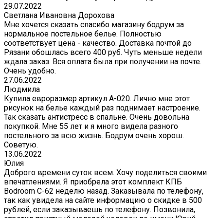
29.07.2022
Светлана Ивановна Дорохова
Мне хочется сказать спасибо магазину бодрум за
нормальное постельное белье. Полностью
соответствует цена - качество. Доставка почтой до
Рязани обошлась всего 400 руб. Чуть меньше недели
ждала заказ. Вся оплата была при получении на почте.
Очень удобно.
27.06.2022
Людмила
Купила евроразмер артикул А-020. Лично мне этот
рисунок на белье каждый раз поднимает настроение.
Так сказать антистресс в спальне. Очень довольна
покупкой. Мне 55 лет и я много видела разного
постельного за всю жизнь. Бодрум очень хорош.
Советую.
13.06.2022
Юлия
Доброго времени суток всем. Хочу поделиться своими
впечатлениями. Я приобрела этот комплект КПБ
Bodroom C-62 неделю назад. Заказывала по телефону,
так как увидела на сайте информацию о скидке в 500
рублей, если заказываешь по телефону. Позвонила,