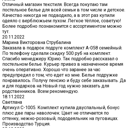
Отличный магазин текстиля. Всегда покупаю там
постельное белье для всей семьи в том числе и детское.
Качество никогда не подводило, а в этот раз купили
одеяло с верблюжьем пухом. Легкое тёплое, советую!
Более подробно познакомится с ассортиментом можно
тут.
20.11.2022
Марина Викторовна Струбалина
Заказала в подарок подруге комплект А-058 семейный.
По телефону сделали скидку 500 руб на комплект.
Спасибо менеджеру Юрию. Так подробно рассказал о
постельном белье. Курьер привез в назначенное время
очень оперативно. Хорошо что заранее за час
предупредил о том, что едет ко мне. Белье подружке
понравилось. Получу пенсию и буду себе заказывать. Да
и для подарков на Новый год нужно заказать для
родственников. Всем рекомендую.
18.11.2022
Светлана
Артикул С-1005. Комплект купила двуспальный, бонус
плюс две пары наволочек. Цвет не отличается по
оттенку, нежно-розовый, пододеяльник на пуговицах.
Производство Турция.