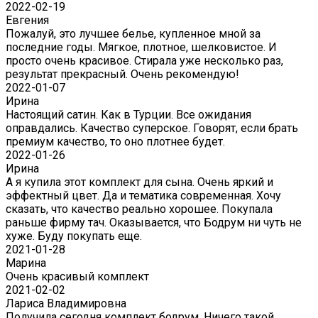
2022-02-19
Евгения
Пожалуй, это лучшее белье, купленное мной за
последние годы. Мягкое, плотное, шелковистое. И
просто очень красивое. Стирала уже несколько раз,
результат прекрасный. Очень рекомендую!
2022-01-07
Ирина
Настоящий сатин. Как в Турции. Все ожидания
оправдались. Качество суперское. Говорят, если брать
премиум качество, то оно плотнее будет.
2022-01-26
Ирина
А я купила этот комплект для сына. Очень яркий и
эффектный цвет. Да и тематика современная. Хочу
сказать, что качество реально хорошее. Покупала
раньше фирму тач. Оказывается, что Бодрум ни чуть не
хуже. Буду покупать еще.
2021-01-28
Марина
Очень красивый комплект
2021-02-02
Лариса Владимировна
Получила сегодня комплект бодрум. Ничего такой.