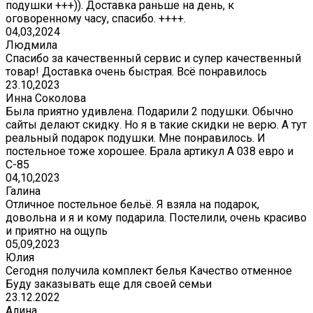
подушки +++)). Доставка раньше на день, к
оговоренному часу, спасибо. ++++.
04,03,2024
Людмила
Спасибо за качественный сервис и супер качественный
товар! Доставка очень быстрая. Всё понравилось
23.10,2023
Инна Соколова
Была приятно удивлена. Подарили 2 подушки. Обычно
сайты делают скидку. Но я в такие скидки не верю. А тут
реальный подарок подушки. Мне понравилось. И
постельное тоже хорошее. Брала артикул А 038 евро и
С-85
04,10,2023
Галина
Отличное постельное бельё. Я взяла на подарок,
довольна и я и кому подарила. Постелили, очень красиво
и приятно на ощупь
05,09,2023
Юлия
Сегодня получила комплект белья Качество отменное
Буду заказывать еще для своей семьи
23.12.2022
Алина