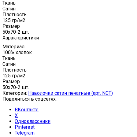
Ткань
Сатин
Плотность
125 гр/м2
Размер
50x70-2 шт.
Характеристики
Материал
100% хлопок
Ткань
Сатин
Плотность
125 гр/м2
Размер
50x70-2 шт.
Категории:
Наволочки сатин печатные (арт. NCT)
Поделиться в соцсетях:
ВКонтакте
X
Одноклассники
Pinterest
Telegram