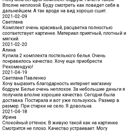
Вполне неплохой. Буду смотреть как поведет себя в
дальнейшем. А так вроде на вид хорошо сшит.
2021-02-09
Светлана
Комплект очень красивый, расцветка полностью
соответствует картинке. Материал приятный, плотный и
мягкий.
2021-02-20
Алина
Купила 2 комплекта постельного белья. Очень
понравилось качество. Хочу еще приобрести.
Рекомендую!
2021-04-19
Светлана Павленко
Хочу выразить благодарность интернет магазину
бодрум. Белье очень неплохое. За небольшие деньги я
получила вполне хорошее качество. Сегодня была
доставка. Постирала и вот уже пользуюсь. Размер в
размер. При стирки не село. Я довольна.
2021-04-18
Ирина
Спокойный оттенок. В живую такой как на картинке.
Смотрится не плохо. Качество устраивает. Могу