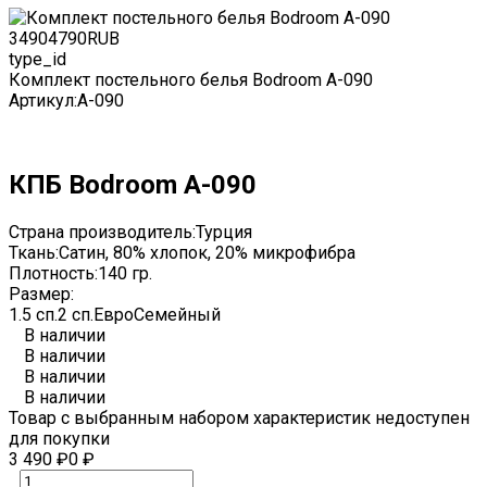
3490
4790
RUB
type_id
Комплект постельного белья Bodroom A-090
Артикул:
A-090
КПБ Bodroom A-090
Страна производитель:
Турция
Ткань:
Сатин, 80% хлопок, 20% микрофибра
Плотность:
140 гр.
Размер:
1.5 сп.
2 сп.
Евро
Семейный
В наличии
В наличии
В наличии
В наличии
Товар с выбранным набором характеристик недоступен
для покупки
3 490
₽
0
₽