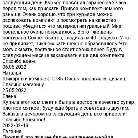
следующий день. Курьер позвонил заранее за 2 часа
перед тем, как приехать. Привез комплект немного
раньше. Очень хорошо, что при курьере можно
распаковать комплект и посмотреть на качество
пошива, убедиться что материал натуральный. Мне
постельное очень понравилось. В этот же день
постирала. Сохнет быстро, гладила на 40 градусах. Утюг
не прилипает, никаких катышек не образовалось. Что
могу сказать, постельное стоит своих денег. Буду в
следующем месяце заказывать еще два комплекта.
Спасибо всем.
06.06.2022
Наталья
Шикарный комплект C-85. Очень понравился дизайн.
Спасибо магазину.
25.05.2022
Елена
Купила этот комплект и была в восторге качество супер
плотное мягкое , буду еще брать и советовать другим.
Заказала вечером на следующий день все привезли!
Спасибо большое!
2022-02-19
Евгения
Пожалуй, это лучшее белье, купленное мной за