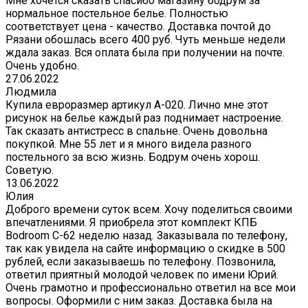
Мне хочется сказать спасибо магазину бодрум за
нормальное постельное белье. Полностью
соответствует цена - качество. Доставка почтой до
Рязани обошлась всего 400 руб. Чуть меньше недели
ждала заказ. Вся оплата была при получении на почте.
Очень удобно.
27.06.2022
Людмила
Купила евроразмер артикул А-020. Лично мне этот
рисунок на белье каждый раз поднимает настроение.
Так сказать антистресс в спальне. Очень довольна
покупкой. Мне 55 лет и я много видела разного
постельного за всю жизнь. Бодрум очень хорош.
Советую.
13.06.2022
Юлия
Доброго времени суток всем. Хочу поделиться своими
впечатлениями. Я приобрела этот комплект КПБ
Bodroom C-62 неделю назад. Заказывала по телефону,
так как увидела на сайте информацию о скидке в 500
рублей, если заказываешь по телефону. Позвонила,
ответил приятный молодой человек по имени Юрий.
Очень грамотно и профессионально ответил на все мои
вопросы. Оформили с ним заказ. Доставка была на