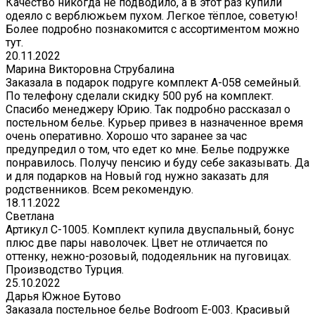
Качество никогда не подводило, а в этот раз купили
одеяло с верблюжьем пухом. Легкое тёплое, советую!
Более подробно познакомится с ассортиментом можно
тут.
20.11.2022
Марина Викторовна Струбалина
Заказала в подарок подруге комплект А-058 семейный.
По телефону сделали скидку 500 руб на комплект.
Спасибо менеджеру Юрию. Так подробно рассказал о
постельном белье. Курьер привез в назначенное время
очень оперативно. Хорошо что заранее за час
предупредил о том, что едет ко мне. Белье подружке
понравилось. Получу пенсию и буду себе заказывать. Да
и для подарков на Новый год нужно заказать для
родственников. Всем рекомендую.
18.11.2022
Светлана
Артикул С-1005. Комплект купила двуспальный, бонус
плюс две пары наволочек. Цвет не отличается по
оттенку, нежно-розовый, пододеяльник на пуговицах.
Производство Турция.
25.10.2022
Дарья Южное Бутово
Заказала постельное белье Bodroom E-003. Красивый