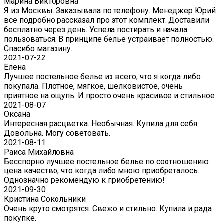
Марина Викторовна
Я из Москвы. Заказывала по телефону. Менеджер Юрий
все подробно рассказал про этот комплект. Доставили
бесплатно через день. Успела постирать и начала
пользоваться. В принципе белье устраивает полностью.
Спасибо магазину.
2021-07-22
Eлена
Лучшее постельное белье из всего, что я когда либо
покупала. Плотное, мягкое, шелковистое, очень
приятное на ощупь. И просто очень красивое и стильное
2021-08-07
Оксана
Интересная расцветка. Необычная. Купила для себя.
Довольна. Могу советовать.
2021-08-11
Раиса Михайловна
Бесспорно лучшее постельное белье по соотношению
цена качество, что когда либо мною приобреталось.
Однозначно рекомендую к приобретению!
2021-09-30
Кристина Сокольники
Очень круто смотрятся. Свежо и стильно. Купила и рада
покупке.