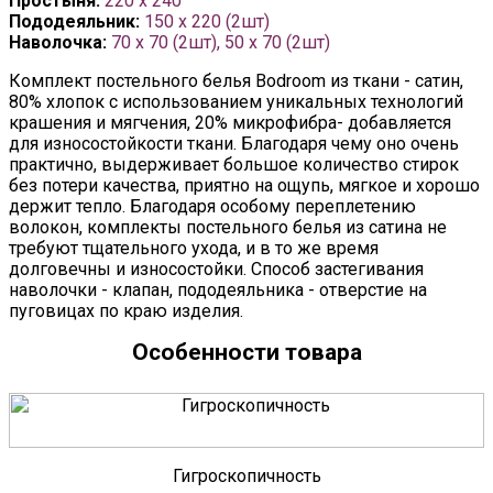
Простыня:
220 x 240
Пододеяльник:
150 x 220 (2шт)
Наволочка:
70 х 70 (2шт), 50 х 70 (2шт)
Комплект постельного белья Bodroom из ткани - сатин,
80% хлопок с использованием уникальных технологий
крашения и мягчения, 20% микрофибра- добавляется
для износостойкости ткани. Благодаря чему оно очень
практично, выдерживает большое количество стирок
без потери качества, приятно на ощупь, мягкое и хорошо
держит тепло. Благодаря особому переплетению
волокон, комплекты постельного белья из сатина не
требуют тщательного ухода, и в то же время
долговечны и износостойки. Способ застегивания
наволочки - клапан, пододеяльника - отверстие на
пуговицах по краю изделия.
Особенности товара
Гигроскопичность