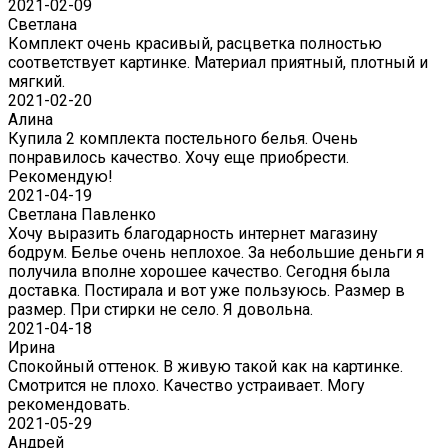
2021-02-09
Светлана
Комплект очень красивый, расцветка полностью
соответствует картинке. Материал приятный, плотный и
мягкий.
2021-02-20
Алина
Купила 2 комплекта постельного белья. Очень
понравилось качество. Хочу еще приобрести.
Рекомендую!
2021-04-19
Светлана Павленко
Хочу выразить благодарность интернет магазину
бодрум. Белье очень неплохое. За небольшие деньги я
получила вполне хорошее качество. Сегодня была
доставка. Постирала и вот уже пользуюсь. Размер в
размер. При стирки не село. Я довольна.
2021-04-18
Ирина
Спокойный оттенок. В живую такой как на картинке.
Смотрится не плохо. Качество устраивает. Могу
рекомендовать.
2021-05-29
Андрей