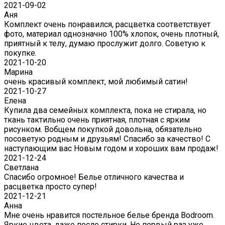
2021-09-02
Аня
Комплект очень понравился, расцветка соответствует
фото, материал однозначно 100% хлопок, очень плотный,
приятный к телу, думаю прослужит долго. Советую к
покупке.
2021-10-20
Марина
очень красивый комплект, мой любимый сатин!
2021-10-27
Елена
Купила два семейных комплекта, пока не стирала, но
ткань тактильно очень приятная, плотная с ярким
рисунком. Вобщем покупкой довольна, обязательно
посоветую родным и друзьям! Спасибо за качество! С
наступающим вас Новым годом и хороших вам продаж!
2021-12-24
Светлана
Спасибо огромное! Белье отличного качества и
расцветка просто супер!
2021-12-21
Анна
Мне очень нравится постельное белье бренда Bodroom.
Яркие цвета, даже после стирки. Не первый раз уже