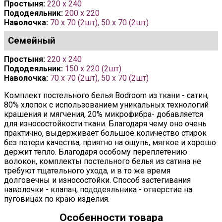
Простыня:
220 x 240
Пододеяльник:
200 x 220
Наволочка:
70 х 70 (2шт), 50 х 70 (2шт)
Семейный
Простыня:
220 x 240
Пододеяльник:
150 x 220 (2шт)
Наволочка:
70 х 70 (2шт), 50 х 70 (2шт)
Комплект постельного белья Bodroom из ткани - сатин,
80% хлопок с использованием уникальных технологий
крашения и мягчения, 20% микрофибра- добавляется
для износостойкости ткани. Благодаря чему оно очень
практично, выдерживает большое количество стирок
без потери качества, приятно на ощупь, мягкое и хорошо
держит тепло. Благодаря особому переплетению
волокон, комплекты постельного белья из сатина не
требуют тщательного ухода, и в то же время
долговечны и износостойки. Способ застегивания
наволочки - клапан, пододеяльника - отверстие на
пуговицах по краю изделия.
Особенности товара