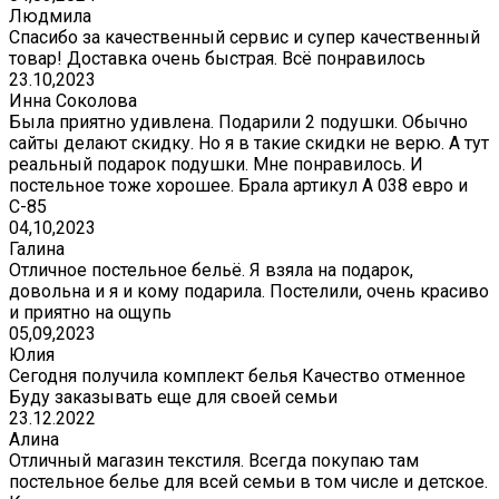
Людмила
Спасибо за качественный сервис и супер качественный
товар! Доставка очень быстрая. Всё понравилось
23.10,2023
Инна Соколова
Была приятно удивлена. Подарили 2 подушки. Обычно
сайты делают скидку. Но я в такие скидки не верю. А тут
реальный подарок подушки. Мне понравилось. И
постельное тоже хорошее. Брала артикул А 038 евро и
С-85
04,10,2023
Галина
Отличное постельное бельё. Я взяла на подарок,
довольна и я и кому подарила. Постелили, очень красиво
и приятно на ощупь
05,09,2023
Юлия
Сегодня получила комплект белья Качество отменное
Буду заказывать еще для своей семьи
23.12.2022
Алина
Отличный магазин текстиля. Всегда покупаю там
постельное белье для всей семьи в том числе и детское.