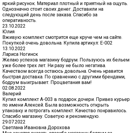
яркий рисунок. Материал плотный и приятный на ощупь.
Однозначно стоит своих денег. Доставили на
следующий день после заказа. Спасибо за
оперативность.
23.10.2022
Юлия
Вживую комплект смотрится еще круче чем на сайте.
Покупкой очень довольна. Купила артикул: E-002
13.10.2022
Лариса Ногинск
Желаю успехов магазину бодрум. Пользуюсь их бельем
уже более трех лет. Ни разу не было негатива.
Качеством всегда остаюсь довольна. Очень нравится
быстрая доставка. По сравнению с другими брендами,
бодрум выигрывает. Процветания вам!
02.08.2022
Валерий
Купил комплект A-003 в подарок дочери. Привез курьер
по имени Алексей. Была возможность открыть
упаковку и потрогать комплект. Качество понравилось.
Спасибо магазину. Советую и рекомендую.
29.07.2022
Светлана Ивановна Дорохова