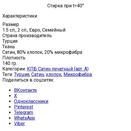
Стирка при t=40°
Характеристики
Размер
1.5 сп., 2 сп., Евро, Семейный
Страна производитель
Турция
Ткань
Сатин, 80% хлопок, 20% микрофибра
Плотность
140 гр.
Категории:
КПБ Сатин печатный (арт. A)
Теги:
Турция
,
Сатин
,
хлопок
,
Микрофибра
Поделиться в соцсетях:
ВКонтакте
X
Одноклассники
Pinterest
Telegram
WhatsApp
Viber