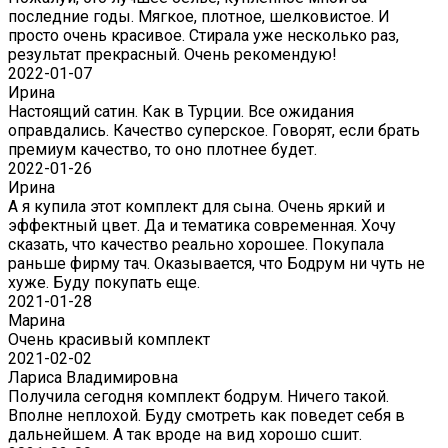
последние годы. Мягкое, плотное, шелковистое. И
просто очень красивое. Стирала уже несколько раз,
результат прекрасный. Очень рекомендую!
2022-01-07
Ирина
Настоящий сатин. Как в Турции. Все ожидания
оправдались. Качество суперское. Говорят, если брать
премиум качество, то оно плотнее будет.
2022-01-26
Ирина
А я купила этот комплект для сына. Очень яркий и
эффектный цвет. Да и тематика современная. Хочу
сказать, что качество реально хорошее. Покупала
раньше фирму тач. Оказывается, что Бодрум ни чуть не
хуже. Буду покупать еще.
2021-01-28
Марина
Очень красивый комплект
2021-02-02
Лариса Владимировна
Получила сегодня комплект бодрум. Ничего такой.
Вполне неплохой. Буду смотреть как поведет себя в
дальнейшем. А так вроде на вид хорошо сшит.