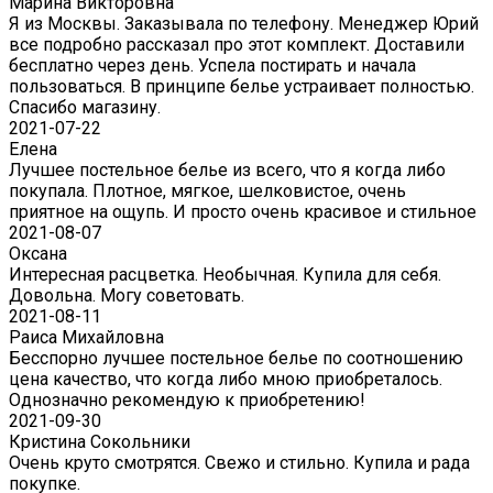
Марина Викторовна
Я из Москвы. Заказывала по телефону. Менеджер Юрий
все подробно рассказал про этот комплект. Доставили
бесплатно через день. Успела постирать и начала
пользоваться. В принципе белье устраивает полностью.
Спасибо магазину.
2021-07-22
Eлена
Лучшее постельное белье из всего, что я когда либо
покупала. Плотное, мягкое, шелковистое, очень
приятное на ощупь. И просто очень красивое и стильное
2021-08-07
Оксана
Интересная расцветка. Необычная. Купила для себя.
Довольна. Могу советовать.
2021-08-11
Раиса Михайловна
Бесспорно лучшее постельное белье по соотношению
цена качество, что когда либо мною приобреталось.
Однозначно рекомендую к приобретению!
2021-09-30
Кристина Сокольники
Очень круто смотрятся. Свежо и стильно. Купила и рада
покупке.