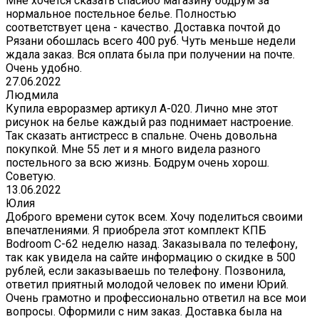
Мне хочется сказать спасибо магазину бодрум за
нормальное постельное белье. Полностью
соответствует цена - качество. Доставка почтой до
Рязани обошлась всего 400 руб. Чуть меньше недели
ждала заказ. Вся оплата была при получении на почте.
Очень удобно.
27.06.2022
Людмила
Купила евроразмер артикул А-020. Лично мне этот
рисунок на белье каждый раз поднимает настроение.
Так сказать антистресс в спальне. Очень довольна
покупкой. Мне 55 лет и я много видела разного
постельного за всю жизнь. Бодрум очень хорош.
Советую.
13.06.2022
Юлия
Доброго времени суток всем. Хочу поделиться своими
впечатлениями. Я приобрела этот комплект КПБ
Bodroom C-62 неделю назад. Заказывала по телефону,
так как увидела на сайте информацию о скидке в 500
рублей, если заказываешь по телефону. Позвонила,
ответил приятный молодой человек по имени Юрий.
Очень грамотно и профессионально ответил на все мои
вопросы. Оформили с ним заказ. Доставка была на