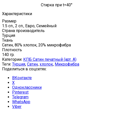
Стирка при t=40°
Характеристики
Размер
1.5 сп., 2 сп., Евро, Семейный
Страна производитель
Турция
Ткань
Сатин, 80% хлопок, 20% микрофибра
Плотность
140 гр.
Категории:
КПБ Сатин печатный (арт. A)
Теги:
Турция
,
Сатин
,
хлопок
,
Микрофибра
Поделиться в соцсетях:
ВКонтакте
X
Одноклассники
Pinterest
Telegram
WhatsApp
Viber