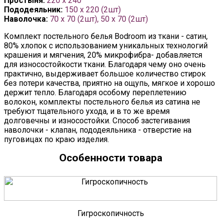
Простыня:
220 x 240
Пододеяльник:
150 x 220 (2шт)
Наволочка:
70 х 70 (2шт), 50 х 70 (2шт)
Комплект постельного белья Bodroom из ткани - сатин,
80% хлопок с использованием уникальных технологий
крашения и мягчения, 20% микрофибра- добавляется
для износостойкости ткани. Благодаря чему оно очень
практично, выдерживает большое количество стирок
без потери качества, приятно на ощупь, мягкое и хорошо
держит тепло. Благодаря особому переплетению
волокон, комплекты постельного белья из сатина не
требуют тщательного ухода, и в то же время
долговечны и износостойки. Способ застегивания
наволочки - клапан, пододеяльника - отверстие на
пуговицах по краю изделия.
Особенности товара
Гигроскопичность