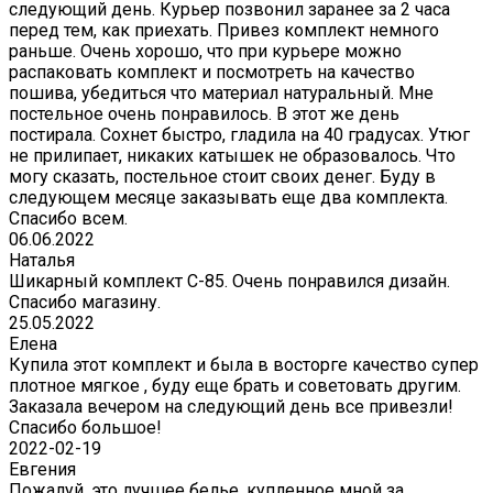
следующий день. Курьер позвонил заранее за 2 часа
перед тем, как приехать. Привез комплект немного
раньше. Очень хорошо, что при курьере можно
распаковать комплект и посмотреть на качество
пошива, убедиться что материал натуральный. Мне
постельное очень понравилось. В этот же день
постирала. Сохнет быстро, гладила на 40 градусах. Утюг
не прилипает, никаких катышек не образовалось. Что
могу сказать, постельное стоит своих денег. Буду в
следующем месяце заказывать еще два комплекта.
Спасибо всем.
06.06.2022
Наталья
Шикарный комплект C-85. Очень понравился дизайн.
Спасибо магазину.
25.05.2022
Елена
Купила этот комплект и была в восторге качество супер
плотное мягкое , буду еще брать и советовать другим.
Заказала вечером на следующий день все привезли!
Спасибо большое!
2022-02-19
Евгения
Пожалуй, это лучшее белье, купленное мной за