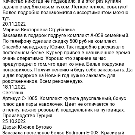
Качество никогда не подводило, а в этот раз купили
одеяло с верблюжьем пухом. Легкое тёплое, советую!
Более подробно познакомится с ассортиментом можно
тут.
20.11.2022
Марина Викторовна Струбалина
Заказала в подарок подруге комплект А-058 семейный.
По телефону сделали скидку 500 руб на комплект.
Спасибо менеджеру Юрию. Так подробно рассказал о
постельном белье. Курьер привез в назначенное время
очень оперативно. Хорошо что заранее за час
предупредил о том, что едет ко мне. Белье подружке
понравилось. Получу пенсию и буду себе заказывать. Да
и для подарков на Новый год нужно заказать для
родственников. Всем рекомендую.
18.11.2022
Светлана
Артикул С-1005. Комплект купила двуспальный, бонус
плюс две пары наволочек. Цвет не отличается по
оттенку, нежно-розовый, пододеяльник на пуговицах.
Производство Турция.
25.10.2022
Дарья Южное Бутово
Заказала постельное белье Bodroom E-003. Красивый