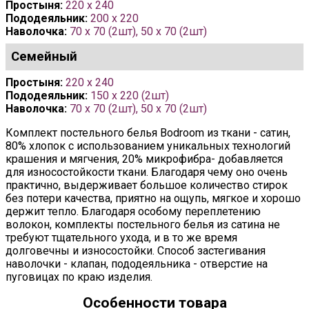
Простыня:
220 x 240
Пододеяльник:
200 x 220
Наволочка:
70 х 70 (2шт), 50 х 70 (2шт)
Семейный
Простыня:
220 x 240
Пододеяльник:
150 x 220 (2шт)
Наволочка:
70 х 70 (2шт), 50 х 70 (2шт)
Комплект постельного белья Bodroom из ткани - сатин,
80% хлопок с использованием уникальных технологий
крашения и мягчения, 20% микрофибра- добавляется
для износостойкости ткани. Благодаря чему оно очень
практично, выдерживает большое количество стирок
без потери качества, приятно на ощупь, мягкое и хорошо
держит тепло. Благодаря особому переплетению
волокон, комплекты постельного белья из сатина не
требуют тщательного ухода, и в то же время
долговечны и износостойки. Способ застегивания
наволочки - клапан, пододеяльника - отверстие на
пуговицах по краю изделия.
Особенности товара