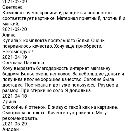
2021-02-09
Светлана
Комплект очень красивый, расцветка полностью
соответствует картинке. Материал приятный, плотный и
мягкий.
2021-02-20
Алина
Купила 2 комплекта постельного белья. Очень
понравилось качество. Хочу еще приобрести.
Рекомендую!
2021-04-19
Светлана Павленко
Хочу выразить благодарность интернет магазину
бодрум. Белье очень неплохое. За небольшие деньги я
получила вполне хорошее качество. Сегодня была
доставка. Постирала и вот уже пользуюсь. Размер в
размер. При стирки не село. Я довольна.
2021-04-18
Ирина
Спокойный оттенок. В живую такой как на картинке.
Смотрится не плохо. Качество устраивает. Могу
рекомендовать.
2021-05-29
Андрей