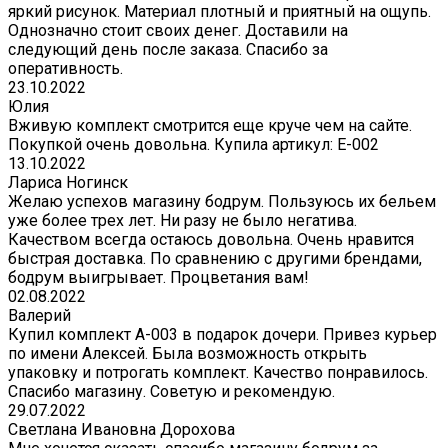
яркий рисунок. Материал плотный и приятный на ощупь.
Однозначно стоит своих денег. Доставили на
следующий день после заказа. Спасибо за
оперативность.
23.10.2022
Юлия
Вживую комплект смотрится еще круче чем на сайте.
Покупкой очень довольна. Купила артикул: E-002
13.10.2022
Лариса Ногинск
Желаю успехов магазину бодрум. Пользуюсь их бельем
уже более трех лет. Ни разу не было негатива.
Качеством всегда остаюсь довольна. Очень нравится
быстрая доставка. По сравнению с другими брендами,
бодрум выигрывает. Процветания вам!
02.08.2022
Валерий
Купил комплект A-003 в подарок дочери. Привез курьер
по имени Алексей. Была возможность открыть
упаковку и потрогать комплект. Качество понравилось.
Спасибо магазину. Советую и рекомендую.
29.07.2022
Светлана Ивановна Дорохова