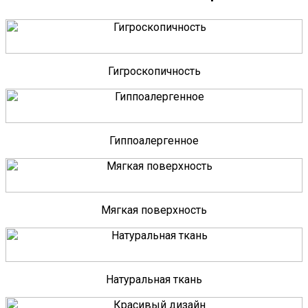
Гигроскопичность
Гиппоалергенное
Мягкая поверхность
Натуральная ткань