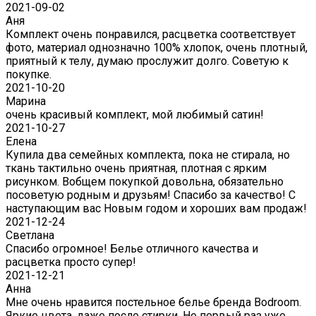
2021-09-02
Аня
Комплект очень понравился, расцветка соответствует
фото, материал однозначно 100% хлопок, очень плотный,
приятный к телу, думаю прослужит долго. Советую к
покупке.
2021-10-20
Марина
очень красивый комплект, мой любимый сатин!
2021-10-27
Елена
Купила два семейных комплекта, пока не стирала, но
ткань тактильно очень приятная, плотная с ярким
рисунком. Вобщем покупкой довольна, обязательно
посоветую родным и друзьям! Спасибо за качество! С
наступающим вас Новым годом и хороших вам продаж!
2021-12-24
Светлана
Спасибо огромное! Белье отличного качества и
расцветка просто супер!
2021-12-21
Анна
Мне очень нравится постельное белье бренда Bodroom.
Яркие цвета, даже после стирки. Не первый раз уже