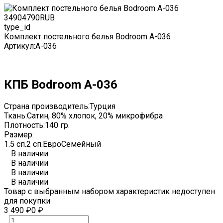
3490
4790
RUB
type_id
Комплект постельного белья Bodroom A-036
Артикул:
A-036
КПБ Bodroom A-036
Страна производитель:
Турция
Ткань:
Сатин, 80% хлопок, 20% микрофибра
Плотность:
140 гр.
Размер:
1.5 сп.
2 сп.
Евро
Семейный
В наличии
В наличии
В наличии
В наличии
Товар с выбранным набором характеристик недоступен
для покупки
3 490
₽
0
₽