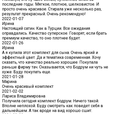
последние годы. Мягкое, плотное, шелковистое. И
просто очень красивое. Стирала уже несколько раз,
результат прекрасный. Очень рекомендую!
2022-01-07
Ирина
Настоящий сатин. Как в Турции. Все ожидания
оправдались. Качество суперское. Говорят, если брать
премиум качество, то оно плотнее будет.
2022-01-26
Ирина
А я купила этот комплект для сына. Очень яркий и
эффектный цвет. Да и тематика современная. Хочу
сказать, что качество реально хорошее. Покупала
раньше фирму тач. Оказывается, что Бодрум ни чуть не
хуже. Буду покупать еще.
2021-01-28
Марина
Очень красивый комплект
2021-02-02
Лариса Владимировна
Получила сегодня комплект бодрум. Ничего такой.
Вполне неплохой. Буду смотреть как поведет себя в
дальнейшем. А так вроде на вид хорошо сшит.