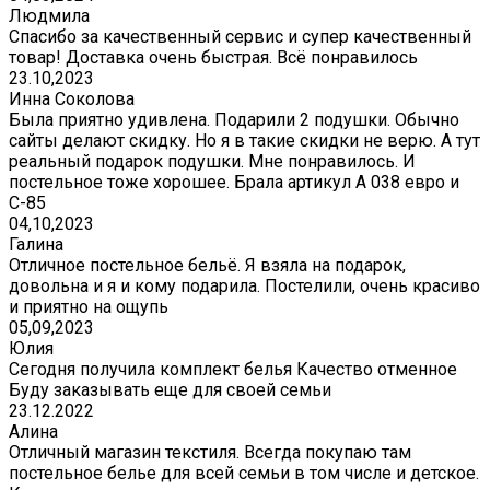
Людмила
Спасибо за качественный сервис и супер качественный
товар! Доставка очень быстрая. Всё понравилось
23.10,2023
Инна Соколова
Была приятно удивлена. Подарили 2 подушки. Обычно
сайты делают скидку. Но я в такие скидки не верю. А тут
реальный подарок подушки. Мне понравилось. И
постельное тоже хорошее. Брала артикул А 038 евро и
С-85
04,10,2023
Галина
Отличное постельное бельё. Я взяла на подарок,
довольна и я и кому подарила. Постелили, очень красиво
и приятно на ощупь
05,09,2023
Юлия
Сегодня получила комплект белья Качество отменное
Буду заказывать еще для своей семьи
23.12.2022
Алина
Отличный магазин текстиля. Всегда покупаю там
постельное белье для всей семьи в том числе и детское.