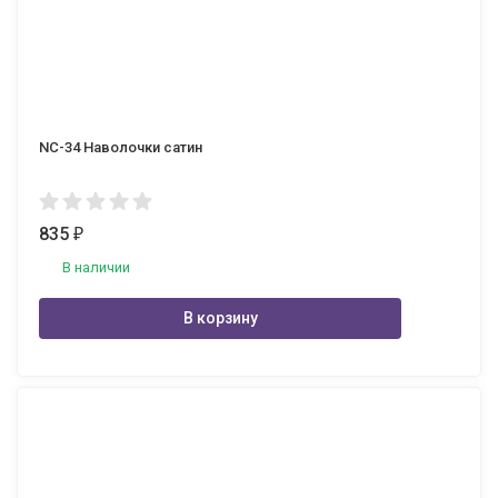
NC-34 Наволочки сатин
835
₽
В наличии
В корзину