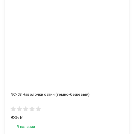
NC-03 Наволочки сатин (темно-бежевый)
835
₽
В наличии