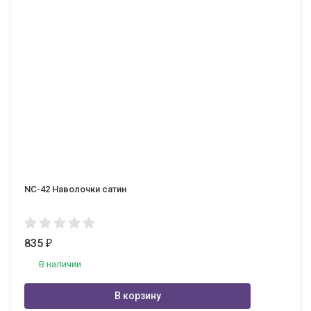
NC-42 Наволочки сатин
835
₽
В наличии
В корзину