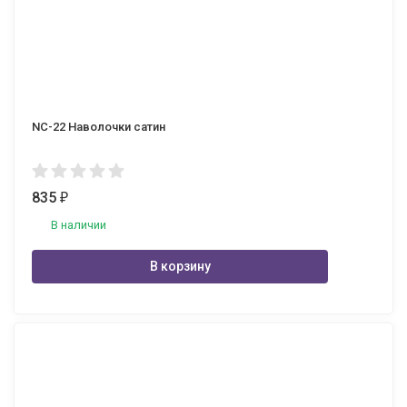
NC-22 Наволочки сатин
835
₽
В наличии
В корзину