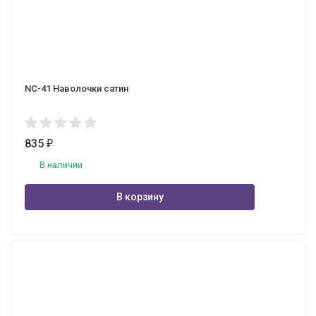
NC-41 Наволочки сатин
835
₽
В наличии
В корзину