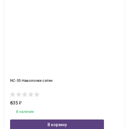
NC-35 Наволочки сатин
835
₽
В наличии
В корзину