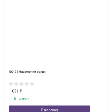
NC-24 Наволочки сатин
1 031
₽
В наличии
В корзину