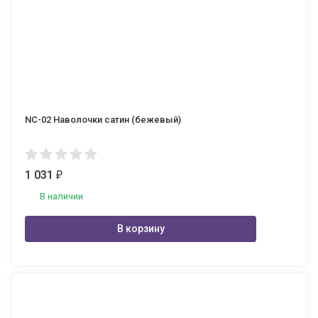
NC-02 Наволочки сатин (бежевый)
1 031
₽
В наличии
В корзину