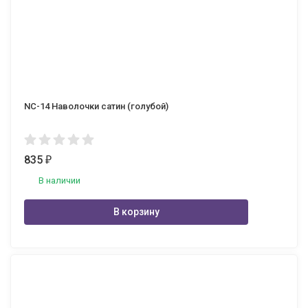
NC-14 Наволочки сатин (голубой)
835
₽
В наличии
В корзину