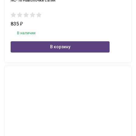
NC-16 Наволочки сатин
835
₽
В наличии
В корзину