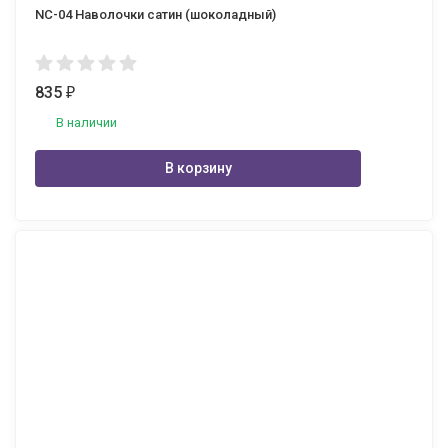
NC-04 Наволочки сатин (шоколадный)
835
₽
В наличии
В корзину