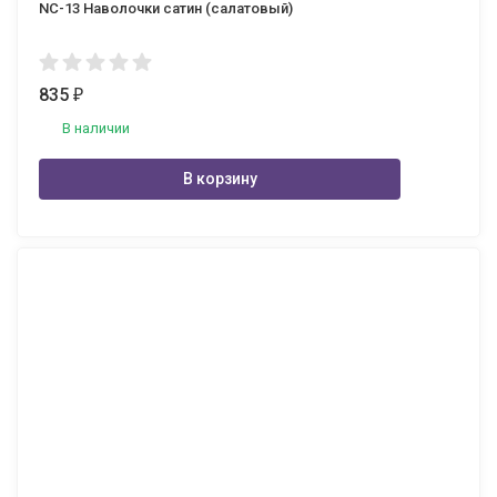
NC-13 Наволочки сатин (салатовый)
835
₽
В наличии
В корзину