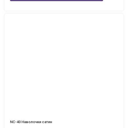
NC-40 Наволочки сатин