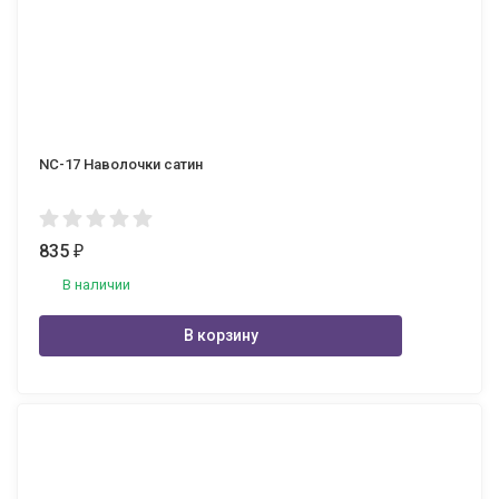
NC-17 Наволочки сатин
835
₽
В наличии
В корзину