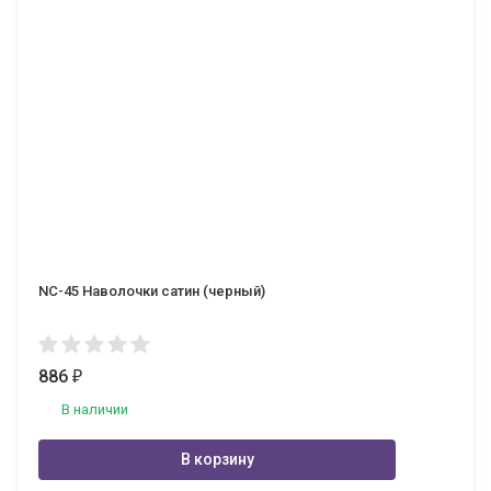
NC-45 Наволочки сатин (черный)
886
₽
В наличии
В корзину