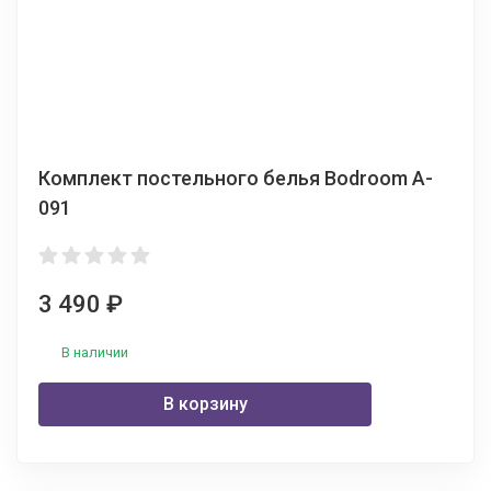
Комплект постельного белья Bodroom A-
091
3 490
₽
В наличии
В корзину