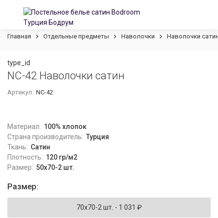
Главная
Отдельные предметы
Наволочки
Наволочки сатин
type_id
NC-42 Наволочки сатин
Артикул:
NC-42
Материал:
100% хлопок
Страна производитель:
Турция
Ткань:
Сатин
Плотность:
120 гр/м2
Размер:
50x70-2 шт.
Размер:
70x70-2 шт.
- 1 031
₽