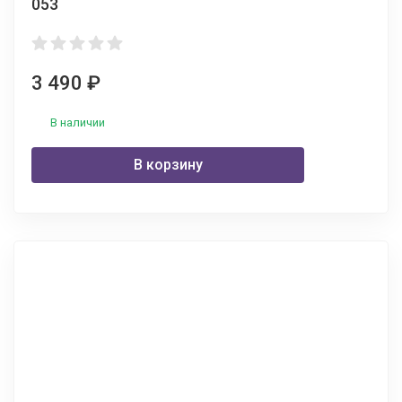
053
3 490
₽
В наличии
В корзину