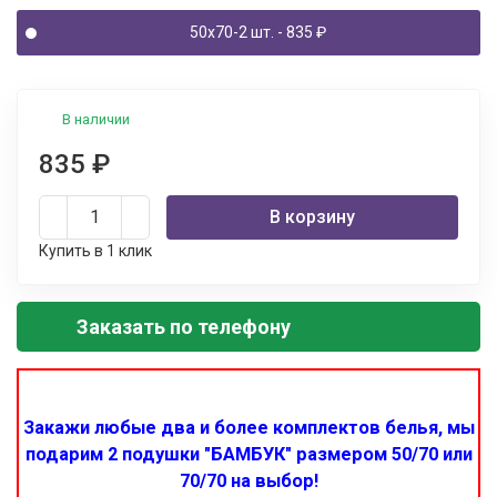
50x70-2 шт.
- 835
₽
В наличии
835
₽
В корзину
Купить в 1 клик
Заказать по телефону
Закажи любые два и более комплектов белья, мы
подарим 2 подушки "БАМБУК" размером 50/70 или
70/70 на выбор!