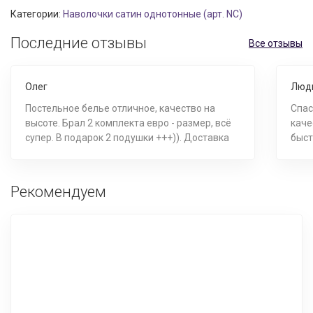
Категории:
Наволочки сатин однотонные (арт. NC)
Последние отзывы
Все отзывы
Олег
Люд
Постельное белье отличное, качество на
Спас
высоте. Брал 2 комплекта евро - размер, всё
каче
супер. В подарок 2 подушки +++)). Доставка
быст
раньше на день, к оговоренному часу,
спасибо. ++++.
Рекомендуем