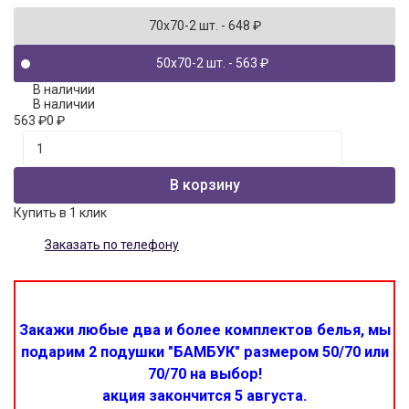
70x70-2 шт.
- 648
₽
50x70-2 шт.
- 563
₽
В наличии
В наличии
563
₽
0
₽
В корзину
Купить в 1 клик
Заказать по телефону
Закажи любые два и более комплектов белья, мы
подарим 2 подушки "БАМБУК" размером 50/70 или
70/70 на выбор!
акция закончится 5 августа.