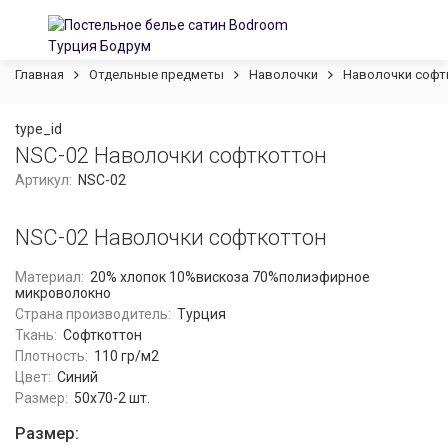
Главная
Отдельные предметы
Наволочки
Наволочки софтк
type_id
NSC-02 Наволочки софткоттон
Артикул:
NSC-02
NSC-02 Наволочки софткоттон
Материал:
20% хлопок 10%вискоза 70%полиэфирное
микроволокно
Страна производитель:
Турция
Ткань:
Софткоттон
Плотность:
110 гр/м2
Цвет:
Синий
Размер:
50x70-2 шт.
Размер: