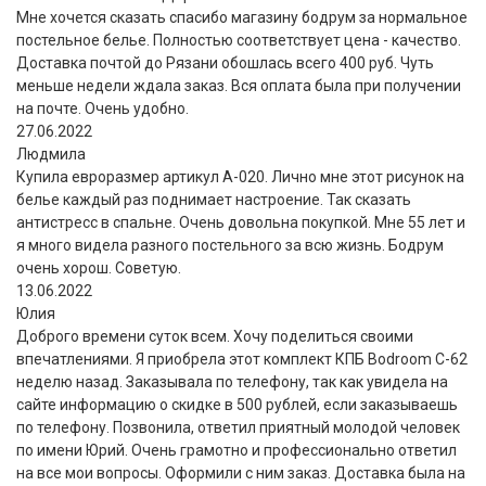
Мне хочется сказать спасибо магазину бодрум за нормальное
постельное белье. Полностью соответствует цена - качество.
Доставка почтой до Рязани обошлась всего 400 руб. Чуть
меньше недели ждала заказ. Вся оплата была при получении
на почте. Очень удобно.
27.06.2022
Людмила
Купила евроразмер артикул А-020. Лично мне этот рисунок на
белье каждый раз поднимает настроение. Так сказать
антистресс в спальне. Очень довольна покупкой. Мне 55 лет и
я много видела разного постельного за всю жизнь. Бодрум
очень хорош. Советую.
13.06.2022
Юлия
Доброго времени суток всем. Хочу поделиться своими
впечатлениями. Я приобрела этот комплект КПБ Bodroom C-62
неделю назад. Заказывала по телефону, так как увидела на
сайте информацию о скидке в 500 рублей, если заказываешь
по телефону. Позвонила, ответил приятный молодой человек
по имени Юрий. Очень грамотно и профессионально ответил
на все мои вопросы. Оформили с ним заказ. Доставка была на