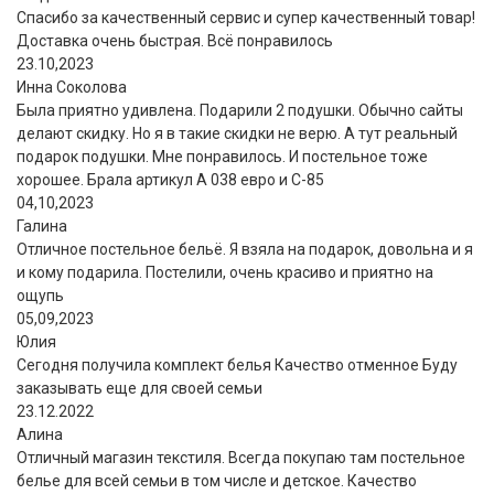
Спасибо за качественный сервис и супер качественный товар!
Доставка очень быстрая. Всё понравилось
23.10,2023
Инна Соколова
Была приятно удивлена. Подарили 2 подушки. Обычно сайты
делают скидку. Но я в такие скидки не верю. А тут реальный
подарок подушки. Мне понравилось. И постельное тоже
хорошее. Брала артикул А 038 евро и С-85
04,10,2023
Галина
Отличное постельное бельё. Я взяла на подарок, довольна и я
и кому подарила. Постелили, очень красиво и приятно на
ощупь
05,09,2023
Юлия
Сегодня получила комплект белья Качество отменное Буду
заказывать еще для своей семьи
23.12.2022
Алина
Отличный магазин текстиля. Всегда покупаю там постельное
белье для всей семьи в том числе и детское. Качество