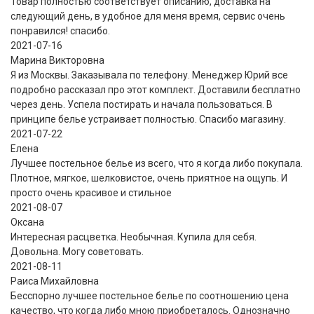
Товар полностью соответствует описанию, доставка на
следующий день, в удобное для меня время, сервис очень
понравился! спасибо.
2021-07-16
Марина Викторовна
Я из Москвы. Заказывала по телефону. Менеджер Юрий все
подробно рассказал про этот комплект. Доставили бесплатно
через день. Успела постирать и начала пользоваться. В
принципе белье устраивает полностью. Спасибо магазину.
2021-07-22
Eлена
Лучшее постельное белье из всего, что я когда либо покупала.
Плотное, мягкое, шелковистое, очень приятное на ощупь. И
просто очень красивое и стильное
2021-08-07
Оксана
Интересная расцветка. Необычная. Купила для себя.
Довольна. Могу советовать.
2021-08-11
Раиса Михайловна
Бесспорно лучшее постельное белье по соотношению цена
качество, что когда либо мною приобреталось. Однозначно