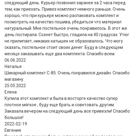
следующий день. Курьер позвонил заранее за 2 часа перед
тем, как приехать. Привез комплект немного раньше. Очень
хорошо, что при курьере можно распаковать комплект и
посмотреть на качество пошива, убедиться что материал
натуральный. Мне постельное очень понравилось. В этот же
день постирала. Сохнет быстро, гладила на 40 градусах. Утюг
не прилипает, никаких катышек не образовалось. Что могу
сказать, постельное стоит своих денег. Буду в следующем
месяце заказывать еще два комплекта. Спасибо всем.
06.06.2022
Наталья
Шикарный комплект C-85. Очень понравился дизайн. Спасибо
магазину.
25.05.2022
Елена
Купила этот комплект и была в восторге качество супер
плотное мягкое , буду еще брать и советовать другим.
Заказала вечером на следующий день все привезли! Спасибо
большое!
2022-02-19
Евгения