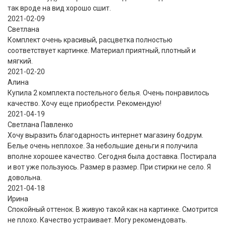
так вроде на вид хорошо сшит.
2021-02-09
Светлана
Комплект очень красивый, расцветка полностью
соответствует картинке. Материал приятный, плотный и
мягкий.
2021-02-20
Алина
Купила 2 комплекта постельного белья. Очень понравилось
качество. Хочу еще приобрести. Рекомендую!
2021-04-19
Светлана Павленко
Хочу выразить благодарность интернет магазину бодрум.
Белье очень неплохое. За небольшие деньги я получила
вполне хорошее качество. Сегодня была доставка. Постирала
и вот уже пользуюсь. Размер в размер. При стирки не село. Я
довольна.
2021-04-18
Ирина
Спокойный оттенок. В живую такой как на картинке. Смотрится
не плохо. Качество устраивает. Могу рекомендовать.