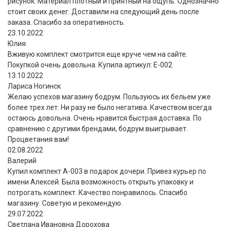
рисунок. Материал плотный и приятный на ощупь. Однозначно
стоит своих денег. Доставили на следующий день после
заказа. Спасибо за оперативность.
23.10.2022
Юлия
Вживую комплект смотрится еще круче чем на сайте.
Покупкой очень довольна. Купила артикул: E-002
13.10.2022
Лариса Ногинск
Желаю успехов магазину бодрум. Пользуюсь их бельем уже
более трех лет. Ни разу не было негатива. Качеством всегда
остаюсь довольна. Очень нравится быстрая доставка. По
сравнению с другими брендами, бодрум выигрывает.
Процветания вам!
02.08.2022
Валерий
Купил комплект A-003 в подарок дочери. Привез курьер по
имени Алексей. Была возможность открыть упаковку и
потрогать комплект. Качество понравилось. Спасибо
магазину. Советую и рекомендую.
29.07.2022
Светлана Ивановна Дорохова