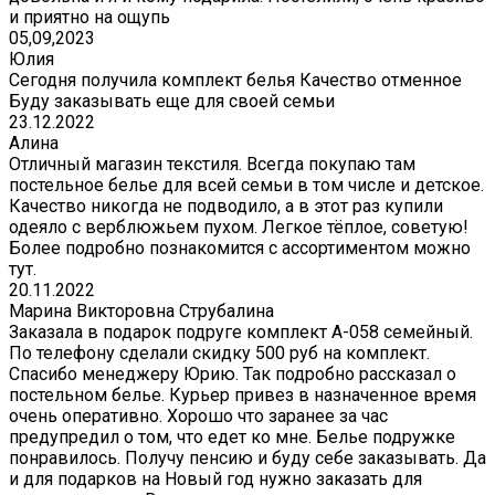
и приятно на ощупь
05,09,2023
Юлия
Сегодня получила комплект белья Качество отменное
Буду заказывать еще для своей семьи
23.12.2022
Алина
Отличный магазин текстиля. Всегда покупаю там
постельное белье для всей семьи в том числе и детское.
Качество никогда не подводило, а в этот раз купили
одеяло с верблюжьем пухом. Легкое тёплое, советую!
Более подробно познакомится с ассортиментом можно
тут.
20.11.2022
Марина Викторовна Струбалина
Заказала в подарок подруге комплект А-058 семейный.
По телефону сделали скидку 500 руб на комплект.
Спасибо менеджеру Юрию. Так подробно рассказал о
постельном белье. Курьер привез в назначенное время
очень оперативно. Хорошо что заранее за час
предупредил о том, что едет ко мне. Белье подружке
понравилось. Получу пенсию и буду себе заказывать. Да
и для подарков на Новый год нужно заказать для