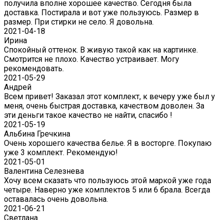
получила вполне хорошее качество. Сегодня была
доставка. Постирала и вот уже пользуюсь. Размер в
размер. При стирки не село. Я довольна.
2021-04-18
Ирина
Спокойный оттенок. В живую такой как на картинке.
Смотрится не плохо. Качество устраивает. Могу
рекомендовать.
2021-05-29
Андрей
Всем привет! Заказал этот комплект, к вечеру уже был у
меня, очень быстрая доставка, качеством доволен. За
эти деньги такое качество не найти, спасибо !
2021-05-19
Альбина Гречкина
Очень хорошего качества белье. Я в восторге. Покупаю
уже 3 комплект. Рекомендую!
2021-05-01
Валентина Селезнева
Хочу всем сказать что пользуюсь этой маркой уже года
четыре. Наверно уже комплектов 5 или 6 брала. Всегда
оставалась очень довольна.
2021-06-21
Светлана