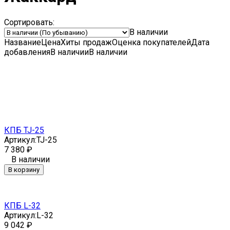
Сортировать:
В наличии
Название
Цена
Хиты продаж
Оценка
покупателей
Дата
добавления
В наличии
В наличии
КПБ TJ-25
Артикул:
TJ-25
7 380
₽
В наличии
В корзину
КПБ L-32
Артикул:
L-32
9 042
₽