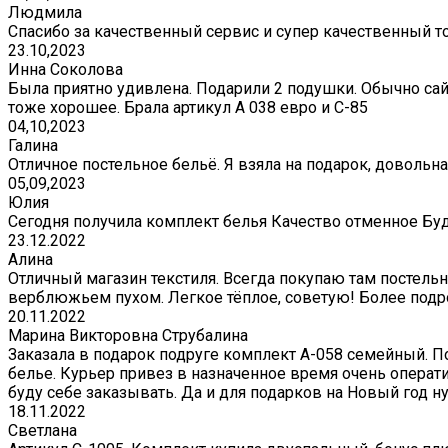
Людмила
Спасибо за качественный сервис и супер качественный т
23.10,2023
Инна Соколова
Была приятно удивлена. Подарили 2 подушки. Обычно сай
тоже хорошее. Брала артикул А 038 евро и С-85
04,10,2023
Галина
Отличное постельное бельё. Я взяла на подарок, довольна
05,09,2023
Юлия
Сегодня получила комплект белья Качество отменное Бу
23.12.2022
Алина
Отличный магазин текстиля. Всегда покупаю там постельно
верблюжьем пухом. Легкое тёплое, советую! Более подр
20.11.2022
Марина Викторовна Струбалина
Заказала в подарок подруге комплект А-058 семейный. П
белье. Курьер привез в назначенное время очень операти
буду себе заказывать. Да и для подарков на Новый год 
18.11.2022
Светлана