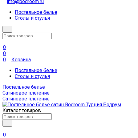
info@bodroom.ru
Постельное белье
Столы и стулья
0
0
0
Корзина
Постельное белье
Столы и стулья
Постельное белье
Сатиновое плетение
Сатиновое плетение
Каталог товаров
0