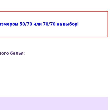
змером 50/70 или 70/70 на выбор!
ного белья: