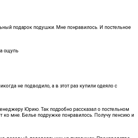
альный подарок подушки. Мне понравилось. И постельное
на ощупь
когда не подводило, а в этот раз купили одеяло с
менеджеру Юрию. Так подробно рассказал о постельном
ет ко мне. Белье подружке понравилось. Получу пенсию и