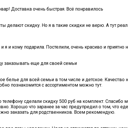
овар! Доставка очень быстрая. Всё понравилось
ты делают скидку. Но я в такие скидки не верю. А тут ре
 и я и кому подарила. Постелили, очень красиво и приятно 
ду заказывать еще для своей семьи
е белье для всей семьи в том числе и детское. Качество ни
обно познакомится с ассортиментом можно тут.
о телефону сделали скидку 500 руб на комплект. Спасибо 
вно. Хорошо что заранее за час предупредил о том, что ед
нужно заказать для родственников. Всем рекомендую.