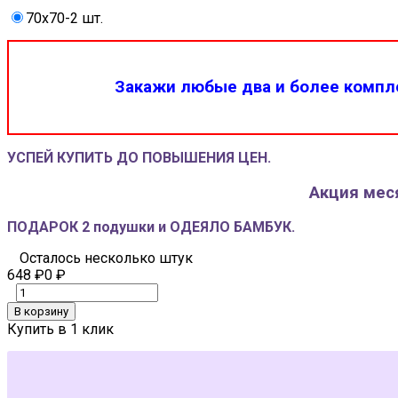
70x70-2 шт.
Закажи любые два и более компле
УСПЕЙ КУПИТЬ ДО ПОВЫШЕНИЯ ЦЕН.
Акция меся
ПОДАРОК 2 подушки и ОДЕЯЛО БАМБУК.
Осталось несколько штук
648
₽
0
₽
В корзину
Купить в 1 клик