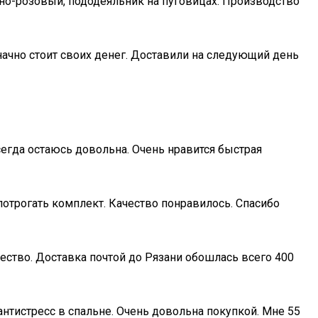
жно-розовый, пододеяльник на пуговицах. Производство
начно стоит своих денег. Доставили на следующий день
сегда остаюсь довольна. Очень нравится быстрая
отрогать комплект. Качество понравилось. Спасибо
чество. Доставка почтой до Рязани обошлась всего 400
антистресс в спальне. Очень довольна покупкой. Мне 55