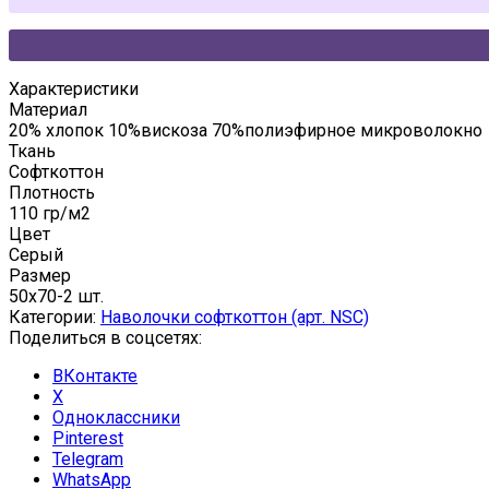
Характеристики
Материал
20% хлопок 10%вискоза 70%полиэфирное микроволокно
Ткань
Софткоттон
Плотность
110 гр/м2
Цвет
Серый
Размер
50x70-2 шт.
Категории:
Наволочки софткоттон (арт. NSC)
Поделиться в соцсетях:
ВКонтакте
X
Одноклассники
Pinterest
Telegram
WhatsApp