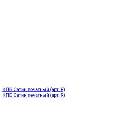
КПБ Сатин печатный (арт. R)
КПБ Сатин печатный (арт. R)