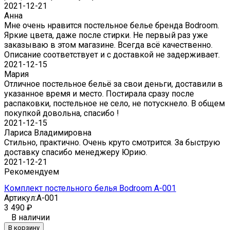
2021-12-21
Анна
Мне очень нравится постельное белье бренда Bodroom.
Яркие цвета, даже после стирки. Не первый раз уже
заказываю в этом магазине. Всегда всё качественно.
Описание соответствует и с доставкой не задерживает.
2021-12-15
Мария
Отличное постельное бельё за свои деньги, доставили в
указанное время и место. Постирала сразу после
распаковки, постельное не село, не потускнело. В общем
покупкой довольна, спасибо !
2021-12-15
Лариса Владимировна
Стильно, практично. Очень круто смотрится. За быструю
доставку спасибо менеджеру Юрию.
2021-12-21
Рекомендуем
Комплект постельного белья Bodroom A-001
Артикул:
A-001
3 490
₽
В наличии
В корзину