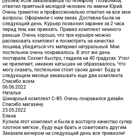
рублей, если заказываешь по телефону. Позвонила,
ответил приятный молодой человек по имени Юрий.
Очень грамотно и профессионально ответил на все мои
вопросы. Оформили с ним заказ. Доставка была на
следующий день. Курьер позвонил заранее за 2 часа
перед тем, как приехать. Привез комплект немного
раньше. Очень хорошо, что при курьере можно
распаковать комплект и посмотреть на качество
пошива, убедиться что материал натуральный. Мне
постельное очень понравилось. В этот же день
постирала. Сохнет быстро, гладила на 40 градусах. Утюг
не прилипает, никаких катышек не образовалось. Что
могу сказать, постельное стоит своих денег. Буду в
следующем месяце заказывать еще два комплекта.
Спасибо всем.
06.06.2022
Наталья
Шикарный комплект C-85. Очень понравился дизайн.
Спасибо магазину.
25.05.2022
Елена
Купила этот комплект и была в восторге качество супер
плотное мягкое , буду еще брать и советовать другим.
Заказала вечером на следующий день все привезли!