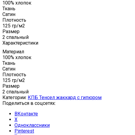
100% хлопок
Ткань
Сатин
Плотность
125 гр/м2
Размер
2 спальный
Характеристики
Материал
100% хлопок
Ткань
Сатин
Плотность
125 гр/м2
Размер
2 спальный
Категории:
КПБ Тенсел жаккард с гипюром
Поделиться в соцсетях:
ВКонтакте
X
Одноклассники
Pinterest