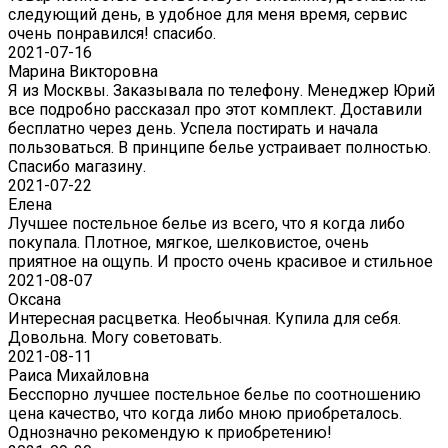
следующий день, в удобное для меня время, сервис
очень понравился! спасибо.
2021-07-16
Марина Викторовна
Я из Москвы. Заказывала по телефону. Менеджер Юрий
все подробно рассказал про этот комплект. Доставили
бесплатно через день. Успела постирать и начала
пользоваться. В принципе белье устраивает полностью.
Спасибо магазину.
2021-07-22
Eлена
Лучшее постельное белье из всего, что я когда либо
покупала. Плотное, мягкое, шелковистое, очень
приятное на ощупь. И просто очень красивое и стильное
2021-08-07
Оксана
Интересная расцветка. Необычная. Купила для себя.
Довольна. Могу советовать.
2021-08-11
Раиса Михайловна
Бесспорно лучшее постельное белье по соотношению
цена качество, что когда либо мною приобреталось.
Однозначно рекомендую к приобретению!