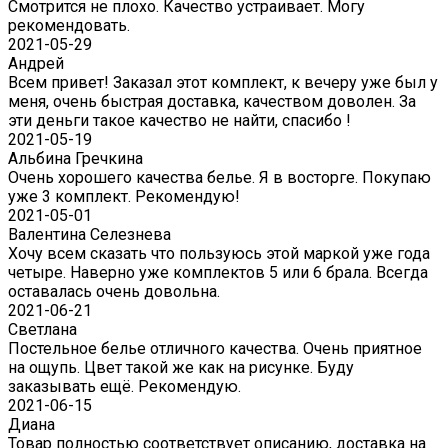
Смотрится не плохо. Качество устраивает. Могу
рекомендовать.
2021-05-29
Андрей
Всем привет! Заказал этот комплект, к вечеру уже был у
меня, очень быстрая доставка, качеством доволен. За
эти деньги такое качество не найти, спасибо !
2021-05-19
Альбина Гречкина
Очень хорошего качества белье. Я в восторге. Покупаю
уже 3 комплект. Рекомендую!
2021-05-01
Валентина Селезнева
Хочу всем сказать что пользуюсь этой маркой уже года
четыре. Наверно уже комплектов 5 или 6 брала. Всегда
оставалась очень довольна.
2021-06-21
Светлана
Постельное белье отличного качества. Очень приятное
на ощупь. Цвет такой же как на рисунке. Буду
заказывать ещё. Рекомендую.
2021-06-15
Диана
Товар полностью соответствует описанию, доставка на