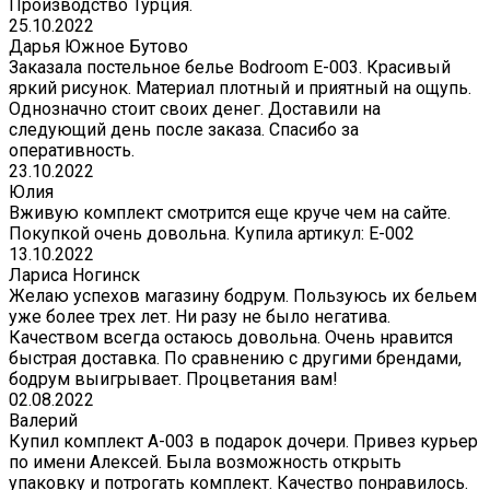
Производство Турция.
25.10.2022
Дарья Южное Бутово
Заказала постельное белье Bodroom E-003. Красивый
яркий рисунок. Материал плотный и приятный на ощупь.
Однозначно стоит своих денег. Доставили на
следующий день после заказа. Спасибо за
оперативность.
23.10.2022
Юлия
Вживую комплект смотрится еще круче чем на сайте.
Покупкой очень довольна. Купила артикул: E-002
13.10.2022
Лариса Ногинск
Желаю успехов магазину бодрум. Пользуюсь их бельем
уже более трех лет. Ни разу не было негатива.
Качеством всегда остаюсь довольна. Очень нравится
быстрая доставка. По сравнению с другими брендами,
бодрум выигрывает. Процветания вам!
02.08.2022
Валерий
Купил комплект A-003 в подарок дочери. Привез курьер
по имени Алексей. Была возможность открыть
упаковку и потрогать комплект. Качество понравилось.