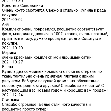
2021-09-30
Кристина Сокольники
Очень круто смотрятся. Свежо и стильно. Купила и рада
покупке.
2021-09-02
Аня
Комплект очень понравился, расцветка соответствует
фото, материал однозначно 100% хлопок, очень плотный,
приятный к телу, думаю прослужит долго. Советую к
покупке.
2021-10-20
Марина
очень красивый комплект, мой любимый сатин!
2021-10-27
Елена
Купила два семейных комплекта, пока не стирала, но
ткань тактильно очень приятная, плотная с ярким
рисунком. Вобщем покупкой довольна, обязательно
посоветую родным и друзьям! Спасибо за качество! С
наступающим вас Новым годом и хороших вам продаж!
2021-12-24
Светлана
Спасибо огромное! Белье отличного качества и
расцветка просто супер!