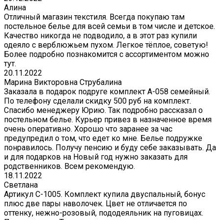
Алина
Отличный магазин текстиля. Всегда покупаю там
постельное белье для всей семьи в том числе и детское.
Качество никогда не подводило, а в этот раз купили
одеяло с верблюжьем пухом. Легкое тёплое, советую!
Более подробно познакомится с ассортиментом можно
тут.
20.11.2022
Марина Викторовна Струбалина
Заказала в подарок подруге комплект А-058 семейный.
По телефону сделали скидку 500 руб на комплект.
Спасибо менеджеру Юрию. Так подробно рассказал о
постельном белье. Курьер привез в назначенное время
очень оперативно. Хорошо что заранее за час
предупредил о том, что едет ко мне. Белье подружке
понравилось. Получу пенсию и буду себе заказывать. Да
и для подарков на Новый год нужно заказать для
родственников. Всем рекомендую.
18.11.2022
Светлана
Артикул С-1005. Комплект купила двуспальный, бонус
плюс две пары наволочек. Цвет не отличается по
оттенку, нежно-розовый, пододеяльник на пуговицах.