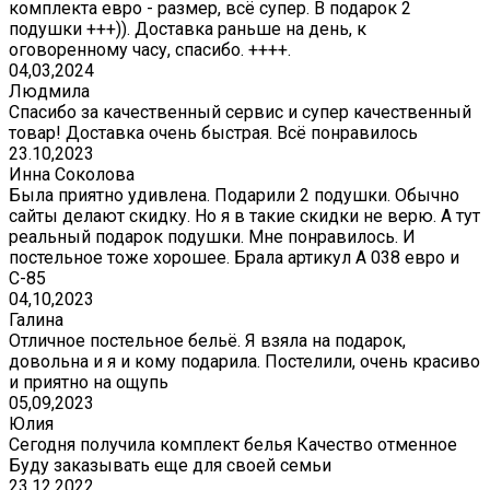
комплекта евро - размер, всё супер. В подарок 2
подушки +++)). Доставка раньше на день, к
оговоренному часу, спасибо. ++++.
04,03,2024
Людмила
Спасибо за качественный сервис и супер качественный
товар! Доставка очень быстрая. Всё понравилось
23.10,2023
Инна Соколова
Была приятно удивлена. Подарили 2 подушки. Обычно
сайты делают скидку. Но я в такие скидки не верю. А тут
реальный подарок подушки. Мне понравилось. И
постельное тоже хорошее. Брала артикул А 038 евро и
С-85
04,10,2023
Галина
Отличное постельное бельё. Я взяла на подарок,
довольна и я и кому подарила. Постелили, очень красиво
и приятно на ощупь
05,09,2023
Юлия
Сегодня получила комплект белья Качество отменное
Буду заказывать еще для своей семьи
23.12.2022