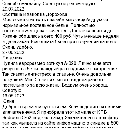
Спасибо магазину. Советую и рекомендую.
29.07.2022
Светлана Ивановна Дорохова
Мне хочется сказать спасибо магазину бодрум за
нормальное постельное белье. Полностью
соответствует цена - качество. Доставка почтой до
Рязани обошлась всего 400 руб. Чуть меньше недели
ждала заказ. Вся оплата была при получении на почте.
Очень удобно.
27.06.2022
Людмила
Купила евроразмер артикул А-020. Лично мне этот
рисунок на белье каждый раз поднимает настроение.
Так сказать антистресс в спальне. Очень довольна
покупкой. Мне 55 лет и я много видела разного
постельного за всю жизнь. Бодрум очень хорош.
Советую.
13.06.2022
Юлия
Доброго времени суток всем. Хочу поделиться своими
впечатлениями. Я приобрела этот комплект КПБ
Bodroom C-62 неделю назад. Заказывала по телефону,
так как увидела на сайте информацию о скидке в 500