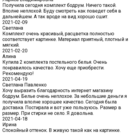
Получила сегодня комплект бодрум. Ничего такой.
Вполне неплохой. Буду смотреть как поведет себя в
дальнейшем. А так вроде на вид хорошо сшит.
2021-02-09
Светлана
Комплект очень красивый, расцветка полностью
соответствует картинке. Материал приятный, плотный и
мягкий.
2021-02-20
Алина
Купила 2 комплекта постельного белья. Очень
понравилось качество. Хочу еще приобрести.
Рекомендую!
2021-04-19
Светлана Павленко
Хочу выразить благодарность интернет магазину
бодрум. Белье очень неплохое. За небольшие деньги я
получила вполне хорошее качество. Сегодня была
доставка. Постирала и вот уже пользуюсь. Размер в
размер. При стирки не село. Я довольна.
2021-04-18
Ирина
Спокойный оттенок. В живую такой как на картинке.