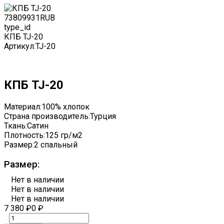
7380
9931
RUB
type_id
КПБ TJ-20
Артикул:
TJ-20
КПБ TJ-20
Материал:
100% хлопок
Страна производитель:
Турция
Ткань:
Сатин
Плотность:
125 гр/м2
Размер:
2 спальный
Размер:
Нет в наличии
Нет в наличии
Нет в наличии
7 380
₽
0
₽