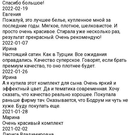
Спасибо большое!
2022-02-19
Евгения
Пожалуй, это лучшее белье, купленное мной за
последние годы. Мягкое, плотное, шелковистое. И
просто очень красивое. Стирала уже несколько раз,
результат прекрасный. Очень рекомендую!
2022-01-07
Ирина
Настоящий сатин. Как в Турции. Все ожидания
оправдались. Качество суперское. Говорят, если брать
премиум качество, то оно плотнее будет.
2022-01-26
Ирина
А я купила этот комплект для сына. Очень яркий и
эффектный цвет. Да и тематика современная. Хочу
сказать, что качество реально хорошее. Покупала
раньше фирму тач. Оказывается, что Бодрум ни чуть не
хуже. Буду покупать еще.
2021-01-28
Марина
Очень красивый комплект
2021-02-02
Лариса Владимировна