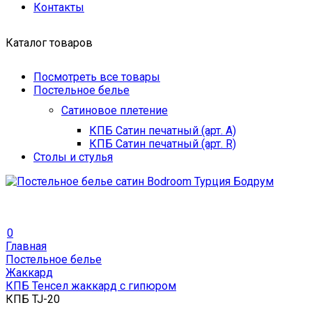
Контакты
Каталог товаров
Посмотреть все товары
Постельное белье
Сатиновое плетение
КПБ Сатин печатный (арт. A)
КПБ Сатин печатный (арт. R)
Столы и стулья
0
Главная
Постельное белье
Жаккард
КПБ Тенсел жаккард с гипюром
КПБ TJ-20