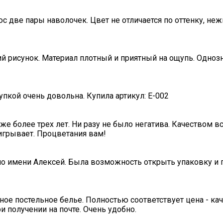
с две пары наволочек. Цвет не отличается по оттенку, не
ий рисунок. Материал плотный и приятный на ощупь. Одноз
пкой очень довольна. Купила артикул: E-002
е более трех лет. Ни разу не было негатива. Качеством в
игрывает. Процветания вам!
по имени Алексей. Была возможность открыть упаковку и п
ное постельное белье. Полностью соответствует цена - ка
и получении на почте. Очень удобно.