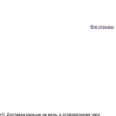
Все отзывы
+)). Доставка раньше на день, к оговоренному часу,