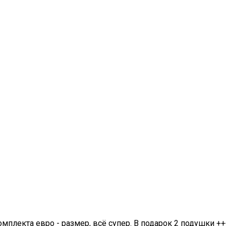
омплекта евро - размер, всё супер. В подарок 2 подушки ++