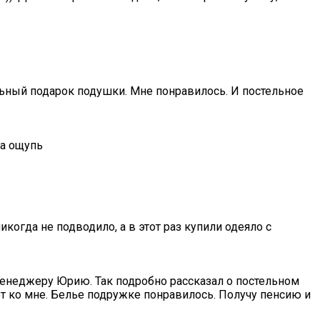
альный подарок подушки. Мне понравилось. И постельное
на ощупь
когда не подводило, а в этот раз купили одеяло с
менеджеру Юрию. Так подробно рассказал о постельном
ет ко мне. Белье подружке понравилось. Получу пенсию и