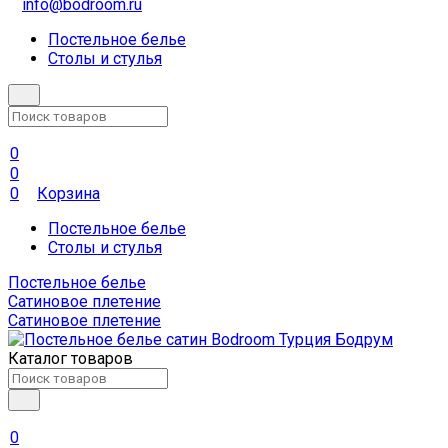
info@bodroom.ru
Постельное белье
Столы и стулья
0
0
0
Корзина
Постельное белье
Столы и стулья
Постельное белье
Сатиновое плетение
Сатиновое плетение
Каталог товаров
0