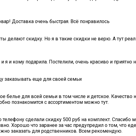
овар! Доставка очень быстрая. Всё понравилось
ты делают скидку. Но я в такие скидки не верю. А тут ре
 и я и кому подарила. Постелили, очень красиво и приятно 
ду заказывать еще для своей семьи
е белье для всей семьи в том числе и детское. Качество ни
обно познакомится с ассортиментом можно тут.
о телефону сделали скидку 500 руб на комплект. Спасибо 
вно. Хорошо что заранее за час предупредил о том, что ед
нужно заказать для родственников. Всем рекомендую.