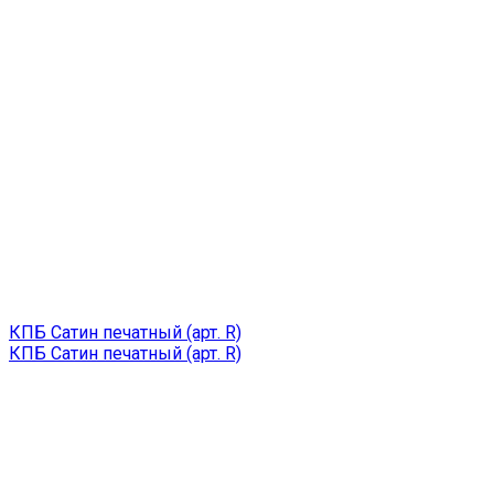
КПБ Сатин печатный (арт. R)
КПБ Сатин печатный (арт. R)