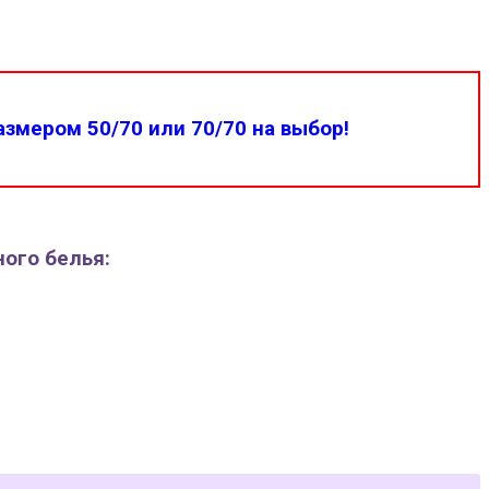
змером 50/70 или 70/70 на выбор!
ного белья: