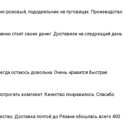
жно-розовый, пододеяльник на пуговицах. Производство
начно стоит своих денег. Доставили на следующий день
сегда остаюсь довольна. Очень нравится быстрая
отрогать комплект. Качество понравилось. Спасибо
чество. Доставка почтой до Рязани обошлась всего 400