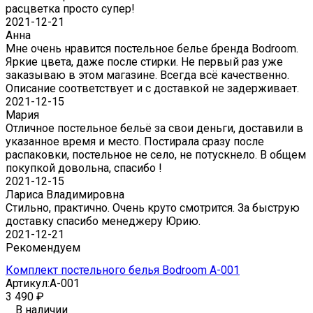
расцветка просто супер!
2021-12-21
Анна
Мне очень нравится постельное белье бренда Bodroom.
Яркие цвета, даже после стирки. Не первый раз уже
заказываю в этом магазине. Всегда всё качественно.
Описание соответствует и с доставкой не задерживает.
2021-12-15
Мария
Отличное постельное бельё за свои деньги, доставили в
указанное время и место. Постирала сразу после
распаковки, постельное не село, не потускнело. В общем
покупкой довольна, спасибо !
2021-12-15
Лариса Владимировна
Стильно, практично. Очень круто смотрится. За быструю
доставку спасибо менеджеру Юрию.
2021-12-21
Рекомендуем
Комплект постельного белья Bodroom A-001
Артикул:
A-001
3 490
₽
В наличии