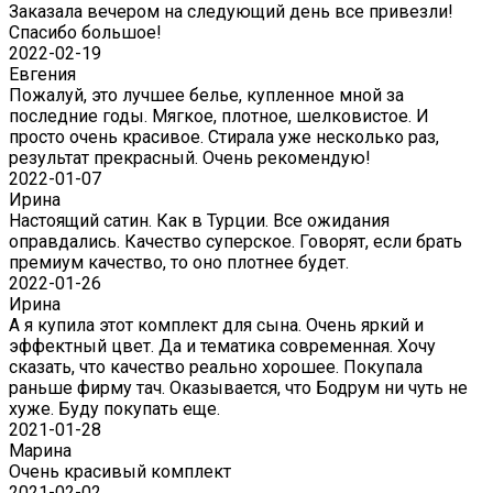
Заказала вечером на следующий день все привезли!
Спасибо большое!
2022-02-19
Евгения
Пожалуй, это лучшее белье, купленное мной за
последние годы. Мягкое, плотное, шелковистое. И
просто очень красивое. Стирала уже несколько раз,
результат прекрасный. Очень рекомендую!
2022-01-07
Ирина
Настоящий сатин. Как в Турции. Все ожидания
оправдались. Качество суперское. Говорят, если брать
премиум качество, то оно плотнее будет.
2022-01-26
Ирина
А я купила этот комплект для сына. Очень яркий и
эффектный цвет. Да и тематика современная. Хочу
сказать, что качество реально хорошее. Покупала
раньше фирму тач. Оказывается, что Бодрум ни чуть не
хуже. Буду покупать еще.
2021-01-28
Марина
Очень красивый комплект
2021-02-02