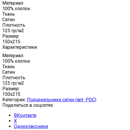
Материал
100% хлопок
Ткань
Сатин
Плотность
125 гр/м2
Размер
150x215
Характеристики
Материал
100% хлопок
Ткань
Сатин
Плотность
125 гр/м2
Размер
150x215
Категории:
Пододеяльники сатин (арт. PDC)
Поделиться в соцсетях:
ВКонтакте
X
Одноклассники