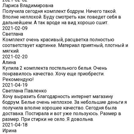
Лариса Владимировна
Получила сегодня комплект бодрум. Ничего такой.
Вполне неплохой. Буду смотреть как поведет себя в
дальнейшем. А так вроде на вид хорошо сшит.
2021-02-09
Светлана
Комплект очень красивый, расцветка полностью
соответствует картинке. Материал приятный, плотный и
мягкий.
2021-02-20
Алина
Купила 2 комплекта постельного белья. Очень
понравилось качество. Хочу еще приобрести.
Рекомендую!
2021-04-19
Светлана Павленко
Хочу выразить благодарность интернет магазину
бодрум. Белье очень неплохое. За небольшие деньги я
получила вполне хорошее качество. Сегодня была
доставка. Постирала и вот уже пользуюсь. Размер в
размер. При стирки не село. Я довольна.
2021-04-18
Ирина