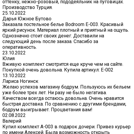
оттенку, нежно-розовый, пододеяльник на пуговицах.
Производство Турция.
25.10.2022
Дарья Южное Бутово
Заказала постельное белье Bodroom E-003. Красивый
яркий рисунок. Материал плотный и приятный на ощупь.
Однозначно стоит своих денег. Доставили на
следующий день после заказа. Спасибо за
оперативность.
23.10.2022
Юлия
Вживую комплект смотрится еще круче чем на сайте.
Покупкой очень довольна. Купила артикул: E-002
13.10.2022
Лариса Ногинск
Желаю успехов магазину бодрум. Пользуюсь их бельем
уже более трех лет. Ни разу не было негатива.
Качеством всегда остаюсь довольна. Очень нравится
быстрая доставка. По сравнению с другими брендами,
бодрум выигрывает. Процветания вам!
02.08.2022
Валерий
Купил комплект A-003 в подарок дочери. Привез курьер
по имени Алексей. Была возможность открыть