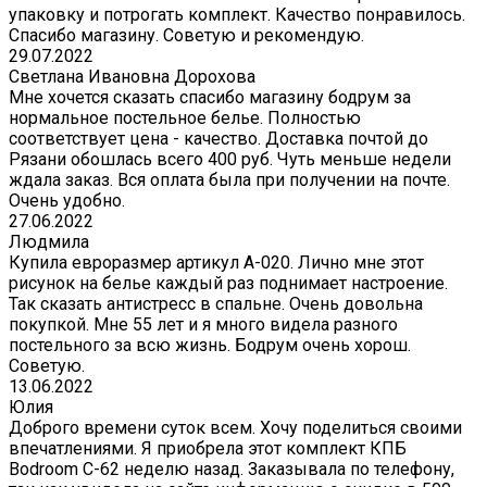
упаковку и потрогать комплект. Качество понравилось.
Спасибо магазину. Советую и рекомендую.
29.07.2022
Светлана Ивановна Дорохова
Мне хочется сказать спасибо магазину бодрум за
нормальное постельное белье. Полностью
соответствует цена - качество. Доставка почтой до
Рязани обошлась всего 400 руб. Чуть меньше недели
ждала заказ. Вся оплата была при получении на почте.
Очень удобно.
27.06.2022
Людмила
Купила евроразмер артикул А-020. Лично мне этот
рисунок на белье каждый раз поднимает настроение.
Так сказать антистресс в спальне. Очень довольна
покупкой. Мне 55 лет и я много видела разного
постельного за всю жизнь. Бодрум очень хорош.
Советую.
13.06.2022
Юлия
Доброго времени суток всем. Хочу поделиться своими
впечатлениями. Я приобрела этот комплект КПБ
Bodroom C-62 неделю назад. Заказывала по телефону,