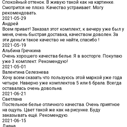
Спокойный оттенок. В живую такой как на картинке.
Смотрится не плохо. Качество устраивает. Могу
рекомендовать.
2021-05-29
Андрей
Всем привет! Заказал этот комплект, к вечеру уже был у
меня, очень быстрая доставка, качеством доволен. За
эти деньги такое качество не найти, спасибо !
2021-05-19
Альбина Гречкина
Очень хорошего качества белье. Я в восторге. Покупаю
уже 3 комплект. Рекомендую!
2021-05-01
Валентина Селезнева
Хочу всем сказать что пользуюсь этой маркой уже года
четыре. Наверно уже комплектов 5 или 6 брала. Всегда
оставалась очень довольна.
2021-06-21
Светлана
Постельное белье отличного качества. Очень приятное
на ощупь. Цвет такой же как на рисунке. Буду
заказывать ещё. Рекомендую.
2021-06-15
Диана