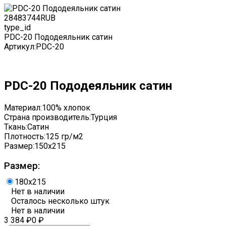
2848
3744
RUB
type_id
PDC-20 Пододеяльник сатин
Артикул:
PDC-20
PDC-20 Пододеяльник сатин
Материал:
100% хлопок
Страна производитель:
Турция
Ткань:
Сатин
Плотность:
125 гр/м2
Размер:
150x215
Размер:
180x215
Нет в наличии
Осталось несколько штук
Нет в наличии
3 384
₽
0
₽