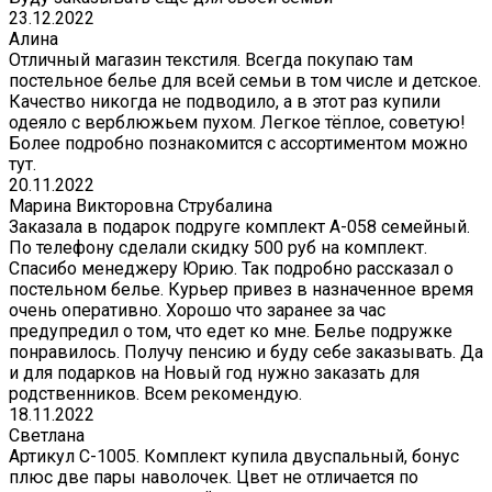
23.12.2022
Алина
Отличный магазин текстиля. Всегда покупаю там
постельное белье для всей семьи в том числе и детское.
Качество никогда не подводило, а в этот раз купили
одеяло с верблюжьем пухом. Легкое тёплое, советую!
Более подробно познакомится с ассортиментом можно
тут.
20.11.2022
Марина Викторовна Струбалина
Заказала в подарок подруге комплект А-058 семейный.
По телефону сделали скидку 500 руб на комплект.
Спасибо менеджеру Юрию. Так подробно рассказал о
постельном белье. Курьер привез в назначенное время
очень оперативно. Хорошо что заранее за час
предупредил о том, что едет ко мне. Белье подружке
понравилось. Получу пенсию и буду себе заказывать. Да
и для подарков на Новый год нужно заказать для
родственников. Всем рекомендую.
18.11.2022
Светлана
Артикул С-1005. Комплект купила двуспальный, бонус
плюс две пары наволочек. Цвет не отличается по