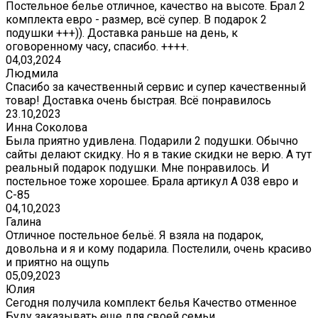
Постельное белье отличное, качество на высоте. Брал 2
комплекта евро - размер, всё супер. В подарок 2
подушки +++)). Доставка раньше на день, к
оговоренному часу, спасибо. ++++.
04,03,2024
Людмила
Спасибо за качественный сервис и супер качественный
товар! Доставка очень быстрая. Всё понравилось
23.10,2023
Инна Соколова
Была приятно удивлена. Подарили 2 подушки. Обычно
сайты делают скидку. Но я в такие скидки не верю. А тут
реальный подарок подушки. Мне понравилось. И
постельное тоже хорошее. Брала артикул А 038 евро и
С-85
04,10,2023
Галина
Отличное постельное бельё. Я взяла на подарок,
довольна и я и кому подарила. Постелили, очень красиво
и приятно на ощупь
05,09,2023
Юлия
Сегодня получила комплект белья Качество отменное
Буду заказывать еще для своей семьи