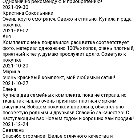
Однозначно рекомендую к приобретению!
2021-09-30
Кристина Сокольники
Очень круто смотрятся. Свежо и стильно. Купила и рада
покупке.
2021-09-02
Аня
Комплект очень понравился, расцветка соответствует
фото, материал однозначно 100% хлопок, очень плотный,
приятный к телу, думаю прослужит долго. Советую к
покупке.
2021-10-20
Марина
очень красивый комплект, мой любимый сатин!
2021-10-27
Елена
Купила два семейных комплекта, пока не стирала, но
ткань тактильно очень приятная, плотная с ярким
рисунком. Вобщем покупкой довольна, обязательно
посоветую родным и друзьям! Спасибо за качество! С
наступающим вас Новым годом и хороших вам продаж!
2021-12-24
Светлана
Спасибо огромное! Белье отличного качества и