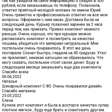
так как увидела на сайте информацию о скидке в 500
рублей, если заказываешь по телефону. Позвонила,
ответил приятный молодой человек по имени Юрий.
Очень грамотно и профессионально ответил на все мои
вопросы. Оформили с ним заказ. Доставка была на
следующий день. Курьер позвонил заранее за 2 часа
перед тем, как приехать. Привез комплект немного
раньше. Очень хорошо, что при курьере можно
распаковать комплект и посмотреть на качество
пошива, убедиться что материал натуральный. Мне
постельное очень понравилось. В этот же день
постирала. Сохнет быстро, гладила на 40 градусах. Утюг
не прилипает, никаких катышек не образовалось. Что
могу сказать, постельное стоит своих денег. Буду в
следующем месяце заказывать еще два комплекта.
Спасибо всем.
06.06.2022
Наталья
Шикарный комплект C-85. Очень понравился дизайн.
Спасибо магазину.
25.05.2022
Елена
Купила этот комплект и была в восторге качество супер
плотное мягкое , буду еще брать и советовать другим.