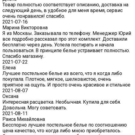
Товар полностью соответствует описанию, доставка на
следующий день, в удобное для меня время, сервис
очень понравился! спасибо.
2021-07-16
Марина Викторовна
Я из Москвы. Заказывала по телефону. Менеджер Юрий
все подробно рассказал про этот комплект. Доставили
бесплатно через день. Успела постирать и начала
пользоваться. В принципе белье устраивает полностью.
Спасибо магазину.
2021-07-22
Eлена
Лучшее постельное белье из всего, что я когда либо
покупала. Плотное, мягкое, шелковистое, очень
приятное на ощупь. И просто очень красивое и стильное
2021-08-07
Оксана
Интересная расцветка. Необычная. Купила для себя.
Довольна. Могу советовать.
2021-08-11
Раиса Михайловна
Бесспорно лучшее постельное белье по соотношению
цена качество, что когда либо мною приобреталось.