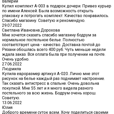
Валерий
Купил комплект A-003 в подарок дочери. Привез курьер
по имени Алексей. Была возможность открыть
упаковку и потрогать комплект. Качество понравилось.
Спасибо магазину. Советую и рекомендую.
29.07.2022
Светлана Ивановна Дорохова
Мне хочется сказать спасибо магазину бодрум за
нормальное постельное белье. Полностью
соответствует цена - качество. Доставка почтой до
Рязани обошлась всего 400 руб. Чуть меньше недели
ждала заказ. Вся оплата была при получении на почте.
Очень удобно.
27.06.2022
Людмила
Купила евроразмер артикул А-020. Лично мне этот
рисунок на белье каждый раз поднимает настроение.
Так сказать антистресс в спальне. Очень довольна
покупкой. Мне 55 лет и я много видела разного
постельного за всю жизнь. Бодрум очень хорош.
Советую.
13.06.2022
Юлия
Доброго времени суток всем. Хочу поделиться своими