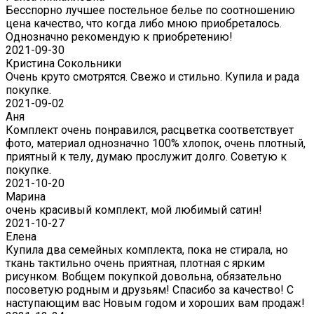
Бесспорно лучшее постельное белье по соотношению
цена качество, что когда либо мною приобреталось.
Однозначно рекомендую к приобретению!
2021-09-30
Кристина Сокольники
Очень круто смотрятся. Свежо и стильно. Купила и рада
покупке.
2021-09-02
Аня
Комплект очень понравился, расцветка соответствует
фото, материал однозначно 100% хлопок, очень плотный,
приятный к телу, думаю прослужит долго. Советую к
покупке.
2021-10-20
Марина
очень красивый комплект, мой любимый сатин!
2021-10-27
Елена
Купила два семейных комплекта, пока не стирала, но
ткань тактильно очень приятная, плотная с ярким
рисунком. Вобщем покупкой довольна, обязательно
посоветую родным и друзьям! Спасибо за качество! С
наступающим вас Новым годом и хороших вам продаж!