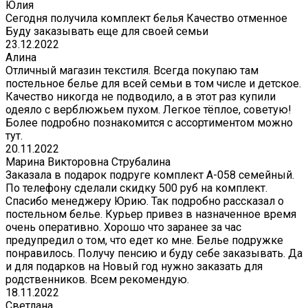
Юлия
Сегодня получила комплект белья Качество отменное
Буду заказывать еще для своей семьи
23.12.2022
Алина
Отличный магазин текстиля. Всегда покупаю там
постельное белье для всей семьи в том числе и детское.
Качество никогда не подводило, а в этот раз купили
одеяло с верблюжьем пухом. Легкое тёплое, советую!
Более подробно познакомится с ассортиментом можно
тут.
20.11.2022
Марина Викторовна Струбалина
Заказала в подарок подруге комплект А-058 семейный.
По телефону сделали скидку 500 руб на комплект.
Спасибо менеджеру Юрию. Так подробно рассказал о
постельном белье. Курьер привез в назначенное время
очень оперативно. Хорошо что заранее за час
предупредил о том, что едет ко мне. Белье подружке
понравилось. Получу пенсию и буду себе заказывать. Да
и для подарков на Новый год нужно заказать для
родственников. Всем рекомендую.
18.11.2022
Светлана