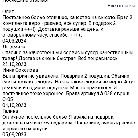
Все отзывы
Олег
Постельное белье отличное, качество на высоте. Брал 2
комплекта евро - размер, всё супер. В подарок 2
подушки +++)). Доставка раньше на день, к
оговоренному часу, спасибо. ++++.
04,03,2024
Людмила
Спасибо за качественный сервис и супер качественный
товар! Доставка очень быстрая. Всё понравилось
23.10,2023
Инна Соколова
Была приятно удивлена. Подарили 2 подушки. Обычно
сайты делают скидку. Но я в такие скидки не верю. А тут
реальный подарок подушки. Мне понравилось. И
постельное тоже хорошее. Брала артикул А 038 евро и
С-85
04,10,2023
Галина
Отличное постельное бельё. Я взяла на подарок,
довольна и я и кому подарила. Постелили, очень красиво
и приятно на ощупь
05,09,2023