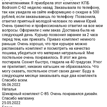
впечатлениями. Я приобрела этот комплект КПБ
Bodroom C-62 неделю назад. Заказывала по телефону,
так как увидела на сайте информацию о скидке в 500
рублей, если заказываешь по телефону. Позвонила,
ответил приятный молодой человек по имени Юрий.
Очень грамотно и профессионально ответил на все мои
вопросы. Оформили с ним заказ. Доставка была на
следующий день. Курьер позвонил заранее за 2 часа
перед тем, как приехать. Привез комплект немного
раньше. Очень хорошо, что при курьере можно
распаковать комплект и посмотреть на качество
пошива, убедиться что материал натуральный. Мне
постельное очень понравилось. В этот же день
постирала. Сохнет быстро, гладила на 40 градусах. Утюг
не прилипает, никаких катышек не образовалось. Что
могу сказать, постельное стоит своих денег. Буду в
следующем месяце заказывать еще два комплекта.
Спасибо всем.
06.06.2022
Наталья
Шикарный комплект C-85. Очень понравился дизайн.
Спасибо магазину.
25.05.2022