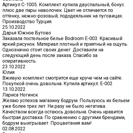
Артикул С-1005. Комплект купила двуспальный, бонус
плюс две пары наволочек. Цвет не отличается по
оттенку, нежно-розовый, пододеяльник на пуговицах.
Производство Турция.
25.10.2022
Дарья Южное Бутово
Заказала постельное белье Bodroom E-003. Красивый
яркий рисунок. Материал плотный и приятный на ощупь.
Однозначно стоит своих денег. Доставили на
следующий день после заказа. Спасибо за
оперативность.
23.10.2022
Юлия
Вживую комплект смотрится еще круче чем на сайте.
Покупкой очень довольна. Купила артикул: E-002
13.10.2022
Лариса Ногинск
Желаю успехов магазину бодрум. Пользуюсь их бельем
уже более трех лет. Ни разу не было негатива.
Качеством всегда остаюсь довольна. Очень нравится
быстрая доставка. По сравнению с другими брендами,
бодрум выигрывает. Процветания вам!
02.08.2022