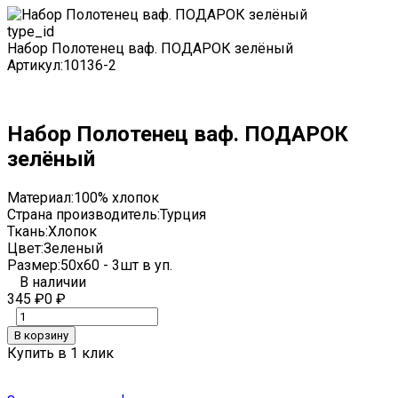
type_id
Набор Полотенец ваф. ПОДАРОК зелёный
Артикул:
10136-2
Набор Полотенец ваф. ПОДАРОК
зелёный
Материал:
100% хлопок
Страна производитель:
Турция
Ткань:
Хлопок
Цвет:
Зеленый
Размер:
50x60 - 3шт в уп.
В наличии
345
₽
0
₽
В корзину
Купить в 1 клик