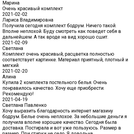
Марина
Очень красивый комплект
2021-02-02
Лариса Владимировна
Получила сегодня комплект бодрум. Ничего такой.
Вполне неплохой. Буду смотреть как поведет себя в
дальнейшем. А так вроде на вид хорошо сшит.
2021-02-09
Светлана
Комплект очень красивый, расцветка полностью
соответствует картинке. Материал приятный, плотный и
мягкий.
2021-02-20
Алина
Купила 2 комплекта постельного белья. Очень
понравилось качество. Хочу еще приобрести.
Рекомендую!
2021-04-19
Светлана Павленко
Хочу выразить благодарность интернет магазину
бодрум. Белье очень неплохое. За небольшие деньги я
получила вполне хорошее качество. Сегодня была
доставка. Постирала и вот уже пользуюсь. Размер в
размер. При стирки не село. Я довольна.