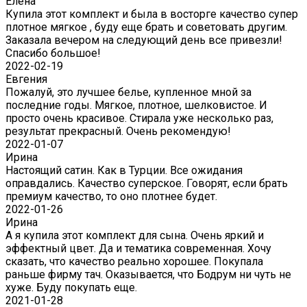
Елена
Купила этот комплект и была в восторге качество супер
плотное мягкое , буду еще брать и советовать другим.
Заказала вечером на следующий день все привезли!
Спасибо большое!
2022-02-19
Евгения
Пожалуй, это лучшее белье, купленное мной за
последние годы. Мягкое, плотное, шелковистое. И
просто очень красивое. Стирала уже несколько раз,
результат прекрасный. Очень рекомендую!
2022-01-07
Ирина
Настоящий сатин. Как в Турции. Все ожидания
оправдались. Качество суперское. Говорят, если брать
премиум качество, то оно плотнее будет.
2022-01-26
Ирина
А я купила этот комплект для сына. Очень яркий и
эффектный цвет. Да и тематика современная. Хочу
сказать, что качество реально хорошее. Покупала
раньше фирму тач. Оказывается, что Бодрум ни чуть не
хуже. Буду покупать еще.
2021-01-28