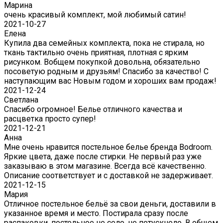
Марина
очень красивый комплект, мой любимый сатин!
2021-10-27
Елена
Купила два семейных комплекта, пока не стирала, но
ткань тактильно очень приятная, плотная с ярким
рисунком. Вобщем покупкой довольна, обязательно
посоветую родным и друзьям! Спасибо за качество! С
наступающим вас Новым годом и хороших вам продаж!
2021-12-24
Светлана
Спасибо огромное! Белье отличного качества и
расцветка просто супер!
2021-12-21
Анна
Мне очень нравится постельное белье бренда Bodroom.
Яркие цвета, даже после стирки. Не первый раз уже
заказываю в этом магазине. Всегда всё качественно.
Описание соответствует и с доставкой не задерживает.
2021-12-15
Мария
Отличное постельное бельё за свои деньги, доставили в
указанное время и место. Постирала сразу после
распаковки, постельное не село, не потускнело. В общем