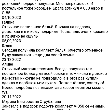
реальный подарок подушки. Мне понравилось. И
постельное тоже хорошее. Брала артикул А 038 евро и
С-85
04,10,2023
Галина
Отличное постельное бельё. Я взяла на подарок,
довольна и я и кому подарила. Постелили, очень красиво
и приятно на ощупь
05,09,2023
Юлия
Сегодня получила комплект белья Качество отменное
Буду заказывать еще для своей семьи
23.12.2022
Алина
Отличный магазин текстиля. Всегда покупаю там
постельное белье для всей семьи в том числе и детское.
Качество никогда не подводило, а в этот раз купили
одеяло с верблюжьем пухом. Легкое тёплое, советую!
Более подробно познакомится с ассортиментом можно
тут.
20.11.2022
Марина Викторовна Струбалина
Заказала в подарок подруге комплект А-058 семейный.