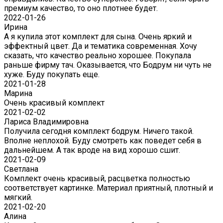
премиум качество, то оно плотнее будет.
2022-01-26
Ирина
А я купила этот комплект для сына. Очень яркий и
эффектный цвет. Да и тематика современная. Хочу
сказать, что качество реально хорошее. Покупала
раньше фирму тач. Оказывается, что Бодрум ни чуть не
хуже. Буду покупать еще.
2021-01-28
Марина
Очень красивый комплект
2021-02-02
Лариса Владимировна
Получила сегодня комплект бодрум. Ничего такой.
Вполне неплохой. Буду смотреть как поведет себя в
дальнейшем. А так вроде на вид хорошо сшит.
2021-02-09
Светлана
Комплект очень красивый, расцветка полностью
соответствует картинке. Материал приятный, плотный и
мягкий.
2021-02-20
Алина