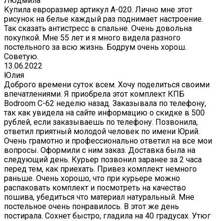
Людмила
Купила евроразмер артикул А-020. Лично мне этот
рисунок на белье каждый раз поднимает настроение.
Так сказать антистресс в спальне. Очень довольна
покупкой. Мне 55 лет и я много видела разного
постельного за всю жизнь. Бодрум очень хорош.
Советую.
13.06.2022
Юлия
Доброго времени суток всем. Хочу поделиться своими
впечатлениями. Я приобрела этот комплект КПБ
Bodroom C-62 неделю назад. Заказывала по телефону,
так как увидела на сайте информацию о скидке в 500
рублей, если заказываешь по телефону. Позвонила,
ответил приятный молодой человек по имени Юрий.
Очень грамотно и профессионально ответил на все мои
вопросы. Оформили с ним заказ. Доставка была на
следующий день. Курьер позвонил заранее за 2 часа
перед тем, как приехать. Привез комплект немного
раньше. Очень хорошо, что при курьере можно
распаковать комплект и посмотреть на качество
пошива, убедиться что материал натуральный. Мне
постельное очень понравилось. В этот же день
постирала. Сохнет быстро, гладила на 40 градусах. Утюг