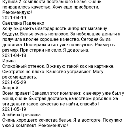
Купила 2 комплекта постельного белья. Очень
понравилось качество. Хочу еще приобрести.
Рекомендую!
2021-04-19
Светлана Павленко
Хочу выразить благодарность интернет магазину
бодрум. Белье очень неплохое. За небольшие деньги я
получила вполне хорошее качество. Сегодня была
доставка. Постирала и вот уже пользуюсь. Размер в
размер. При стирки не село. Я довольна.
2021-04-18
Ирина
Спокойный оттенок. В живую такой как на картинке.
Смотрится не плохо. Качество устраивает. Могу
рекомендовать.
2021-05-29
Андрей
Всем привет! Заказал этот комплект, к вечеру уже был у
меня, очень быстрая доставка, качеством доволен. За
эти деньги такое качество не найти, спасибо !
2021-05-19
Альбина Гречкина
Очень хорошего качества белье. Я в восторге. Покупаю
уже 3 комплект. Рекомендую!