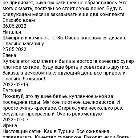
не прилипает, никаких катышек не образовалось. Что
могу сказать, постельное стоит своих денег. Буду в
следующем месяце заказывать еще два комплекта.
Спасибо всем.
06.06.2022
Наталья
Шикарный комплект C-85. Очень понравился дизайн.
Спасибо магазину.
25.05.2022
Елена
Купила этот комплект и была в восторге качество супер
плотное мягкое , буду еще брать и советовать другим.
Заказала вечером на следующий день все привезли!
Спасибо большое!
2022-02-19
Евгения
Пожалуй, это лучшее белье, купленное мной за
последние годы. Мягкое, плотное, шелковистое. И
просто очень красивое. Стирала уже несколько раз,
результат прекрасный. Очень рекомендую!
2022-01-07
Ирина
Настоящий сатин. Как в Турции. Все ожидания
оправдались. Качество суперское. Говорят, если брать