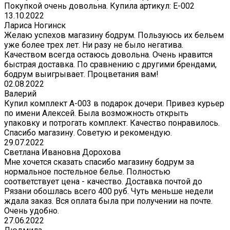
Покупкой очень довольна. Купила артикул: E-002
13.10.2022
Лариса Ногинск
Желаю успехов магазину бодрум. Пользуюсь их бельем
уже более трех лет. Ни разу не было негатива.
Качеством всегда остаюсь довольна. Очень нравится
быстрая доставка. По сравнению с другими брендами,
бодрум выигрывает. Процветания вам!
02.08.2022
Валерий
Купил комплект A-003 в подарок дочери. Привез курьер
по имени Алексей. Была возможность открыть
упаковку и потрогать комплект. Качество понравилось.
Спасибо магазину. Советую и рекомендую.
29.07.2022
Светлана Ивановна Дорохова
Мне хочется сказать спасибо магазину бодрум за
нормальное постельное белье. Полностью
соответствует цена - качество. Доставка почтой до
Рязани обошлась всего 400 руб. Чуть меньше недели
ждала заказ. Вся оплата была при получении на почте.
Очень удобно.
27.06.2022