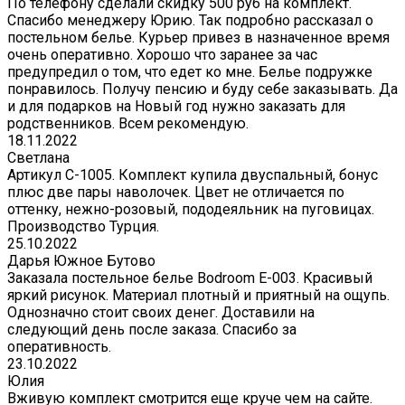
По телефону сделали скидку 500 руб на комплект.
Спасибо менеджеру Юрию. Так подробно рассказал о
постельном белье. Курьер привез в назначенное время
очень оперативно. Хорошо что заранее за час
предупредил о том, что едет ко мне. Белье подружке
понравилось. Получу пенсию и буду себе заказывать. Да
и для подарков на Новый год нужно заказать для
родственников. Всем рекомендую.
18.11.2022
Светлана
Артикул С-1005. Комплект купила двуспальный, бонус
плюс две пары наволочек. Цвет не отличается по
оттенку, нежно-розовый, пододеяльник на пуговицах.
Производство Турция.
25.10.2022
Дарья Южное Бутово
Заказала постельное белье Bodroom E-003. Красивый
яркий рисунок. Материал плотный и приятный на ощупь.
Однозначно стоит своих денег. Доставили на
следующий день после заказа. Спасибо за
оперативность.
23.10.2022
Юлия
Вживую комплект смотрится еще круче чем на сайте.