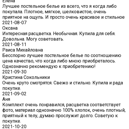
Eлена
Лучшее постельное белье из всего, что я когда либо
покупала. Плотное, мягкое, шелковистое, очень
приятное на ощупь. И просто очень красивое и стильное
2021-08-07
Оксана
Интересная расцветка. Необычная. Купила для себя.
Довольна. Могу советовать.
2021-08-11
Раиса Михайловна
Бесспорно лучшее постельное белье по соотношению
цена качество, что когда либо мною приобреталось.
Однозначно рекомендую к приобретению!
2021-09-30
Кристина Сокольники
Очень круто смотрятся. Свежо и стильно. Купила и рада
покупке.
2021-09-02
Аня
Комплект очень понравился, расцветка соответствует
фото, материал однозначно 100% хлопок, очень плотный,
приятный к телу, думаю прослужит долго. Советую к
покупке.
2021-10-20