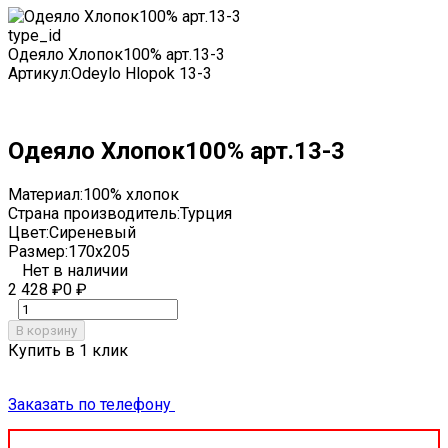
type_id
Одеяло Хлопок100% арт.13-3
Артикул:
Odeylo Hlopok 13-3
Одеяло Хлопок100% арт.13-3
Материал:
100% хлопок
Страна производитель:
Турция
Цвет:
Сиреневый
Размер:
170x205
Нет в наличии
2 428
₽
0
₽
В корзину
Купить в 1 клик
Заказать по телефону