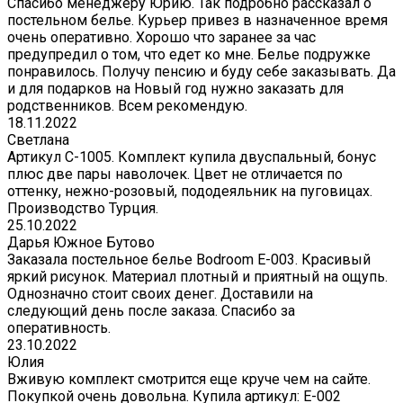
Спасибо менеджеру Юрию. Так подробно рассказал о
постельном белье. Курьер привез в назначенное время
очень оперативно. Хорошо что заранее за час
предупредил о том, что едет ко мне. Белье подружке
понравилось. Получу пенсию и буду себе заказывать. Да
и для подарков на Новый год нужно заказать для
родственников. Всем рекомендую.
18.11.2022
Светлана
Артикул С-1005. Комплект купила двуспальный, бонус
плюс две пары наволочек. Цвет не отличается по
оттенку, нежно-розовый, пододеяльник на пуговицах.
Производство Турция.
25.10.2022
Дарья Южное Бутово
Заказала постельное белье Bodroom E-003. Красивый
яркий рисунок. Материал плотный и приятный на ощупь.
Однозначно стоит своих денег. Доставили на
следующий день после заказа. Спасибо за
оперативность.
23.10.2022
Юлия
Вживую комплект смотрится еще круче чем на сайте.
Покупкой очень довольна. Купила артикул: E-002