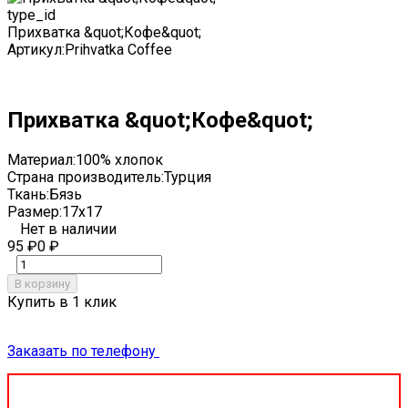
type_id
Прихватка &quot;Кофе&quot;
Артикул:
Prihvatka Coffee
Прихватка &quot;Кофе&quot;
Материал:
100% хлопок
Страна производитель:
Турция
Ткань:
Бязь
Размер:
17x17
Нет в наличии
95
₽
0
₽
В корзину
Купить в 1 клик
Заказать по телефону