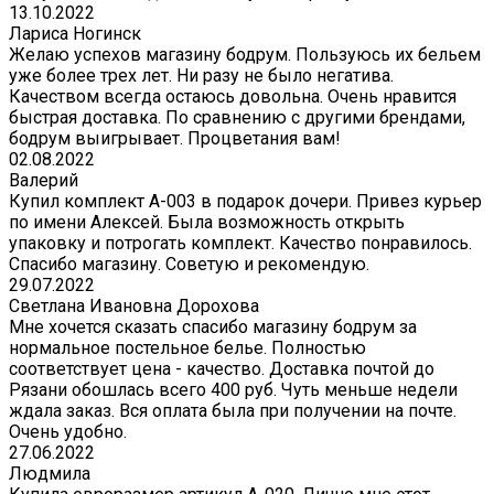
13.10.2022
Лариса Ногинск
Желаю успехов магазину бодрум. Пользуюсь их бельем
уже более трех лет. Ни разу не было негатива.
Качеством всегда остаюсь довольна. Очень нравится
быстрая доставка. По сравнению с другими брендами,
бодрум выигрывает. Процветания вам!
02.08.2022
Валерий
Купил комплект A-003 в подарок дочери. Привез курьер
по имени Алексей. Была возможность открыть
упаковку и потрогать комплект. Качество понравилось.
Спасибо магазину. Советую и рекомендую.
29.07.2022
Светлана Ивановна Дорохова
Мне хочется сказать спасибо магазину бодрум за
нормальное постельное белье. Полностью
соответствует цена - качество. Доставка почтой до
Рязани обошлась всего 400 руб. Чуть меньше недели
ждала заказ. Вся оплата была при получении на почте.
Очень удобно.
27.06.2022
Людмила