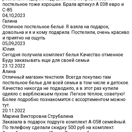
постельное тоже хорошее. Брала артикул А 038 евро и
С-85
04,10,2023
Галина
Отличное постельное бельё. Я взяла на подарок,
довольна и я и кому подарила. Постелили, очень красиво
и приятно на ощупь
05,09,2023
Юлия
Сегодня получила комплект белья Качество отменное
Буду заказывать еще для своей семьи
23.12.2022
Алина
Отличный магазин текстиля. Всегда покупаю там
постельное белье для всей семьи в том числе и детское.
Качество никогда не подводило, а в этот раз купили
одеяло с верблюжьем пухом. Легкое тёплое, советую!
Более подробно познакомится с ассортиментом можно
тут.
20.11.2022
Марина Викторовна Струбалина
Заказала в подарок подруге комплект А-058 семейный.
По телефону сделали скидку 500 руб на комплект.