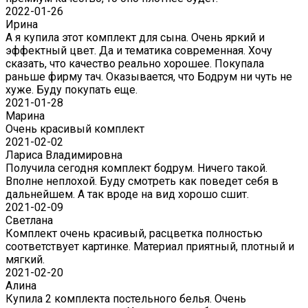
2022-01-26
Ирина
А я купила этот комплект для сына. Очень яркий и
эффектный цвет. Да и тематика современная. Хочу
сказать, что качество реально хорошее. Покупала
раньше фирму тач. Оказывается, что Бодрум ни чуть не
хуже. Буду покупать еще.
2021-01-28
Марина
Очень красивый комплект
2021-02-02
Лариса Владимировна
Получила сегодня комплект бодрум. Ничего такой.
Вполне неплохой. Буду смотреть как поведет себя в
дальнейшем. А так вроде на вид хорошо сшит.
2021-02-09
Светлана
Комплект очень красивый, расцветка полностью
соответствует картинке. Материал приятный, плотный и
мягкий.
2021-02-20
Алина
Купила 2 комплекта постельного белья. Очень