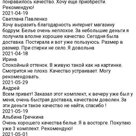
понравилось качество. Хочу еще приобрести.
Рекомендую!
2021-04-19
Светлана Павленко
Хочу выразить благодарность интернет магазину
бодрум. Белье очень неплохое. За небольшие деньги я
получила вполне хорошее качество. Сегодня была
доставка. Постирала и вот уже пользуюсь. Размер в
размер. При стирки не село. Я довольна.
2021-04-18
Ирина
Спокойный оттенок. В живую такой как на картинке.
Смотрится не плохо. Качество устраивает. Могу
рекомендовать.
2021-05-29
Андрей
Всем привет! Заказал этот комплект, к вечеру уже был у
меня, очень быстрая доставка, качеством доволен. За
эти деньги такое качество не найти, спасибо !
2021-05-19
Альбина Гречкина
Очень хорошего качества белье. Я в восторге. Покупаю
уже 3 комплект. Рекомендую!
2021-05-01