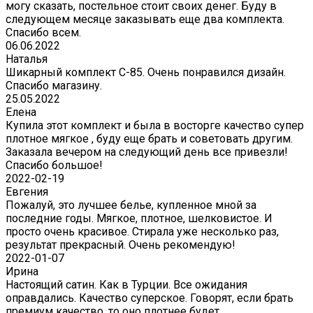
могу сказать, постельное стоит своих денег. Буду в
следующем месяце заказывать еще два комплекта.
Спасибо всем.
06.06.2022
Наталья
Шикарный комплект C-85. Очень понравился дизайн.
Спасибо магазину.
25.05.2022
Елена
Купила этот комплект и была в восторге качество супер
плотное мягкое , буду еще брать и советовать другим.
Заказала вечером на следующий день все привезли!
Спасибо большое!
2022-02-19
Евгения
Пожалуй, это лучшее белье, купленное мной за
последние годы. Мягкое, плотное, шелковистое. И
просто очень красивое. Стирала уже несколько раз,
результат прекрасный. Очень рекомендую!
2022-01-07
Ирина
Настоящий сатин. Как в Турции. Все ожидания
оправдались. Качество суперское. Говорят, если брать
премиум качество, то оно плотнее будет.