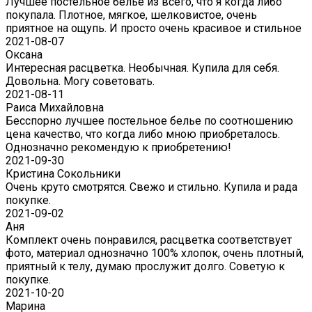
Лучшее постельное белье из всего, что я когда либо
покупала. Плотное, мягкое, шелковистое, очень
приятное на ощупь. И просто очень красивое и стильное
2021-08-07
Оксана
Интересная расцветка. Необычная. Купила для себя.
Довольна. Могу советовать.
2021-08-11
Раиса Михайловна
Бесспорно лучшее постельное белье по соотношению
цена качество, что когда либо мною приобреталось.
Однозначно рекомендую к приобретению!
2021-09-30
Кристина Сокольники
Очень круто смотрятся. Свежо и стильно. Купила и рада
покупке.
2021-09-02
Аня
Комплект очень понравился, расцветка соответствует
фото, материал однозначно 100% хлопок, очень плотный,
приятный к телу, думаю прослужит долго. Советую к
покупке.
2021-10-20
Марина