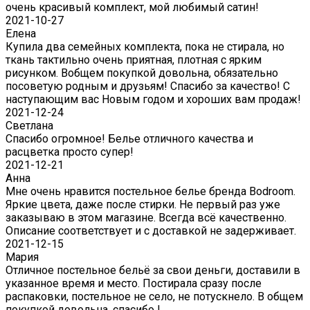
очень красивый комплект, мой любимый сатин!
2021-10-27
Елена
Купила два семейных комплекта, пока не стирала, но
ткань тактильно очень приятная, плотная с ярким
рисунком. Вобщем покупкой довольна, обязательно
посоветую родным и друзьям! Спасибо за качество! С
наступающим вас Новым годом и хороших вам продаж!
2021-12-24
Светлана
Спасибо огромное! Белье отличного качества и
расцветка просто супер!
2021-12-21
Анна
Мне очень нравится постельное белье бренда Bodroom.
Яркие цвета, даже после стирки. Не первый раз уже
заказываю в этом магазине. Всегда всё качественно.
Описание соответствует и с доставкой не задерживает.
2021-12-15
Мария
Отличное постельное бельё за свои деньги, доставили в
указанное время и место. Постирала сразу после
распаковки, постельное не село, не потускнело. В общем
покупкой довольна, спасибо !