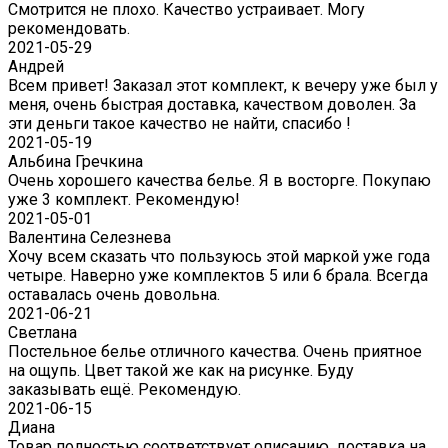
Смотрится не плохо. Качество устраивает. Могу
рекомендовать.
2021-05-29
Андрей
Всем привет! Заказал этот комплект, к вечеру уже был у
меня, очень быстрая доставка, качеством доволен. За
эти деньги такое качество не найти, спасибо !
2021-05-19
Альбина Гречкина
Очень хорошего качества белье. Я в восторге. Покупаю
уже 3 комплект. Рекомендую!
2021-05-01
Валентина Селезнева
Хочу всем сказать что пользуюсь этой маркой уже года
четыре. Наверно уже комплектов 5 или 6 брала. Всегда
оставалась очень довольна.
2021-06-21
Светлана
Постельное белье отличного качества. Очень приятное
на ощупь. Цвет такой же как на рисунке. Буду
заказывать ещё. Рекомендую.
2021-06-15
Диана
Товар полностью соответствует описанию, доставка на