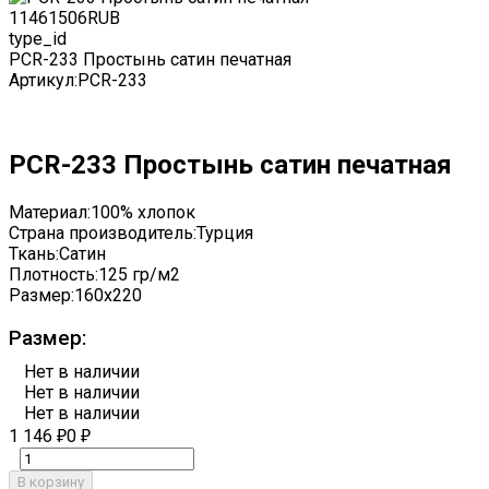
1146
1506
RUB
type_id
PCR-233 Простынь сатин печатная
Артикул:
PCR-233
PCR-233 Простынь сатин печатная
Материал:
100% хлопок
Страна производитель:
Турция
Ткань:
Сатин
Плотность:
125 гр/м2
Размер:
160x220
Размер:
Нет в наличии
Нет в наличии
Нет в наличии
1 146
0
₽
₽
В корзину