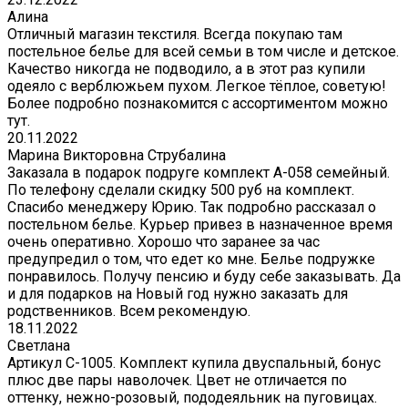
Алина
Отличный магазин текстиля. Всегда покупаю там
постельное белье для всей семьи в том числе и детское.
Качество никогда не подводило, а в этот раз купили
одеяло с верблюжьем пухом. Легкое тёплое, советую!
Более подробно познакомится с ассортиментом можно
тут.
20.11.2022
Марина Викторовна Струбалина
Заказала в подарок подруге комплект А-058 семейный.
По телефону сделали скидку 500 руб на комплект.
Спасибо менеджеру Юрию. Так подробно рассказал о
постельном белье. Курьер привез в назначенное время
очень оперативно. Хорошо что заранее за час
предупредил о том, что едет ко мне. Белье подружке
понравилось. Получу пенсию и буду себе заказывать. Да
и для подарков на Новый год нужно заказать для
родственников. Всем рекомендую.
18.11.2022
Светлана
Артикул С-1005. Комплект купила двуспальный, бонус
плюс две пары наволочек. Цвет не отличается по
оттенку, нежно-розовый, пододеяльник на пуговицах.