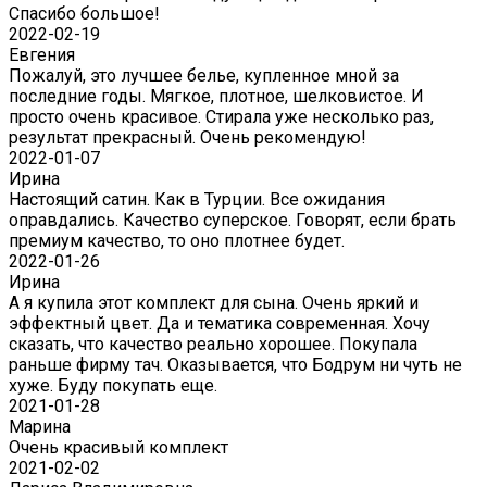
Спасибо большое!
2022-02-19
Евгения
Пожалуй, это лучшее белье, купленное мной за
последние годы. Мягкое, плотное, шелковистое. И
просто очень красивое. Стирала уже несколько раз,
результат прекрасный. Очень рекомендую!
2022-01-07
Ирина
Настоящий сатин. Как в Турции. Все ожидания
оправдались. Качество суперское. Говорят, если брать
премиум качество, то оно плотнее будет.
2022-01-26
Ирина
А я купила этот комплект для сына. Очень яркий и
эффектный цвет. Да и тематика современная. Хочу
сказать, что качество реально хорошее. Покупала
раньше фирму тач. Оказывается, что Бодрум ни чуть не
хуже. Буду покупать еще.
2021-01-28
Марина
Очень красивый комплект
2021-02-02