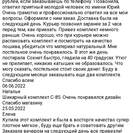
рублей, если заказываешь по телефону. Позвонила,
ответил приятный молодой человек по имени Юрий.
Очень грамотно и профессионально ответил на все мои
вопросы. Оформили с ним заказ. Доставка была на
следующий день. Курьер позвонил заранее за 2 часа
перед тем, как приехать. Привез комплект немного
раньше. Очень хорошо, что при курьере можно
распаковать комплект и посмотреть на качество
пошива, убедиться что материал натуральный. Мне
постельное очень понравилось. В этот же день
постирала. Сохнет быстро, гладила на 40 градусах. Утюг
не прилипает, никаких катышек не образовалось. Что
могу сказать, постельное стоит своих денег. Буду в
следующем месяце заказывать еще два комплекта.
Спасибо всем.
06.06.2022
Наталья
Шикарный комплект C-85. Очень понравился дизайн.
Спасибо магазину.
25.05.2022
Елена
Купила этот комплект и была в восторге качество супер
плотное мягкое , буду еще брать и советовать другим.
Заказала вечером на следующий день все привезли!