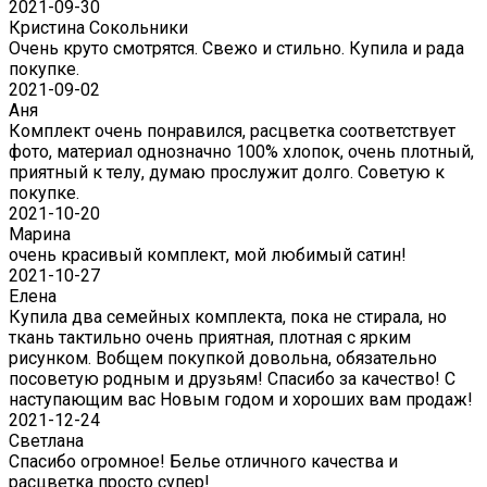
2021-09-30
Кристина Сокольники
Очень круто смотрятся. Свежо и стильно. Купила и рада
покупке.
2021-09-02
Аня
Комплект очень понравился, расцветка соответствует
фото, материал однозначно 100% хлопок, очень плотный,
приятный к телу, думаю прослужит долго. Советую к
покупке.
2021-10-20
Марина
очень красивый комплект, мой любимый сатин!
2021-10-27
Елена
Купила два семейных комплекта, пока не стирала, но
ткань тактильно очень приятная, плотная с ярким
рисунком. Вобщем покупкой довольна, обязательно
посоветую родным и друзьям! Спасибо за качество! С
наступающим вас Новым годом и хороших вам продаж!
2021-12-24
Светлана
Спасибо огромное! Белье отличного качества и
расцветка просто супер!