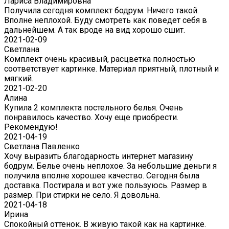
Лариса Владимировна
Получила сегодня комплект бодрум. Ничего такой.
Вполне неплохой. Буду смотреть как поведет себя в
дальнейшем. А так вроде на вид хорошо сшит.
2021-02-09
Светлана
Комплект очень красивый, расцветка полностью
соответствует картинке. Материал приятный, плотный и
мягкий.
2021-02-20
Алина
Купила 2 комплекта постельного белья. Очень
понравилось качество. Хочу еще приобрести.
Рекомендую!
2021-04-19
Светлана Павленко
Хочу выразить благодарность интернет магазину
бодрум. Белье очень неплохое. За небольшие деньги я
получила вполне хорошее качество. Сегодня была
доставка. Постирала и вот уже пользуюсь. Размер в
размер. При стирки не село. Я довольна.
2021-04-18
Ирина
Спокойный оттенок. В живую такой как на картинке.