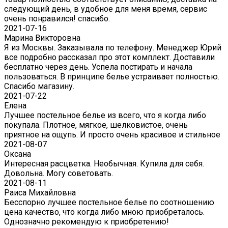
следующий день, в удобное для меня время, сервис
очень понравился! спасибо.
2021-07-16
Марина Викторовна
Я из Москвы. Заказывала по телефону. Менеджер Юрий
все подробно рассказал про этот комплект. Доставили
бесплатно через день. Успела постирать и начала
пользоваться. В принципе белье устраивает полностью.
Спасибо магазину.
2021-07-22
Eлена
Лучшее постельное белье из всего, что я когда либо
покупала. Плотное, мягкое, шелковистое, очень
приятное на ощупь. И просто очень красивое и стильное
2021-08-07
Оксана
Интересная расцветка. Необычная. Купила для себя.
Довольна. Могу советовать.
2021-08-11
Раиса Михайловна
Бесспорно лучшее постельное белье по соотношению
цена качество, что когда либо мною приобреталось.
Однозначно рекомендую к приобретению!