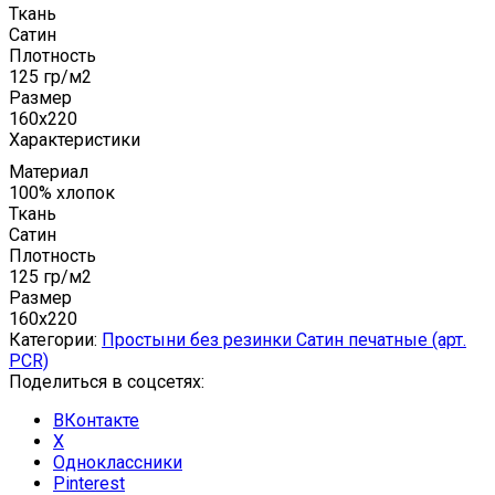
Ткань
Сатин
Плотность
125 гр/м2
Размер
160x220
Характеристики
Материал
100% хлопок
Ткань
Сатин
Плотность
125 гр/м2
Размер
160x220
Категории:
Простыни без резинки Сатин печатные (арт.
PCR)
Поделиться в соцсетях:
ВКонтакте
X
Одноклассники
Pinterest