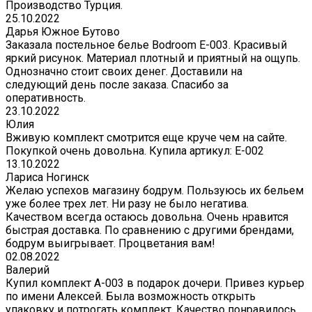
Производство Турция.
25.10.2022
Дарья Южное Бутово
Заказала постельное белье Bodroom E-003. Красивый
яркий рисунок. Материал плотный и приятный на ощупь.
Однозначно стоит своих денег. Доставили на
следующий день после заказа. Спасибо за
оперативность.
23.10.2022
Юлия
Вживую комплект смотрится еще круче чем на сайте.
Покупкой очень довольна. Купила артикул: E-002
13.10.2022
Лариса Ногинск
Желаю успехов магазину бодрум. Пользуюсь их бельем
уже более трех лет. Ни разу не было негатива.
Качеством всегда остаюсь довольна. Очень нравится
быстрая доставка. По сравнению с другими брендами,
бодрум выигрывает. Процветания вам!
02.08.2022
Валерий
Купил комплект A-003 в подарок дочери. Привез курьер
по имени Алексей. Была возможность открыть
упаковку и потрогать комплект. Качество понравилось.