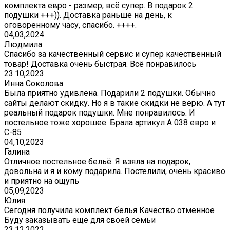
комплекта евро - размер, всё супер. В подарок 2
подушки +++)). Доставка раньше на день, к
оговоренному часу, спасибо. ++++.
04,03,2024
Людмила
Спасибо за качественный сервис и супер качественный
товар! Доставка очень быстрая. Всё понравилось
23.10,2023
Инна Соколова
Была приятно удивлена. Подарили 2 подушки. Обычно
сайты делают скидку. Но я в такие скидки не верю. А тут
реальный подарок подушки. Мне понравилось. И
постельное тоже хорошее. Брала артикул А 038 евро и
С-85
04,10,2023
Галина
Отличное постельное бельё. Я взяла на подарок,
довольна и я и кому подарила. Постелили, очень красиво
и приятно на ощупь
05,09,2023
Юлия
Сегодня получила комплект белья Качество отменное
Буду заказывать еще для своей семьи
23.12.2022