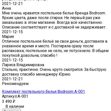
2021-12-21
Анна
Мне очень нравится постельное белье бренда Bodroom.
Яркие цвета, даже после стирки. Не первый раз уже
заказываю в этом магазине. Всегда всё качественно.
Описание соответствует и с доставкой не задерживает.
2021-12-15
Мария
Отличное постельное бельё за свои деньги, доставили в
указанное время и место. Постирала сразу после
распаковки, постельное не село, не потускнело. В общем
покупкой довольна, спасибо !
2021-12-15
Лариса Владимировна
Стильно, практично. Очень круто смотрится. За быструю
доставку спасибо менеджеру Юрию.
2021-12-21
Рекомендуем
Комплект постельного белья Bodroom A-001
Артикул:
A-001
3 490
₽
В наличии