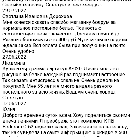
Спасибо магазину. Советую и рекомендую.
29.07.2022
Светлана Ивановна Дорохова
Мне хочется сказать спасибо магазину бодрум за
нормальное постельное белье. Полностью
соответствует цена - качество. Доставка почтой до
Рязани обошлась всего 400 руб. Чуть меньше недели
ждала заказ. Вся оплата была при получении на почте.
Очень удобно.
27.06.2022
Людмила
Купила евроразмер артикул А-020. Лично мне этот
рисунок на белье каждый раз поднимает настроение.
Так сказать антистресс в спальне. Очень довольна
покупкой. Мне 55 лет и я много видела разного
постельного за всю жизнь. Бодрум очень хорош.
Советую.
13.06.2022
Юлия
Доброго времени суток всем. Хочу поделиться своими
впечатлениями. Я приобрела этот комплект КПБ
Bodroom C-62 неделю назад. Заказывала по телефону,
так как увидела на сайте информацию о скидке в 500