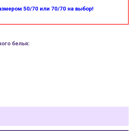
змером 50/70 или 70/70 на выбор!
ного белья: