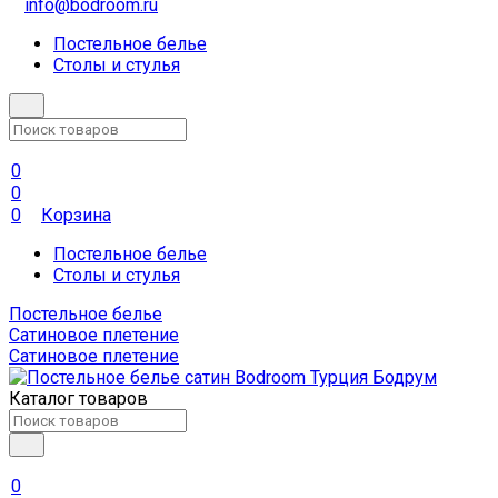
info@bodroom.ru
Постельное белье
Столы и стулья
0
0
0
Корзина
Постельное белье
Столы и стулья
Постельное белье
Сатиновое плетение
Сатиновое плетение
Каталог товаров
0