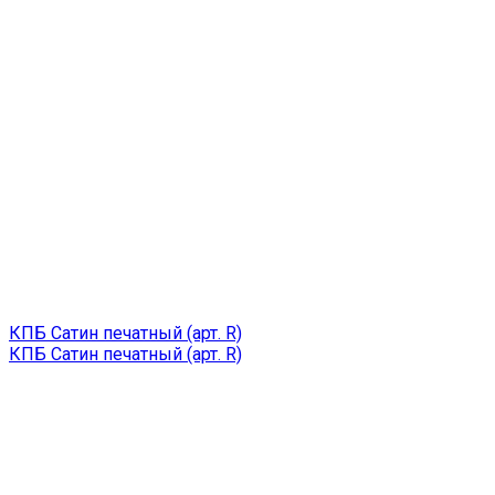
КПБ Сатин печатный (арт. R)
КПБ Сатин печатный (арт. R)