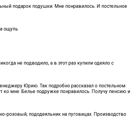
альный подарок подушки. Мне понравилось. И постельное
на ощупь
когда не подводило, а в этот раз купили одеяло с
менеджеру Юрию. Так подробно рассказал о постельном
ет ко мне. Белье подружке понравилось. Получу пенсию и
жно-розовый, пододеяльник на пуговицах. Производство