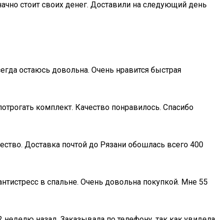
начно стоит своих денег. Доставили на следующий день
сегда остаюсь довольна. Очень нравится быстрая
отрогать комплект. Качество понравилось. Спасибо
чество. Доставка почтой до Рязани обошлась всего 400
антистресс в спальне. Очень довольна покупкой. Мне 55
 неделю назад. Заказывала по телефону, так как увидела