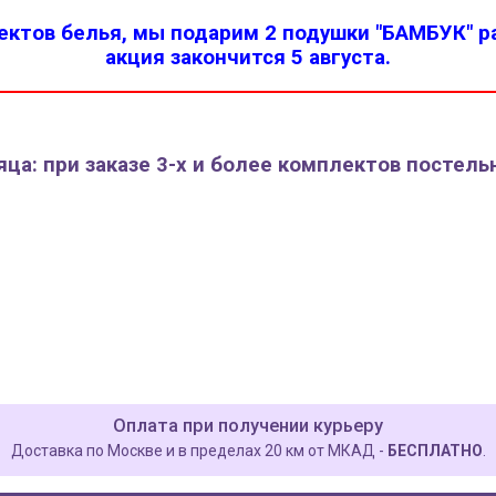
ктов белья, мы подарим 2 подушки "БАМБУК" ра
акция закончится 5 августа.
ца: при заказе 3-х и более комплектов постель
Оплата при получении курьеру
Доставка по Москве и в пределах 20 км от МКАД -
БЕСПЛАТНО
.