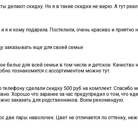
ты делают скидку. Но я в такие скидки не верю. А тут ре
 и я и кому подарила. Постелили, очень красиво и приятно 
ду заказывать еще для своей семьи
е белье для всей семьи в том числе и детское. Качество ни
обно познакомится с ассортиментом можно тут.
о телефону сделали скидку 500 руб на комплект. Спасибо 
вно. Хорошо что заранее за час предупредил о том, что ед
нужно заказать для родственников. Всем рекомендую.
с две пары наволочек. Цвет не отличается по оттенку, не