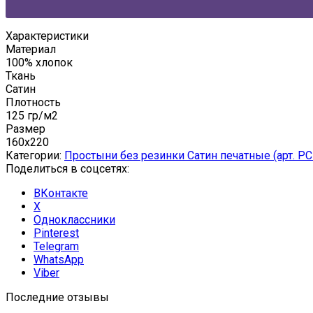
Характеристики
Материал
100% хлопок
Ткань
Сатин
Плотность
125 гр/м2
Размер
160x220
Категории:
Простыни без резинки Сатин печатные (арт. PC
Поделиться в соцсетях:
ВКонтакте
X
Одноклассники
Pinterest
Telegram
WhatsApp
Viber
Последние отзывы