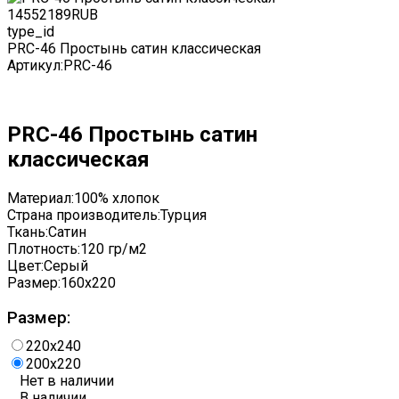
1455
2189
RUB
type_id
PRC-46 Простынь сатин классическая
Артикул:
PRC-46
PRC-46 Простынь сатин
классическая
Материал:
100% хлопок
Страна производитель:
Турция
Ткань:
Сатин
Плотность:
120 гр/м2
Цвет:
Серый
Размер:
160x220
Размер:
220x240
200x220
Нет в наличии
В наличии