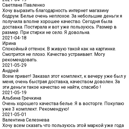
Светлана Павленко
Хочу выразить благодарность интернет магазину
бодрум. Белье очень неплохое. За небольшие деньги я
получила вполне хорошее качество. Сегодня была
доставка. Постирала и вот уже пользуюсь. Размер в
размер. При стирки не село. Я довольна.
2021-04-18
Ирина
Спокойный оттенок. В живую такой как на картинке.
Смотрится не плохо. Качество устраивает. Могу
рекомендовать.
2021-05-29
Андрей
Всем привет! Заказал этот комплект, к вечеру уже был у
меня, очень быстрая доставка, качеством доволен. За
эти деньги такое качество не найти, спасибо !
2021-05-19
Альбина Гречкина
Очень хорошего качества белье. Я в восторге. Покупаю
уже 3 комплект. Рекомендую!
2021-05-01
Валентина Селезнева
Хочу всем сказать что пользуюсь этой маркой уже года