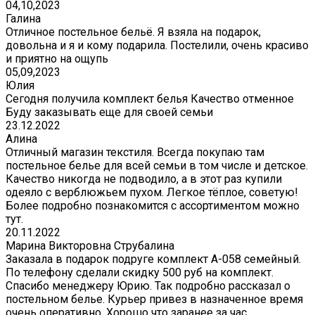
04,10,2023
Галина
Отличное постельное бельё. Я взяла на подарок,
довольна и я и кому подарила. Постелили, очень красиво
и приятно на ощупь
05,09,2023
Юлия
Сегодня получила комплект белья Качество отменное
Буду заказывать еще для своей семьи
23.12.2022
Алина
Отличный магазин текстиля. Всегда покупаю там
постельное белье для всей семьи в том числе и детское.
Качество никогда не подводило, а в этот раз купили
одеяло с верблюжьем пухом. Легкое тёплое, советую!
Более подробно познакомится с ассортиментом можно
тут.
20.11.2022
Марина Викторовна Струбалина
Заказала в подарок подруге комплект А-058 семейный.
По телефону сделали скидку 500 руб на комплект.
Спасибо менеджеру Юрию. Так подробно рассказал о
постельном белье. Курьер привез в назначенное время
очень оперативно. Хорошо что заранее за час