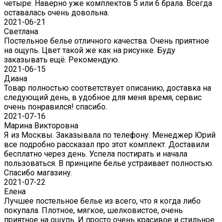
четыре. Наверно уже комплектов 5 или 6 брала. Всегда
оставалась очень довольна.
2021-06-21
Светлана
Постельное белье отличного качества. Очень приятное
на ощупь. Цвет такой же как на рисунке. Буду
заказывать ещё. Рекомендую.
2021-06-15
Диана
Товар полностью соответствует описанию, доставка на
следующий день, в удобное для меня время, сервис
очень понравился! спасибо.
2021-07-16
Марина Викторовна
Я из Москвы. Заказывала по телефону. Менеджер Юрий
все подробно рассказал про этот комплект. Доставили
бесплатно через день. Успела постирать и начала
пользоваться. В принципе белье устраивает полностью.
Спасибо магазину.
2021-07-22
Eлена
Лучшее постельное белье из всего, что я когда либо
покупала. Плотное, мягкое, шелковистое, очень
приятное на ощупь. И просто очень красивое и стильное