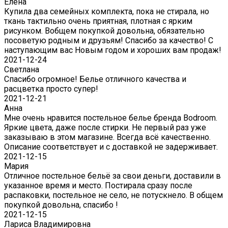
Елена
Купила два семейных комплекта, пока не стирала, но
ткань тактильно очень приятная, плотная с ярким
рисунком. Вобщем покупкой довольна, обязательно
посоветую родным и друзьям! Спасибо за качество! С
наступающим вас Новым годом и хороших вам продаж!
2021-12-24
Светлана
Спасибо огромное! Белье отличного качества и
расцветка просто супер!
2021-12-21
Анна
Мне очень нравится постельное белье бренда Bodroom.
Яркие цвета, даже после стирки. Не первый раз уже
заказываю в этом магазине. Всегда всё качественно.
Описание соответствует и с доставкой не задерживает.
2021-12-15
Мария
Отличное постельное бельё за свои деньги, доставили в
указанное время и место. Постирала сразу после
распаковки, постельное не село, не потускнело. В общем
покупкой довольна, спасибо !
2021-12-15
Лариса Владимировна