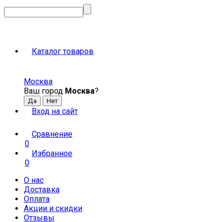
Каталог товаров
Москва
Ваш город
Москва
?
Вход на сайт
Сравнение
0
Избранное
0
О нас
Доставка
Оплата
Акции и скидки
Отзывы