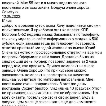
покупкой. Мне 55 лет и я много видела разного
постельного за всю жизнь. Бодрум очень хорош.
Советую.
13.06.2022
Юлия
Доброго времени суток всем. Хочу поделиться своими
впечатлениями. Я приобрела этот комплект КПБ
Bodroom C-62 неделю назад. Заказывала по телефону,
так как увидела на сайте информацию о скидке в 500
рублей, если заказываешь по телефону. Позвонила,
ответил приятный молодой человек по имени Юрий.
Очень грамотно и профессионально ответил на все мои
вопросы. Оформили с ним заказ. Доставка была на
следующий день. Курьер позвонил заранее за 2 часа
перед тем, как приехать. Привез комплект немного
раньше. Очень хорошо, что при курьере можно
распаковать комплект и посмотреть на качество
пошива, убедиться что материал натуральный. Мне
постельное очень понравилось. В этот же день
постирала. Сохнет быстро, гладила на 40 градусах. Утюг
не прилипает, никаких катышек не образовалось. Что
могу сказать, постельное стоит своих денег. Буду в
следующем месяце заказывать еще два комплекта.