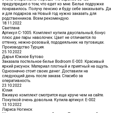
предупредил о том, что едет ко мне. Белье подружке
понравилось. Получу пенсию и буду себе заказывать. Да
и для подарков на Новый год нужно заказать для
родственников. Всем рекомендую.
18.11.2022
Светлана
Артикул С-1005. Комплект купила двуспальный, бонус
плюс две пары наволочек. Цвет не отличается по
оттенку, нежно-розовый, пододеяльник на пуговицах.
Производство Турция.
25.10.2022
Дарья Южное Бутово
Заказала постельное белье Bodroom E-003. Красивый
яркий рисунок. Материал плотный и приятный на ощупь.
Однозначно стоит своих денег. Доставили на
следующий день после заказа. Спасибо за
оперативность.
23.10.2022
Юлия
Вживую комплект смотрится еще круче чем на сайте.
Покупкой очень довольна. Купила артикул: E-002
13.10.2022
Лариса Ногинск