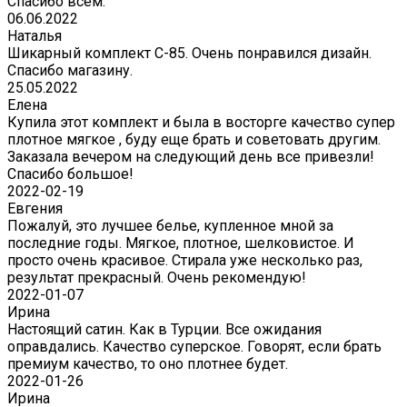
Спасибо всем.
06.06.2022
Наталья
Шикарный комплект C-85. Очень понравился дизайн.
Спасибо магазину.
25.05.2022
Елена
Купила этот комплект и была в восторге качество супер
плотное мягкое , буду еще брать и советовать другим.
Заказала вечером на следующий день все привезли!
Спасибо большое!
2022-02-19
Евгения
Пожалуй, это лучшее белье, купленное мной за
последние годы. Мягкое, плотное, шелковистое. И
просто очень красивое. Стирала уже несколько раз,
результат прекрасный. Очень рекомендую!
2022-01-07
Ирина
Настоящий сатин. Как в Турции. Все ожидания
оправдались. Качество суперское. Говорят, если брать
премиум качество, то оно плотнее будет.
2022-01-26
Ирина