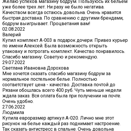
Желаю успехов магазину бодрум. Пользуюсь их бельем
уже более трех лет. Ни разу не было негатива.
Качеством всегда остаюсь довольна. Очень нравится
быстрая доставка. По сравнению с другими брендами,
бодрум выигрывает. Процветания вам!
02.08.2022
Валерий
Купил комплект A-003 в подарок дочери. Привез курьер
по имени Алексей. Была возможность открыть
упаковку и потрогать комплект. Качество понравилось.
Спасибо магазину. Советую и рекомендую.
29.07.2022
Светлана Ивановна Дорохова
Мне хочется сказать спасибо магазину бодрум за
нормальное постельное белье. Полностью
соответствует цена - качество. Доставка почтой до
Рязани обошлась всего 400 руб. Чуть меньше недели
ждала заказ. Вся оплата была при получении на почте.
Очень удобно.
27.06.2022
Людмила
Купила евроразмер артикул А-020. Лично мне этот
рисунок на белье каждый раз поднимает настроение.
Так сказать антистресс в спальне. Очень довольна