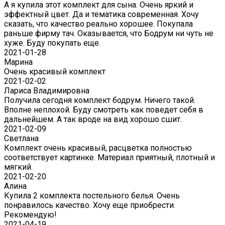
А я купила этот комплект для сына. Очень яркий и
эффектный цвет. Да и тематика современная. Хочу
сказать, что качество реально хорошее. Покупала
раньше фирму тач. Оказывается, что Бодрум ни чуть не
хуже. Буду покупать еще.
2021-01-28
Марина
Очень красивый комплект
2021-02-02
Лариса Владимировна
Получила сегодня комплект бодрум. Ничего такой.
Вполне неплохой. Буду смотреть как поведет себя в
дальнейшем. А так вроде на вид хорошо сшит.
2021-02-09
Светлана
Комплект очень красивый, расцветка полностью
соответствует картинке. Материал приятный, плотный и
мягкий.
2021-02-20
Алина
Купила 2 комплекта постельного белья. Очень
понравилось качество. Хочу еще приобрести.
Рекомендую!
2021-04-19