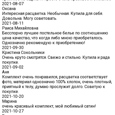
2021-08-07
Оксана
Интересная расцветка. Необычная. Купила для себя.
Довольна. Могу советовать.
2021-08-11
Раиса Михайловна
Бесспорно лучшее постельное белье по соотношению
цена качество, что когда либо мною приобреталось.
Однозначно рекомендую к приобретению!
2021-09-30
Кристина Сокольники
Очень круто смотрятся. Свежо и стильно. Купила и рада
покупке.
2021-09-02
Аня
Комплект очень понравился, расцветка соответствует
фото, материал однозначно 100% хлопок, очень плотный,
приятный к телу, думаю прослужит долго. Советую к
покупке.
2021-10-20
Марина
очень красивый комплект, мой любимый сатин!
2021-10-27