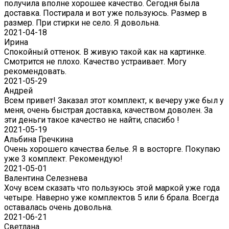
получила вполне хорошее качество. Сегодня была
доставка. Постирала и вот уже пользуюсь. Размер в
размер. При стирки не село. Я довольна.
2021-04-18
Ирина
Спокойный оттенок. В живую такой как на картинке.
Смотрится не плохо. Качество устраивает. Могу
рекомендовать.
2021-05-29
Андрей
Всем привет! Заказал этот комплект, к вечеру уже был у
меня, очень быстрая доставка, качеством доволен. За
эти деньги такое качество не найти, спасибо !
2021-05-19
Альбина Гречкина
Очень хорошего качества белье. Я в восторге. Покупаю
уже 3 комплект. Рекомендую!
2021-05-01
Валентина Селезнева
Хочу всем сказать что пользуюсь этой маркой уже года
четыре. Наверно уже комплектов 5 или 6 брала. Всегда
оставалась очень довольна.
2021-06-21
Светлана