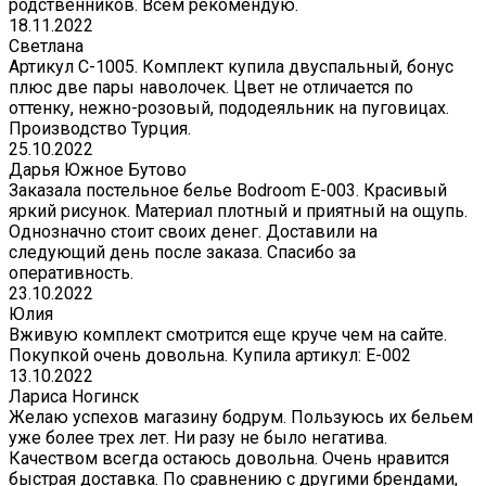
родственников. Всем рекомендую.
18.11.2022
Светлана
Артикул С-1005. Комплект купила двуспальный, бонус
плюс две пары наволочек. Цвет не отличается по
оттенку, нежно-розовый, пододеяльник на пуговицах.
Производство Турция.
25.10.2022
Дарья Южное Бутово
Заказала постельное белье Bodroom E-003. Красивый
яркий рисунок. Материал плотный и приятный на ощупь.
Однозначно стоит своих денег. Доставили на
следующий день после заказа. Спасибо за
оперативность.
23.10.2022
Юлия
Вживую комплект смотрится еще круче чем на сайте.
Покупкой очень довольна. Купила артикул: E-002
13.10.2022
Лариса Ногинск
Желаю успехов магазину бодрум. Пользуюсь их бельем
уже более трех лет. Ни разу не было негатива.
Качеством всегда остаюсь довольна. Очень нравится
быстрая доставка. По сравнению с другими брендами,