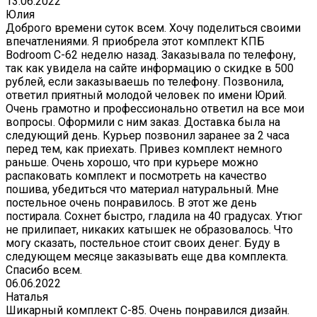
13.06.2022
Юлия
Доброго времени суток всем. Хочу поделиться своими
впечатлениями. Я приобрела этот комплект КПБ
Bodroom C-62 неделю назад. Заказывала по телефону,
так как увидела на сайте информацию о скидке в 500
рублей, если заказываешь по телефону. Позвонила,
ответил приятный молодой человек по имени Юрий.
Очень грамотно и профессионально ответил на все мои
вопросы. Оформили с ним заказ. Доставка была на
следующий день. Курьер позвонил заранее за 2 часа
перед тем, как приехать. Привез комплект немного
раньше. Очень хорошо, что при курьере можно
распаковать комплект и посмотреть на качество
пошива, убедиться что материал натуральный. Мне
постельное очень понравилось. В этот же день
постирала. Сохнет быстро, гладила на 40 градусах. Утюг
не прилипает, никаких катышек не образовалось. Что
могу сказать, постельное стоит своих денег. Буду в
следующем месяце заказывать еще два комплекта.
Спасибо всем.
06.06.2022
Наталья
Шикарный комплект C-85. Очень понравился дизайн.