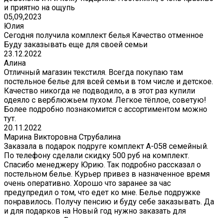
и приятно на ощупь
05,09,2023
Юлия
Сегодня получила комплект белья Качество отменное
Буду заказывать еще для своей семьи
23.12.2022
Алина
Отличный магазин текстиля. Всегда покупаю там
постельное белье для всей семьи в том числе и детское.
Качество никогда не подводило, а в этот раз купили
одеяло с верблюжьем пухом. Легкое тёплое, советую!
Более подробно познакомится с ассортиментом можно
тут.
20.11.2022
Марина Викторовна Струбалина
Заказала в подарок подруге комплект А-058 семейный.
По телефону сделали скидку 500 руб на комплект.
Спасибо менеджеру Юрию. Так подробно рассказал о
постельном белье. Курьер привез в назначенное время
очень оперативно. Хорошо что заранее за час
предупредил о том, что едет ко мне. Белье подружке
понравилось. Получу пенсию и буду себе заказывать. Да
и для подарков на Новый год нужно заказать для