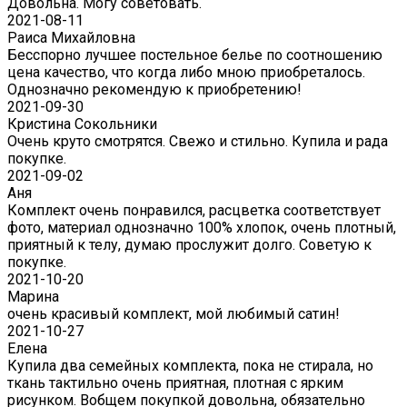
Довольна. Могу советовать.
2021-08-11
Раиса Михайловна
Бесспорно лучшее постельное белье по соотношению
цена качество, что когда либо мною приобреталось.
Однозначно рекомендую к приобретению!
2021-09-30
Кристина Сокольники
Очень круто смотрятся. Свежо и стильно. Купила и рада
покупке.
2021-09-02
Аня
Комплект очень понравился, расцветка соответствует
фото, материал однозначно 100% хлопок, очень плотный,
приятный к телу, думаю прослужит долго. Советую к
покупке.
2021-10-20
Марина
очень красивый комплект, мой любимый сатин!
2021-10-27
Елена
Купила два семейных комплекта, пока не стирала, но
ткань тактильно очень приятная, плотная с ярким
рисунком. Вобщем покупкой довольна, обязательно