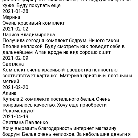
хуже. Буду покупать еще.
2021-01-28
Марина
Очень красивый комплект
2021-02-02
Лариса Владимировна
Получила сегодня комплект бодрум. Ничего такой.
Вполне неплохой. Буду смотреть как поведет себя в
дальнейшем. А так вроде на вид хорошо сшит.
2021-02-09
Светлана
Комплект очень красивый, расцветка полностью
соответствует картинке. Материал приятный, плотный и
мягкий.
2021-02-20
Алина
Купила 2 комплекта постельного белья. Очень
понравилось качество. Хочу еще приобрести.
Рекомендую!
2021-04-19
Светлана Павленко
Хочу выразить благодарность интернет магазину
бодрум. Белье очень неплохое. За небольшие деньги я