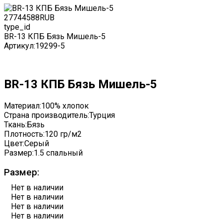
2774
4588
RUB
type_id
BR-13 КПБ Бязь Мишель-5
Артикул:
19299-5
BR-13 КПБ Бязь Мишель-5
Материал:
100% хлопок
Страна производитель:
Турция
Ткань:
Бязь
Плотность:
120 гр/м2
Цвет:
Серый
Размер:
1.5 спальный
Размер:
Нет в наличии
Нет в наличии
Нет в наличии
Нет в наличии