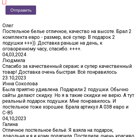
Олег
Постельное белье отличное, качество на высоте. Брал 2
комплекта евро - размер, всё супер. В подарок 2
подушки +++)). Доставка раньше на день, к
оговоренному часу, спасибо. ++++.
04,03,2024
Людмила
Спасибо за качественный сервис и супер качественный
товар! Доставка очень быстрая. Всё понравилось
23.10,2023
Инна Соколова
Была приятно удивлена. Подарили 2 подушки. Обычно
сайты делают скидку. Но я в такие скидки не верю. А тут
реальный подарок подушки. Мне понравилось. И
постельное тоже хорошее. Брала артикул А 038 евро и
С-85
04,10,2023
Галина
Отличное постельное бельё. Я взяла на подарок,
довольна и я и кому подарила. Постелили, очень красиво