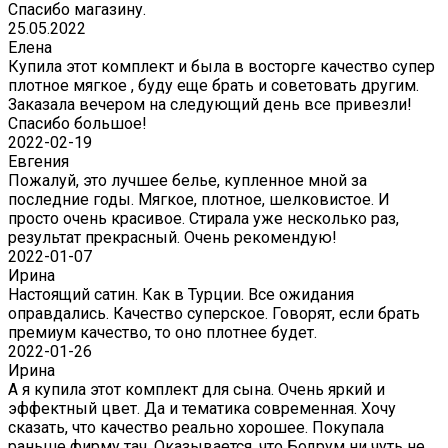
Спасибо магазину.
25.05.2022
Елена
Купила этот комплект и была в восторге качество супер
плотное мягкое , буду еще брать и советовать другим.
Заказала вечером на следующий день все привезли!
Спасибо большое!
2022-02-19
Евгения
Пожалуй, это лучшее белье, купленное мной за
последние годы. Мягкое, плотное, шелковистое. И
просто очень красивое. Стирала уже несколько раз,
результат прекрасный. Очень рекомендую!
2022-01-07
Ирина
Настоящий сатин. Как в Турции. Все ожидания
оправдались. Качество суперское. Говорят, если брать
премиум качество, то оно плотнее будет.
2022-01-26
Ирина
А я купила этот комплект для сына. Очень яркий и
эффектный цвет. Да и тематика современная. Хочу
сказать, что качество реально хорошее. Покупала
раньше фирму тач. Оказывается, что Бодрум ни чуть не