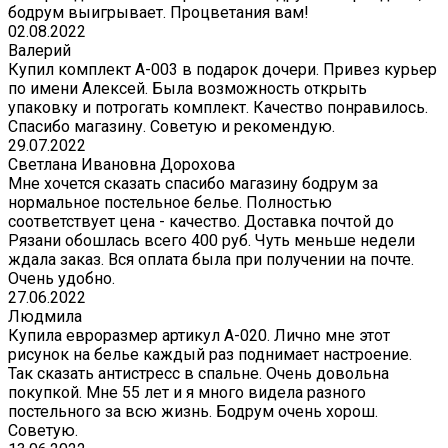
бодрум выигрывает. Процветания вам!
02.08.2022
Валерий
Купил комплект A-003 в подарок дочери. Привез курьер
по имени Алексей. Была возможность открыть
упаковку и потрогать комплект. Качество понравилось.
Спасибо магазину. Советую и рекомендую.
29.07.2022
Светлана Ивановна Дорохова
Мне хочется сказать спасибо магазину бодрум за
нормальное постельное белье. Полностью
соответствует цена - качество. Доставка почтой до
Рязани обошлась всего 400 руб. Чуть меньше недели
ждала заказ. Вся оплата была при получении на почте.
Очень удобно.
27.06.2022
Людмила
Купила евроразмер артикул А-020. Лично мне этот
рисунок на белье каждый раз поднимает настроение.
Так сказать антистресс в спальне. Очень довольна
покупкой. Мне 55 лет и я много видела разного
постельного за всю жизнь. Бодрум очень хорош.
Советую.