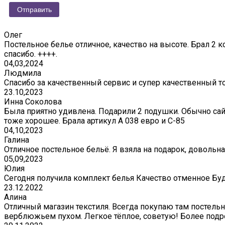
Олег
Постельное белье отличное, качество на высоте. Брал 2 к
спасибо. ++++.
04,03,2024
Людмила
Спасибо за качественный сервис и супер качественный т
23.10,2023
Инна Соколова
Была приятно удивлена. Подарили 2 подушки. Обычно сай
тоже хорошее. Брала артикул А 038 евро и С-85
04,10,2023
Галина
Отличное постельное бельё. Я взяла на подарок, довольна
05,09,2023
Юлия
Сегодня получила комплект белья Качество отменное Бу
23.12.2022
Алина
Отличный магазин текстиля. Всегда покупаю там постельно
верблюжьем пухом. Легкое тёплое, советую! Более подр