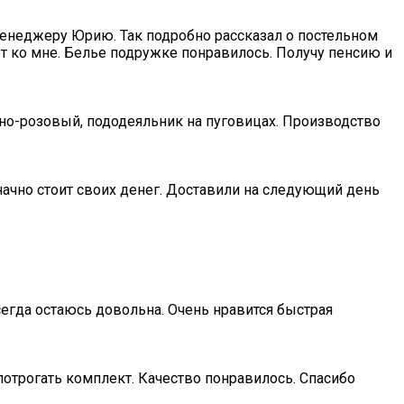
менеджеру Юрию. Так подробно рассказал о постельном
ет ко мне. Белье подружке понравилось. Получу пенсию и
жно-розовый, пододеяльник на пуговицах. Производство
начно стоит своих денег. Доставили на следующий день
сегда остаюсь довольна. Очень нравится быстрая
отрогать комплект. Качество понравилось. Спасибо