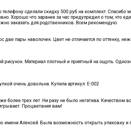
о телефону сделали скидку 500 руб на комплект. Спасибо 
вно. Хорошо что заранее за час предупредил о том, что ед
нужно заказать для родственников. Всем рекомендую.
с две пары наволочек. Цвет не отличается по оттенку, не
ий рисунок. Материал плотный и приятный на ощупь. Одноз
пкой очень довольна. Купила артикул: E-002
е более трех лет. Ни разу не было негатива. Качеством в
игрывает. Процветания вам!
по имени Алексей. Была возможность открыть упаковку и п