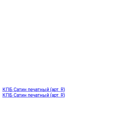
КПБ Сатин печатный (арт. R)
КПБ Сатин печатный (арт. R)