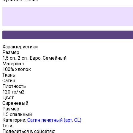
Характеристики
Размер
1.5 сп., 2 сп., Евро, Семейный
Материал
100% хлопок
Ткань
Сатин
Плотность
120 гр/м2
Цвет
Сиреневый
Размер
1.5 спальный
Категории:
Сатин печатный (арт. СL)
Теги:
Поделиться в соцсетях: