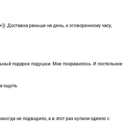
+)). Доставка раньше на день, к оговоренному часу,
альный подарок подушки. Мне понравилось. И постельное
на ощупь
когда не подводило, а в этот раз купили одеяло с