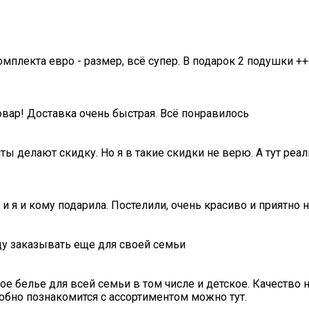
омплекта евро - размер, всё супер. В подарок 2 подушки ++
овар! Доставка очень быстрая. Всё понравилось
ты делают скидку. Но я в такие скидки не верю. А тут ре
 и я и кому подарила. Постелили, очень красиво и приятно 
ду заказывать еще для своей семьи
е белье для всей семьи в том числе и детское. Качество ни
обно познакомится с ассортиментом можно тут.