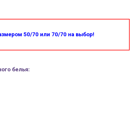
змером 50/70 или 70/70 на выбор!
ного белья: