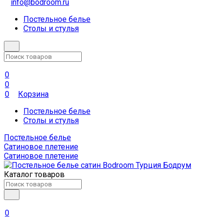
info@bodroom.ru
Постельное белье
Столы и стулья
0
0
0
Корзина
Постельное белье
Столы и стулья
Постельное белье
Сатиновое плетение
Сатиновое плетение
Каталог товаров
0