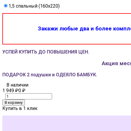
1,5 спальный (160x220)
Закажи любые два и более компле
УСПЕЙ КУПИТЬ ДО ПОВЫШЕНИЯ ЦЕН.
Акция меся
ПОДАРОК 2 подушки и ОДЕЯЛО БАМБУК.
В наличии
1 949
₽
0
₽
В корзину
Купить в 1 клик