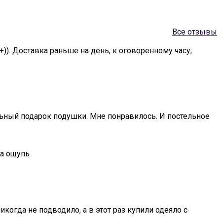
Все отзывы
+)). Доставка раньше на день, к оговоренному часу,
альный подарок подушки. Мне понравилось. И постельное
на ощупь
когда не подводило, а в этот раз купили одеяло с