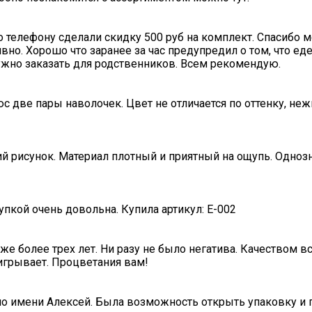
о телефону сделали скидку 500 руб на комплект. Спасибо 
вно. Хорошо что заранее за час предупредил о том, что ед
нужно заказать для родственников. Всем рекомендую.
с две пары наволочек. Цвет не отличается по оттенку, не
ий рисунок. Материал плотный и приятный на ощупь. Одноз
пкой очень довольна. Купила артикул: E-002
е более трех лет. Ни разу не было негатива. Качеством в
игрывает. Процветания вам!
по имени Алексей. Была возможность открыть упаковку и п