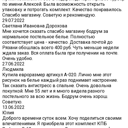
по имени Алексей. Была возможность открыть
упаковку и потрогать комплект. Качество понравилось.
Спасибо магазину. Советую и рекомендую.
29.07.2022
Светлана Ивановна Дорохова
Мне хочется сказать спасибо магазину бодрум за
нормальное постельное белье. Полностью
соответствует цена - качество. Доставка почтой до
Рязани обошлась всего 400 руб. Чуть меньше недели
ждала заказ. Вся оплата была при получении на почте.
Очень удобно.
27.06.2022
Людмила
Купила евроразмер артикул А-020. Лично мне этот
рисунок на белье каждый раз поднимает настроение.
Так сказать антистресс в спальне. Очень довольна
покупкой. Мне 55 лет и я много видела разного
постельного за всю жизнь. Бодрум очень хорош.
Советую.
13.06.2022
Юлия
Доброго времени суток всем. Хочу поделиться своими
впечатлениями. Я приобрела этот комплект КПБ