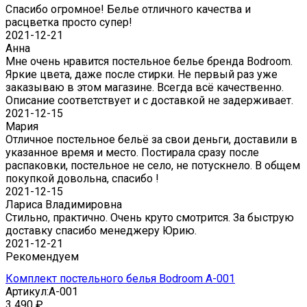
Спасибо огромное! Белье отличного качества и
расцветка просто супер!
2021-12-21
Анна
Мне очень нравится постельное белье бренда Bodroom.
Яркие цвета, даже после стирки. Не первый раз уже
заказываю в этом магазине. Всегда всё качественно.
Описание соответствует и с доставкой не задерживает.
2021-12-15
Мария
Отличное постельное бельё за свои деньги, доставили в
указанное время и место. Постирала сразу после
распаковки, постельное не село, не потускнело. В общем
покупкой довольна, спасибо !
2021-12-15
Лариса Владимировна
Стильно, практично. Очень круто смотрится. За быструю
доставку спасибо менеджеру Юрию.
2021-12-21
Рекомендуем
Комплект постельного белья Bodroom A-001
Артикул:
A-001
3 490
₽