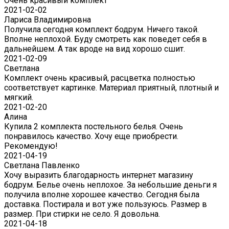
Очень красивый комплект
2021-02-02
Лариса Владимировна
Получила сегодня комплект бодрум. Ничего такой.
Вполне неплохой. Буду смотреть как поведет себя в
дальнейшем. А так вроде на вид хорошо сшит.
2021-02-09
Светлана
Комплект очень красивый, расцветка полностью
соответствует картинке. Материал приятный, плотный и
мягкий.
2021-02-20
Алина
Купила 2 комплекта постельного белья. Очень
понравилось качество. Хочу еще приобрести.
Рекомендую!
2021-04-19
Светлана Павленко
Хочу выразить благодарность интернет магазину
бодрум. Белье очень неплохое. За небольшие деньги я
получила вполне хорошее качество. Сегодня была
доставка. Постирала и вот уже пользуюсь. Размер в
размер. При стирки не село. Я довольна.
2021-04-18