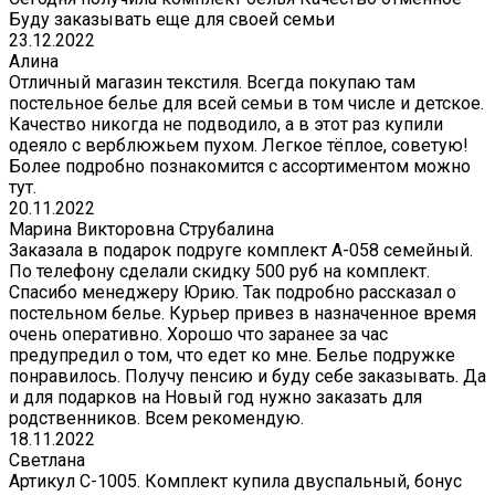
Буду заказывать еще для своей семьи
23.12.2022
Алина
Отличный магазин текстиля. Всегда покупаю там
постельное белье для всей семьи в том числе и детское.
Качество никогда не подводило, а в этот раз купили
одеяло с верблюжьем пухом. Легкое тёплое, советую!
Более подробно познакомится с ассортиментом можно
тут.
20.11.2022
Марина Викторовна Струбалина
Заказала в подарок подруге комплект А-058 семейный.
По телефону сделали скидку 500 руб на комплект.
Спасибо менеджеру Юрию. Так подробно рассказал о
постельном белье. Курьер привез в назначенное время
очень оперативно. Хорошо что заранее за час
предупредил о том, что едет ко мне. Белье подружке
понравилось. Получу пенсию и буду себе заказывать. Да
и для подарков на Новый год нужно заказать для
родственников. Всем рекомендую.
18.11.2022
Светлана
Артикул С-1005. Комплект купила двуспальный, бонус