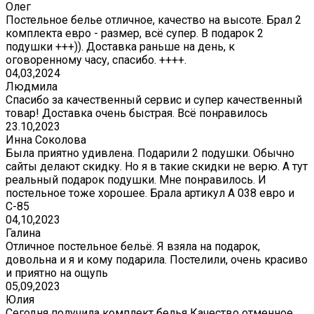
Олег
Постельное белье отличное, качество на высоте. Брал 2
комплекта евро - размер, всё супер. В подарок 2
подушки +++)). Доставка раньше на день, к
оговоренному часу, спасибо. ++++.
04,03,2024
Людмила
Спасибо за качественный сервис и супер качественный
товар! Доставка очень быстрая. Всё понравилось
23.10,2023
Инна Соколова
Была приятно удивлена. Подарили 2 подушки. Обычно
сайты делают скидку. Но я в такие скидки не верю. А тут
реальный подарок подушки. Мне понравилось. И
постельное тоже хорошее. Брала артикул А 038 евро и
С-85
04,10,2023
Галина
Отличное постельное бельё. Я взяла на подарок,
довольна и я и кому подарила. Постелили, очень красиво
и приятно на ощупь
05,09,2023
Юлия
Сегодня получила комплект белья Качество отменное