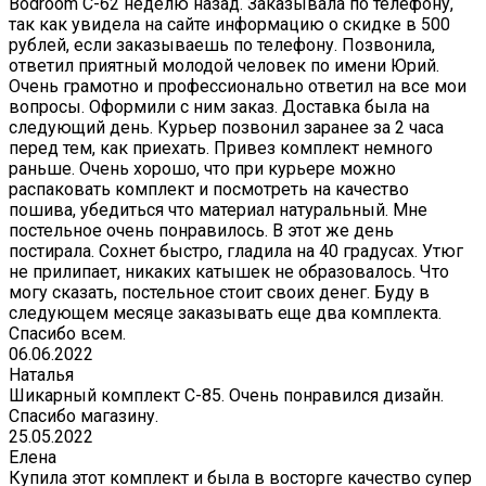
Bodroom C-62 неделю назад. Заказывала по телефону,
так как увидела на сайте информацию о скидке в 500
рублей, если заказываешь по телефону. Позвонила,
ответил приятный молодой человек по имени Юрий.
Очень грамотно и профессионально ответил на все мои
вопросы. Оформили с ним заказ. Доставка была на
следующий день. Курьер позвонил заранее за 2 часа
перед тем, как приехать. Привез комплект немного
раньше. Очень хорошо, что при курьере можно
распаковать комплект и посмотреть на качество
пошива, убедиться что материал натуральный. Мне
постельное очень понравилось. В этот же день
постирала. Сохнет быстро, гладила на 40 градусах. Утюг
не прилипает, никаких катышек не образовалось. Что
могу сказать, постельное стоит своих денег. Буду в
следующем месяце заказывать еще два комплекта.
Спасибо всем.
06.06.2022
Наталья
Шикарный комплект C-85. Очень понравился дизайн.
Спасибо магазину.
25.05.2022
Елена
Купила этот комплект и была в восторге качество супер