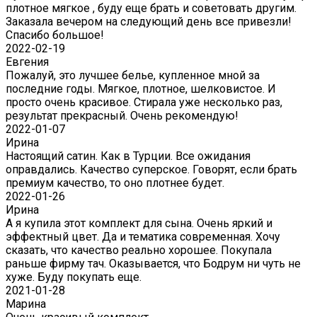
плотное мягкое , буду еще брать и советовать другим.
Заказала вечером на следующий день все привезли!
Спасибо большое!
2022-02-19
Евгения
Пожалуй, это лучшее белье, купленное мной за
последние годы. Мягкое, плотное, шелковистое. И
просто очень красивое. Стирала уже несколько раз,
результат прекрасный. Очень рекомендую!
2022-01-07
Ирина
Настоящий сатин. Как в Турции. Все ожидания
оправдались. Качество суперское. Говорят, если брать
премиум качество, то оно плотнее будет.
2022-01-26
Ирина
А я купила этот комплект для сына. Очень яркий и
эффектный цвет. Да и тематика современная. Хочу
сказать, что качество реально хорошее. Покупала
раньше фирму тач. Оказывается, что Бодрум ни чуть не
хуже. Буду покупать еще.
2021-01-28
Марина