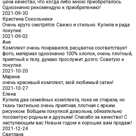
цена качество, что когда либо мною приобреталось.
Однозначно рекомендую к приобретению!
2021-09-30
Кристина Сокольники
Очень круто смотрятся. Свежо и стильно. Купила и рада
покупке.
2021-09-02
Аня
Комплект очень понравился, расцветка соответствует
фото, материал однозначно 100% хлопок, очень плотный,
приятный к телу, думаю прослужит долго. Советую к
покупке.
2021-10-20
Марина
очень красивый комплект, мой любимый сатин!
2021-10-27
Елена
Купила два семейных комплекта, пока не стирала, но
ткань тактильно очень приятная, плотная с ярким
рисунком. Вобщем покупкой довольна, обязательно
посоветую родным и друзьям! Спасибо за качество! С
наступающим вас Новым годом и хороших вам продаж!
2021-12-24
Светлана