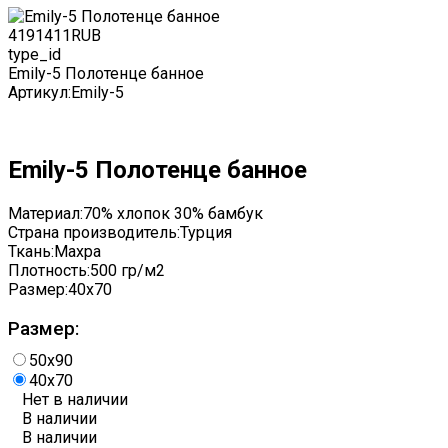
419
1411
RUB
type_id
Emily-5 Полотенце банное
Артикул:
Emily-5
Emily-5 Полотенце банное
Материал:
70% хлопок 30% бамбук
Страна производитель:
Турция
Ткань:
Махра
Плотность:
500 гр/м2
Размер:
40x70
Размер:
50x90
40x70
Нет в наличии
В наличии
В наличии