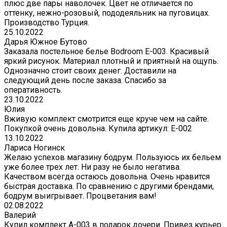
плюс две пары наволочек. Цвет не отличается по
оттенку, нежно-розовый, пододеяльник на пуговицах.
Производство Турция.
25.10.2022
Дарья Южное Бутово
Заказала постельное белье Bodroom E-003. Красивый
яркий рисунок. Материал плотный и приятный на ощупь.
Однозначно стоит своих денег. Доставили на
следующий день после заказа. Спасибо за
оперативность.
23.10.2022
Юлия
Вживую комплект смотрится еще круче чем на сайте.
Покупкой очень довольна. Купила артикул: E-002
13.10.2022
Лариса Ногинск
Желаю успехов магазину бодрум. Пользуюсь их бельем
уже более трех лет. Ни разу не было негатива.
Качеством всегда остаюсь довольна. Очень нравится
быстрая доставка. По сравнению с другими брендами,
бодрум выигрывает. Процветания вам!
02.08.2022
Валерий
Купил комплект A-003 в подарок дочери. Привез курьер