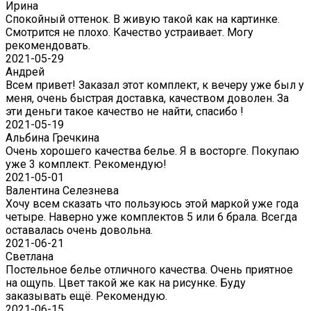
Ирина
Спокойный оттенок. В живую такой как на картинке.
Смотрится не плохо. Качество устраивает. Могу
рекомендовать.
2021-05-29
Андрей
Всем привет! Заказал этот комплект, к вечеру уже был у
меня, очень быстрая доставка, качеством доволен. За
эти деньги такое качество не найти, спасибо !
2021-05-19
Альбина Гречкина
Очень хорошего качества белье. Я в восторге. Покупаю
уже 3 комплект. Рекомендую!
2021-05-01
Валентина Селезнева
Хочу всем сказать что пользуюсь этой маркой уже года
четыре. Наверно уже комплектов 5 или 6 брала. Всегда
оставалась очень довольна.
2021-06-21
Светлана
Постельное белье отличного качества. Очень приятное
на ощупь. Цвет такой же как на рисунке. Буду
заказывать ещё. Рекомендую.
2021-06-15