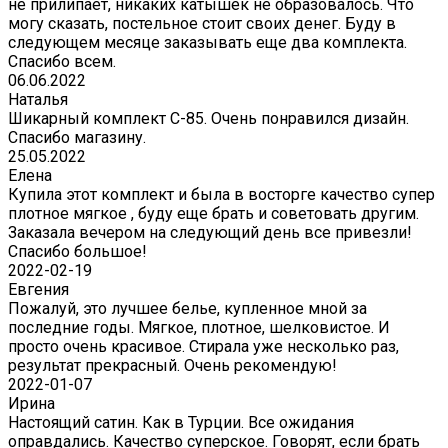
не прилипает, никаких катышек не образовалось. Что
могу сказать, постельное стоит своих денег. Буду в
следующем месяце заказывать еще два комплекта.
Спасибо всем.
06.06.2022
Наталья
Шикарный комплект C-85. Очень понравился дизайн.
Спасибо магазину.
25.05.2022
Елена
Купила этот комплект и была в восторге качество супер
плотное мягкое , буду еще брать и советовать другим.
Заказала вечером на следующий день все привезли!
Спасибо большое!
2022-02-19
Евгения
Пожалуй, это лучшее белье, купленное мной за
последние годы. Мягкое, плотное, шелковистое. И
просто очень красивое. Стирала уже несколько раз,
результат прекрасный. Очень рекомендую!
2022-01-07
Ирина
Настоящий сатин. Как в Турции. Все ожидания
оправдались. Качество суперское. Говорят, если брать