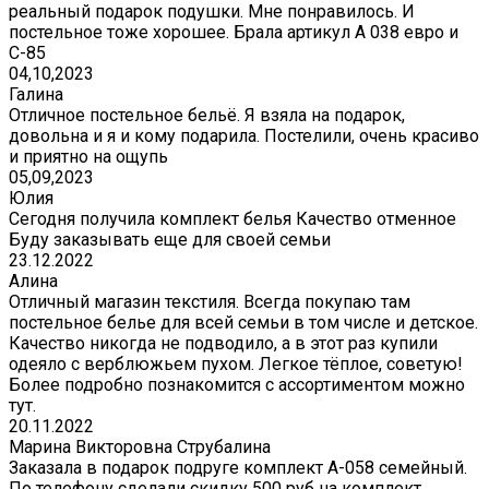
реальный подарок подушки. Мне понравилось. И
постельное тоже хорошее. Брала артикул А 038 евро и
С-85
04,10,2023
Галина
Отличное постельное бельё. Я взяла на подарок,
довольна и я и кому подарила. Постелили, очень красиво
и приятно на ощупь
05,09,2023
Юлия
Сегодня получила комплект белья Качество отменное
Буду заказывать еще для своей семьи
23.12.2022
Алина
Отличный магазин текстиля. Всегда покупаю там
постельное белье для всей семьи в том числе и детское.
Качество никогда не подводило, а в этот раз купили
одеяло с верблюжьем пухом. Легкое тёплое, советую!
Более подробно познакомится с ассортиментом можно
тут.
20.11.2022
Марина Викторовна Струбалина
Заказала в подарок подруге комплект А-058 семейный.
По телефону сделали скидку 500 руб на комплект.