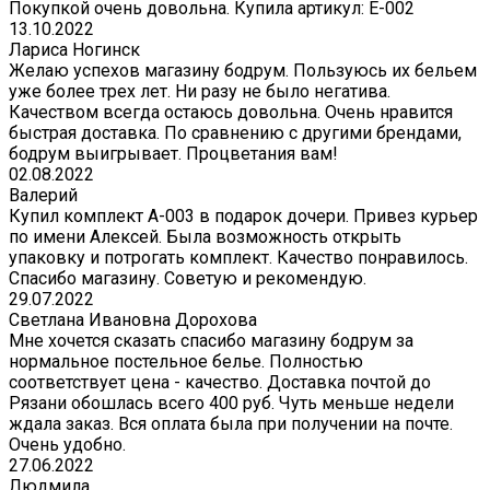
Покупкой очень довольна. Купила артикул: E-002
13.10.2022
Лариса Ногинск
Желаю успехов магазину бодрум. Пользуюсь их бельем
уже более трех лет. Ни разу не было негатива.
Качеством всегда остаюсь довольна. Очень нравится
быстрая доставка. По сравнению с другими брендами,
бодрум выигрывает. Процветания вам!
02.08.2022
Валерий
Купил комплект A-003 в подарок дочери. Привез курьер
по имени Алексей. Была возможность открыть
упаковку и потрогать комплект. Качество понравилось.
Спасибо магазину. Советую и рекомендую.
29.07.2022
Светлана Ивановна Дорохова
Мне хочется сказать спасибо магазину бодрум за
нормальное постельное белье. Полностью
соответствует цена - качество. Доставка почтой до
Рязани обошлась всего 400 руб. Чуть меньше недели
ждала заказ. Вся оплата была при получении на почте.
Очень удобно.
27.06.2022
Людмила