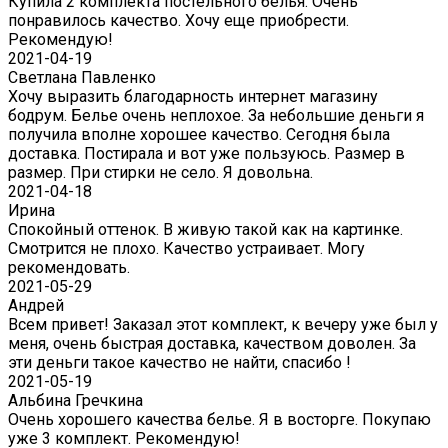
Купила 2 комплекта постельного белья. Очень
понравилось качество. Хочу еще приобрести.
Рекомендую!
2021-04-19
Светлана Павленко
Хочу выразить благодарность интернет магазину
бодрум. Белье очень неплохое. За небольшие деньги я
получила вполне хорошее качество. Сегодня была
доставка. Постирала и вот уже пользуюсь. Размер в
размер. При стирки не село. Я довольна.
2021-04-18
Ирина
Спокойный оттенок. В живую такой как на картинке.
Смотрится не плохо. Качество устраивает. Могу
рекомендовать.
2021-05-29
Андрей
Всем привет! Заказал этот комплект, к вечеру уже был у
меня, очень быстрая доставка, качеством доволен. За
эти деньги такое качество не найти, спасибо !
2021-05-19
Альбина Гречкина
Очень хорошего качества белье. Я в восторге. Покупаю
уже 3 комплект. Рекомендую!