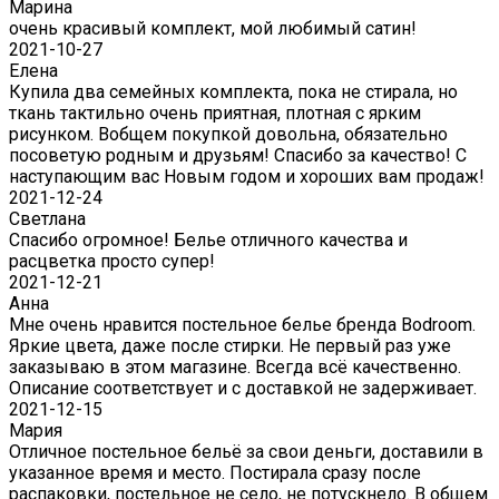
Марина
очень красивый комплект, мой любимый сатин!
2021-10-27
Елена
Купила два семейных комплекта, пока не стирала, но
ткань тактильно очень приятная, плотная с ярким
рисунком. Вобщем покупкой довольна, обязательно
посоветую родным и друзьям! Спасибо за качество! С
наступающим вас Новым годом и хороших вам продаж!
2021-12-24
Светлана
Спасибо огромное! Белье отличного качества и
расцветка просто супер!
2021-12-21
Анна
Мне очень нравится постельное белье бренда Bodroom.
Яркие цвета, даже после стирки. Не первый раз уже
заказываю в этом магазине. Всегда всё качественно.
Описание соответствует и с доставкой не задерживает.
2021-12-15
Мария
Отличное постельное бельё за свои деньги, доставили в
указанное время и место. Постирала сразу после
распаковки, постельное не село, не потускнело. В общем