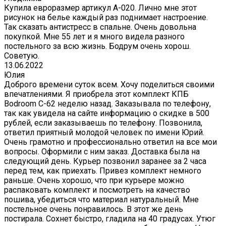
Купила евроразмер артикул А-020. Лично мне этот
рисунок на белье каждый раз поднимает настроение.
Так сказать антистресс в спальне. Очень довольна
покупкой. Мне 55 лет и я много видела разного
постельного за всю жизнь. Бодрум очень хорош.
Советую.
13.06.2022
Юлия
Доброго времени суток всем. Хочу поделиться своими
впечатлениями. Я приобрела этот комплект КПБ
Bodroom C-62 неделю назад. Заказывала по телефону,
так как увидела на сайте информацию о скидке в 500
рублей, если заказываешь по телефону. Позвонила,
ответил приятный молодой человек по имени Юрий.
Очень грамотно и профессионально ответил на все мои
вопросы. Оформили с ним заказ. Доставка была на
следующий день. Курьер позвонил заранее за 2 часа
перед тем, как приехать. Привез комплект немного
раньше. Очень хорошо, что при курьере можно
распаковать комплект и посмотреть на качество
пошива, убедиться что материал натуральный. Мне
постельное очень понравилось. В этот же день
постирала. Сохнет быстро, гладила на 40 градусах. Утюг