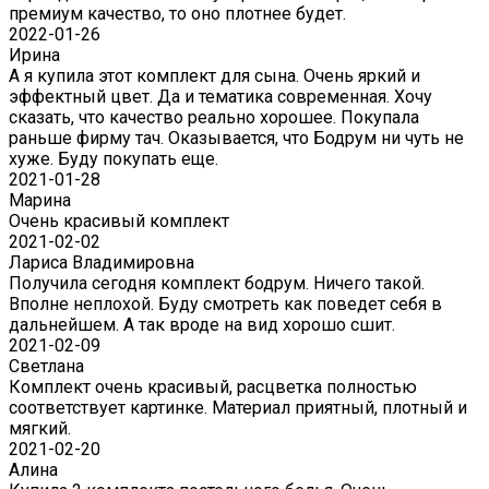
премиум качество, то оно плотнее будет.
2022-01-26
Ирина
А я купила этот комплект для сына. Очень яркий и
эффектный цвет. Да и тематика современная. Хочу
сказать, что качество реально хорошее. Покупала
раньше фирму тач. Оказывается, что Бодрум ни чуть не
хуже. Буду покупать еще.
2021-01-28
Марина
Очень красивый комплект
2021-02-02
Лариса Владимировна
Получила сегодня комплект бодрум. Ничего такой.
Вполне неплохой. Буду смотреть как поведет себя в
дальнейшем. А так вроде на вид хорошо сшит.
2021-02-09
Светлана
Комплект очень красивый, расцветка полностью
соответствует картинке. Материал приятный, плотный и
мягкий.
2021-02-20
Алина