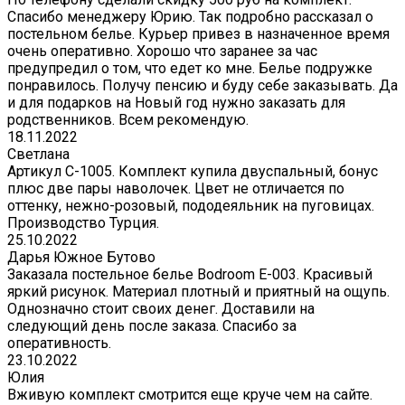
Спасибо менеджеру Юрию. Так подробно рассказал о
постельном белье. Курьер привез в назначенное время
очень оперативно. Хорошо что заранее за час
предупредил о том, что едет ко мне. Белье подружке
понравилось. Получу пенсию и буду себе заказывать. Да
и для подарков на Новый год нужно заказать для
родственников. Всем рекомендую.
18.11.2022
Светлана
Артикул С-1005. Комплект купила двуспальный, бонус
плюс две пары наволочек. Цвет не отличается по
оттенку, нежно-розовый, пододеяльник на пуговицах.
Производство Турция.
25.10.2022
Дарья Южное Бутово
Заказала постельное белье Bodroom E-003. Красивый
яркий рисунок. Материал плотный и приятный на ощупь.
Однозначно стоит своих денег. Доставили на
следующий день после заказа. Спасибо за
оперативность.
23.10.2022
Юлия
Вживую комплект смотрится еще круче чем на сайте.