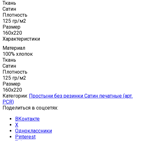
Ткань
Сатин
Плотность
125 гр/м2
Размер
160x220
Характеристики
Материал
100% хлопок
Ткань
Сатин
Плотность
125 гр/м2
Размер
160x220
Категории:
Простыни без резинки Сатин печатные (арт.
PCR)
Поделиться в соцсетях:
ВКонтакте
X
Одноклассники
Pinterest