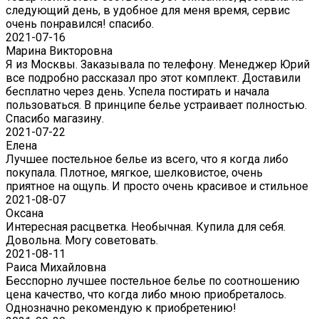
следующий день, в удобное для меня время, сервис
очень понравился! спасибо.
2021-07-16
Марина Викторовна
Я из Москвы. Заказывала по телефону. Менеджер Юрий
все подробно рассказал про этот комплект. Доставили
бесплатно через день. Успела постирать и начала
пользоваться. В принципе белье устраивает полностью.
Спасибо магазину.
2021-07-22
Eлена
Лучшее постельное белье из всего, что я когда либо
покупала. Плотное, мягкое, шелковистое, очень
приятное на ощупь. И просто очень красивое и стильное
2021-08-07
Оксана
Интересная расцветка. Необычная. Купила для себя.
Довольна. Могу советовать.
2021-08-11
Раиса Михайловна
Бесспорно лучшее постельное белье по соотношению
цена качество, что когда либо мною приобреталось.
Однозначно рекомендую к приобретению!