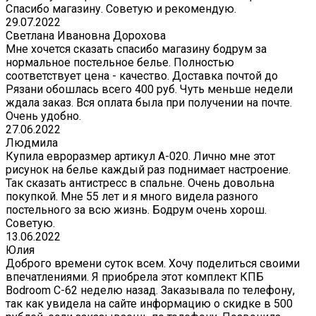
Спасибо магазину. Советую и рекомендую.
29.07.2022
Светлана Ивановна Дорохова
Мне хочется сказать спасибо магазину бодрум за
нормальное постельное белье. Полностью
соответствует цена - качество. Доставка почтой до
Рязани обошлась всего 400 руб. Чуть меньше недели
ждала заказ. Вся оплата была при получении на почте.
Очень удобно.
27.06.2022
Людмила
Купила евроразмер артикул А-020. Лично мне этот
рисунок на белье каждый раз поднимает настроение.
Так сказать антистресс в спальне. Очень довольна
покупкой. Мне 55 лет и я много видела разного
постельного за всю жизнь. Бодрум очень хорош.
Советую.
13.06.2022
Юлия
Доброго времени суток всем. Хочу поделиться своими
впечатлениями. Я приобрела этот комплект КПБ
Bodroom C-62 неделю назад. Заказывала по телефону,
так как увидела на сайте информацию о скидке в 500