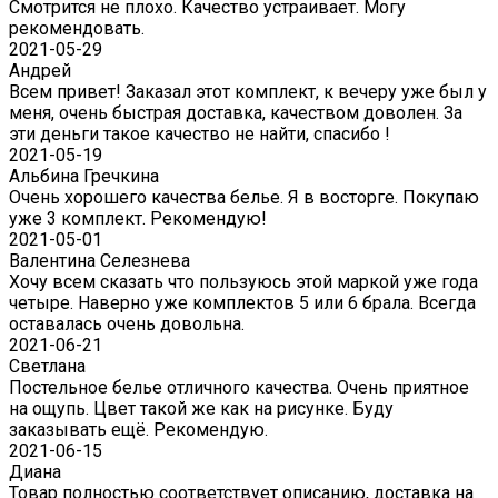
Смотрится не плохо. Качество устраивает. Могу
рекомендовать.
2021-05-29
Андрей
Всем привет! Заказал этот комплект, к вечеру уже был у
меня, очень быстрая доставка, качеством доволен. За
эти деньги такое качество не найти, спасибо !
2021-05-19
Альбина Гречкина
Очень хорошего качества белье. Я в восторге. Покупаю
уже 3 комплект. Рекомендую!
2021-05-01
Валентина Селезнева
Хочу всем сказать что пользуюсь этой маркой уже года
четыре. Наверно уже комплектов 5 или 6 брала. Всегда
оставалась очень довольна.
2021-06-21
Светлана
Постельное белье отличного качества. Очень приятное
на ощупь. Цвет такой же как на рисунке. Буду
заказывать ещё. Рекомендую.
2021-06-15
Диана
Товар полностью соответствует описанию, доставка на