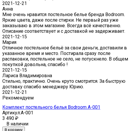
2021-12-21
Анна
Мне очень нравится постельное белье бренда Bodroom.
Яркие цвета, даже после стирки. Не первый раз уже
заказываю в этом магазине. Всегда всё качественно.
Описание соответствует и с доставкой не задерживает.
2021-12-15
Мария
Отличное постельное бельё за свои деньги, доставили в
указанное время и место. Постирала сразу после
распаковки, постельное не село, не потускнело. В общем
покупкой довольна, спасибо !
2021-12-15
Лариса Владимировна
Стильно, практично. Очень круто смотрится. За быструю
доставку спасибо менеджеру Юрию.
2021-12-21
Рекомендуем
Комплект постельного белья Bodroom A-001
Артикул:
A-001
3 490
₽
В наличии
В корзину