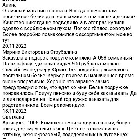
Алина
Отличный магазин текстиля. Всегда покупаю там
постельное белье для всей семьи в том числе и детское.
Качество никогда не подводило, а в этот раз купили
одеяло с верблюжьем пухом. Легкое тёплое, советую!
Более подробно познакомится с ассортиментом можно
тут.
20.11.2022
Марина Викторовна Струбалина
Заказала в подарок подруге комплект А-058 семейный.
По телефону сделали скидку 500 руб на комплект.
Спасибо менеджеру Юрию. Так подробно рассказал о
постельном белье. Курьер привез в назначенное время
очень оперативно. Хорошо что заранее за час
предупредил о том, что едет ко мне. Белье подружке
понравилось. Получу пенсию и буду себе заказывать. Да
и для подарков на Новый год нужно заказать для
родственников. Всем рекомендую.
18.11.2022
Светлана
Артикул С-1005. Комплект купила двуспальный, бонус
плюс две пары наволочек. Цвет не отличается по
оттенку, нежно-розовый, пододеяльник на пуговицах.