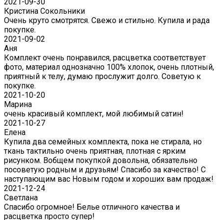
2021-09-30
Кристина Сокольники
Очень круто смотрятся. Свежо и стильно. Купила и рада
покупке.
2021-09-02
Аня
Комплект очень понравился, расцветка соответствует
фото, материал однозначно 100% хлопок, очень плотный,
приятный к телу, думаю прослужит долго. Советую к
покупке.
2021-10-20
Марина
очень красивый комплект, мой любимый сатин!
2021-10-27
Елена
Купила два семейных комплекта, пока не стирала, но
ткань тактильно очень приятная, плотная с ярким
рисунком. Вобщем покупкой довольна, обязательно
посоветую родным и друзьям! Спасибо за качество! С
наступающим вас Новым годом и хороших вам продаж!
2021-12-24
Светлана
Спасибо огромное! Белье отличного качества и
расцветка просто супер!