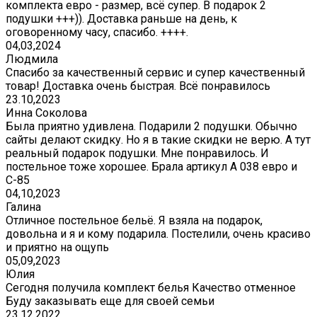
комплекта евро - размер, всё супер. В подарок 2
подушки +++)). Доставка раньше на день, к
оговоренному часу, спасибо. ++++.
04,03,2024
Людмила
Спасибо за качественный сервис и супер качественный
товар! Доставка очень быстрая. Всё понравилось
23.10,2023
Инна Соколова
Была приятно удивлена. Подарили 2 подушки. Обычно
сайты делают скидку. Но я в такие скидки не верю. А тут
реальный подарок подушки. Мне понравилось. И
постельное тоже хорошее. Брала артикул А 038 евро и
С-85
04,10,2023
Галина
Отличное постельное бельё. Я взяла на подарок,
довольна и я и кому подарила. Постелили, очень красиво
и приятно на ощупь
05,09,2023
Юлия
Сегодня получила комплект белья Качество отменное
Буду заказывать еще для своей семьи
23.12.2022