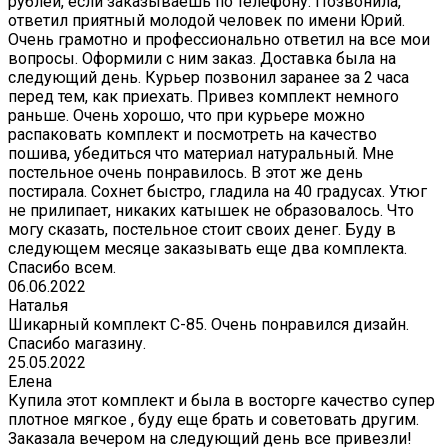
рублей, если заказываешь по телефону. Позвонила,
ответил приятный молодой человек по имени Юрий.
Очень грамотно и профессионально ответил на все мои
вопросы. Оформили с ним заказ. Доставка была на
следующий день. Курьер позвонил заранее за 2 часа
перед тем, как приехать. Привез комплект немного
раньше. Очень хорошо, что при курьере можно
распаковать комплект и посмотреть на качество
пошива, убедиться что материал натуральный. Мне
постельное очень понравилось. В этот же день
постирала. Сохнет быстро, гладила на 40 градусах. Утюг
не прилипает, никаких катышек не образовалось. Что
могу сказать, постельное стоит своих денег. Буду в
следующем месяце заказывать еще два комплекта.
Спасибо всем.
06.06.2022
Наталья
Шикарный комплект C-85. Очень понравился дизайн.
Спасибо магазину.
25.05.2022
Елена
Купила этот комплект и была в восторге качество супер
плотное мягкое , буду еще брать и советовать другим.
Заказала вечером на следующий день все привезли!