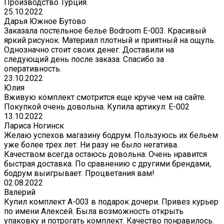
Производство Турция.
25.10.2022
Дарья Южное Бутово
Заказала постельное белье Bodroom E-003. Красивый
яркий рисунок. Материал плотный и приятный на ощупь.
Однозначно стоит своих денег. Доставили на
следующий день после заказа. Спасибо за
оперативность.
23.10.2022
Юлия
Вживую комплект смотрится еще круче чем на сайте.
Покупкой очень довольна. Купила артикул: E-002
13.10.2022
Лариса Ногинск
Желаю успехов магазину бодрум. Пользуюсь их бельем
уже более трех лет. Ни разу не было негатива.
Качеством всегда остаюсь довольна. Очень нравится
быстрая доставка. По сравнению с другими брендами,
бодрум выигрывает. Процветания вам!
02.08.2022
Валерий
Купил комплект A-003 в подарок дочери. Привез курьер
по имени Алексей. Была возможность открыть
упаковку и потрогать комплект. Качество понравилось.