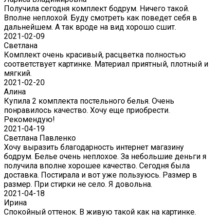
Получила сегодня комплект бодрум. Ничего такой.
Вполне неплохой. Буду смотреть как поведет себя в
дальнейшем. А так вроде на вид хорошо сшит.
2021-02-09
Светлана
Комплект очень красивый, расцветка полностью
соответствует картинке. Материал приятный, плотный и
мягкий.
2021-02-20
Алина
Купила 2 комплекта постельного белья. Очень
понравилось качество. Хочу еще приобрести.
Рекомендую!
2021-04-19
Светлана Павленко
Хочу выразить благодарность интернет магазину
бодрум. Белье очень неплохое. За небольшие деньги я
получила вполне хорошее качество. Сегодня была
доставка. Постирала и вот уже пользуюсь. Размер в
размер. При стирки не село. Я довольна.
2021-04-18
Ирина
Спокойный оттенок. В живую такой как на картинке.