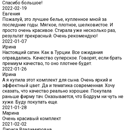
Спасибо большое!
2022-02-19
Евгения
Пожалуй, это лучшее белье, купленное мной за
последние годы. Мягкое, плотное, шелковистое. И
просто очень красивое. Стирала уже несколько раз,
результат прекрасный. Очень рекомендую!
2022-01-07
Ирина
Настоящий сатин. Как в Турции. Все ожидания
оправдались. Качество суперское. Говорят, если брать
премиум качество, то оно плотнее будет.
2022-01-26
Ирина
А я купила этот комплект для сына. Очень яркий и
эффектный цвет. Да и тематика современная. Хочу
сказать, что качество реально хорошее. Покупала
раньше фирму тач. Оказывается, что Бодрум ни чуть не
хуже. Буду покупать еще.
2021-01-28
Марина
Очень красивый комплект
2021-02-02
Лариса Владимировна