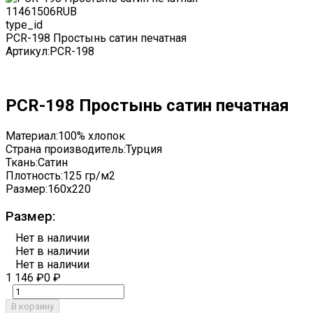
1146
1506
RUB
type_id
PCR-198 Простынь сатин печатная
Артикул:
PCR-198
PCR-198 Простынь сатин печатная
Материал:
100% хлопок
Страна производитель:
Турция
Ткань:
Сатин
Плотность:
125 гр/м2
Размер:
160x220
Размер:
Нет в наличии
Нет в наличии
Нет в наличии
1 146
₽
0
₽
В корзину