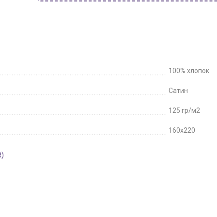
100% хлопок
Сатин
125 гр/м2
160x220
R)