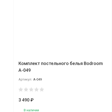
Комплект постельного белья Bodroom
A-049
Артикул:
A-049
3 490
₽
В наличии