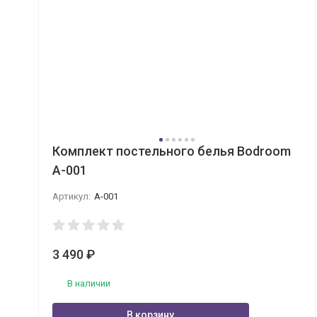
Комплект постельного белья Bodroom
A-001
Артикул:
A-001
3 490
₽
В наличии
В корзину