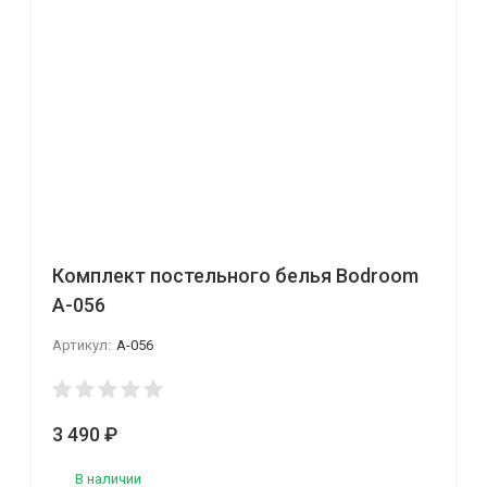
Комплект постельного белья Bodroom
A-056
Артикул:
A-056
3 490
₽
В наличии