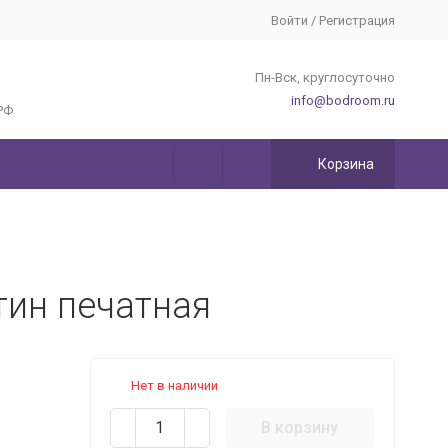
Войти
/
Регистрация
Пн-Вск, круглосуточно
info@bodroom.ru
РФ
Корзина
тин печатная
Нет в наличии
В корзину