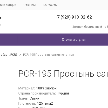
ии и скидки
Отзывы
Контакты
+7 (929) 910-32-62
2
й
Звонок бесплатный по 
Столы и стулья
 (арт. PCR)
PCR-195 Простынь сатин печатная
PCR-195 Простынь са
Материал:
100% хлопок
Страна производитель:
Турция
Ткань:
Сатин
Плотность:
125 гр/м2