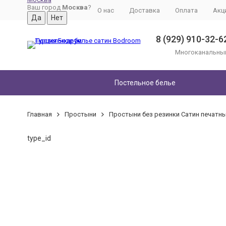
Ваш город
Москва
?
О нас
Доставка
Оплата
Акц
8 (929) 910-32-6
Многоканальны
Постельное белье
Главная
Простыни
Простыни без резинки Сатин печатные
type_id