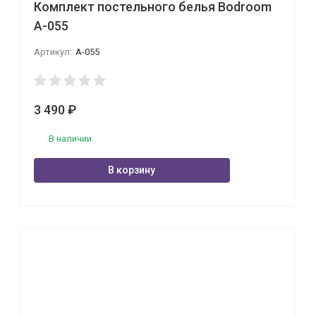
Комплект постельного белья Bodroom
A-055
Артикул:
A-055
3 490
₽
В наличии
В корзину