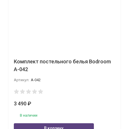
Комплект постельного белья Bodroom
A-042
Артикул:
A-042
3 490
₽
В наличии
В корзину