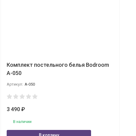
Комплект постельного белья Bodroom
A-050
Артикул:
A-050
3 490
₽
В наличии
В корзину