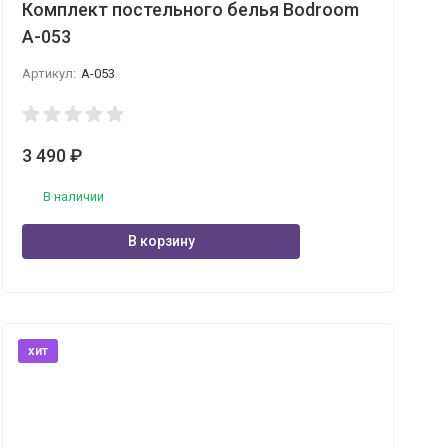
Комплект постельного белья Bodroom
A-053
Артикул:
A-053
3 490
₽
В наличии
В корзину
хит