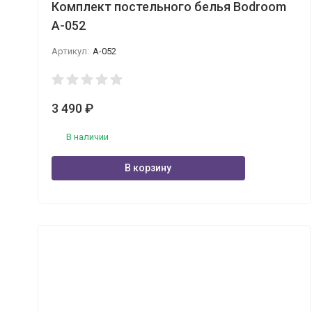
Комплект постельного белья Bodroom
A-052
Артикул:
A-052
3 490
₽
В наличии
В корзину