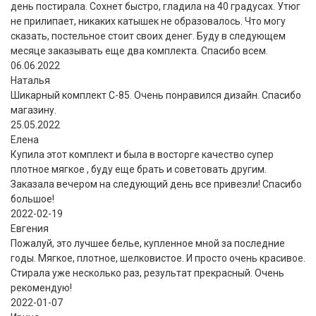
день постирала. Сохнет быстро, гладила на 40 градусах. Утюг
не прилипает, никаких катышек не образовалось. Что могу
сказать, постельное стоит своих денег. Буду в следующем
месяце заказывать еще два комплекта. Спасибо всем.
06.06.2022
Наталья
Шикарный комплект C-85. Очень понравился дизайн. Спасибо
магазину.
25.05.2022
Елена
Купила этот комплект и была в восторге качество супер
плотное мягкое , буду еще брать и советовать другим.
Заказала вечером на следующий день все привезли! Спасибо
большое!
2022-02-19
Евгения
Пожалуй, это лучшее белье, купленное мной за последние
годы. Мягкое, плотное, шелковистое. И просто очень красивое.
Стирала уже несколько раз, результат прекрасный. Очень
рекомендую!
2022-01-07