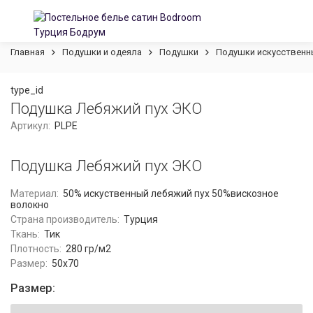
Главная
Подушки и одеяла
Подушки
Подушки искусственн
type_id
Подушка Лебяжий пух ЭКО
Артикул:
PLPE
Подушка Лебяжий пух ЭКО
Материал:
50% искуственный лебяжий пух 50%вискозное
волокно
Страна производитель:
Турция
Ткань:
Тик
Плотность:
280 гр/м2
Размер:
50x70
Размер: