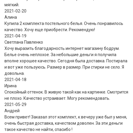
мягкий.
2021-02-20
Алина
Купила 2 комплекта постельного белья. Очень понравилось
качество. Хочу еще приобрести. Рекомендую!
2021-04-19
Светлана Павленко
Хочу выразить благодарность интернет магазину бодрум.
Белье очень неплохое. За небольшие деньги я получила
вполне хорошее качество. Сегодня была доставка. Постирала
и вот уже пользуюсь. Размер в размер. При стирки не село. Я
довольна.
2021-04-18
Ирина
Спокойный оттенок. В живую такой как на картинке. Смотрится
не плохо. Качество устраивает. Могу рекомендовать.
2021-05-29
Андрей
Всем привет! Заказал этот комплект, к вечеру уже был у меня,
очень быстрая доставка, качеством доволен. За эти деньги
такое качество не найти, спасибо !