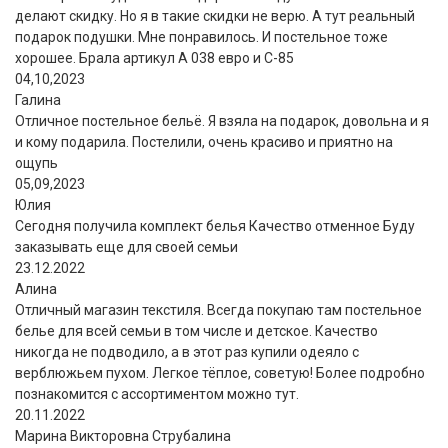
делают скидку. Но я в такие скидки не верю. А тут реальный
подарок подушки. Мне понравилось. И постельное тоже
хорошее. Брала артикул А 038 евро и С-85
04,10,2023
Галина
Отличное постельное бельё. Я взяла на подарок, довольна и я
и кому подарила. Постелили, очень красиво и приятно на
ощупь
05,09,2023
Юлия
Сегодня получила комплект белья Качество отменное Буду
заказывать еще для своей семьи
23.12.2022
Алина
Отличный магазин текстиля. Всегда покупаю там постельное
белье для всей семьи в том числе и детское. Качество
никогда не подводило, а в этот раз купили одеяло с
верблюжьем пухом. Легкое тёплое, советую! Более подробно
познакомится с ассортиментом можно тут.
20.11.2022
Марина Викторовна Струбалина