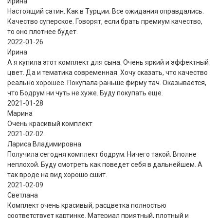
Ирина
Настоящий сатин. Как в Турции. Все ожидания оправдались.
Качество суперское. Говорят, если брать премиум качество,
то оно плотнее будет.
2022-01-26
Ирина
А я купила этот комплект для сына. Очень яркий и эффектный
цвет. Да и тематика современная. Хочу сказать, что качество
реально хорошее. Покупала раньше фирму тач. Оказывается,
что Бодрум ни чуть не хуже. Буду покупать еще.
2021-01-28
Марина
Очень красивый комплект
2021-02-02
Лариса Владимировна
Получила сегодня комплект бодрум. Ничего такой. Вполне
неплохой. Буду смотреть как поведет себя в дальнейшем. А
так вроде на вид хорошо сшит.
2021-02-09
Светлана
Комплект очень красивый, расцветка полностью
соответствует картинке. Материал приятный, плотный и