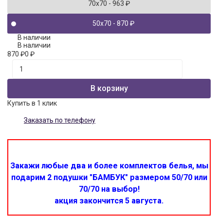
70x70
- 963
₽
50x70
- 870
₽
В наличии
В наличии
870
₽
0
₽
В корзину
Купить в 1 клик
Заказать по телефону
Закажи любые два и более комплектов белья, мы
подарим 2 подушки "БАМБУК" размером 50/70 или
70/70 на выбор!
акция закончится 5 августа.