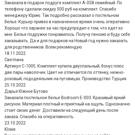
Заказала в подарок подруге комплект А-058 семейный. По
телефону сделали скидку 500 руб на комплект. Спасибо
менеджеру Юрию. Так подробно рассказал о постельном
белье. Курьер привез в назначенное время очень оперативно.
Хорошо что заранее за час предупредил о том, что едет ко
мне. Белье подружке понравилось. Получу пенсию и буду себе
заказывать. Да и для подарков на Новый год нужно заказать
для родственников. Всем рекомендую.
18.11.2022
Светлана
Артикул С-1005. Комплект купила двуспальный, бонус плюс
две пары наволочек. Цвет не отличается по оттенку, нежно-
розовый, пододеяльник на пуговицах. Производство Турция.
25.10.2022
Дарья Южное Бутово
Заказала постельное белье Bodroom E-003. Красивый яркий
рисунок. Материал плотный и приятный на ощупь. Однозначно
стоит своих денег. Доставили на следующий день после
заказа. Спасибо за оперативность.
23.10.2022
Юлия