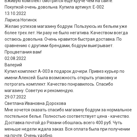
Вживую комплект смотрится еще круче чем на сайте.
Покупкой очень довольна. Купила артикул: E-002
13.10.2022
Лариса Ногинск
Желаю успехов магазину бодрум. Пользуюсь их бельем уже
более трех лет. Ни разу не было негатива. Качеством всегда
остаюсь довольна. Очень нравится быстрая доставка. По
сравнению с другими брендами, бодрум выигрывает.
Процветания вам!
02.08.2022
Валерий
Купил комплект A-003 в подарок дочери. Привез курьер по
имени Алексей. Была возможность открыть упаковку и
потрогать комплект. Качество понравилось. Спасибо
магазину. Советую и рекомендую.
29.07.2022
Светлана Ивановна Дорохова
Мне хочется сказать спасибо магазину бодрум за нормальное
постельное белье. Полностью соответствует цена - качество.
Доставка почтой до Рязани обошлась всего 400 руб. Чуть
меньше недели ждала заказ. Вся оплата была при получении
на почте. Очень удобно.