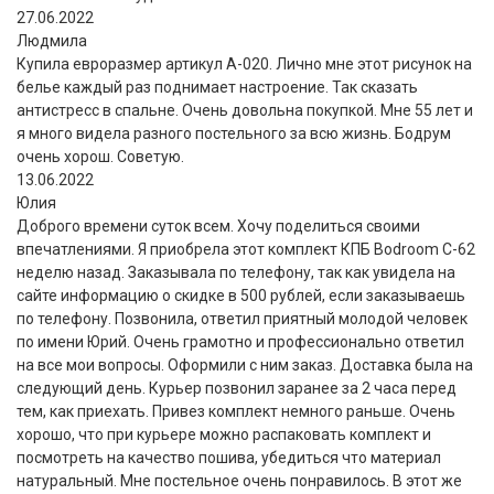
27.06.2022
Людмила
Купила евроразмер артикул А-020. Лично мне этот рисунок на
белье каждый раз поднимает настроение. Так сказать
антистресс в спальне. Очень довольна покупкой. Мне 55 лет и
я много видела разного постельного за всю жизнь. Бодрум
очень хорош. Советую.
13.06.2022
Юлия
Доброго времени суток всем. Хочу поделиться своими
впечатлениями. Я приобрела этот комплект КПБ Bodroom C-62
неделю назад. Заказывала по телефону, так как увидела на
сайте информацию о скидке в 500 рублей, если заказываешь
по телефону. Позвонила, ответил приятный молодой человек
по имени Юрий. Очень грамотно и профессионально ответил
на все мои вопросы. Оформили с ним заказ. Доставка была на
следующий день. Курьер позвонил заранее за 2 часа перед
тем, как приехать. Привез комплект немного раньше. Очень
хорошо, что при курьере можно распаковать комплект и
посмотреть на качество пошива, убедиться что материал
натуральный. Мне постельное очень понравилось. В этот же