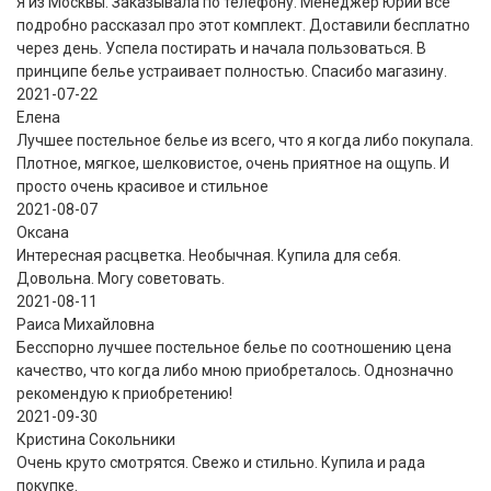
Я из Москвы. Заказывала по телефону. Менеджер Юрий все
подробно рассказал про этот комплект. Доставили бесплатно
через день. Успела постирать и начала пользоваться. В
принципе белье устраивает полностью. Спасибо магазину.
2021-07-22
Eлена
Лучшее постельное белье из всего, что я когда либо покупала.
Плотное, мягкое, шелковистое, очень приятное на ощупь. И
просто очень красивое и стильное
2021-08-07
Оксана
Интересная расцветка. Необычная. Купила для себя.
Довольна. Могу советовать.
2021-08-11
Раиса Михайловна
Бесспорно лучшее постельное белье по соотношению цена
качество, что когда либо мною приобреталось. Однозначно
рекомендую к приобретению!
2021-09-30
Кристина Сокольники
Очень круто смотрятся. Свежо и стильно. Купила и рада
покупке.