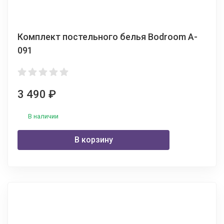
Комплект постельного белья Bodroom A-
091
3 490
₽
В наличии
В корзину