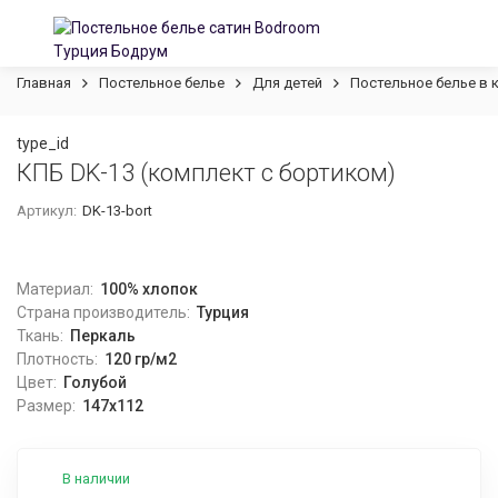
Главная
Постельное белье
Для детей
Постельное белье в к
type_id
КПБ DK-13 (комплект с бортиком)
Артикул:
DK-13-bort
Материал:
100% хлопок
Страна производитель:
Турция
Ткань:
Перкаль
Плотность:
120 гр/м2
Цвет:
Голубой
Размер:
147х112
В наличии