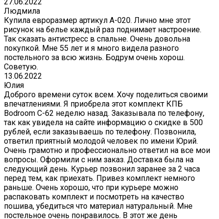
27.06.2022
Людмила
Купила евроразмер артикул А-020. Лично мне этот
рисунок на белье каждый раз поднимает настроение.
Так сказать антистресс в спальне. Очень довольна
покупкой. Мне 55 лет и я много видела разного
постельного за всю жизнь. Бодрум очень хорош.
Советую.
13.06.2022
Юлия
Доброго времени суток всем. Хочу поделиться своими
впечатлениями. Я приобрела этот комплект КПБ
Bodroom C-62 неделю назад. Заказывала по телефону,
так как увидела на сайте информацию о скидке в 500
рублей, если заказываешь по телефону. Позвонила,
ответил приятный молодой человек по имени Юрий.
Очень грамотно и профессионально ответил на все мои
вопросы. Оформили с ним заказ. Доставка была на
следующий день. Курьер позвонил заранее за 2 часа
перед тем, как приехать. Привез комплект немного
раньше. Очень хорошо, что при курьере можно
распаковать комплект и посмотреть на качество
пошива, убедиться что материал натуральный. Мне
постельное очень понравилось. В этот же день