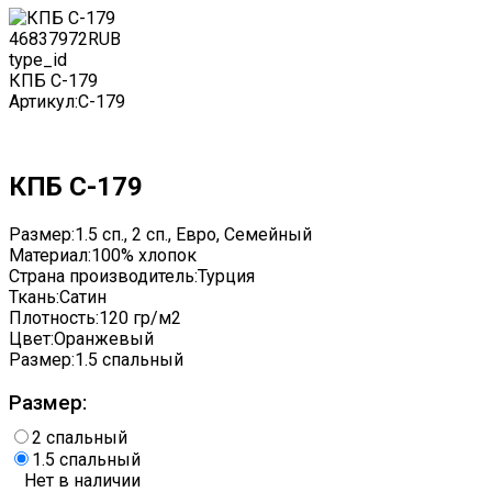
4683
7972
RUB
type_id
КПБ С-179
Артикул:
C-179
КПБ С-179
Размер:
1.5 сп., 2 сп., Евро, Семейный
Материал:
100% хлопок
Страна производитель:
Турция
Ткань:
Сатин
Плотность:
120 гр/м2
Цвет:
Оранжевый
Размер:
1.5 спальный
Размер:
2 спальный
1.5 спальный
Нет в наличии