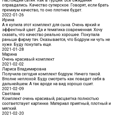
Настоящий сатин. Как в Турции. Все ожидания
оправдались. Качество суперское. Говорят, если брать
премиум качество, то оно плотнее будет.
2022-01-26
Ирина
А я купила этот комплект для сына. Очень яркий и
эффектный цвет. Да и тематика современная. Хочу
сказать, что качество реально хорошее. Покупала
раньше фирму тач. Оказывается, что Бодрум ни чуть не
хуже. Буду покупать еще.
2021-01-28
Марина
Очень красивый комплект
2021-02-02
Лариса Владимировна
Получила сегодня комплект бодрум. Ничего такой.
Вполне неплохой. Буду смотреть как поведет себя в
дальнейшем. А так вроде на вид хорошо сшит.
2021-02-09
Светлана
Комплект очень красивый, расцветка полностью
соответствует картинке. Материал приятный, плотный и
мягкий.
2021-02-20