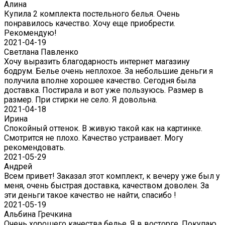
Алина
Купила 2 комплекта постельного белья. Очень
понравилось качество. Хочу еще приобрести.
Рекомендую!
2021-04-19
Светлана Павленко
Хочу выразить благодарность интернет магазину
бодрум. Белье очень неплохое. За небольшие деньги я
получила вполне хорошее качество. Сегодня была
доставка. Постирала и вот уже пользуюсь. Размер в
размер. При стирки не село. Я довольна.
2021-04-18
Ирина
Спокойный оттенок. В живую такой как на картинке.
Смотрится не плохо. Качество устраивает. Могу
рекомендовать.
2021-05-29
Андрей
Всем привет! Заказал этот комплект, к вечеру уже был у
меня, очень быстрая доставка, качеством доволен. За
эти деньги такое качество не найти, спасибо !
2021-05-19
Альбина Гречкина
Очень хорошего качества белье. Я в восторге. Покупаю