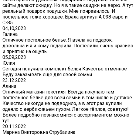
сайты делают скидку. Но я в такие скидки не верю. А тут
реальный подарок подушки. Мне понравилось. И
постельное тоже хорошее. Брала артикул А 038 евро и
С-85
04,10,2023
Галина
Отличное постельное бельё. Я взяла на подарок,
довольна и я и кому подарила. Постелили, очень красиво
и приятно на ощупь
05,09,2023
Юлия
Сегодня получила комплект белья Качество отменное
Буду заказывать еще для своей семьи
23.12.2022
Алина
Отличный магазин текстиля. Всегда покупаю там
постельное белье для всей семьи в том числе и детское.
Качество никогда не подводило, а в этот раз купили
одеяло с верблюжьем пухом. Легкое тёплое, советую!
Более подробно познакомится с ассортиментом можно
тут.
20.11.2022
Марина Викторовна Струбалина