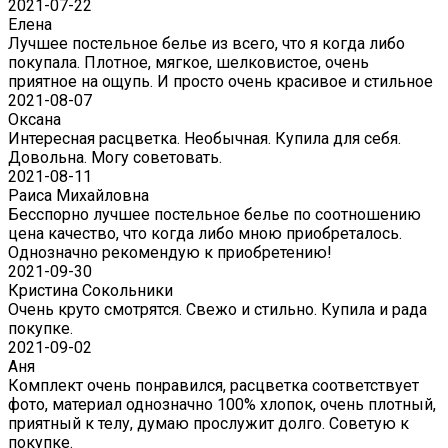
2021-07-22
Eлена
Лучшее постельное белье из всего, что я когда либо
покупала. Плотное, мягкое, шелковистое, очень
приятное на ощупь. И просто очень красивое и стильное
2021-08-07
Оксана
Интересная расцветка. Необычная. Купила для себя.
Довольна. Могу советовать.
2021-08-11
Раиса Михайловна
Бесспорно лучшее постельное белье по соотношению
цена качество, что когда либо мною приобреталось.
Однозначно рекомендую к приобретению!
2021-09-30
Кристина Сокольники
Очень круто смотрятся. Свежо и стильно. Купила и рада
покупке.
2021-09-02
Аня
Комплект очень понравился, расцветка соответствует
фото, материал однозначно 100% хлопок, очень плотный,
приятный к телу, думаю прослужит долго. Советую к
покупке.