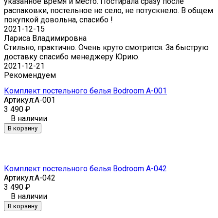
указанное время и место. Постирала сразу после
распаковки, постельное не село, не потускнело. В общем
покупкой довольна, спасибо !
2021-12-15
Лариса Владимировна
Стильно, практично. Очень круто смотрится. За быструю
доставку спасибо менеджеру Юрию.
2021-12-21
Рекомендуем
Комплект постельного белья Bodroom A-001
Артикул:
A-001
3 490
₽
В наличии
В корзину
Комплект постельного белья Bodroom A-042
Артикул:
A-042
3 490
₽
В наличии
В корзину