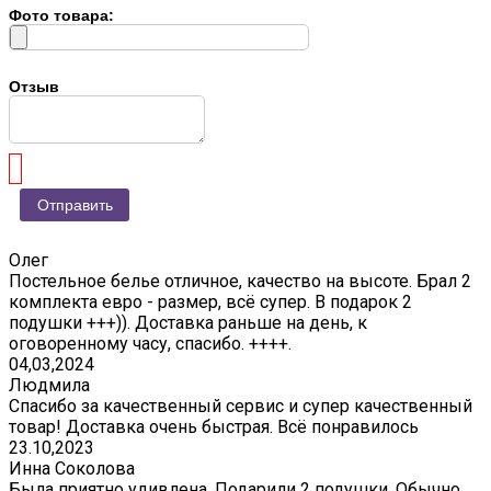
Фото товара:
Отзыв
Олег
Постельное белье отличное, качество на высоте. Брал 2
комплекта евро - размер, всё супер. В подарок 2
подушки +++)). Доставка раньше на день, к
оговоренному часу, спасибо. ++++.
04,03,2024
Людмила
Спасибо за качественный сервис и супер качественный
товар! Доставка очень быстрая. Всё понравилось
23.10,2023
Инна Соколова
Была приятно удивлена. Подарили 2 подушки. Обычно