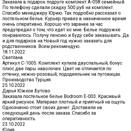
Заказала в подарок подруге комплект А-058 семейный.
По телефону сделали скидку 500 руб на комплект.
Спасибо менеджеру Юрию. Так подробно рассказал о
постельном белье. Курьер привез в назначенное время
очень оперативно. Хорошо что заранее за час
предупредил о том, что едет ко мне. Белье подружке
понравилось. Получу пенсию и буду себе заказывать. Да
и для подарков на Новый год нужно заказать для
родственников. Всем рекомендую.
18.11.2022
Светлана
Артикул С-1005. Комплект купила двуспальный, бонус
плюс две пары наволочек. Цвет не отличается по
оттенку, нежно-розовый, пододеяльник на пуговицах.
Производство Турция.
25.10.2022
Дарья Южное Бутово
Заказала постельное белье Bodroom E-003. Красивый
яркий рисунок. Материал плотный и приятный на ощупь.
Однозначно стоит своих денег. Доставили на
следующий день после заказа. Спасибо за
оперативность.
23.10.2022
Юлия