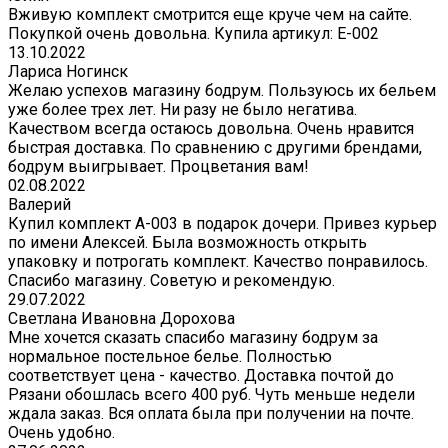
Вживую комплект смотрится еще круче чем на сайте.
Покупкой очень довольна. Купила артикул: E-002
13.10.2022
Лариса Ногинск
Желаю успехов магазину бодрум. Пользуюсь их бельем
уже более трех лет. Ни разу не было негатива.
Качеством всегда остаюсь довольна. Очень нравится
быстрая доставка. По сравнению с другими брендами,
бодрум выигрывает. Процветания вам!
02.08.2022
Валерий
Купил комплект A-003 в подарок дочери. Привез курьер
по имени Алексей. Была возможность открыть
упаковку и потрогать комплект. Качество понравилось.
Спасибо магазину. Советую и рекомендую.
29.07.2022
Светлана Ивановна Дорохова
Мне хочется сказать спасибо магазину бодрум за
нормальное постельное белье. Полностью
соответствует цена - качество. Доставка почтой до
Рязани обошлась всего 400 руб. Чуть меньше недели
ждала заказ. Вся оплата была при получении на почте.
Очень удобно.