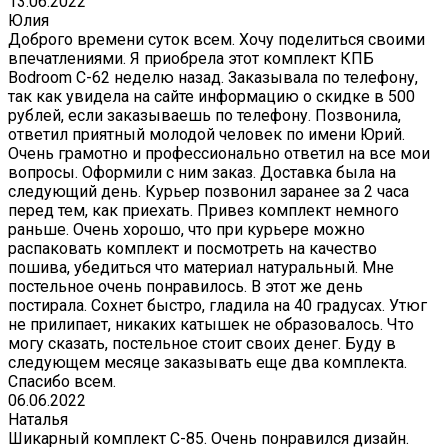
13.06.2022
Юлия
Доброго времени суток всем. Хочу поделиться своими
впечатлениями. Я приобрела этот комплект КПБ
Bodroom C-62 неделю назад. Заказывала по телефону,
так как увидела на сайте информацию о скидке в 500
рублей, если заказываешь по телефону. Позвонила,
ответил приятный молодой человек по имени Юрий.
Очень грамотно и профессионально ответил на все мои
вопросы. Оформили с ним заказ. Доставка была на
следующий день. Курьер позвонил заранее за 2 часа
перед тем, как приехать. Привез комплект немного
раньше. Очень хорошо, что при курьере можно
распаковать комплект и посмотреть на качество
пошива, убедиться что материал натуральный. Мне
постельное очень понравилось. В этот же день
постирала. Сохнет быстро, гладила на 40 градусах. Утюг
не прилипает, никаких катышек не образовалось. Что
могу сказать, постельное стоит своих денег. Буду в
следующем месяце заказывать еще два комплекта.
Спасибо всем.
06.06.2022
Наталья
Шикарный комплект C-85. Очень понравился дизайн.