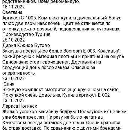
родственников. Всем рекомендую.
18.11.2022
Светлана
Артикул С-1005. Комплект купила двуспальный, бонус
плюс две пары наволочек. Цвет не отличается по
оттенку, нежно-розовый, пододеяльник на пуговицах.
Производство Турция.
25.10.2022
Дарья Южное Бутово
Заказала постельное белье Bodroom E-003. Красивый
яркий рисунок. Материал плотный и приятный на ощупь.
Однозначно стоит своих денег. Доставили на
следующий день после заказа. Спасибо за
оперативность.
23.10.2022
Юлия
Вживую комплект смотрится еще круче чем на сайте.
Покупкой очень довольна. Купила артикул: E-002
13.10.2022
Лариса Ногинск
Желаю успехов магазину бодрум. Пользуюсь их бельем
уже более трех лет. Ни разу не было негатива.
Качеством всегда остаюсь довольна. Очень нравится
быстрая доставка. По сравнению с другими брендами,