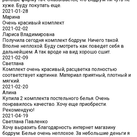
хуже. Буду покупать еще.
2021-01-28
Марина
Очень красивый комплект
2021-02-02
Лариса Владимировна
Получила сегодня комплект бодрум. Ничего такой.
Вполне неплохой. Буду смотреть как поведет себя в
дальнейшем. А так вроде на вид хорошо сшит.
2021-02-09
Светлана
Комплект очень красивый, расцветка полностью
соответствует картинке. Материал приятный, плотный и
мягкий.
2021-02-20
Алина
Купила 2 комплекта постельного белья. Очень
понравилось качество. Хочу еще приобрести.
Рекомендую!
2021-04-19
Светлана Павленко
Хочу выразить благодарность интернет магазину
бодрум. Белье очень неплохое. За небольшие деньги я