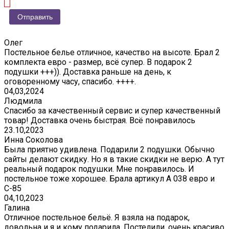
Олег
Постельное белье отличное, качество на высоте. Брал 2
комплекта евро - размер, всё супер. В подарок 2
подушки +++)). Доставка раньше на день, к
оговоренному часу, спасибо. ++++.
04,03,2024
Людмила
Спасибо за качественный сервис и супер качественный
товар! Доставка очень быстрая. Всё понравилось
23.10,2023
Инна Соколова
Была приятно удивлена. Подарили 2 подушки. Обычно
сайты делают скидку. Но я в такие скидки не верю. А тут
реальный подарок подушки. Мне понравилось. И
постельное тоже хорошее. Брала артикул А 038 евро и
С-85
04,10,2023
Галина
Отличное постельное бельё. Я взяла на подарок,
довольна и я и кому подарила. Постелили, очень красиво