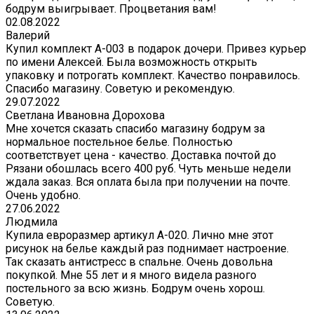
бодрум выигрывает. Процветания вам!
02.08.2022
Валерий
Купил комплект A-003 в подарок дочери. Привез курьер
по имени Алексей. Была возможность открыть
упаковку и потрогать комплект. Качество понравилось.
Спасибо магазину. Советую и рекомендую.
29.07.2022
Светлана Ивановна Дорохова
Мне хочется сказать спасибо магазину бодрум за
нормальное постельное белье. Полностью
соответствует цена - качество. Доставка почтой до
Рязани обошлась всего 400 руб. Чуть меньше недели
ждала заказ. Вся оплата была при получении на почте.
Очень удобно.
27.06.2022
Людмила
Купила евроразмер артикул А-020. Лично мне этот
рисунок на белье каждый раз поднимает настроение.
Так сказать антистресс в спальне. Очень довольна
покупкой. Мне 55 лет и я много видела разного
постельного за всю жизнь. Бодрум очень хорош.
Советую.