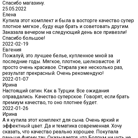
Спасибо магазину.
25.05.2022
Елена
Купила этот комплект и была в восторге качество супер
плотное мягкое , буду еще брать и советовать другим.
Заказала вечером на следующий день все привезли!
Спасибо большое!
2022-02-19
Евгения
Пожалуй, это лучшее белье, купленное мной за
последние годы. Мягкое, плотное, шелковистое. И
просто очень красивое. Стирала уже несколько раз,
результат прекрасный. Очень рекомендую!
2022-01-07
Ирина
Настоящий сатин. Как в Турции. Все ожидания
оправдались. Качество суперское. Говорят, если брать
премиум качество, то оно плотнее будет.
2022-01-26
Ирина
А я купила этот комплект для сына. Очень яркий и
эффектный цвет. Да и тематика современная. Хочу
сказать, что качество реально хорошее. Покупала
раньше фирму тач. Оказывается, что Бодрум ни чуть не