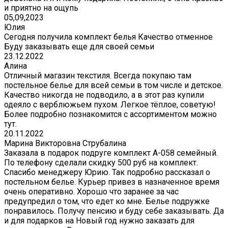
и приятно на ощупь
05,09,2023
Юлия
Сегодня получила комплект белья Качество отменное
Буду заказывать еще для своей семьи
23.12.2022
Алина
Отличный магазин текстиля. Всегда покупаю там
постельное белье для всей семьи в том числе и детское.
Качество никогда не подводило, а в этот раз купили
одеяло с верблюжьем пухом. Легкое тёплое, советую!
Более подробно познакомится с ассортиментом можно
тут.
20.11.2022
Марина Викторовна Струбалина
Заказала в подарок подруге комплект А-058 семейный.
По телефону сделали скидку 500 руб на комплект.
Спасибо менеджеру Юрию. Так подробно рассказал о
постельном белье. Курьер привез в назначенное время
очень оперативно. Хорошо что заранее за час
предупредил о том, что едет ко мне. Белье подружке
понравилось. Получу пенсию и буду себе заказывать. Да
и для подарков на Новый год нужно заказать для