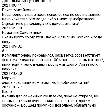
Довольна. Могу советовать.
2021-08-11
Раиса Михайловна
Бесспорно лучшее постельное белье по соотношению
цена качество, что когда либо мною приобреталось.
Однозначно рекомендую к приобретению!
2021-09-30
Кристина Сокольники
Очень круто смотрятся. Свежо и стильно. Купила и рада
покупке.
2021-09-02
Аня
Комплект очень понравился, расцветка соответствует
фото, материал однозначно 100% хлопок, очень плотный,
приятный к телу, думаю прослужит долго. Советую к
покупке.
2021-10-20
Марина
очень красивый комплект, мой любимый сатин!
2021-10-27
Елена
Купила два семейных комплекта, пока не стирала, но
ткань тактильно очень приятная, плотная с ярким
рисунком. Вобщем покупкой довольна, обязательно