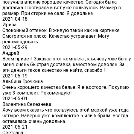
получила вполне хорошее качество. Сегодня была
доставка. Постирала и вот уже пользуюсь. Размер в
размер. При стирки не село. Я довольна.
2021-04-18
Ирина
Спокойный оттенок. В живую такой как на картинке.
Смотрится не плохо. Качество устраивает. Могу
рекомендовать.
2021-05-29
Андрей
Всем привет! Заказал этот комплект, к вечеру уже был у
меня, очень быстрая доставка, качеством доволен. За
эти деньги такое качество не найти, спасибо !
2021-05-19
Альбина Гречкина
Очень хорошего качества белье. Я в восторге. Покупаю
уже 3 комплект. Рекомендую!
2021-05-01
Валентина Селезнева
Хочу всем сказать что пользуюсь этой маркой уже года
четыре. Наверно уже комплектов 5 или 6 брала. Всегда
оставалась очень довольна.
2021-06-21
Светлана