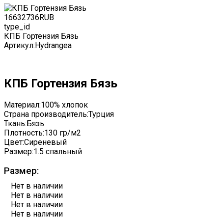
1663
2736
RUB
type_id
КПБ Гортензия Бязь
Артикул:
Hydrangea
КПБ Гортензия Бязь
Материал:
100% хлопок
Страна производитель:
Турция
Ткань:
Бязь
Плотность:
130 гр/м2
Цвет:
Сиреневый
Размер:
1.5 спальный
Размер:
Нет в наличии
Нет в наличии
Нет в наличии
Нет в наличии