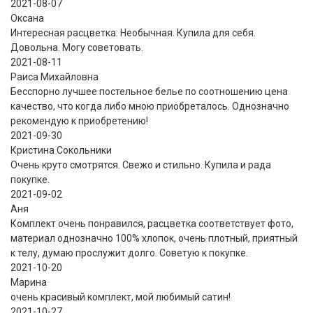
2021-08-07
Оксана
Интересная расцветка. Необычная. Купила для себя.
Довольна. Могу советовать.
2021-08-11
Раиса Михайловна
Бесспорно лучшее постельное белье по соотношению цена
качество, что когда либо мною приобреталось. Однозначно
рекомендую к приобретению!
2021-09-30
Кристина Сокольники
Очень круто смотрятся. Свежо и стильно. Купила и рада
покупке.
2021-09-02
Аня
Комплект очень понравился, расцветка соответствует фото,
материал однозначно 100% хлопок, очень плотный, приятный
к телу, думаю прослужит долго. Советую к покупке.
2021-10-20
Марина
очень красивый комплект, мой любимый сатин!
2021-10-27