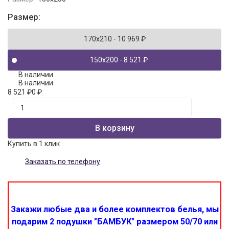
Размер:
170x210
- 10 969
₽
150x200
- 8 521
₽
В наличии
В наличии
8 521
₽
0
₽
В корзину
Купить в 1 клик
Заказать по телефону
Закажи любые два и более комплектов белья, мы
подарим 2 подушки "БАМБУК" размером 50/70 или