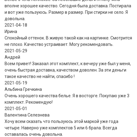
вполне хорошее качество. Сегодня была доставка. Постирала
и вот уже пользуюсь. Размер в размер. При стирки не село. Я
довольна.
2021-04-18
Ирина
Спокойный оттенок. В живую такой как на картинке. Смотрится
не плохо. Качество устраивает. Могу рекомендовать.
2021-05-29
Андрей
Всем привет! Заказал этот комплект, к вечеру уже был у меня,
очень быстрая доставка, качеством доволен. За эти деньги
такое качество не найти, спасибо !
2021-05-19
Альбина Гречкина
Очень хорошего качества белье. Я в восторге. Покупаю уже 3
комплект. Рекомендую!
2021-05-01
Валентина Селезнева
Хочу всем сказать что пользуюсь этой маркой уже года
четыре. Наверно уже комплектов 5 или 6 брала. Всегда
оставалась очень довольна.