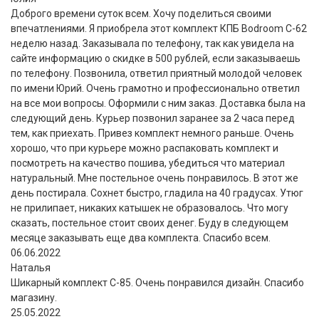
Доброго времени суток всем. Хочу поделиться своими
впечатлениями. Я приобрела этот комплект КПБ Bodroom C-62
неделю назад. Заказывала по телефону, так как увидела на
сайте информацию о скидке в 500 рублей, если заказываешь
по телефону. Позвонила, ответил приятный молодой человек
по имени Юрий. Очень грамотно и профессионально ответил
на все мои вопросы. Оформили с ним заказ. Доставка была на
следующий день. Курьер позвонил заранее за 2 часа перед
тем, как приехать. Привез комплект немного раньше. Очень
хорошо, что при курьере можно распаковать комплект и
посмотреть на качество пошива, убедиться что материал
натуральный. Мне постельное очень понравилось. В этот же
день постирала. Сохнет быстро, гладила на 40 градусах. Утюг
не прилипает, никаких катышек не образовалось. Что могу
сказать, постельное стоит своих денег. Буду в следующем
месяце заказывать еще два комплекта. Спасибо всем.
06.06.2022
Наталья
Шикарный комплект C-85. Очень понравился дизайн. Спасибо
магазину.
25.05.2022