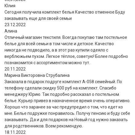
Юлия
Сегодня получила комплект белья Качество отменное Буду
заказывать еще для своей семьи
23.12.2022
Алина
Отличный магазин текстиля. Всегда покупаю там постельное
белье для всей семьи в том числе и детское. Качество
никогда не подводило, а в этот раз купили одеяло с
верблюжьем пухом. Легкое тёплое, советую! Более подробно
познакомится с ассортиментом можно тут.
20.11.2022
Марина Викторовна Струбалина
Заказала в подарок подруге комплект А-058 семейный. По
телефону сделали скидку 500 руб на комплект. Спасибо
менеджеру Юрию. Так подробно рассказал о постельном
белье. Курьер привез в назначенное время очень оперативно.
Хорошо что заранее за час предупредил о том, что едет ко
мне. Белье подружке понравилось. Получу пенсию и буду себе
заказывать. Да и для подарков на Новый год нужно заказать
для родственников. Всем рекомендую.
18.11.2022