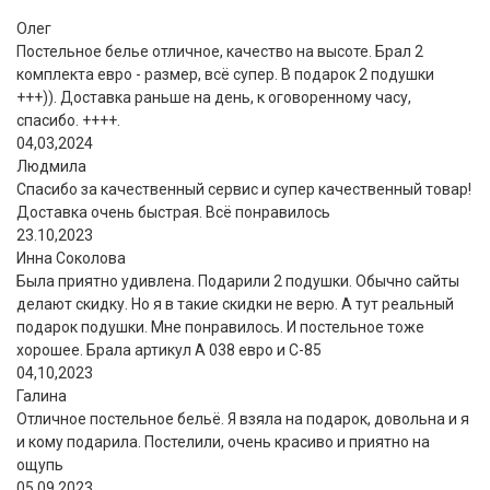
Олег
Постельное белье отличное, качество на высоте. Брал 2
комплекта евро - размер, всё супер. В подарок 2 подушки
+++)). Доставка раньше на день, к оговоренному часу,
спасибо. ++++.
04,03,2024
Людмила
Спасибо за качественный сервис и супер качественный товар!
Доставка очень быстрая. Всё понравилось
23.10,2023
Инна Соколова
Была приятно удивлена. Подарили 2 подушки. Обычно сайты
делают скидку. Но я в такие скидки не верю. А тут реальный
подарок подушки. Мне понравилось. И постельное тоже
хорошее. Брала артикул А 038 евро и С-85
04,10,2023
Галина
Отличное постельное бельё. Я взяла на подарок, довольна и я
и кому подарила. Постелили, очень красиво и приятно на
ощупь
05,09,2023