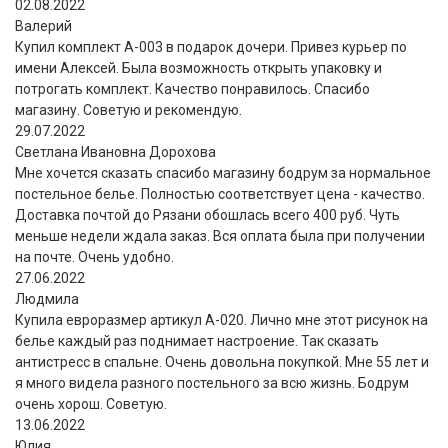
02.08.2022
Валерий
Купил комплект A-003 в подарок дочери. Привез курьер по
имени Алексей. Была возможность открыть упаковку и
потрогать комплект. Качество понравилось. Спасибо
магазину. Советую и рекомендую.
29.07.2022
Светлана Ивановна Дорохова
Мне хочется сказать спасибо магазину бодрум за нормальное
постельное белье. Полностью соответствует цена - качество.
Доставка почтой до Рязани обошлась всего 400 руб. Чуть
меньше недели ждала заказ. Вся оплата была при получении
на почте. Очень удобно.
27.06.2022
Людмила
Купила евроразмер артикул А-020. Лично мне этот рисунок на
белье каждый раз поднимает настроение. Так сказать
антистресс в спальне. Очень довольна покупкой. Мне 55 лет и
я много видела разного постельного за всю жизнь. Бодрум
очень хорош. Советую.
13.06.2022
Юлия