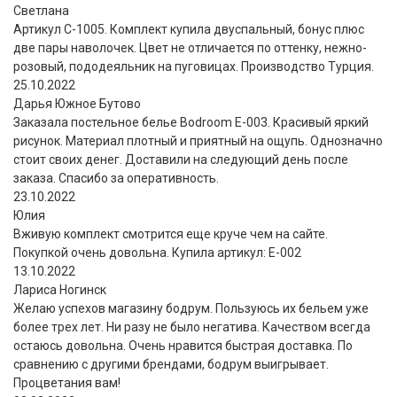
Светлана
Артикул С-1005. Комплект купила двуспальный, бонус плюс
две пары наволочек. Цвет не отличается по оттенку, нежно-
розовый, пододеяльник на пуговицах. Производство Турция.
25.10.2022
Дарья Южное Бутово
Заказала постельное белье Bodroom E-003. Красивый яркий
рисунок. Материал плотный и приятный на ощупь. Однозначно
стоит своих денег. Доставили на следующий день после
заказа. Спасибо за оперативность.
23.10.2022
Юлия
Вживую комплект смотрится еще круче чем на сайте.
Покупкой очень довольна. Купила артикул: E-002
13.10.2022
Лариса Ногинск
Желаю успехов магазину бодрум. Пользуюсь их бельем уже
более трех лет. Ни разу не было негатива. Качеством всегда
остаюсь довольна. Очень нравится быстрая доставка. По
сравнению с другими брендами, бодрум выигрывает.
Процветания вам!