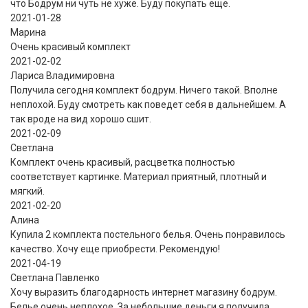
что Бодрум ни чуть не хуже. Буду покупать еще.
2021-01-28
Марина
Очень красивый комплект
2021-02-02
Лариса Владимировна
Получила сегодня комплект бодрум. Ничего такой. Вполне
неплохой. Буду смотреть как поведет себя в дальнейшем. А
так вроде на вид хорошо сшит.
2021-02-09
Светлана
Комплект очень красивый, расцветка полностью
соответствует картинке. Материал приятный, плотный и
мягкий.
2021-02-20
Алина
Купила 2 комплекта постельного белья. Очень понравилось
качество. Хочу еще приобрести. Рекомендую!
2021-04-19
Светлана Павленко
Хочу выразить благодарность интернет магазину бодрум.
Белье очень неплохое. За небольшие деньги я получила