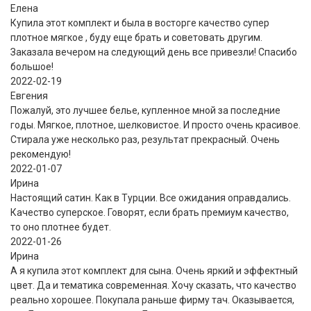
Елена
Купила этот комплект и была в восторге качество супер
плотное мягкое , буду еще брать и советовать другим.
Заказала вечером на следующий день все привезли! Спасибо
большое!
2022-02-19
Евгения
Пожалуй, это лучшее белье, купленное мной за последние
годы. Мягкое, плотное, шелковистое. И просто очень красивое.
Стирала уже несколько раз, результат прекрасный. Очень
рекомендую!
2022-01-07
Ирина
Настоящий сатин. Как в Турции. Все ожидания оправдались.
Качество суперское. Говорят, если брать премиум качество,
то оно плотнее будет.
2022-01-26
Ирина
А я купила этот комплект для сына. Очень яркий и эффектный
цвет. Да и тематика современная. Хочу сказать, что качество
реально хорошее. Покупала раньше фирму тач. Оказывается,