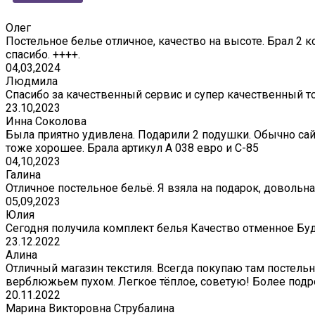
Олег
Постельное белье отличное, качество на высоте. Брал 2 к
спасибо. ++++.
04,03,2024
Людмила
Спасибо за качественный сервис и супер качественный т
23.10,2023
Инна Соколова
Была приятно удивлена. Подарили 2 подушки. Обычно сай
тоже хорошее. Брала артикул А 038 евро и С-85
04,10,2023
Галина
Отличное постельное бельё. Я взяла на подарок, довольна
05,09,2023
Юлия
Сегодня получила комплект белья Качество отменное Бу
23.12.2022
Алина
Отличный магазин текстиля. Всегда покупаю там постельно
верблюжьем пухом. Легкое тёплое, советую! Более подр
20.11.2022
Марина Викторовна Струбалина