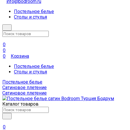
info@bodroom.ru
Постельное белье
Столы и стулья
0
0
0
Корзина
Постельное белье
Столы и стулья
Постельное белье
Сатиновое плетение
Сатиновое плетение
Каталог товаров
0