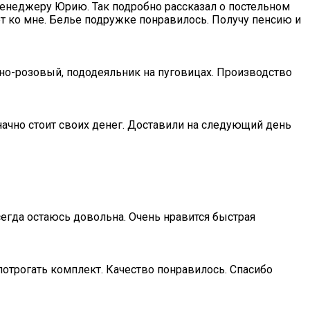
менеджеру Юрию. Так подробно рассказал о постельном
ет ко мне. Белье подружке понравилось. Получу пенсию и
жно-розовый, пододеяльник на пуговицах. Производство
начно стоит своих денег. Доставили на следующий день
сегда остаюсь довольна. Очень нравится быстрая
отрогать комплект. Качество понравилось. Спасибо