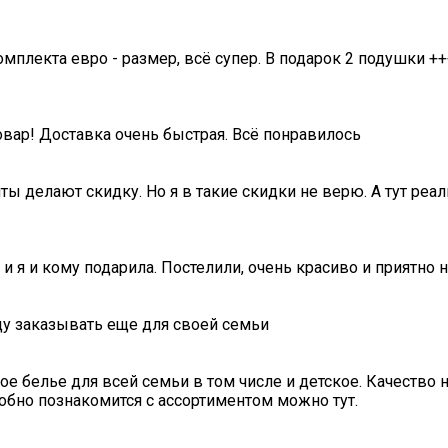
омплекта евро - размер, всё супер. В подарок 2 подушки ++
овар! Доставка очень быстрая. Всё понравилось
ты делают скидку. Но я в такие скидки не верю. А тут ре
 и я и кому подарила. Постелили, очень красиво и приятно 
ду заказывать еще для своей семьи
е белье для всей семьи в том числе и детское. Качество ни
обно познакомится с ассортиментом можно тут.