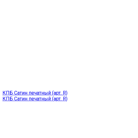
КПБ Сатин печатный (арт. R)
КПБ Сатин печатный (арт. R)