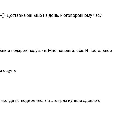
+)). Доставка раньше на день, к оговоренному часу,
альный подарок подушки. Мне понравилось. И постельное
на ощупь
когда не подводило, а в этот раз купили одеяло с