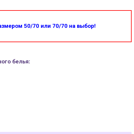
змером 50/70 или 70/70 на выбор!
ного белья: