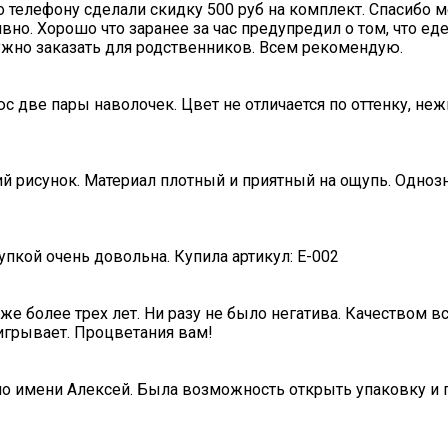
о телефону сделали скидку 500 руб на комплект. Спасибо 
вно. Хорошо что заранее за час предупредил о том, что ед
нужно заказать для родственников. Всем рекомендую.
с две пары наволочек. Цвет не отличается по оттенку, не
ий рисунок. Материал плотный и приятный на ощупь. Одноз
пкой очень довольна. Купила артикул: E-002
е более трех лет. Ни разу не было негатива. Качеством в
игрывает. Процветания вам!
по имени Алексей. Была возможность открыть упаковку и п