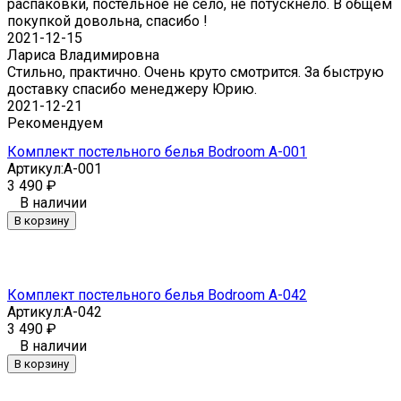
распаковки, постельное не село, не потускнело. В общем
покупкой довольна, спасибо !
2021-12-15
Лариса Владимировна
Стильно, практично. Очень круто смотрится. За быструю
доставку спасибо менеджеру Юрию.
2021-12-21
Рекомендуем
Комплект постельного белья Bodroom A-001
Артикул:
A-001
3 490
₽
В наличии
В корзину
Комплект постельного белья Bodroom A-042
Артикул:
A-042
3 490
₽
В наличии
В корзину