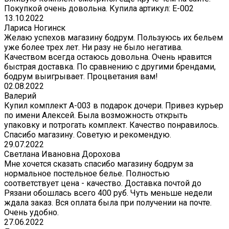
Покупкой очень довольна. Купила артикул: E-002
13.10.2022
Лариса Ногинск
Желаю успехов магазину бодрум. Пользуюсь их бельем
уже более трех лет. Ни разу не было негатива.
Качеством всегда остаюсь довольна. Очень нравится
быстрая доставка. По сравнению с другими брендами,
бодрум выигрывает. Процветания вам!
02.08.2022
Валерий
Купил комплект A-003 в подарок дочери. Привез курьер
по имени Алексей. Была возможность открыть
упаковку и потрогать комплект. Качество понравилось.
Спасибо магазину. Советую и рекомендую.
29.07.2022
Светлана Ивановна Дорохова
Мне хочется сказать спасибо магазину бодрум за
нормальное постельное белье. Полностью
соответствует цена - качество. Доставка почтой до
Рязани обошлась всего 400 руб. Чуть меньше недели
ждала заказ. Вся оплата была при получении на почте.
Очень удобно.
27.06.2022