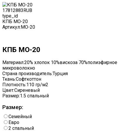
1781
2883
RUB
type_id
КПБ MO-20
Артикул:
MO-20
КПБ MO-20
Материал:
20% хлопок 10%вискоза 70%полиэфирное
микроволокно
Страна производитель:
Турция
Ткань:
Софткоттон
Плотность:
110 гр/м2
Цвет:
Сиреневый
Размер:
1.5 спальный
Размер:
Семейный
Евро
2 спальный