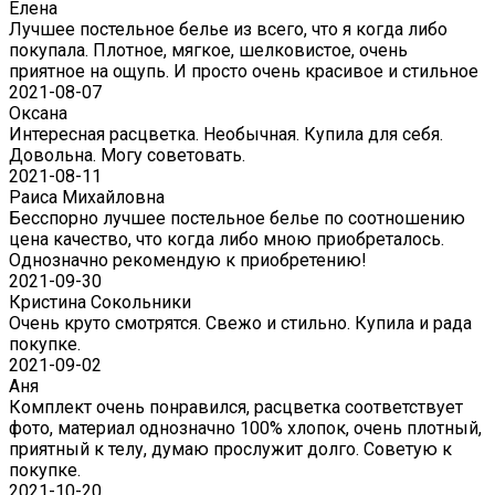
Eлена
Лучшее постельное белье из всего, что я когда либо
покупала. Плотное, мягкое, шелковистое, очень
приятное на ощупь. И просто очень красивое и стильное
2021-08-07
Оксана
Интересная расцветка. Необычная. Купила для себя.
Довольна. Могу советовать.
2021-08-11
Раиса Михайловна
Бесспорно лучшее постельное белье по соотношению
цена качество, что когда либо мною приобреталось.
Однозначно рекомендую к приобретению!
2021-09-30
Кристина Сокольники
Очень круто смотрятся. Свежо и стильно. Купила и рада
покупке.
2021-09-02
Аня
Комплект очень понравился, расцветка соответствует
фото, материал однозначно 100% хлопок, очень плотный,
приятный к телу, думаю прослужит долго. Советую к
покупке.
2021-10-20