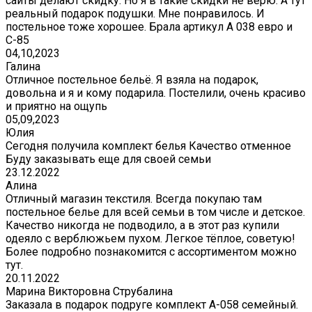
сайты делают скидку. Но я в такие скидки не верю. А тут
реальный подарок подушки. Мне понравилось. И
постельное тоже хорошее. Брала артикул А 038 евро и
С-85
04,10,2023
Галина
Отличное постельное бельё. Я взяла на подарок,
довольна и я и кому подарила. Постелили, очень красиво
и приятно на ощупь
05,09,2023
Юлия
Сегодня получила комплект белья Качество отменное
Буду заказывать еще для своей семьи
23.12.2022
Алина
Отличный магазин текстиля. Всегда покупаю там
постельное белье для всей семьи в том числе и детское.
Качество никогда не подводило, а в этот раз купили
одеяло с верблюжьем пухом. Легкое тёплое, советую!
Более подробно познакомится с ассортиментом можно
тут.
20.11.2022
Марина Викторовна Струбалина
Заказала в подарок подруге комплект А-058 семейный.