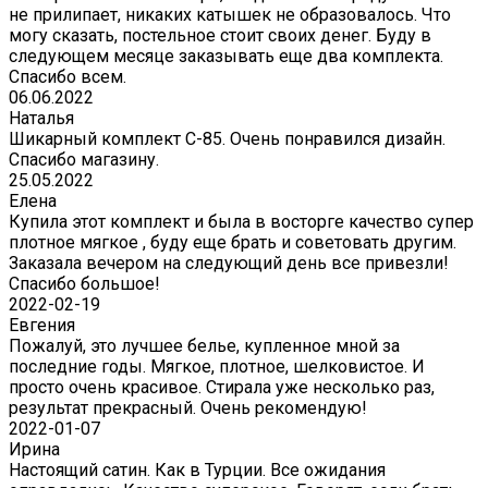
не прилипает, никаких катышек не образовалось. Что
могу сказать, постельное стоит своих денег. Буду в
следующем месяце заказывать еще два комплекта.
Спасибо всем.
06.06.2022
Наталья
Шикарный комплект C-85. Очень понравился дизайн.
Спасибо магазину.
25.05.2022
Елена
Купила этот комплект и была в восторге качество супер
плотное мягкое , буду еще брать и советовать другим.
Заказала вечером на следующий день все привезли!
Спасибо большое!
2022-02-19
Евгения
Пожалуй, это лучшее белье, купленное мной за
последние годы. Мягкое, плотное, шелковистое. И
просто очень красивое. Стирала уже несколько раз,
результат прекрасный. Очень рекомендую!
2022-01-07
Ирина
Настоящий сатин. Как в Турции. Все ожидания