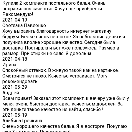
Купила 2 комплекта постельного белья. Очень
понравилось качество. Хочу еще приобрести.
Рекомендую!
2021-04-19
Светлана Павленко
Хочу выразить благодарность интернет магазину
бодрум. Белье очень неплохое. За небольшие деньги я
получила вполне хорошее качество. Сегодня была
доставка. Постирала и вот уже пользуюсь. Размер в
размер. При стирки не село. Я довольна.
2021-04-18
Ирина
Спокойный оттенок. В живую такой как на картинке.
Смотрится не плохо. Качество устраивает. Могу
рекомендовать.
2021-05-29
Андрей
Всем привет! Заказал этот комплект, к вечеру уже был у
меня, очень быстрая доставка, качеством доволен. За
эти деньги такое качество не найти, спасибо !
2021-05-19
Альбина Гречкина
Очень хорошего качества белье. Я в восторге. Покупаю
уже 3 комплект. Рекомендую!