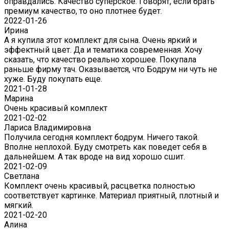
оправдались. Качество суперское. Говорят, если брать
премиум качество, то оно плотнее будет.
2022-01-26
Ирина
А я купила этот комплект для сына. Очень яркий и
эффектный цвет. Да и тематика современная. Хочу
сказать, что качество реально хорошее. Покупала
раньше фирму тач. Оказывается, что Бодрум ни чуть не
хуже. Буду покупать еще.
2021-01-28
Марина
Очень красивый комплект
2021-02-02
Лариса Владимировна
Получила сегодня комплект бодрум. Ничего такой.
Вполне неплохой. Буду смотреть как поведет себя в
дальнейшем. А так вроде на вид хорошо сшит.
2021-02-09
Светлана
Комплект очень красивый, расцветка полностью
соответствует картинке. Материал приятный, плотный и
мягкий.
2021-02-20
Алина