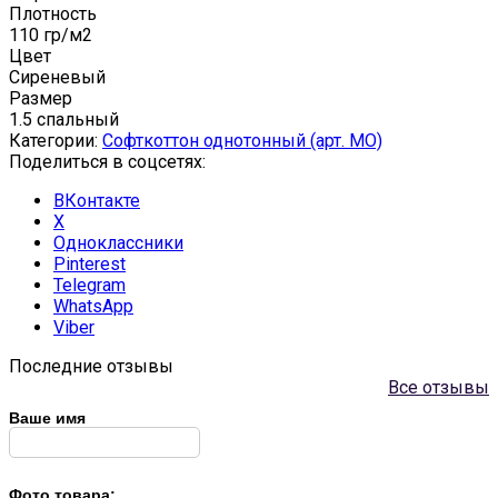
Плотность
110 гр/м2
Цвет
Сиреневый
Размер
1.5 спальный
Категории:
Софткоттон однотонный (арт. MO)
Поделиться в соцсетях:
ВКонтакте
X
Одноклассники
Pinterest
Telegram
WhatsApp
Viber
Последние отзывы
Все отзывы
Ваше имя
Фото товара: