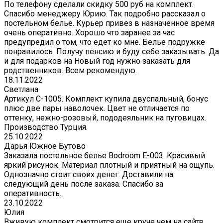
По телефону сделали скидку 500 руб на комплект.
Спасибо менеджеру Юрию. Так подробно рассказал о
постельном белье. Курьер привез в назначенное время
очень оперативно. Хорошо что заранее за час
предупредил о том, что едет ко мне. Белье подружке
понравилось. Получу пенсию и буду себе заказывать. Да
и для подарков на Новый год нужно заказать для
родственников. Всем рекомендую.
18.11.2022
Светлана
Артикул С-1005. Комплект купила двуспальный, бонус
плюс две пары наволочек. Цвет не отличается по
оттенку, нежно-розовый, пододеяльник на пуговицах.
Производство Турция.
25.10.2022
Дарья Южное Бутово
Заказала постельное белье Bodroom E-003. Красивый
яркий рисунок. Материал плотный и приятный на ощупь.
Однозначно стоит своих денег. Доставили на
следующий день после заказа. Спасибо за
оперативность.
23.10.2022
Юлия
Вживую комплект смотрится еще круче чем на сайте.