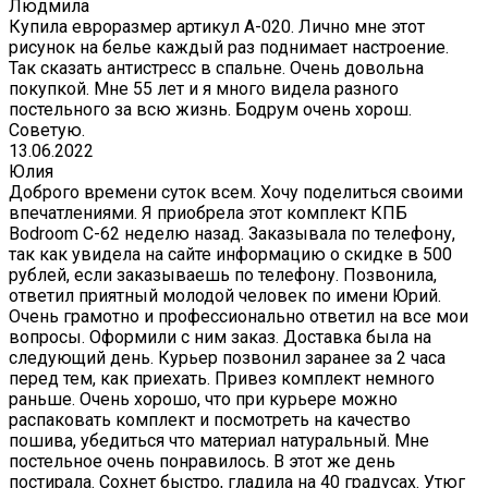
Людмила
Купила евроразмер артикул А-020. Лично мне этот
рисунок на белье каждый раз поднимает настроение.
Так сказать антистресс в спальне. Очень довольна
покупкой. Мне 55 лет и я много видела разного
постельного за всю жизнь. Бодрум очень хорош.
Советую.
13.06.2022
Юлия
Доброго времени суток всем. Хочу поделиться своими
впечатлениями. Я приобрела этот комплект КПБ
Bodroom C-62 неделю назад. Заказывала по телефону,
так как увидела на сайте информацию о скидке в 500
рублей, если заказываешь по телефону. Позвонила,
ответил приятный молодой человек по имени Юрий.
Очень грамотно и профессионально ответил на все мои
вопросы. Оформили с ним заказ. Доставка была на
следующий день. Курьер позвонил заранее за 2 часа
перед тем, как приехать. Привез комплект немного
раньше. Очень хорошо, что при курьере можно
распаковать комплект и посмотреть на качество
пошива, убедиться что материал натуральный. Мне
постельное очень понравилось. В этот же день
постирала. Сохнет быстро, гладила на 40 градусах. Утюг