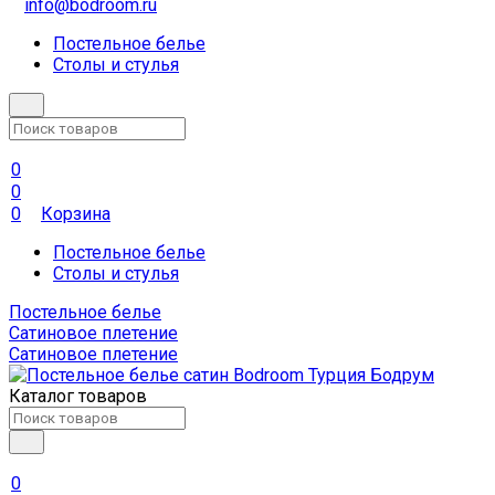
info@bodroom.ru
Постельное белье
Столы и стулья
0
0
0
Корзина
Постельное белье
Столы и стулья
Постельное белье
Сатиновое плетение
Сатиновое плетение
Каталог товаров
0