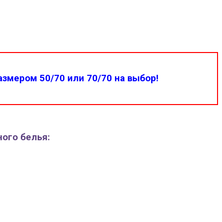
змером 50/70 или 70/70 на выбор!
ного белья: