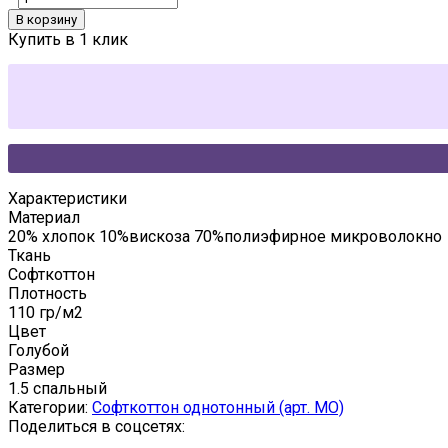
В корзину
Купить в 1 клик
Характеристики
Материал
20% хлопок 10%вискоза 70%полиэфирное микроволокно
Ткань
Софткоттон
Плотность
110 гр/м2
Цвет
Голубой
Размер
1.5 спальный
Категории:
Софткоттон однотонный (арт. MO)
Поделиться в соцсетях: