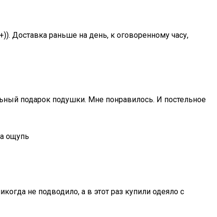
+)). Доставка раньше на день, к оговоренному часу,
альный подарок подушки. Мне понравилось. И постельное
на ощупь
когда не подводило, а в этот раз купили одеяло с