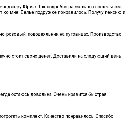
менеджеру Юрию. Так подробно рассказал о постельном
ет ко мне. Белье подружке понравилось. Получу пенсию и
жно-розовый, пододеяльник на пуговицах. Производство
начно стоит своих денег. Доставили на следующий день
сегда остаюсь довольна. Очень нравится быстрая
отрогать комплект. Качество понравилось. Спасибо