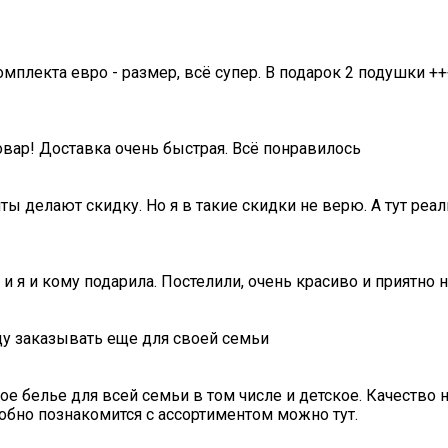
омплекта евро - размер, всё супер. В подарок 2 подушки ++
овар! Доставка очень быстрая. Всё понравилось
ты делают скидку. Но я в такие скидки не верю. А тут ре
 и я и кому подарила. Постелили, очень красиво и приятно 
ду заказывать еще для своей семьи
е белье для всей семьи в том числе и детское. Качество ни
обно познакомится с ассортиментом можно тут.