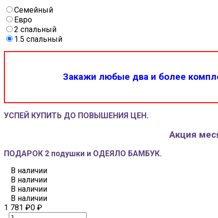
Семейный
Евро
2 спальный
1.5 спальный
Закажи любые два и более компле
УСПЕЙ КУПИТЬ ДО ПОВЫШЕНИЯ ЦЕН.
Акция меся
ПОДАРОК 2 подушки и ОДЕЯЛО БАМБУК.
В наличии
В наличии
В наличии
В наличии
1 781
₽
0
₽