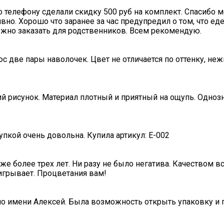
о телефону сделали скидку 500 руб на комплект. Спасибо 
вно. Хорошо что заранее за час предупредил о том, что ед
нужно заказать для родственников. Всем рекомендую.
с две пары наволочек. Цвет не отличается по оттенку, не
ий рисунок. Материал плотный и приятный на ощупь. Одноз
пкой очень довольна. Купила артикул: E-002
е более трех лет. Ни разу не было негатива. Качеством в
игрывает. Процветания вам!
по имени Алексей. Была возможность открыть упаковку и п