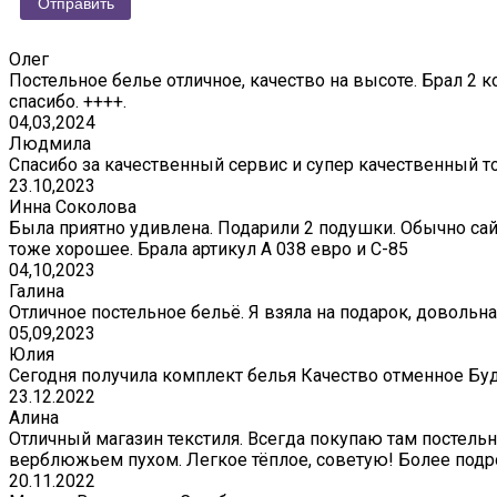
Олег
Постельное белье отличное, качество на высоте. Брал 2 к
спасибо. ++++.
04,03,2024
Людмила
Спасибо за качественный сервис и супер качественный т
23.10,2023
Инна Соколова
Была приятно удивлена. Подарили 2 подушки. Обычно сай
тоже хорошее. Брала артикул А 038 евро и С-85
04,10,2023
Галина
Отличное постельное бельё. Я взяла на подарок, довольна
05,09,2023
Юлия
Сегодня получила комплект белья Качество отменное Бу
23.12.2022
Алина
Отличный магазин текстиля. Всегда покупаю там постельно
верблюжьем пухом. Легкое тёплое, советую! Более подр
20.11.2022