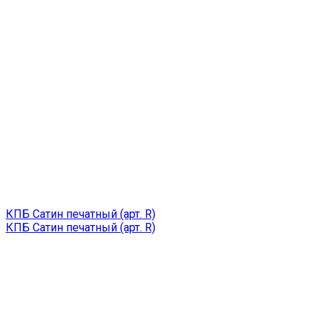
КПБ Сатин печатный (арт. R)
КПБ Сатин печатный (арт. R)