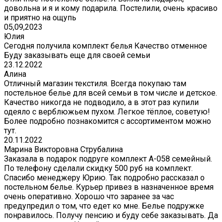
довольна и я и кому подарила. Постелили, очень красиво
и приятно на ощупь
05,09,2023
Юлия
Сегодня получила комплект белья Качество отменное
Буду заказывать еще для своей семьи
23.12.2022
Алина
Отличный магазин текстиля. Всегда покупаю там
постельное белье для всей семьи в том числе и детское.
Качество никогда не подводило, а в этот раз купили
одеяло с верблюжьем пухом. Легкое тёплое, советую!
Более подробно познакомится с ассортиментом можно
тут.
20.11.2022
Марина Викторовна Струбалина
Заказала в подарок подруге комплект А-058 семейный.
По телефону сделали скидку 500 руб на комплект.
Спасибо менеджеру Юрию. Так подробно рассказал о
постельном белье. Курьер привез в назначенное время
очень оперативно. Хорошо что заранее за час
предупредил о том, что едет ко мне. Белье подружке
понравилось. Получу пенсию и буду себе заказывать. Да