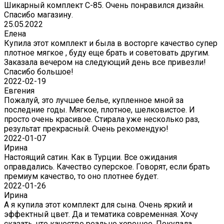
Шикарный комплект C-85. Очень понравился дизайн.
Спасибо магазину.
25.05.2022
Елена
Купила этот комплект и была в восторге качество супер
плотное мягкое , буду еще брать и советовать другим.
Заказала вечером на следующий день все привезли!
Спасибо большое!
2022-02-19
Евгения
Пожалуй, это лучшее белье, купленное мной за
последние годы. Мягкое, плотное, шелковистое. И
просто очень красивое. Стирала уже несколько раз,
результат прекрасный. Очень рекомендую!
2022-01-07
Ирина
Настоящий сатин. Как в Турции. Все ожидания
оправдались. Качество суперское. Говорят, если брать
премиум качество, то оно плотнее будет.
2022-01-26
Ирина
А я купила этот комплект для сына. Очень яркий и
эффектный цвет. Да и тематика современная. Хочу
сказать, что качество реально хорошее. Покупала