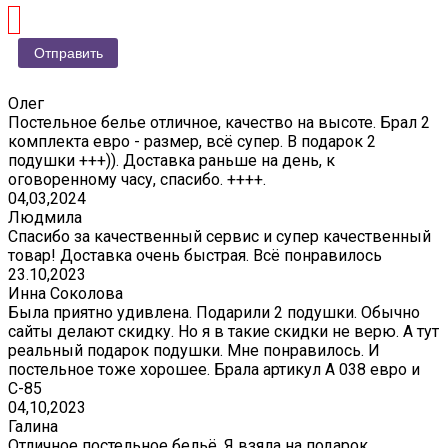
Олег
Постельное белье отличное, качество на высоте. Брал 2
комплекта евро - размер, всё супер. В подарок 2
подушки +++)). Доставка раньше на день, к
оговоренному часу, спасибо. ++++.
04,03,2024
Людмила
Спасибо за качественный сервис и супер качественный
товар! Доставка очень быстрая. Всё понравилось
23.10,2023
Инна Соколова
Была приятно удивлена. Подарили 2 подушки. Обычно
сайты делают скидку. Но я в такие скидки не верю. А тут
реальный подарок подушки. Мне понравилось. И
постельное тоже хорошее. Брала артикул А 038 евро и
С-85
04,10,2023
Галина
Отличное постельное бельё. Я взяла на подарок,