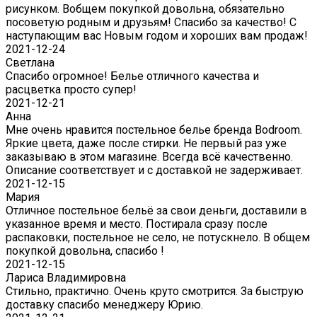
рисунком. Вобщем покупкой довольна, обязательно
посоветую родным и друзьям! Спасибо за качество! С
наступающим вас Новым годом и хороших вам продаж!
2021-12-24
Светлана
Спасибо огромное! Белье отличного качества и
расцветка просто супер!
2021-12-21
Анна
Мне очень нравится постельное белье бренда Bodroom.
Яркие цвета, даже после стирки. Не первый раз уже
заказываю в этом магазине. Всегда всё качественно.
Описание соответствует и с доставкой не задерживает.
2021-12-15
Мария
Отличное постельное бельё за свои деньги, доставили в
указанное время и место. Постирала сразу после
распаковки, постельное не село, не потускнело. В общем
покупкой довольна, спасибо !
2021-12-15
Лариса Владимировна
Стильно, практично. Очень круто смотрится. За быструю
доставку спасибо менеджеру Юрию.