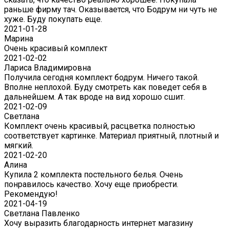
раньше фирму тач. Оказывается, что Бодрум ни чуть не
хуже. Буду покупать еще.
2021-01-28
Марина
Очень красивый комплект
2021-02-02
Лариса Владимировна
Получила сегодня комплект бодрум. Ничего такой.
Вполне неплохой. Буду смотреть как поведет себя в
дальнейшем. А так вроде на вид хорошо сшит.
2021-02-09
Светлана
Комплект очень красивый, расцветка полностью
соответствует картинке. Материал приятный, плотный и
мягкий.
2021-02-20
Алина
Купила 2 комплекта постельного белья. Очень
понравилось качество. Хочу еще приобрести.
Рекомендую!
2021-04-19
Светлана Павленко
Хочу выразить благодарность интернет магазину