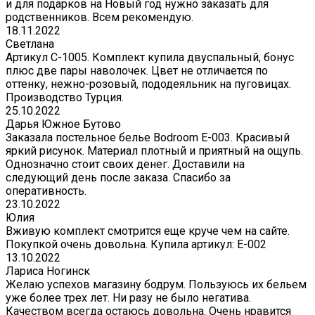
и для подарков на Новый год нужно заказать для
родственников. Всем рекомендую.
18.11.2022
Светлана
Артикул С-1005. Комплект купила двуспальный, бонус
плюс две пары наволочек. Цвет не отличается по
оттенку, нежно-розовый, пододеяльник на пуговицах.
Производство Турция.
25.10.2022
Дарья Южное Бутово
Заказала постельное белье Bodroom E-003. Красивый
яркий рисунок. Материал плотный и приятный на ощупь.
Однозначно стоит своих денег. Доставили на
следующий день после заказа. Спасибо за
оперативность.
23.10.2022
Юлия
Вживую комплект смотрится еще круче чем на сайте.
Покупкой очень довольна. Купила артикул: E-002
13.10.2022
Лариса Ногинск
Желаю успехов магазину бодрум. Пользуюсь их бельем
уже более трех лет. Ни разу не было негатива.
Качеством всегда остаюсь довольна. Очень нравится