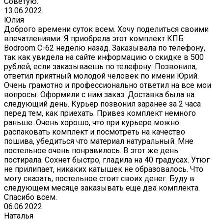
Советую.
13.06.2022
Юлия
Доброго времени суток всем. Хочу поделиться своими
впечатлениями. Я приобрела этот комплект КПБ
Bodroom C-62 неделю назад. Заказывала по телефону,
так как увидела на сайте информацию о скидке в 500
рублей, если заказываешь по телефону. Позвонила,
ответил приятный молодой человек по имени Юрий.
Очень грамотно и профессионально ответил на все мои
вопросы. Оформили с ним заказ. Доставка была на
следующий день. Курьер позвонил заранее за 2 часа
перед тем, как приехать. Привез комплект немного
раньше. Очень хорошо, что при курьере можно
распаковать комплект и посмотреть на качество
пошива, убедиться что материал натуральный. Мне
постельное очень понравилось. В этот же день
постирала. Сохнет быстро, гладила на 40 градусах. Утюг
не прилипает, никаких катышек не образовалось. Что
могу сказать, постельное стоит своих денег. Буду в
следующем месяце заказывать еще два комплекта.
Спасибо всем.
06.06.2022
Наталья