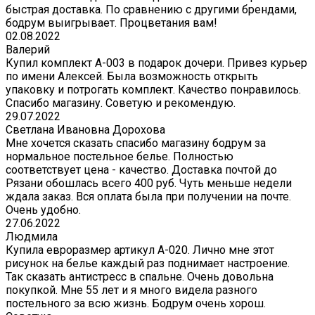
быстрая доставка. По сравнению с другими брендами,
бодрум выигрывает. Процветания вам!
02.08.2022
Валерий
Купил комплект A-003 в подарок дочери. Привез курьер
по имени Алексей. Была возможность открыть
упаковку и потрогать комплект. Качество понравилось.
Спасибо магазину. Советую и рекомендую.
29.07.2022
Светлана Ивановна Дорохова
Мне хочется сказать спасибо магазину бодрум за
нормальное постельное белье. Полностью
соответствует цена - качество. Доставка почтой до
Рязани обошлась всего 400 руб. Чуть меньше недели
ждала заказ. Вся оплата была при получении на почте.
Очень удобно.
27.06.2022
Людмила
Купила евроразмер артикул А-020. Лично мне этот
рисунок на белье каждый раз поднимает настроение.
Так сказать антистресс в спальне. Очень довольна
покупкой. Мне 55 лет и я много видела разного
постельного за всю жизнь. Бодрум очень хорош.