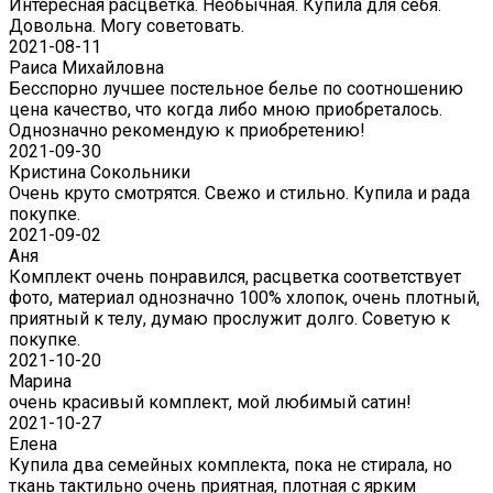
Интересная расцветка. Необычная. Купила для себя.
Довольна. Могу советовать.
2021-08-11
Раиса Михайловна
Бесспорно лучшее постельное белье по соотношению
цена качество, что когда либо мною приобреталось.
Однозначно рекомендую к приобретению!
2021-09-30
Кристина Сокольники
Очень круто смотрятся. Свежо и стильно. Купила и рада
покупке.
2021-09-02
Аня
Комплект очень понравился, расцветка соответствует
фото, материал однозначно 100% хлопок, очень плотный,
приятный к телу, думаю прослужит долго. Советую к
покупке.
2021-10-20
Марина
очень красивый комплект, мой любимый сатин!
2021-10-27
Елена
Купила два семейных комплекта, пока не стирала, но
ткань тактильно очень приятная, плотная с ярким