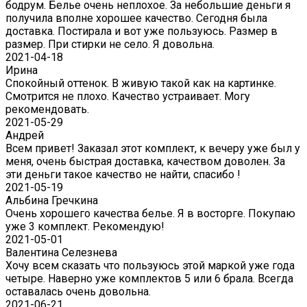
бодрум. Белье очень неплохое. За небольшие деньги я
получила вполне хорошее качество. Сегодня была
доставка. Постирала и вот уже пользуюсь. Размер в
размер. При стирки не село. Я довольна.
2021-04-18
Ирина
Спокойный оттенок. В живую такой как на картинке.
Смотрится не плохо. Качество устраивает. Могу
рекомендовать.
2021-05-29
Андрей
Всем привет! Заказал этот комплект, к вечеру уже был у
меня, очень быстрая доставка, качеством доволен. За
эти деньги такое качество не найти, спасибо !
2021-05-19
Альбина Гречкина
Очень хорошего качества белье. Я в восторге. Покупаю
уже 3 комплект. Рекомендую!
2021-05-01
Валентина Селезнева
Хочу всем сказать что пользуюсь этой маркой уже года
четыре. Наверно уже комплектов 5 или 6 брала. Всегда
оставалась очень довольна.
2021-06-21