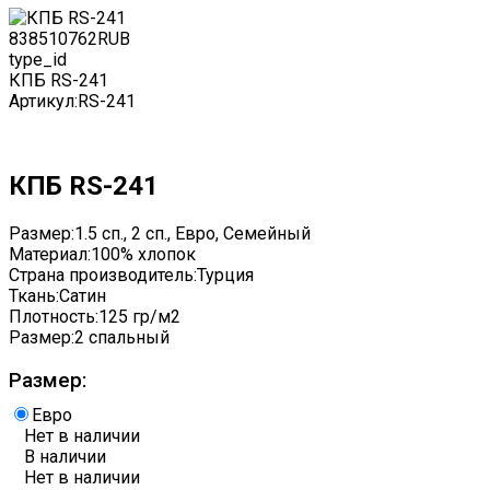
8385
10762
RUB
type_id
КПБ RS-241
Артикул:
RS-241
КПБ RS-241
Размер:
1.5 сп., 2 сп., Евро, Семейный
Материал:
100% хлопок
Страна производитель:
Турция
Ткань:
Сатин
Плотность:
125 гр/м2
Размер:
2 спальный
Размер:
Евро
Нет в наличии
В наличии
Нет в наличии