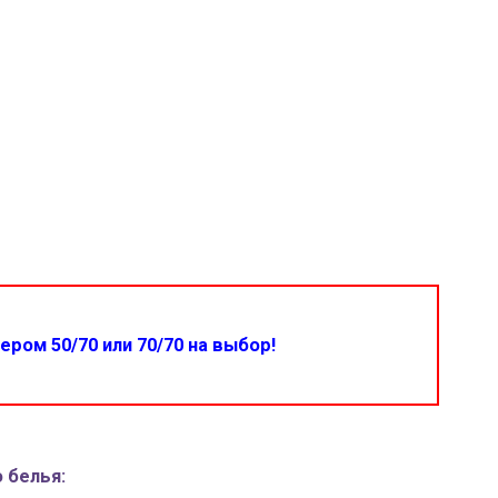
ром 50/70 или 70/70 на выбор!
 белья: