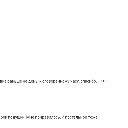
вка раньше на день, к оговоренному часу, спасибо. ++++.
арок подушки. Мне понравилось. И постельное тоже