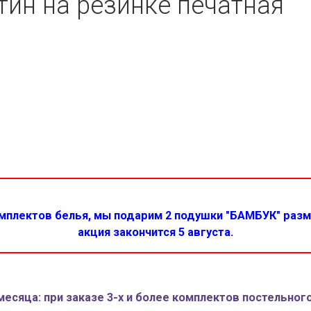
тин на резинке печатная
плектов белья, мы подарим 2 подушки "БАМБУК" разме
акция закончится 5 августа.
месяца: при заказе 3-х и более комплектов постельного