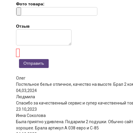
Фото товара:
Отзыв
Олег
Постельное белье отличное, качество на высоте. Брал 2 ком
04,03,2024
Людмила
Спасибо за качественный сервис и супер качественный то
23.10,2023
Инна Соколова
Была приятно удивлена. Подарили 2 подушки. Обычно сайты
хорошее. Брала артикул А 038 евро и С-85