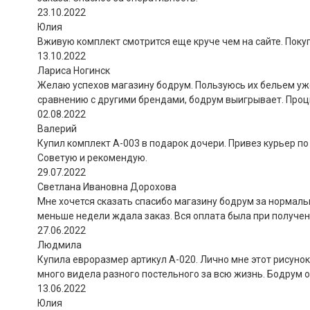
23.10.2022
Юлия
Вживую комплект смотрится еще круче чем на сайте. Покуп
13.10.2022
Лариса Ногинск
Желаю успехов магазину бодрум. Пользуюсь их бельем уже 
сравнению с другими брендами, бодрум выигрывает. Проц
02.08.2022
Валерий
Купил комплект A-003 в подарок дочери. Привез курьер по
Советую и рекомендую.
29.07.2022
Светлана Ивановна Дорохова
Мне хочется сказать спасибо магазину бодрум за нормальн
меньше недели ждала заказ. Вся оплата была при получени
27.06.2022
Людмила
Купила евроразмер артикул А-020. Лично мне этот рисунок
много видела разного постельного за всю жизнь. Бодрум 
13.06.2022
Юлия