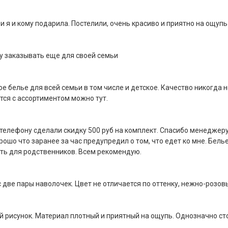
и я и кому подарила. Постелили, очень красиво и приятно на ощупь
у заказывать еще для своей семьи
е белье для всей семьи в том числе и детское. Качество никогда 
тся с ассортиментом можно тут.
 телефону сделали скидку 500 руб на комплект. Спасибо менеджеру
ошо что заранее за час предупредил о том, что едет ко мне. Бель
ать для родственников. Всем рекомендую.
 две пары наволочек. Цвет не отличается по оттенку, нежно-розов
й рисунок. Материал плотный и приятный на ощупь. Однозначно ст