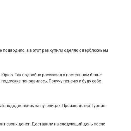
не подводило, а в этот раз купили одеяло с верблюжьем
 Юрию. Так подробно рассказал о постельном белье.
е подружке понравилось. Получу пенсию и буду себе
ый, пододеяльник на пуговицах. Производство Турция.
оит своих денег. Доставили на следующий день после