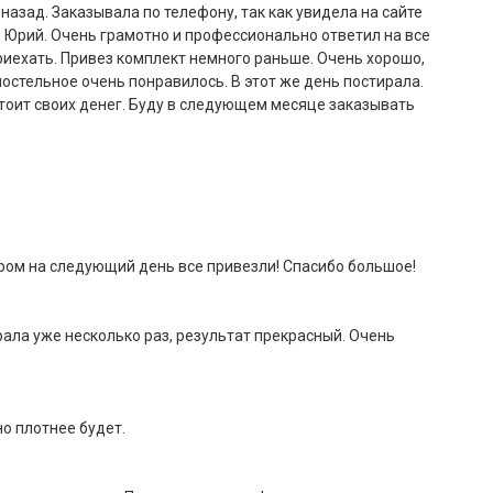
азад. Заказывала по телефону, так как увидела на сайте
 Юрий. Очень грамотно и профессионально ответил на все
риехать. Привез комплект немного раньше. Очень хорошо,
остельное очень понравилось. В этот же день постирала.
 стоит своих денег. Буду в следующем месяце заказывать
чером на следующий день все привезли! Спасибо большое!
рала уже несколько раз, результат прекрасный. Очень
но плотнее будет.