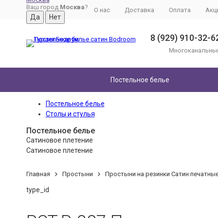
Ваш город
Москва
?
О нас
Доставка
Оплата
Акц
8 (929) 910-32-6
Многоканальны
Постельное белье
Постельное белье
Столы и стулья
Постельное белье
Сатиновое плетение
Сатиновое плетение
Главная
Простыни
Простыни на резинки Сатин печатные 
type_id