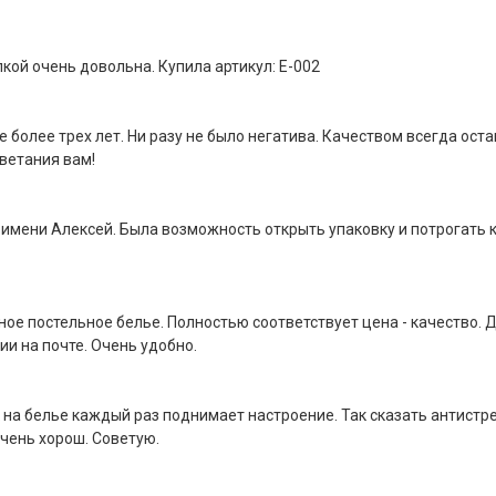
кой очень довольна. Купила артикул: E-002
более трех лет. Ни разу не было негатива. Качеством всегда ост
ветания вам!
 имени Алексей. Была возможность открыть упаковку и потрогать 
ое постельное белье. Полностью соответствует цена - качество. Д
и на почте. Очень удобно.
 на белье каждый раз поднимает настроение. Так сказать антистрес
очень хорош. Советую.