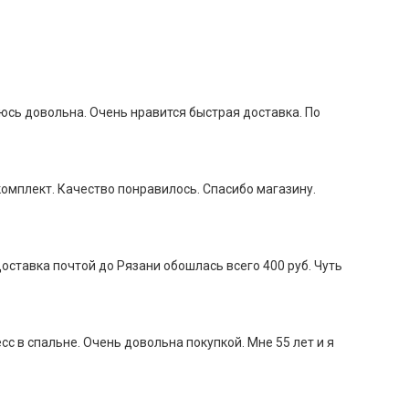
аюсь довольна. Очень нравится быстрая доставка. По
комплект. Качество понравилось. Спасибо магазину.
оставка почтой до Рязани обошлась всего 400 руб. Чуть
с в спальне. Очень довольна покупкой. Мне 55 лет и я