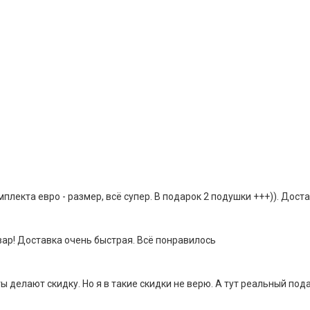
плекта евро - размер, всё супер. В подарок 2 подушки +++)). Доста
вар! Доставка очень быстрая. Всё понравилось
 делают скидку. Но я в такие скидки не верю. А тут реальный под