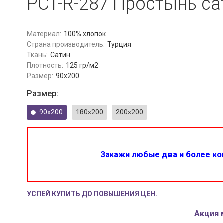
PCT-R-287 Простынь са
Материал:
100% хлопок
Страна производитель:
Турция
Ткань:
Сатин
Плотность:
125 гр/м2
Размер:
90x200
Размер:
90x200
180x200
200x200
Закажи любые два и более ком
УСПЕЙ КУПИТЬ ДО ПОВЫШЕНИЯ ЦЕН.
Акция 