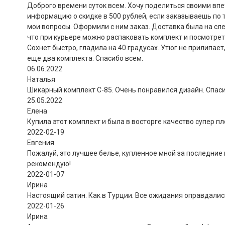
Доброго времени суток всем. Хочу поделиться своими впеч
информацию о скидке в 500 рублей, если заказываешь по 
мои вопросы. Оформили с ним заказ. Доставка была на сле
что при курьере можно распаковать комплект и посмотрет
Сохнет быстро, гладила на 40 градусах. Утюг не прилипае
еще два комплекта. Спасибо всем.
06.06.2022
Наталья
Шикарный комплект C-85. Очень понравился дизайн. Спаси
25.05.2022
Елена
Купила этот комплект и была в восторге качество супер п
2022-02-19
Евгения
Пожалуй, это лучшее белье, купленное мной за последние 
рекомендую!
2022-01-07
Ирина
Настоящий сатин. Как в Турции. Все ожидания оправдались.
2022-01-26
Ирина