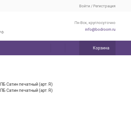
Войти
/
Регистрация
Пн-Вск, круглосуточно
info@bodroom.ru
РФ
Корзина
ПБ Сатин печатный (арт. R)
ПБ Сатин печатный (арт. R)