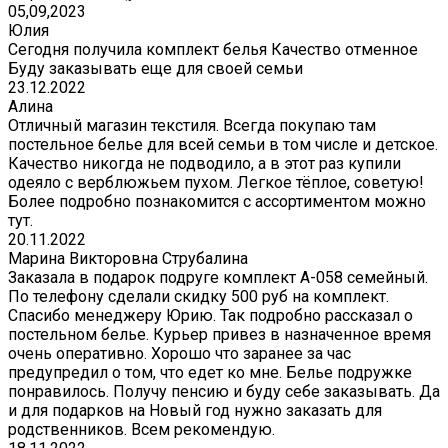
05,09,2023
Юлия
Сегодня получила комплект белья Качество отменное
Буду заказывать еще для своей семьи
23.12.2022
Алина
Отличный магазин текстиля. Всегда покупаю там
постельное белье для всей семьи в том числе и детское.
Качество никогда не подводило, а в этот раз купили
одеяло с верблюжьем пухом. Легкое тёплое, советую!
Более подробно познакомится с ассортиментом можно
тут.
20.11.2022
Марина Викторовна Струбалина
Заказала в подарок подруге комплект А-058 семейный.
По телефону сделали скидку 500 руб на комплект.
Спасибо менеджеру Юрию. Так подробно рассказал о
постельном белье. Курьер привез в назначенное время
очень оперативно. Хорошо что заранее за час
предупредил о том, что едет ко мне. Белье подружке
понравилось. Получу пенсию и буду себе заказывать. Да
и для подарков на Новый год нужно заказать для
родственников. Всем рекомендую.