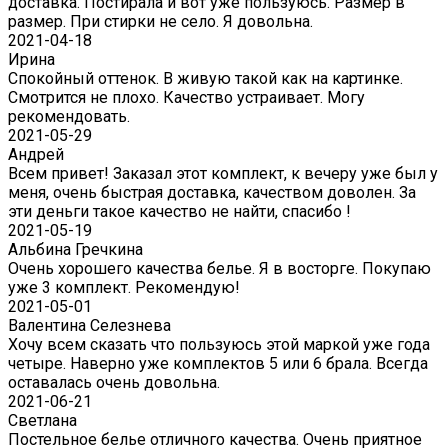
доставка. Постирала и вот уже пользуюсь. Размер в
размер. При стирки не село. Я довольна.
2021-04-18
Ирина
Спокойный оттенок. В живую такой как на картинке.
Смотрится не плохо. Качество устраивает. Могу
рекомендовать.
2021-05-29
Андрей
Всем привет! Заказал этот комплект, к вечеру уже был у
меня, очень быстрая доставка, качеством доволен. За
эти деньги такое качество не найти, спасибо !
2021-05-19
Альбина Гречкина
Очень хорошего качества белье. Я в восторге. Покупаю
уже 3 комплект. Рекомендую!
2021-05-01
Валентина Селезнева
Хочу всем сказать что пользуюсь этой маркой уже года
четыре. Наверно уже комплектов 5 или 6 брала. Всегда
оставалась очень довольна.
2021-06-21
Светлана
Постельное белье отличного качества. Очень приятное