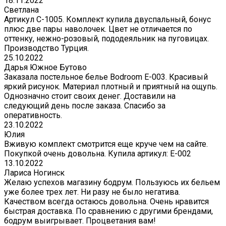
18.11.2022
Светлана
Артикул С-1005. Комплект купила двуспальный, бонус
плюс две пары наволочек. Цвет не отличается по
оттенку, нежно-розовый, пододеяльник на пуговицах.
Производство Турция.
25.10.2022
Дарья Южное Бутово
Заказала постельное белье Bodroom E-003. Красивый
яркий рисунок. Материал плотный и приятный на ощупь.
Однозначно стоит своих денег. Доставили на
следующий день после заказа. Спасибо за
оперативность.
23.10.2022
Юлия
Вживую комплект смотрится еще круче чем на сайте.
Покупкой очень довольна. Купила артикул: E-002
13.10.2022
Лариса Ногинск
Желаю успехов магазину бодрум. Пользуюсь их бельем
уже более трех лет. Ни разу не было негатива.
Качеством всегда остаюсь довольна. Очень нравится
быстрая доставка. По сравнению с другими брендами,
бодрум выигрывает. Процветания вам!