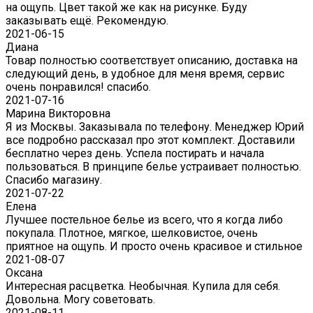
на ощупь. Цвет такой же как на рисунке. Буду
заказывать ещё. Рекомендую.
2021-06-15
Диана
Товар полностью соответствует описанию, доставка на
следующий день, в удобное для меня время, сервис
очень понравился! спасибо.
2021-07-16
Марина Викторовна
Я из Москвы. Заказывала по телефону. Менеджер Юрий
все подробно рассказал про этот комплект. Доставили
бесплатно через день. Успела постирать и начала
пользоваться. В принципе белье устраивает полностью.
Спасибо магазину.
2021-07-22
Eлена
Лучшее постельное белье из всего, что я когда либо
покупала. Плотное, мягкое, шелковистое, очень
приятное на ощупь. И просто очень красивое и стильное
2021-08-07
Оксана
Интересная расцветка. Необычная. Купила для себя.
Довольна. Могу советовать.
2021-08-11