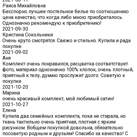
Раиса Михайловна
Бесспорно лучшее постельное белье по соотношению
цена качество, что когда либо мною приобреталось.
Однозначно рекомендую к приобретению!
2021-09-30
Кристина Сокольники
Очень круто смотрятся. Свежо и стильно. Купила и рада
покупке.
2021-09-02
Аня
Комплект очень понравился, расцветка соответствует
фото, материал однозначно 100% хлопок, очень плотный,
приятный к телу, думаю прослужит долго. Советую к
покупке.
2021-10-20
Марина
очень красивый комплект, мой любимый сатин!
2021-10-27
Елена
Купила два семейных комплекта, пока не стирала, но
ткань тактильно очень приятная, плотная с ярким
рисунком. Вобщем покупкой довольна, обязательно
посоветую родным и друзьям! Спасибо за качество! С