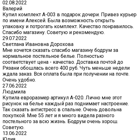
02.08.2022
Валерий
Купил комплект A-003 в подарок дочери. Привез курьер
по имени Алексей. Была возможность открыть
упаковку и потрогать комплект. Качество понравилось.
Спасибо магазину. Советую и рекомендую.
29.07.2022
Светлана Ивановна Дорохова
Мне хочется сказать спасибо магазину бодрум за
нормальное постельное белье. Полностью
соответствует цена - качество. Доставка почтой до
Рязани обошлась всего 400 руб. Чуть меньше недели
ждала заказ. Вся оплата была при получении на почте.
Очень удобно.
27.06.2022
Людмила
Купила евроразмер артикул А-020. Лично мне этот
рисунок на белье каждый раз поднимает настроение.
Так сказать антистресс в спальне. Очень довольна
покупкой. Мне 55 лет и я много видела разного
постельного за всю жизнь. Бодрум очень хорош.
Советую.
13.06.2022
Юлия