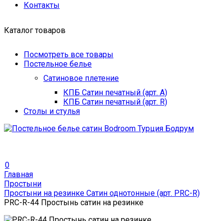
Контакты
Каталог товаров
Посмотреть все товары
Постельное белье
Сатиновое плетение
КПБ Сатин печатный (арт. A)
КПБ Сатин печатный (арт. R)
Столы и стулья
0
Главная
Простыни
Простыни на резинке Сатин однотонные (арт. PRC-R)
PRC-R-44 Простынь сатин на резинке