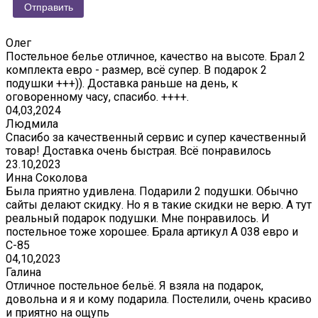
Олег
Постельное белье отличное, качество на высоте. Брал 2
комплекта евро - размер, всё супер. В подарок 2
подушки +++)). Доставка раньше на день, к
оговоренному часу, спасибо. ++++.
04,03,2024
Людмила
Спасибо за качественный сервис и супер качественный
товар! Доставка очень быстрая. Всё понравилось
23.10,2023
Инна Соколова
Была приятно удивлена. Подарили 2 подушки. Обычно
сайты делают скидку. Но я в такие скидки не верю. А тут
реальный подарок подушки. Мне понравилось. И
постельное тоже хорошее. Брала артикул А 038 евро и
С-85
04,10,2023
Галина
Отличное постельное бельё. Я взяла на подарок,
довольна и я и кому подарила. Постелили, очень красиво
и приятно на ощупь