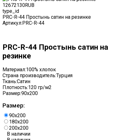
1267
2130
RUB
type_id
PRC-R-44 Простынь сатин на резинке
Артикул:
PRC-R-44
PRC-R-44 Простынь сатин на
резинке
Материал:
100% хлопок
Страна производитель:
Турция
Ткань:
Сатин
Плотность:
120 гр/м2
Размер:
90x200
Размер:
90x200
180x200
200x200
В наличии
В наличии