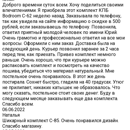
Доброго времени суток всем. Хочу поделиться своими
впечатлениями. Я приобрела этот комплект КПБ
Bodroom C-62 неделю назад. Заказывала по телефону,
так как увидела на сайте информацию о скидке в 500
рублей, если заказываешь по телефону. Позвонила,
ответил приятный молодой человек по имени Юрий.
Очень грамотно и профессионально ответил на все мои
вопросы. Оформили с ним заказ. Доставка была на
следующий день. Курьер позвонил заранее за 2 часа
перед тем, как приехать. Привез комплект немного
раньше. Очень хорошо, что при курьере можно
распаковать комплект и посмотреть на качество
пошива, убедиться что материал натуральный. Мне
постельное очень понравилось. В этот же день
постирала. Сохнет быстро, гладила на 40 градусах. Утюг
не прилипает, никаких катышек не образовалось. Что
могу сказать, постельное стоит своих денег. Буду в
следующем месяце заказывать еще два комплекта.
Спасибо всем.
06.06.2022
Наталья
Шикарный комплект C-85. Очень понравился дизайн.
Спасибо магазину.