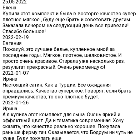
25.05.2022
Елена
Купила этот комплект и была в восторге качество супер
плотное мягкое , буду еще брать и советовать другим.
Заказала вечером на следующий день все привезли!
Спасибо большое!
2022-02-19
Евгения
Пожалуй, это лучшее белье, купленное мной за
последние годы. Мягкое, плотное, шелковистое. И
просто очень красивое. Стирала уже несколько раз,
результат прекрасный. Очень рекомендую!
2022-01-07
Ирина
Настоящий сатин. Как в Турции. Все ожидания
оправдались. Качество суперское. Говорят, если брать
премиум качество, то оно плотнее будет.
2022-01-26
Ирина
А я купила этот комплект для сына. Очень яркий и
эффектный цвет. Да и тематика современная. Хочу
сказать, что качество реально хорошее. Покупала
раньше фирму тач. Оказывается, что Бодрум ни чуть не
хуже. Буду покупать еще.