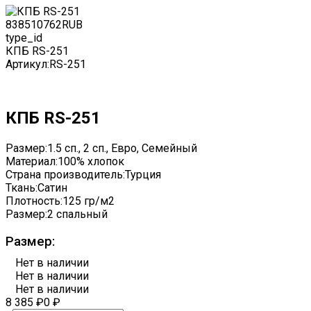
8385
10762
RUB
type_id
КПБ RS-251
Артикул:
RS-251
КПБ RS-251
Размер:
1.5 сп., 2 сп., Евро, Семейный
Материал:
100% хлопок
Страна производитель:
Турция
Ткань:
Сатин
Плотность:
125 гр/м2
Размер:
2 спальный
Размер:
Нет в наличии
Нет в наличии
Нет в наличии
8 385
₽
0
₽