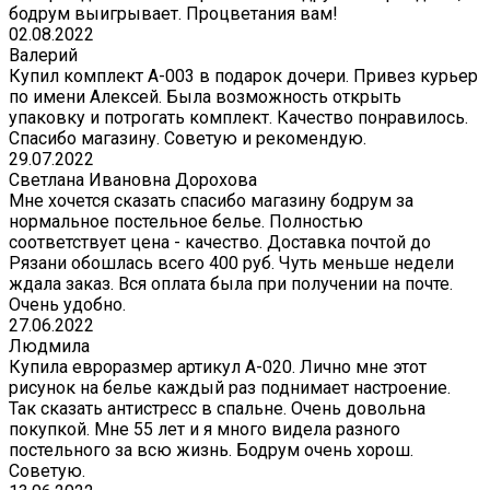
бодрум выигрывает. Процветания вам!
02.08.2022
Валерий
Купил комплект A-003 в подарок дочери. Привез курьер
по имени Алексей. Была возможность открыть
упаковку и потрогать комплект. Качество понравилось.
Спасибо магазину. Советую и рекомендую.
29.07.2022
Светлана Ивановна Дорохова
Мне хочется сказать спасибо магазину бодрум за
нормальное постельное белье. Полностью
соответствует цена - качество. Доставка почтой до
Рязани обошлась всего 400 руб. Чуть меньше недели
ждала заказ. Вся оплата была при получении на почте.
Очень удобно.
27.06.2022
Людмила
Купила евроразмер артикул А-020. Лично мне этот
рисунок на белье каждый раз поднимает настроение.
Так сказать антистресс в спальне. Очень довольна
покупкой. Мне 55 лет и я много видела разного
постельного за всю жизнь. Бодрум очень хорош.
Советую.