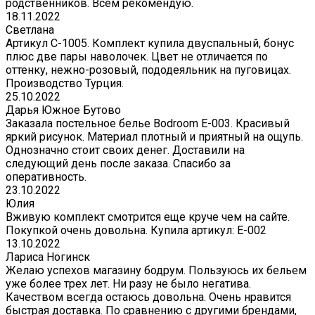
родственников. Всем рекомендую.
18.11.2022
Светлана
Артикул С-1005. Комплект купила двуспальный, бонус
плюс две пары наволочек. Цвет не отличается по
оттенку, нежно-розовый, пододеяльник на пуговицах.
Производство Турция.
25.10.2022
Дарья Южное Бутово
Заказала постельное белье Bodroom E-003. Красивый
яркий рисунок. Материал плотный и приятный на ощупь.
Однозначно стоит своих денег. Доставили на
следующий день после заказа. Спасибо за
оперативность.
23.10.2022
Юлия
Вживую комплект смотрится еще круче чем на сайте.
Покупкой очень довольна. Купила артикул: E-002
13.10.2022
Лариса Ногинск
Желаю успехов магазину бодрум. Пользуюсь их бельем
уже более трех лет. Ни разу не было негатива.
Качеством всегда остаюсь довольна. Очень нравится
быстрая доставка. По сравнению с другими брендами,