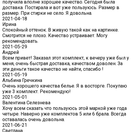
получила вполне хорошее качество. Сегодня была
доставка. Постирала и вот уже пользуюсь. Размер в
размер. При стирки не село. Я довольна.
2021-04-18
Ирина
Спокойный оттенок. В живую такой как на картинке.
Смотрится не плохо. Качество устраивает. Могу
рекомендовать.
2021-05-29
Андрей
Всем привет! Заказал этот комплект, к вечеру уже был у
меня, очень быстрая доставка, качеством доволен. За
эти деньги такое качество не найти, спасибо !
2021-05-19
Альбина Гречкина
Очень хорошего качества белье. Я в восторге. Покупаю
уже 3 комплект. Рекомендую!
2021-05-01
Валентина Селезнева
Хочу всем сказать что пользуюсь этой маркой уже года
четыре. Наверно уже комплектов 5 или 6 брала. Всегда
оставалась очень довольна.
2021-06-21
Светлана