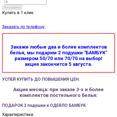
В корзину
Купить в 1 клик
Заказать по телефону
Закажи любые два и более комплектов
белья, мы подарим 2 подушки "БАМБУК"
размером 50/70 или 70/70 на выбор!
акция закончится 5 августа.
УСПЕЙ КУПИТЬ ДО ПОВЫШЕНИЯ ЦЕН.
Акция месяца: при заказе 3-х и более
комплектов постельного белья:
ПОДАРОК 2 подушки и ОДЕЯЛО БАМБУК.
Характеристики