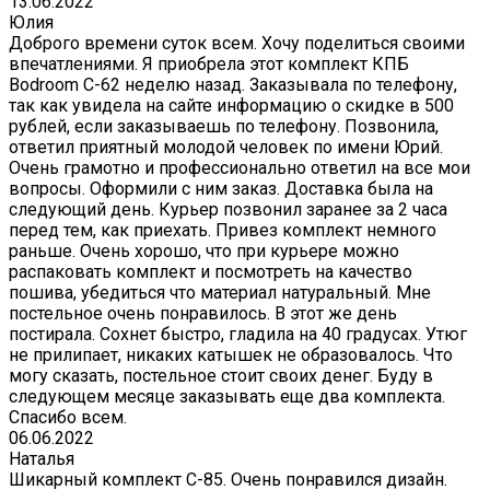
13.06.2022
Юлия
Доброго времени суток всем. Хочу поделиться своими
впечатлениями. Я приобрела этот комплект КПБ
Bodroom C-62 неделю назад. Заказывала по телефону,
так как увидела на сайте информацию о скидке в 500
рублей, если заказываешь по телефону. Позвонила,
ответил приятный молодой человек по имени Юрий.
Очень грамотно и профессионально ответил на все мои
вопросы. Оформили с ним заказ. Доставка была на
следующий день. Курьер позвонил заранее за 2 часа
перед тем, как приехать. Привез комплект немного
раньше. Очень хорошо, что при курьере можно
распаковать комплект и посмотреть на качество
пошива, убедиться что материал натуральный. Мне
постельное очень понравилось. В этот же день
постирала. Сохнет быстро, гладила на 40 градусах. Утюг
не прилипает, никаких катышек не образовалось. Что
могу сказать, постельное стоит своих денег. Буду в
следующем месяце заказывать еще два комплекта.
Спасибо всем.
06.06.2022
Наталья
Шикарный комплект C-85. Очень понравился дизайн.