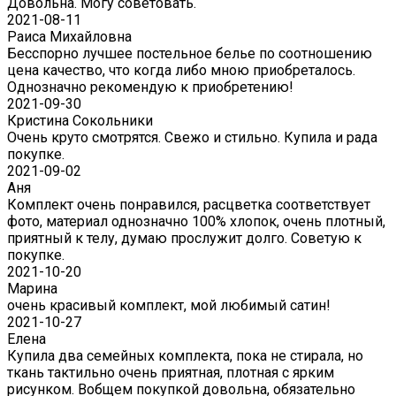
Довольна. Могу советовать.
2021-08-11
Раиса Михайловна
Бесспорно лучшее постельное белье по соотношению
цена качество, что когда либо мною приобреталось.
Однозначно рекомендую к приобретению!
2021-09-30
Кристина Сокольники
Очень круто смотрятся. Свежо и стильно. Купила и рада
покупке.
2021-09-02
Аня
Комплект очень понравился, расцветка соответствует
фото, материал однозначно 100% хлопок, очень плотный,
приятный к телу, думаю прослужит долго. Советую к
покупке.
2021-10-20
Марина
очень красивый комплект, мой любимый сатин!
2021-10-27
Елена
Купила два семейных комплекта, пока не стирала, но
ткань тактильно очень приятная, плотная с ярким
рисунком. Вобщем покупкой довольна, обязательно