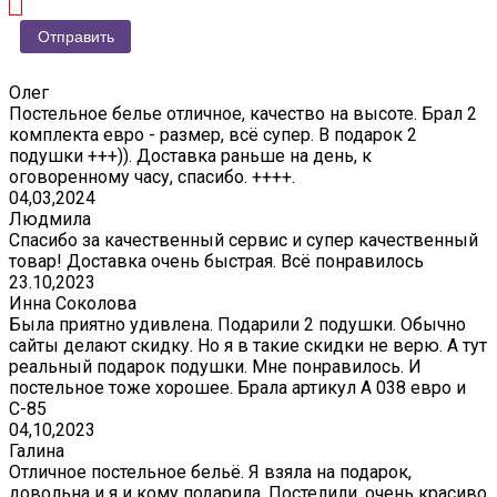
Олег
Постельное белье отличное, качество на высоте. Брал 2
комплекта евро - размер, всё супер. В подарок 2
подушки +++)). Доставка раньше на день, к
оговоренному часу, спасибо. ++++.
04,03,2024
Людмила
Спасибо за качественный сервис и супер качественный
товар! Доставка очень быстрая. Всё понравилось
23.10,2023
Инна Соколова
Была приятно удивлена. Подарили 2 подушки. Обычно
сайты делают скидку. Но я в такие скидки не верю. А тут
реальный подарок подушки. Мне понравилось. И
постельное тоже хорошее. Брала артикул А 038 евро и
С-85
04,10,2023
Галина
Отличное постельное бельё. Я взяла на подарок,
довольна и я и кому подарила. Постелили, очень красиво