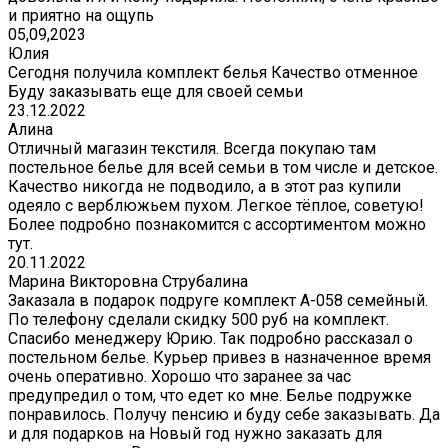
и приятно на ощупь
05,09,2023
Юлия
Сегодня получила комплект белья Качество отменное
Буду заказывать еще для своей семьи
23.12.2022
Алина
Отличный магазин текстиля. Всегда покупаю там
постельное белье для всей семьи в том числе и детское.
Качество никогда не подводило, а в этот раз купили
одеяло с верблюжьем пухом. Легкое тёплое, советую!
Более подробно познакомится с ассортиментом можно
тут.
20.11.2022
Марина Викторовна Струбалина
Заказала в подарок подруге комплект А-058 семейный.
По телефону сделали скидку 500 руб на комплект.
Спасибо менеджеру Юрию. Так подробно рассказал о
постельном белье. Курьер привез в назначенное время
очень оперативно. Хорошо что заранее за час
предупредил о том, что едет ко мне. Белье подружке
понравилось. Получу пенсию и буду себе заказывать. Да
и для подарков на Новый год нужно заказать для