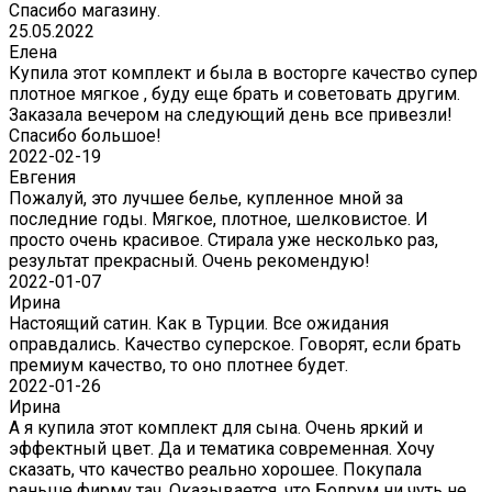
Спасибо магазину.
25.05.2022
Елена
Купила этот комплект и была в восторге качество супер
плотное мягкое , буду еще брать и советовать другим.
Заказала вечером на следующий день все привезли!
Спасибо большое!
2022-02-19
Евгения
Пожалуй, это лучшее белье, купленное мной за
последние годы. Мягкое, плотное, шелковистое. И
просто очень красивое. Стирала уже несколько раз,
результат прекрасный. Очень рекомендую!
2022-01-07
Ирина
Настоящий сатин. Как в Турции. Все ожидания
оправдались. Качество суперское. Говорят, если брать
премиум качество, то оно плотнее будет.
2022-01-26
Ирина
А я купила этот комплект для сына. Очень яркий и
эффектный цвет. Да и тематика современная. Хочу
сказать, что качество реально хорошее. Покупала
раньше фирму тач. Оказывается, что Бодрум ни чуть не