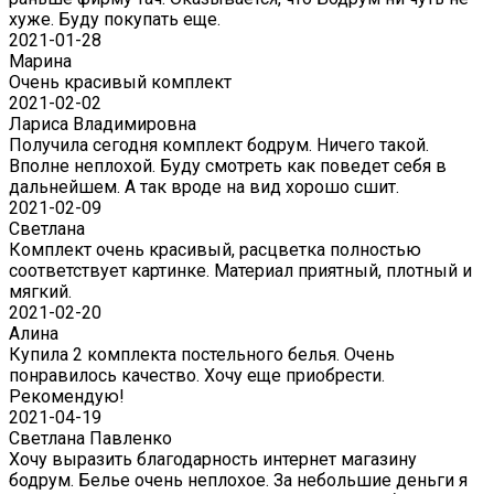
хуже. Буду покупать еще.
2021-01-28
Марина
Очень красивый комплект
2021-02-02
Лариса Владимировна
Получила сегодня комплект бодрум. Ничего такой.
Вполне неплохой. Буду смотреть как поведет себя в
дальнейшем. А так вроде на вид хорошо сшит.
2021-02-09
Светлана
Комплект очень красивый, расцветка полностью
соответствует картинке. Материал приятный, плотный и
мягкий.
2021-02-20
Алина
Купила 2 комплекта постельного белья. Очень
понравилось качество. Хочу еще приобрести.
Рекомендую!
2021-04-19
Светлана Павленко
Хочу выразить благодарность интернет магазину
бодрум. Белье очень неплохое. За небольшие деньги я