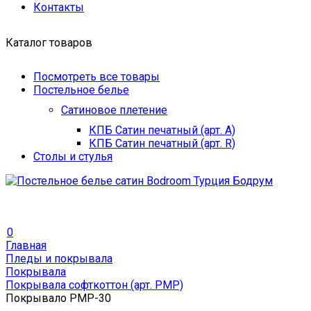
Контакты
Каталог товаров
Посмотреть все товары
Постельное белье
Сатиновое плетение
КПБ Сатин печатный (арт. A)
КПБ Сатин печатный (арт. R)
Столы и стулья
0
Главная
Пледы и покрывала
Покрывала
Покрывала софткоттон (арт. PMP)
Покрывало PMP-30