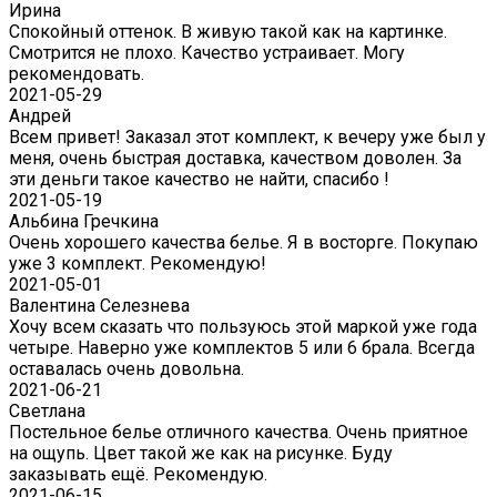
Ирина
Спокойный оттенок. В живую такой как на картинке.
Смотрится не плохо. Качество устраивает. Могу
рекомендовать.
2021-05-29
Андрей
Всем привет! Заказал этот комплект, к вечеру уже был у
меня, очень быстрая доставка, качеством доволен. За
эти деньги такое качество не найти, спасибо !
2021-05-19
Альбина Гречкина
Очень хорошего качества белье. Я в восторге. Покупаю
уже 3 комплект. Рекомендую!
2021-05-01
Валентина Селезнева
Хочу всем сказать что пользуюсь этой маркой уже года
четыре. Наверно уже комплектов 5 или 6 брала. Всегда
оставалась очень довольна.
2021-06-21
Светлана
Постельное белье отличного качества. Очень приятное
на ощупь. Цвет такой же как на рисунке. Буду
заказывать ещё. Рекомендую.
2021-06-15