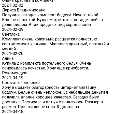
Очень красивый комплект
2021-02-02
Лариса Владимировна
Получила сегодня комплект бодрум. Ничего такой.
Вполне неплохой. Буду смотреть как поведет себя в
дальнейшем. А так вроде на вид хорошо сшит.
2021-02-09
Светлана
Комплект очень красивый, расцветка полностью
соответствует картинке. Материал приятный, плотный и
мягкий.
2021-02-20
Алина
Купила 2 комплекта постельного белья. Очень
понравилось качество. Хочу еще приобрести.
Рекомендую!
2021-04-19
Светлана Павленко
Хочу выразить благодарность интернет магазину
бодрум. Белье очень неплохое. За небольшие деньги я
получила вполне хорошее качество. Сегодня была
доставка. Постирала и вот уже пользуюсь. Размер в
размер. При стирки не село. Я довольна.
2021-04-18