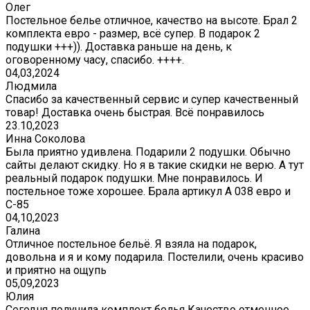
Олег
Постельное белье отличное, качество на высоте. Брал 2
комплекта евро - размер, всё супер. В подарок 2
подушки +++)). Доставка раньше на день, к
оговоренному часу, спасибо. ++++.
04,03,2024
Людмила
Спасибо за качественный сервис и супер качественный
товар! Доставка очень быстрая. Всё понравилось
23.10,2023
Инна Соколова
Была приятно удивлена. Подарили 2 подушки. Обычно
сайты делают скидку. Но я в такие скидки не верю. А тут
реальный подарок подушки. Мне понравилось. И
постельное тоже хорошее. Брала артикул А 038 евро и
С-85
04,10,2023
Галина
Отличное постельное бельё. Я взяла на подарок,
довольна и я и кому подарила. Постелили, очень красиво
и приятно на ощупь
05,09,2023
Юлия
Сегодня получила комплект белья Качество отменное