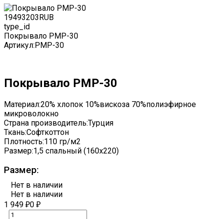
1949
3203
RUB
type_id
Покрывало PMP-30
Артикул:
PMP-30
Покрывало PMP-30
Материал:
20% хлопок 10%вискоза 70%полиэфирное
микроволокно
Страна производитель:
Турция
Ткань:
Софткоттон
Плотность:
110 гр/м2
Размер:
1,5 спальный (160x220)
Размер:
Нет в наличии
Нет в наличии
1 949
0
₽
₽