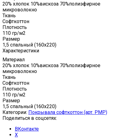
20% хлопок 10%вискоза 70%полиэфирное
микроволокно
Ткань
Софткоттон
Плотность
110 гр/м2
Размер
1,5 спальный (160x220)
Характеристики
Материал
20% хлопок 10%вискоза 70%полиэфирное
микроволокно
Ткань
Софткоттон
Плотность
110 гр/м2
Размер
1,5 спальный (160x220)
Категории:
Покрывала софткоттон (арт. PMP)
Поделиться в соцсетях:
ВКонтакте
X