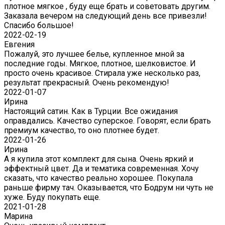
плотное мягкое , буду еще брать и советовать другим.
Заказала вечером на следующий день все привезли!
Спасибо большое!
2022-02-19
Евгения
Пожалуй, это лучшее белье, купленное мной за
последние годы. Мягкое, плотное, шелковистое. И
просто очень красивое. Стирала уже несколько раз,
результат прекрасный. Очень рекомендую!
2022-01-07
Ирина
Настоящий сатин. Как в Турции. Все ожидания
оправдались. Качество суперское. Говорят, если брать
премиум качество, то оно плотнее будет.
2022-01-26
Ирина
А я купила этот комплект для сына. Очень яркий и
эффектный цвет. Да и тематика современная. Хочу
сказать, что качество реально хорошее. Покупала
раньше фирму тач. Оказывается, что Бодрум ни чуть не
хуже. Буду покупать еще.
2021-01-28
Марина