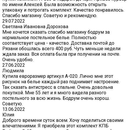
по имени Алексей. Была возможность открыть
упаковку и потрогать комплект. Качество понравилось.
Спасибо магазину. Советую и рекомендую.
29.07.2022
Светлана Ивановна Дорохова
Мне хочется сказать спасибо магазину бодрум за
нормальное постельное белье. Полностью
соответствует цена - качество. Доставка почтой до
Рязани обошлась всего 400 руб. Чуть меньше недели
ждала заказ. Вся оплата была при получении на почте.
Очень удобно.
27.06.2022
Людмила
Купила евроразмер артикул А-020. Лично мне этот
рисунок на белье каждый раз поднимает настроение.
Так сказать антистресс в спальне. Очень довольна
покупкой. Мне 55 лет и я много видела разного
постельного за всю жизнь. Бодрум очень хорош.
Советую.
13.06.2022
Юлия
Доброго времени суток всем. Хочу поделиться своими
впечатлениями. Я приобрела этот комплект КПБ