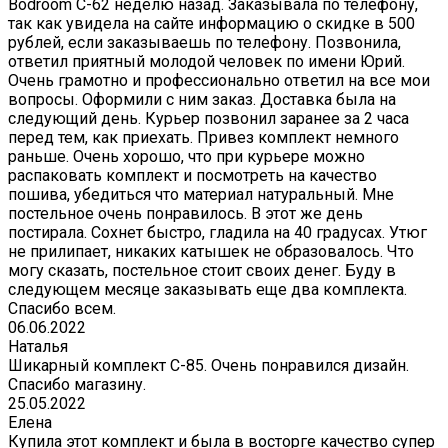
Bodroom C-62 неделю назад. Заказывала по телефону,
так как увидела на сайте информацию о скидке в 500
рублей, если заказываешь по телефону. Позвонила,
ответил приятный молодой человек по имени Юрий.
Очень грамотно и профессионально ответил на все мои
вопросы. Оформили с ним заказ. Доставка была на
следующий день. Курьер позвонил заранее за 2 часа
перед тем, как приехать. Привез комплект немного
раньше. Очень хорошо, что при курьере можно
распаковать комплект и посмотреть на качество
пошива, убедиться что материал натуральный. Мне
постельное очень понравилось. В этот же день
постирала. Сохнет быстро, гладила на 40 градусах. Утюг
не прилипает, никаких катышек не образовалось. Что
могу сказать, постельное стоит своих денег. Буду в
следующем месяце заказывать еще два комплекта.
Спасибо всем.
06.06.2022
Наталья
Шикарный комплект C-85. Очень понравился дизайн.
Спасибо магазину.
25.05.2022
Елена
Купила этот комплект и была в восторге качество супер