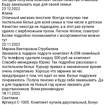
Буду заказывать еще для своей семьи
23.12.2022
Алина
Отличный магазин текстиля. Всегда покупаю там
постельное белье для всей семьи в том числе и детское.
Качество никогда не подводило, а в этот раз купили
одеяло с верблюжьем пухом. Легкое тёплое, советую!
Более подробно познакомится с ассортиментом можно
тут.
20.11.2022
Марина Викторовна Струбалина
Заказала в подарок подруге комплект А-058 семейный.
По телефону сделали скидку 500 руб на комплект.
Спасибо менеджеру Юрию. Так подробно рассказал о
постельном белье. Курьер привез в назначенное время
очень оперативно. Хорошо что заранее за час
предупредил о том, что едет ко мне. Белье подружке
понравилось. Получу пенсию и буду себе заказывать. Да
и для подарков на Новый год нужно заказать для
родственников. Всем рекомендую.
18.11.2022
Светлана
Артикул С-1005. Комплект купила двуспальный, бонус