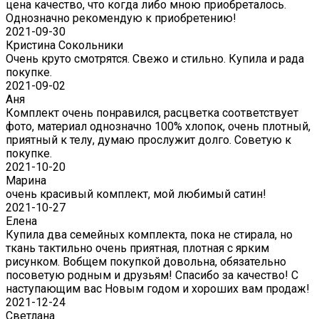
цена качество, что когда либо мною приобреталось.
Однозначно рекомендую к приобретению!
2021-09-30
Кристина Сокольники
Очень круто смотрятся. Свежо и стильно. Купила и рада
покупке.
2021-09-02
Аня
Комплект очень понравился, расцветка соответствует
фото, материал однозначно 100% хлопок, очень плотный,
приятный к телу, думаю прослужит долго. Советую к
покупке.
2021-10-20
Марина
очень красивый комплект, мой любимый сатин!
2021-10-27
Елена
Купила два семейных комплекта, пока не стирала, но
ткань тактильно очень приятная, плотная с ярким
рисунком. Вобщем покупкой довольна, обязательно
посоветую родным и друзьям! Спасибо за качество! С
наступающим вас Новым годом и хороших вам продаж!
2021-12-24
Светлана