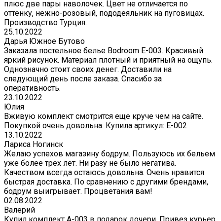
плюс две пары наволочек. Цвет не отличается по
оттенку, нежно-розовый, пододеяльник на пуговицах.
Производство Турция.
25.10.2022
Дарья Южное Бутово
Заказала постельное белье Bodroom E-003. Красивый
яркий рисунок. Материал плотный и приятный на ощупь.
Однозначно стоит своих денег. Доставили на
следующий день после заказа. Спасибо за
оперативность.
23.10.2022
Юлия
Вживую комплект смотрится еще круче чем на сайте.
Покупкой очень довольна. Купила артикул: E-002
13.10.2022
Лариса Ногинск
Желаю успехов магазину бодрум. Пользуюсь их бельем
уже более трех лет. Ни разу не было негатива.
Качеством всегда остаюсь довольна. Очень нравится
быстрая доставка. По сравнению с другими брендами,
бодрум выигрывает. Процветания вам!
02.08.2022
Валерий
Купил комплект A-003 в подарок дочери. Привез курьер