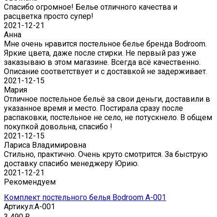
Спасибо огромное! Белье отличного качества и
расцветка просто супер!
2021-12-21
Анна
Мне очень нравится постельное белье бренда Bodroom.
Яркие цвета, даже после стирки. Не первый раз уже
заказываю в этом магазине. Всегда всё качественно.
Описание соответствует и с доставкой не задерживает.
2021-12-15
Мария
Отличное постельное бельё за свои деньги, доставили в
указанное время и место. Постирала сразу после
распаковки, постельное не село, не потускнело. В общем
покупкой довольна, спасибо !
2021-12-15
Лариса Владимировна
Стильно, практично. Очень круто смотрится. За быструю
доставку спасибо менеджеру Юрию.
2021-12-21
Рекомендуем
Комплект постельного белья Bodroom A-001
Артикул:
A-001
3 490
₽