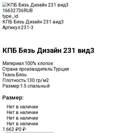
1663
2736
RUB
type_id
КПБ Бязь Дизайн 231 вид3
Артикул:
231-3
КПБ Бязь Дизайн 231 вид3
Материал:
100% хлопок
Страна производитель:
Турция
Ткань:
Бязь
Плотность:
130 гр/м2
Размер:
1.5 спальный
Размер:
Нет в наличии
Нет в наличии
Нет в наличии
Нет в наличии
1 663
₽
0
₽