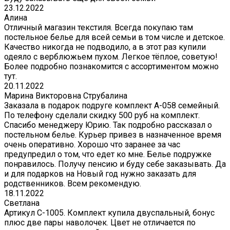
23.12.2022
Алина
Отличный магазин текстиля. Всегда покупаю там
постельное белье для всей семьи в том числе и детское.
Качество никогда не подводило, а в этот раз купили
одеяло с верблюжьем пухом. Легкое тёплое, советую!
Более подробно познакомится с ассортиментом можно
тут.
20.11.2022
Марина Викторовна Струбалина
Заказала в подарок подруге комплект А-058 семейный.
По телефону сделали скидку 500 руб на комплект.
Спасибо менеджеру Юрию. Так подробно рассказал о
постельном белье. Курьер привез в назначенное время
очень оперативно. Хорошо что заранее за час
предупредил о том, что едет ко мне. Белье подружке
понравилось. Получу пенсию и буду себе заказывать. Да
и для подарков на Новый год нужно заказать для
родственников. Всем рекомендую.
18.11.2022
Светлана
Артикул С-1005. Комплект купила двуспальный, бонус
плюс две пары наволочек. Цвет не отличается по