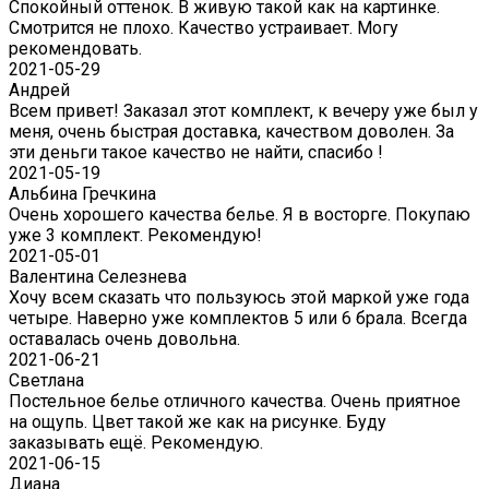
Спокойный оттенок. В живую такой как на картинке.
Смотрится не плохо. Качество устраивает. Могу
рекомендовать.
2021-05-29
Андрей
Всем привет! Заказал этот комплект, к вечеру уже был у
меня, очень быстрая доставка, качеством доволен. За
эти деньги такое качество не найти, спасибо !
2021-05-19
Альбина Гречкина
Очень хорошего качества белье. Я в восторге. Покупаю
уже 3 комплект. Рекомендую!
2021-05-01
Валентина Селезнева
Хочу всем сказать что пользуюсь этой маркой уже года
четыре. Наверно уже комплектов 5 или 6 брала. Всегда
оставалась очень довольна.
2021-06-21
Светлана
Постельное белье отличного качества. Очень приятное
на ощупь. Цвет такой же как на рисунке. Буду
заказывать ещё. Рекомендую.
2021-06-15
Диана