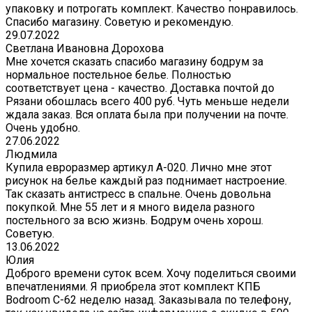
упаковку и потрогать комплект. Качество понравилось.
Спасибо магазину. Советую и рекомендую.
29.07.2022
Светлана Ивановна Дорохова
Мне хочется сказать спасибо магазину бодрум за
нормальное постельное белье. Полностью
соответствует цена - качество. Доставка почтой до
Рязани обошлась всего 400 руб. Чуть меньше недели
ждала заказ. Вся оплата была при получении на почте.
Очень удобно.
27.06.2022
Людмила
Купила евроразмер артикул А-020. Лично мне этот
рисунок на белье каждый раз поднимает настроение.
Так сказать антистресс в спальне. Очень довольна
покупкой. Мне 55 лет и я много видела разного
постельного за всю жизнь. Бодрум очень хорош.
Советую.
13.06.2022
Юлия
Доброго времени суток всем. Хочу поделиться своими
впечатлениями. Я приобрела этот комплект КПБ
Bodroom C-62 неделю назад. Заказывала по телефону,