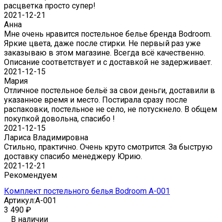
расцветка просто супер!
2021-12-21
Анна
Мне очень нравится постельное белье бренда Bodroom.
Яркие цвета, даже после стирки. Не первый раз уже
заказываю в этом магазине. Всегда всё качественно.
Описание соответствует и с доставкой не задерживает.
2021-12-15
Мария
Отличное постельное бельё за свои деньги, доставили в
указанное время и место. Постирала сразу после
распаковки, постельное не село, не потускнело. В общем
покупкой довольна, спасибо !
2021-12-15
Лариса Владимировна
Стильно, практично. Очень круто смотрится. За быструю
доставку спасибо менеджеру Юрию.
2021-12-21
Рекомендуем
Комплект постельного белья Bodroom A-001
Артикул:
A-001
3 490
₽
В наличии