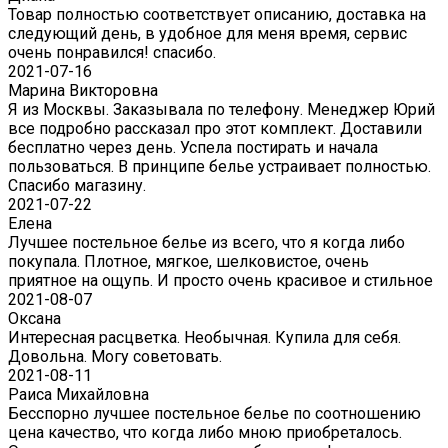
Товар полностью соответствует описанию, доставка на
следующий день, в удобное для меня время, сервис
очень понравился! спасибо.
2021-07-16
Марина Викторовна
Я из Москвы. Заказывала по телефону. Менеджер Юрий
все подробно рассказал про этот комплект. Доставили
бесплатно через день. Успела постирать и начала
пользоваться. В принципе белье устраивает полностью.
Спасибо магазину.
2021-07-22
Eлена
Лучшее постельное белье из всего, что я когда либо
покупала. Плотное, мягкое, шелковистое, очень
приятное на ощупь. И просто очень красивое и стильное
2021-08-07
Оксана
Интересная расцветка. Необычная. Купила для себя.
Довольна. Могу советовать.
2021-08-11
Раиса Михайловна
Бесспорно лучшее постельное белье по соотношению
цена качество, что когда либо мною приобреталось.