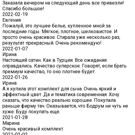
Заказала вечером на следующий день все привезли!
Спасибо большое!
2022-02-19
Евгения
Пожалуй, это лучшее белье, купленное мной за
последние годы. Мягкое, плотное, шелковистое. И
просто очень красивое. Стирала уже несколько раз,
результат прекрасный. Очень рекомендую!
2022-01-07
Ирина
Настоящий сатин. Как в Турции. Все ожидания
оправдались. Качество суперское. Говорят, если брать
премиум качество, то оно плотнее будет.
2022-01-26
Ирина
А я купила этот комплект для сына. Очень яркий и
эффектный цвет. Да и тематика современная. Хочу
сказать, что качество реально хорошее. Покупала
раньше фирму тач. Оказывается, что Бодрум ни чуть не
хуже. Буду покупать еще.
2021-01-28
Марина
Очень красивый комплект
2021-02-02