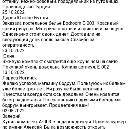
оттенку, нежно-розовый, пододеяльник на пуговицах.
Производство Турция.
25.10.2022
Дарья Южное Бутово
Заказала постельное белье Bodroom E-003. Красивый
яркий рисунок. Материал плотный и приятный на ощупь.
Однозначно стоит своих денег. Доставили на
следующий день после заказа. Спасибо за
оперативность.
23.10.2022
Юлия
Вживую комплект смотрится еще круче чем на сайте.
Покупкой очень довольна. Купила артикул: E-002
13.10.2022
Лариса Ногинск
Желаю успехов магазину бодрум. Пользуюсь их бельем
уже более трех лет. Ни разу не было негатива.
Качеством всегда остаюсь довольна. Очень нравится
быстрая доставка. По сравнению с другими брендами,
бодрум выигрывает. Процветания вам!
02.08.2022
Валерий
Купил комплект A-003 в подарок дочери. Привез курьер
по имени Алексей. Была возможность открыть