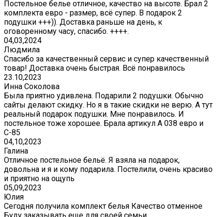
Постельное белье отличное, качество на высоте. Брал 2
комплекта евро - размер, всё супер. В подарок 2
подушки +++)). Доставка раньше на день, к
оговоренному часу, спасибо. ++++.
04,03,2024
Людмила
Спасибо за качественный сервис и супер качественный
товар! Доставка очень быстрая. Всё понравилось
23.10,2023
Инна Соколова
Была приятно удивлена. Подарили 2 подушки. Обычно
сайты делают скидку. Но я в такие скидки не верю. А тут
реальный подарок подушки. Мне понравилось. И
постельное тоже хорошее. Брала артикул А 038 евро и
С-85
04,10,2023
Галина
Отличное постельное бельё. Я взяла на подарок,
довольна и я и кому подарила. Постелили, очень красиво
и приятно на ощупь
05,09,2023
Юлия
Сегодня получила комплект белья Качество отменное
Буду заказывать еще для своей семьи