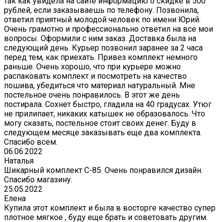
так как увидела на сайте информацию о скидке в 500
рублей, если заказываешь по телефону. Позвонила,
ответил приятный молодой человек по имени Юрий.
Очень грамотно и профессионально ответил на все мои
вопросы. Оформили с ним заказ. Доставка была на
следующий день. Курьер позвонил заранее за 2 часа
перед тем, как приехать. Привез комплект немного
раньше. Очень хорошо, что при курьере можно
распаковать комплект и посмотреть на качество
пошива, убедиться что материал натуральный. Мне
постельное очень понравилось. В этот же день
постирала. Сохнет быстро, гладила на 40 градусах. Утюг
не прилипает, никаких катышек не образовалось. Что
могу сказать, постельное стоит своих денег. Буду в
следующем месяце заказывать еще два комплекта.
Спасибо всем.
06.06.2022
Наталья
Шикарный комплект C-85. Очень понравился дизайн.
Спасибо магазину.
25.05.2022
Елена
Купила этот комплект и была в восторге качество супер
плотное мягкое , буду еще брать и советовать другим.