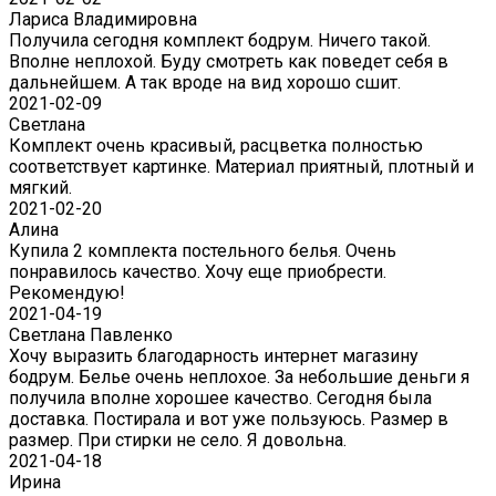
Лариса Владимировна
Получила сегодня комплект бодрум. Ничего такой.
Вполне неплохой. Буду смотреть как поведет себя в
дальнейшем. А так вроде на вид хорошо сшит.
2021-02-09
Светлана
Комплект очень красивый, расцветка полностью
соответствует картинке. Материал приятный, плотный и
мягкий.
2021-02-20
Алина
Купила 2 комплекта постельного белья. Очень
понравилось качество. Хочу еще приобрести.
Рекомендую!
2021-04-19
Светлана Павленко
Хочу выразить благодарность интернет магазину
бодрум. Белье очень неплохое. За небольшие деньги я
получила вполне хорошее качество. Сегодня была
доставка. Постирала и вот уже пользуюсь. Размер в
размер. При стирки не село. Я довольна.
2021-04-18
Ирина