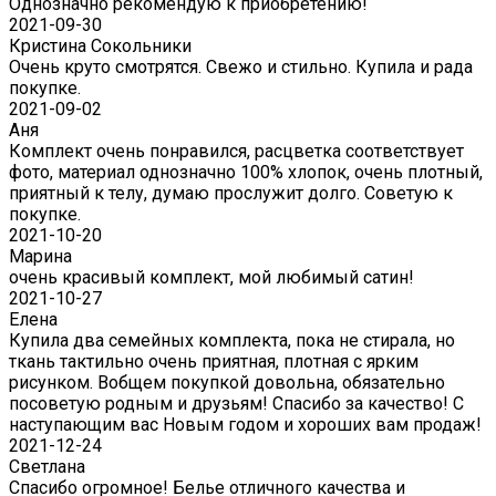
Однозначно рекомендую к приобретению!
2021-09-30
Кристина Сокольники
Очень круто смотрятся. Свежо и стильно. Купила и рада
покупке.
2021-09-02
Аня
Комплект очень понравился, расцветка соответствует
фото, материал однозначно 100% хлопок, очень плотный,
приятный к телу, думаю прослужит долго. Советую к
покупке.
2021-10-20
Марина
очень красивый комплект, мой любимый сатин!
2021-10-27
Елена
Купила два семейных комплекта, пока не стирала, но
ткань тактильно очень приятная, плотная с ярким
рисунком. Вобщем покупкой довольна, обязательно
посоветую родным и друзьям! Спасибо за качество! С
наступающим вас Новым годом и хороших вам продаж!
2021-12-24
Светлана
Спасибо огромное! Белье отличного качества и