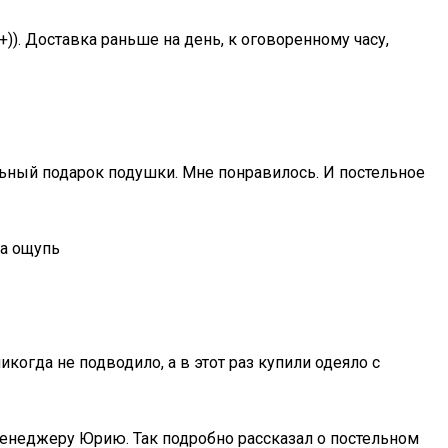
+)). Доставка раньше на день, к оговоренному часу,
альный подарок подушки. Мне понравилось. И постельное
на ощупь
когда не подводило, а в этот раз купили одеяло с
менеджеру Юрию. Так подробно рассказал о постельном