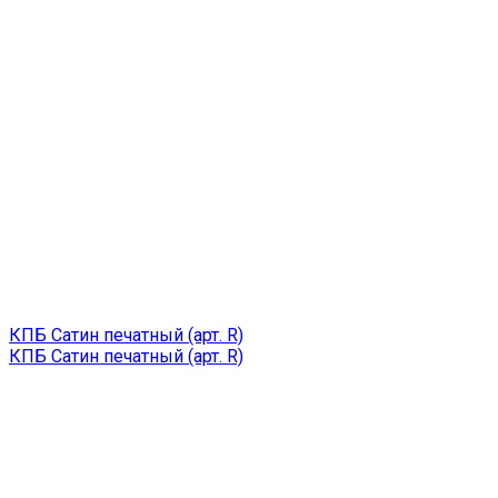
КПБ Сатин печатный (арт. R)
КПБ Сатин печатный (арт. R)