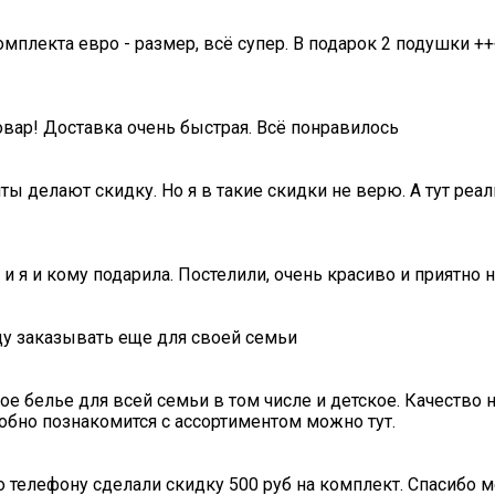
омплекта евро - размер, всё супер. В подарок 2 подушки ++
овар! Доставка очень быстрая. Всё понравилось
ты делают скидку. Но я в такие скидки не верю. А тут ре
 и я и кому подарила. Постелили, очень красиво и приятно 
ду заказывать еще для своей семьи
е белье для всей семьи в том числе и детское. Качество ни
обно познакомится с ассортиментом можно тут.
о телефону сделали скидку 500 руб на комплект. Спасибо 