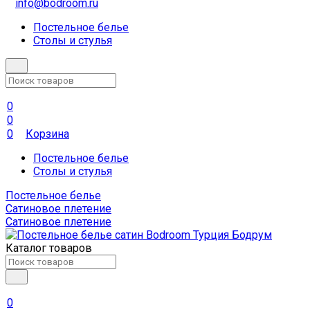
info@bodroom.ru
Постельное белье
Столы и стулья
0
0
0
Корзина
Постельное белье
Столы и стулья
Постельное белье
Сатиновое плетение
Сатиновое плетение
Каталог товаров
0