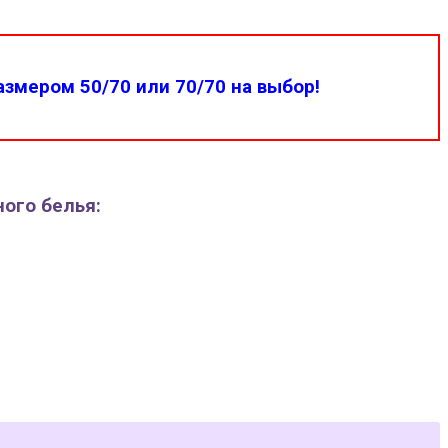
змером 50/70 или 70/70 на выбор!
ного белья: