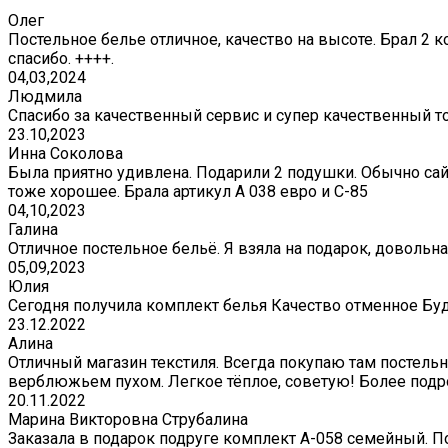
Олег
Постельное белье отличное, качество на высоте. Брал 2 к
спасибо. ++++.
04,03,2024
Людмила
Спасибо за качественный сервис и супер качественный т
23.10,2023
Инна Соколова
Была приятно удивлена. Подарили 2 подушки. Обычно сай
тоже хорошее. Брала артикул А 038 евро и С-85
04,10,2023
Галина
Отличное постельное бельё. Я взяла на подарок, довольна
05,09,2023
Юлия
Сегодня получила комплект белья Качество отменное Бу
23.12.2022
Алина
Отличный магазин текстиля. Всегда покупаю там постельно
верблюжьем пухом. Легкое тёплое, советую! Более подр
20.11.2022
Марина Викторовна Струбалина
Заказала в подарок подруге комплект А-058 семейный. П