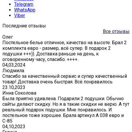
Telegram
WhatsApp
Viber
Последние отзывы
Все отзывы
Олег
Постельное белье отличное, качество на высоте. Брал 2
комплекта евро - размер, всё супер. В подарок 2
подушки +++)). Доставка раньше на день, к
оговоренному часу, спасибо. ++++.
04,03,2024
Людмила
Спасибо за качественный сервис и супер качественный
товар! Доставка очень быстрая. Всё понравилось
23.10,2023
Инна Соколова
Была приятно удивлена. Подарили 2 подушки. Обычно
сайты делают скидку. Но я в такие скидки не верю. А тут
реальный подарок подушки. Мне понравилось. И
постельное тоже хорошее. Брала артикул А 038 евро и
С-85
04,10,2023