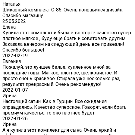
Наталья
Шикарный комплект C-85. Очень понравился дизайн.
Спасибо магазину.
25.05.2022
Елена
Купила этот комплект и была в восторге качество супер
плотное мягкое , буду еще брать и советовать другим.
Заказала вечером на следующий день все привезли!
Спасибо большое!
2022-02-19
Евгения
Пожалуй, это лучшее белье, купленное мной за
последние годы. Мягкое, плотное, шелковистое. И
просто очень красивое. Стирала уже несколько раз,
результат прекрасный. Очень рекомендую!
2022-01-07
Ирина
Настоящий сатин. Как в Турции. Все ожидания
оправдались. Качество суперское. Говорят, если брать
премиум качество, то оно плотнее будет.
2022-01-26
Ирина
А я купила этот комплект для сына. Очень яркий и