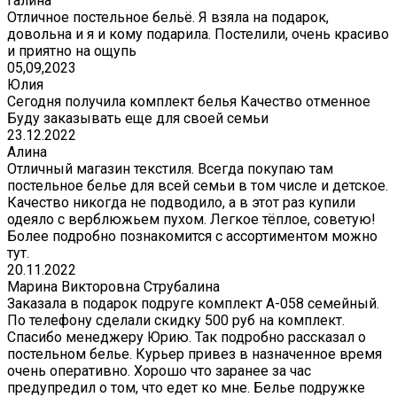
Галина
Отличное постельное бельё. Я взяла на подарок,
довольна и я и кому подарила. Постелили, очень красиво
и приятно на ощупь
05,09,2023
Юлия
Сегодня получила комплект белья Качество отменное
Буду заказывать еще для своей семьи
23.12.2022
Алина
Отличный магазин текстиля. Всегда покупаю там
постельное белье для всей семьи в том числе и детское.
Качество никогда не подводило, а в этот раз купили
одеяло с верблюжьем пухом. Легкое тёплое, советую!
Более подробно познакомится с ассортиментом можно
тут.
20.11.2022
Марина Викторовна Струбалина
Заказала в подарок подруге комплект А-058 семейный.
По телефону сделали скидку 500 руб на комплект.
Спасибо менеджеру Юрию. Так подробно рассказал о
постельном белье. Курьер привез в назначенное время
очень оперативно. Хорошо что заранее за час
предупредил о том, что едет ко мне. Белье подружке