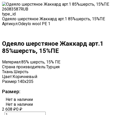
2608
3587
RUB
type_id
Одеяло шерстяное Жаккард арт.1 85%шерсть, 15%ПЕ
Артикул:
Odeylo wool PE 1
Одеяло шерстяное Жаккард арт.1
85%шерсть, 15%ПЕ
Материал:
85% шерсть, 15% ПЕ
Страна производитель:
Турция
Ткань:
Шерсть
Цвет:
Коричневый
Размер:
140x205
Размер:
Нет в наличии
Нет в наличии
2 608
₽
0
₽