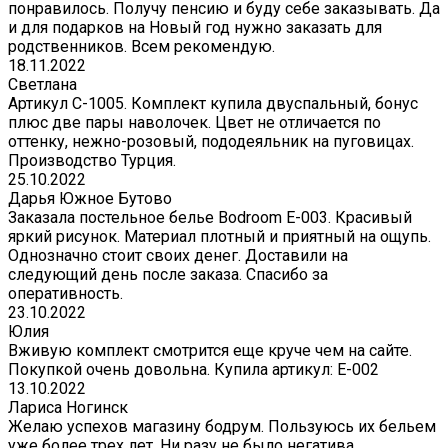
понравилось. Получу пенсию и буду себе заказывать. Да
и для подарков на Новый год нужно заказать для
родственников. Всем рекомендую.
18.11.2022
Светлана
Артикул С-1005. Комплект купила двуспальный, бонус
плюс две пары наволочек. Цвет не отличается по
оттенку, нежно-розовый, пододеяльник на пуговицах.
Производство Турция.
25.10.2022
Дарья Южное Бутово
Заказала постельное белье Bodroom E-003. Красивый
яркий рисунок. Материал плотный и приятный на ощупь.
Однозначно стоит своих денег. Доставили на
следующий день после заказа. Спасибо за
оперативность.
23.10.2022
Юлия
Вживую комплект смотрится еще круче чем на сайте.
Покупкой очень довольна. Купила артикул: E-002
13.10.2022
Лариса Ногинск
Желаю успехов магазину бодрум. Пользуюсь их бельем
уже более трех лет. Ни разу не было негатива.