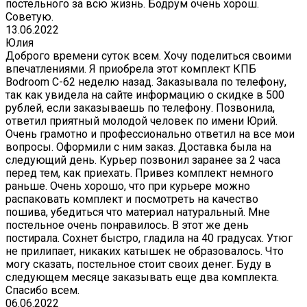
постельного за всю жизнь. Бодрум очень хорош.
Советую.
13.06.2022
Юлия
Доброго времени суток всем. Хочу поделиться своими
впечатлениями. Я приобрела этот комплект КПБ
Bodroom C-62 неделю назад. Заказывала по телефону,
так как увидела на сайте информацию о скидке в 500
рублей, если заказываешь по телефону. Позвонила,
ответил приятный молодой человек по имени Юрий.
Очень грамотно и профессионально ответил на все мои
вопросы. Оформили с ним заказ. Доставка была на
следующий день. Курьер позвонил заранее за 2 часа
перед тем, как приехать. Привез комплект немного
раньше. Очень хорошо, что при курьере можно
распаковать комплект и посмотреть на качество
пошива, убедиться что материал натуральный. Мне
постельное очень понравилось. В этот же день
постирала. Сохнет быстро, гладила на 40 градусах. Утюг
не прилипает, никаких катышек не образовалось. Что
могу сказать, постельное стоит своих денег. Буду в
следующем месяце заказывать еще два комплекта.
Спасибо всем.
06.06.2022