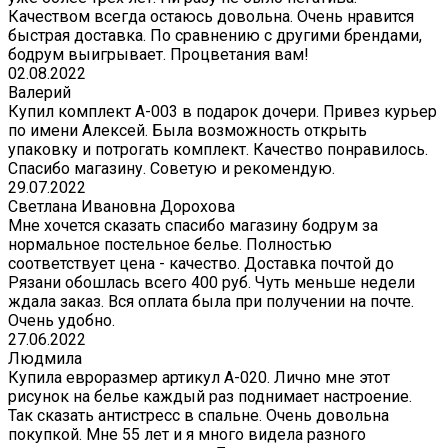
Качеством всегда остаюсь довольна. Очень нравится
быстрая доставка. По сравнению с другими брендами,
бодрум выигрывает. Процветания вам!
02.08.2022
Валерий
Купил комплект A-003 в подарок дочери. Привез курьер
по имени Алексей. Была возможность открыть
упаковку и потрогать комплект. Качество понравилось.
Спасибо магазину. Советую и рекомендую.
29.07.2022
Светлана Ивановна Дорохова
Мне хочется сказать спасибо магазину бодрум за
нормальное постельное белье. Полностью
соответствует цена - качество. Доставка почтой до
Рязани обошлась всего 400 руб. Чуть меньше недели
ждала заказ. Вся оплата была при получении на почте.
Очень удобно.
27.06.2022
Людмила
Купила евроразмер артикул А-020. Лично мне этот
рисунок на белье каждый раз поднимает настроение.
Так сказать антистресс в спальне. Очень довольна
покупкой. Мне 55 лет и я много видела разного