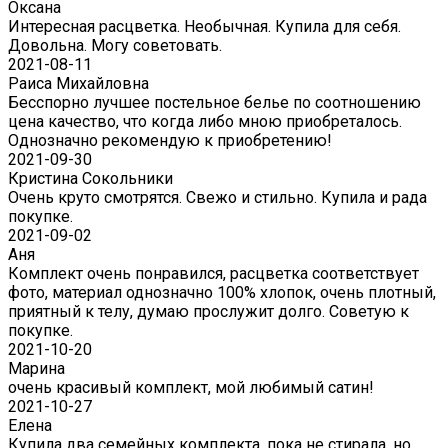
Оксана
Интересная расцветка. Необычная. Купила для себя.
Довольна. Могу советовать.
2021-08-11
Раиса Михайловна
Бесспорно лучшее постельное белье по соотношению
цена качество, что когда либо мною приобреталось.
Однозначно рекомендую к приобретению!
2021-09-30
Кристина Сокольники
Очень круто смотрятся. Свежо и стильно. Купила и рада
покупке.
2021-09-02
Аня
Комплект очень понравился, расцветка соответствует
фото, материал однозначно 100% хлопок, очень плотный,
приятный к телу, думаю прослужит долго. Советую к
покупке.
2021-10-20
Марина
очень красивый комплект, мой любимый сатин!
2021-10-27
Елена
Купила два семейных комплекта, пока не стирала, но