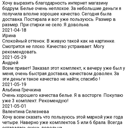
Хочу выразить благодарность интернет магазину
бодрум. Белье очень неплохое. За небольшие деньги я
получила вполне хорошее качество. Сегодня была
доставка. Постирала и вот уже пользуюсь. Размер в
размер. При стирки не село. Я довольна.
2021-04-18
Ирина
Спокойный оттенок. В живую такой как на картинке.
Смотрится не плохо. Качество устраивает. Могу
рекомендовать.
2021-05-29
Андрей
Всем привет! Заказал этот комплект, к вечеру уже был у
меня, очень быстрая доставка, качеством доволен. За
эти деньги такое качество не найти, спасибо !
2021-05-19
Альбина Гречкина
Очень хорошего качества белье. Я в восторге. Покупаю
уже 3 комплект. Рекомендую!
2021-05-01
Валентина Селезнева
Хочу всем сказать что пользуюсь этой маркой уже года
четыре. Наверно уже комплектов 5 или 6 брала. Всегда
оставалась очень довольна.