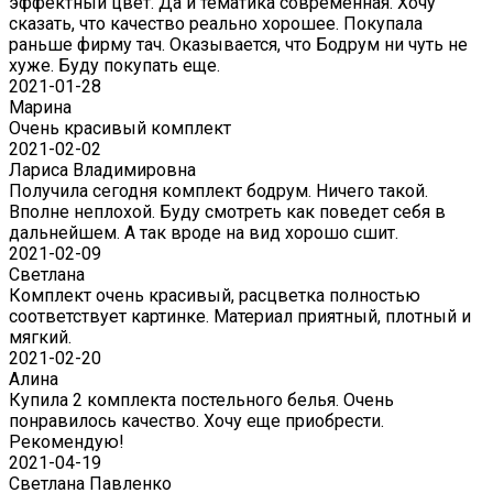
эффектный цвет. Да и тематика современная. Хочу
сказать, что качество реально хорошее. Покупала
раньше фирму тач. Оказывается, что Бодрум ни чуть не
хуже. Буду покупать еще.
2021-01-28
Марина
Очень красивый комплект
2021-02-02
Лариса Владимировна
Получила сегодня комплект бодрум. Ничего такой.
Вполне неплохой. Буду смотреть как поведет себя в
дальнейшем. А так вроде на вид хорошо сшит.
2021-02-09
Светлана
Комплект очень красивый, расцветка полностью
соответствует картинке. Материал приятный, плотный и
мягкий.
2021-02-20
Алина
Купила 2 комплекта постельного белья. Очень
понравилось качество. Хочу еще приобрести.
Рекомендую!
2021-04-19
Светлана Павленко