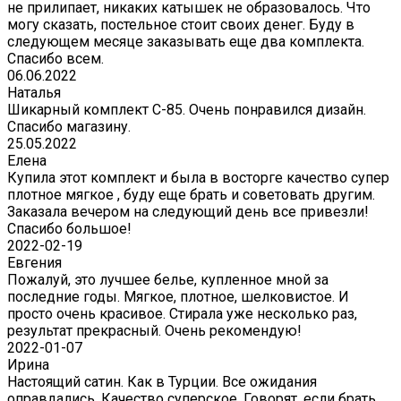
не прилипает, никаких катышек не образовалось. Что
могу сказать, постельное стоит своих денег. Буду в
следующем месяце заказывать еще два комплекта.
Спасибо всем.
06.06.2022
Наталья
Шикарный комплект C-85. Очень понравился дизайн.
Спасибо магазину.
25.05.2022
Елена
Купила этот комплект и была в восторге качество супер
плотное мягкое , буду еще брать и советовать другим.
Заказала вечером на следующий день все привезли!
Спасибо большое!
2022-02-19
Евгения
Пожалуй, это лучшее белье, купленное мной за
последние годы. Мягкое, плотное, шелковистое. И
просто очень красивое. Стирала уже несколько раз,
результат прекрасный. Очень рекомендую!
2022-01-07
Ирина
Настоящий сатин. Как в Турции. Все ожидания
оправдались. Качество суперское. Говорят, если брать