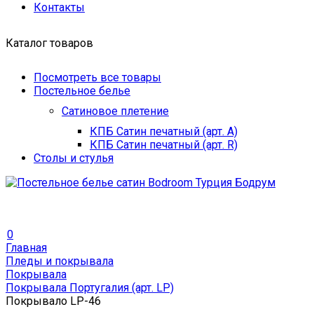
Контакты
Каталог товаров
Посмотреть все товары
Постельное белье
Сатиновое плетение
КПБ Сатин печатный (арт. A)
КПБ Сатин печатный (арт. R)
Столы и стулья
0
Главная
Пледы и покрывала
Покрывала
Покрывала Португалия (арт. LP)
Покрывало LP-46