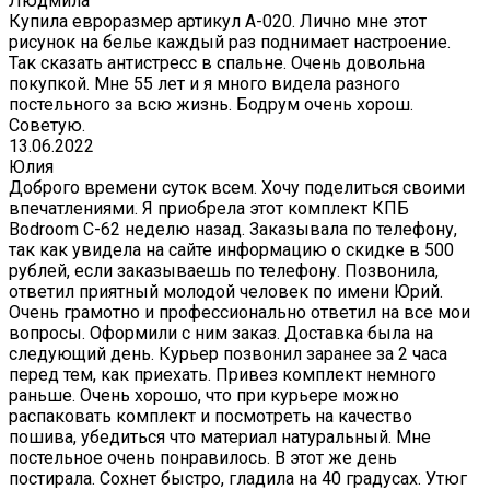
Людмила
Купила евроразмер артикул А-020. Лично мне этот
рисунок на белье каждый раз поднимает настроение.
Так сказать антистресс в спальне. Очень довольна
покупкой. Мне 55 лет и я много видела разного
постельного за всю жизнь. Бодрум очень хорош.
Советую.
13.06.2022
Юлия
Доброго времени суток всем. Хочу поделиться своими
впечатлениями. Я приобрела этот комплект КПБ
Bodroom C-62 неделю назад. Заказывала по телефону,
так как увидела на сайте информацию о скидке в 500
рублей, если заказываешь по телефону. Позвонила,
ответил приятный молодой человек по имени Юрий.
Очень грамотно и профессионально ответил на все мои
вопросы. Оформили с ним заказ. Доставка была на
следующий день. Курьер позвонил заранее за 2 часа
перед тем, как приехать. Привез комплект немного
раньше. Очень хорошо, что при курьере можно
распаковать комплект и посмотреть на качество
пошива, убедиться что материал натуральный. Мне
постельное очень понравилось. В этот же день
постирала. Сохнет быстро, гладила на 40 градусах. Утюг