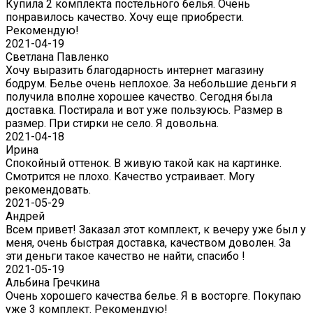
Купила 2 комплекта постельного белья. Очень
понравилось качество. Хочу еще приобрести.
Рекомендую!
2021-04-19
Светлана Павленко
Хочу выразить благодарность интернет магазину
бодрум. Белье очень неплохое. За небольшие деньги я
получила вполне хорошее качество. Сегодня была
доставка. Постирала и вот уже пользуюсь. Размер в
размер. При стирки не село. Я довольна.
2021-04-18
Ирина
Спокойный оттенок. В живую такой как на картинке.
Смотрится не плохо. Качество устраивает. Могу
рекомендовать.
2021-05-29
Андрей
Всем привет! Заказал этот комплект, к вечеру уже был у
меня, очень быстрая доставка, качеством доволен. За
эти деньги такое качество не найти, спасибо !
2021-05-19
Альбина Гречкина
Очень хорошего качества белье. Я в восторге. Покупаю
уже 3 комплект. Рекомендую!