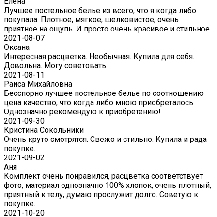
Eлена
Лучшее постельное белье из всего, что я когда либо
покупала. Плотное, мягкое, шелковистое, очень
приятное на ощупь. И просто очень красивое и стильное
2021-08-07
Оксана
Интересная расцветка. Необычная. Купила для себя.
Довольна. Могу советовать.
2021-08-11
Раиса Михайловна
Бесспорно лучшее постельное белье по соотношению
цена качество, что когда либо мною приобреталось.
Однозначно рекомендую к приобретению!
2021-09-30
Кристина Сокольники
Очень круто смотрятся. Свежо и стильно. Купила и рада
покупке.
2021-09-02
Аня
Комплект очень понравился, расцветка соответствует
фото, материал однозначно 100% хлопок, очень плотный,
приятный к телу, думаю прослужит долго. Советую к
покупке.
2021-10-20