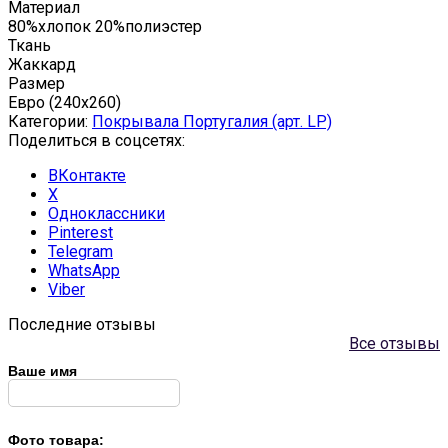
Материал
80%хлопок 20%полиэстер
Ткань
Жаккард
Размер
Евро (240х260)
Категории:
Покрывала Португалия (арт. LP)
Поделиться в соцсетях:
ВКонтакте
X
Одноклассники
Pinterest
Telegram
WhatsApp
Viber
Последние отзывы
Все отзывы
Ваше имя
Фото товара: