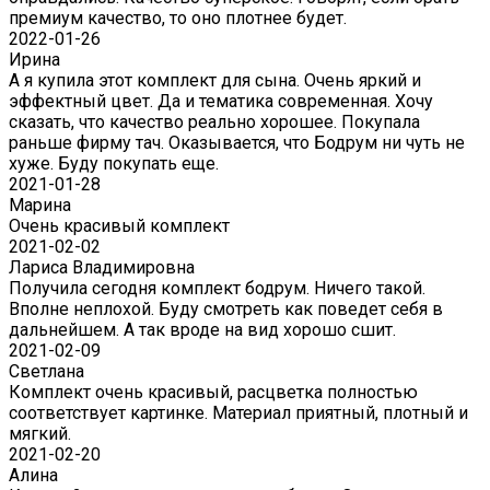
премиум качество, то оно плотнее будет.
2022-01-26
Ирина
А я купила этот комплект для сына. Очень яркий и
эффектный цвет. Да и тематика современная. Хочу
сказать, что качество реально хорошее. Покупала
раньше фирму тач. Оказывается, что Бодрум ни чуть не
хуже. Буду покупать еще.
2021-01-28
Марина
Очень красивый комплект
2021-02-02
Лариса Владимировна
Получила сегодня комплект бодрум. Ничего такой.
Вполне неплохой. Буду смотреть как поведет себя в
дальнейшем. А так вроде на вид хорошо сшит.
2021-02-09
Светлана
Комплект очень красивый, расцветка полностью
соответствует картинке. Материал приятный, плотный и
мягкий.
2021-02-20
Алина