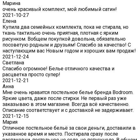
Марина
очень красивый комплект, мой любимый сатин!
2021-10-27
Елена
Купила два семейных комплекта, пока не стирала, но
ткань тактильно очень приятная, плотная с ярким
рисунком. Вобщем покупкой довольна, обязательно
посоветую родным и друзьям! Спасибо за качество! С
наступающим вас Новым годом и хороших вам продаж!
2021-12-24
Светлана
Спасибо огромное! Белье отличного качества и
расцветка просто супер!
2021-12-21
Анна
Мне очень нравится постельное белье бренда Bodroom.
Яркие цвета, даже после стирки. Не первый раз уже
заказываю в этом магазине. Всегда всё качественно.
Описание соответствует и с доставкой не задерживает.
2021-12-15
Мария
Отличное постельное бельё за свои деньги, доставили в
указанное время и место. Постирала сразу после
распаковки, постельное не село, не потускнело. В общем