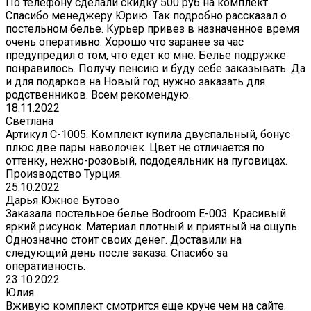
По телефону сделали скидку 500 руб на комплект.
Спасибо менеджеру Юрию. Так подробно рассказал о
постельном белье. Курьер привез в назначенное время
очень оперативно. Хорошо что заранее за час
предупредил о том, что едет ко мне. Белье подружке
понравилось. Получу пенсию и буду себе заказывать. Да
и для подарков на Новый год нужно заказать для
родственников. Всем рекомендую.
18.11.2022
Светлана
Артикул С-1005. Комплект купила двуспальный, бонус
плюс две пары наволочек. Цвет не отличается по
оттенку, нежно-розовый, пододеяльник на пуговицах.
Производство Турция.
25.10.2022
Дарья Южное Бутово
Заказала постельное белье Bodroom E-003. Красивый
яркий рисунок. Материал плотный и приятный на ощупь.
Однозначно стоит своих денег. Доставили на
следующий день после заказа. Спасибо за
оперативность.
23.10.2022
Юлия
Вживую комплект смотрится еще круче чем на сайте.