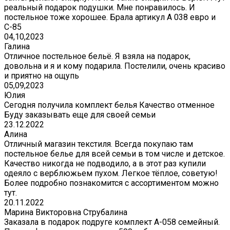
реальный подарок подушки. Мне понравилось. И
постельное тоже хорошее. Брала артикул А 038 евро и
С-85
04,10,2023
Галина
Отличное постельное бельё. Я взяла на подарок,
довольна и я и кому подарила. Постелили, очень красиво
и приятно на ощупь
05,09,2023
Юлия
Сегодня получила комплект белья Качество отменное
Буду заказывать еще для своей семьи
23.12.2022
Алина
Отличный магазин текстиля. Всегда покупаю там
постельное белье для всей семьи в том числе и детское.
Качество никогда не подводило, а в этот раз купили
одеяло с верблюжьем пухом. Легкое тёплое, советую!
Более подробно познакомится с ассортиментом можно
тут.
20.11.2022
Марина Викторовна Струбалина
Заказала в подарок подруге комплект А-058 семейный.