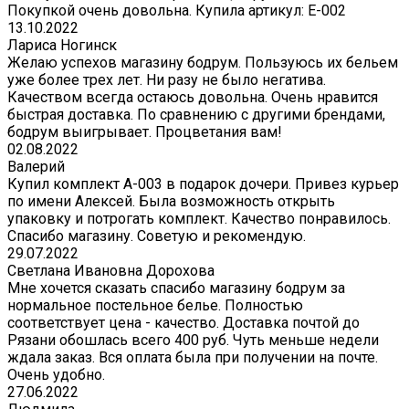
Покупкой очень довольна. Купила артикул: E-002
13.10.2022
Лариса Ногинск
Желаю успехов магазину бодрум. Пользуюсь их бельем
уже более трех лет. Ни разу не было негатива.
Качеством всегда остаюсь довольна. Очень нравится
быстрая доставка. По сравнению с другими брендами,
бодрум выигрывает. Процветания вам!
02.08.2022
Валерий
Купил комплект A-003 в подарок дочери. Привез курьер
по имени Алексей. Была возможность открыть
упаковку и потрогать комплект. Качество понравилось.
Спасибо магазину. Советую и рекомендую.
29.07.2022
Светлана Ивановна Дорохова
Мне хочется сказать спасибо магазину бодрум за
нормальное постельное белье. Полностью
соответствует цена - качество. Доставка почтой до
Рязани обошлась всего 400 руб. Чуть меньше недели
ждала заказ. Вся оплата была при получении на почте.
Очень удобно.
27.06.2022