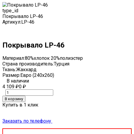
type_id
Покрывало LP-46
Артикул:
LP-46
Покрывало LP-46
Материал:
80%хлопок 20%полиэстер
Страна производитель:
Турция
Ткань:
Жаккард
Размер:
Евро (240х260)
В наличии
4 109
₽
0
₽
В корзину
Купить в 1 клик
Заказать по телефону