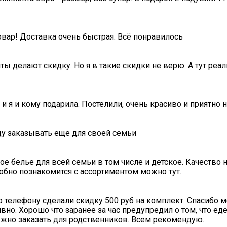
овар! Доставка очень быстрая. Всё понравилось
ты делают скидку. Но я в такие скидки не верю. А тут ре
 и я и кому подарила. Постелили, очень красиво и приятно 
ду заказывать еще для своей семьи
е белье для всей семьи в том числе и детское. Качество ни
обно познакомится с ассортиментом можно тут.
о телефону сделали скидку 500 руб на комплект. Спасибо 
вно. Хорошо что заранее за час предупредил о том, что ед
нужно заказать для родственников. Всем рекомендую.