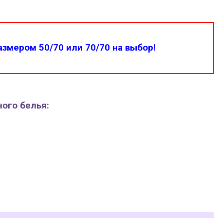
змером 50/70 или 70/70 на выбор!
ного белья: