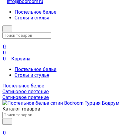
info@bodroom.ru
Постельное белье
Столы и стулья
0
0
0
Корзина
Постельное белье
Столы и стулья
Постельное белье
Сатиновое плетение
Сатиновое плетение
Каталог товаров
0