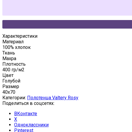
Характеристики
Материал
100% хлопок
Ткань
Махра
Плотность
400 гр/м2
Цвет
Голубой
Размер
40x70
Категории:
Полотенца Valtery Rosy
Поделиться в соцсетях:
ВКонтакте
X
Одноклассники
Pinterest