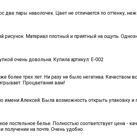
с две пары наволочек. Цвет не отличается по оттенку, не
ий рисунок. Материал плотный и приятный на ощупь. Одноз
пкой очень довольна. Купила артикул: E-002
е более трех лет. Ни разу не было негатива. Качеством в
игрывает. Процветания вам!
по имени Алексей. Была возможность открыть упаковку и п
ное постельное белье. Полностью соответствует цена - ка
и получении на почте. Очень удобно.