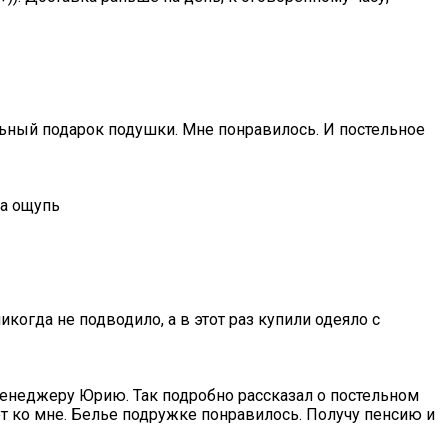
альный подарок подушки. Мне понравилось. И постельное
на ощупь
когда не подводило, а в этот раз купили одеяло с
менеджеру Юрию. Так подробно рассказал о постельном
ет ко мне. Белье подружке понравилось. Получу пенсию и