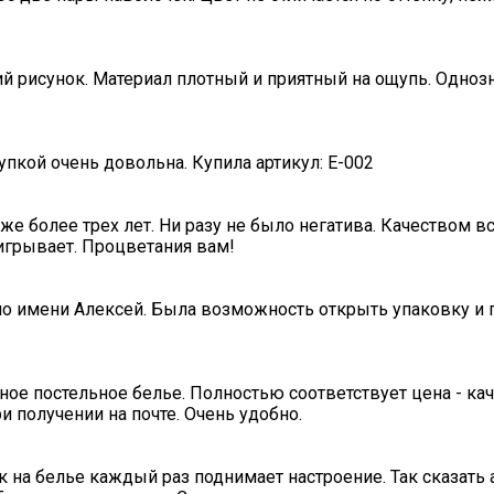
ий рисунок. Материал плотный и приятный на ощупь. Одноз
пкой очень довольна. Купила артикул: E-002
е более трех лет. Ни разу не было негатива. Качеством в
игрывает. Процветания вам!
по имени Алексей. Была возможность открыть упаковку и п
ное постельное белье. Полностью соответствует цена - ка
и получении на почте. Очень удобно.
к на белье каждый раз поднимает настроение. Так сказать 