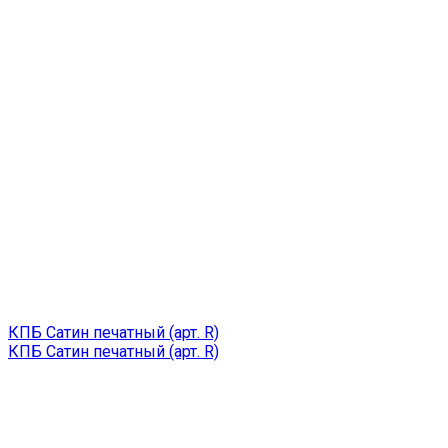
КПБ Сатин печатный (арт. R)
КПБ Сатин печатный (арт. R)