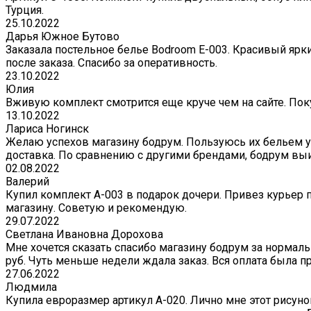
Турция.
25.10.2022
Дарья Южное Бутово
Заказала постельное белье Bodroom E-003. Красивый ярк
после заказа. Спасибо за оперативность.
23.10.2022
Юлия
Вживую комплект смотрится еще круче чем на сайте. Поку
13.10.2022
Лариса Ногинск
Желаю успехов магазину бодрум. Пользуюсь их бельем уж
доставка. По сравнению с другими брендами, бодрум вы
02.08.2022
Валерий
Купил комплект A-003 в подарок дочери. Привез курьер 
магазину. Советую и рекомендую.
29.07.2022
Светлана Ивановна Дорохова
Мне хочется сказать спасибо магазину бодрум за нормаль
руб. Чуть меньше недели ждала заказ. Вся оплата была пр
27.06.2022
Людмила
Купила евроразмер артикул А-020. Лично мне этот рисуно