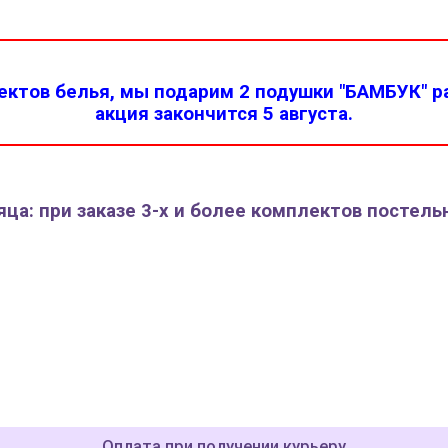
ктов белья, мы подарим 2 подушки "БАМБУК" ра
акция закончится 5 августа.
ца: при заказе 3-х и более комплектов постель
Оплата при получении курьеру