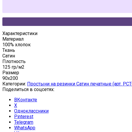
Характеристики
Материал
100% хлопок
Ткань
Сатин
Плотность
125 гр/м2
Размер
90x200
Категории:
Простыни на резинки Сатин печатные (арт. PCT
Поделиться в соцсетях:
ВКонтакте
X
Одноклассники
Pinterest
Telegram
WhatsApp