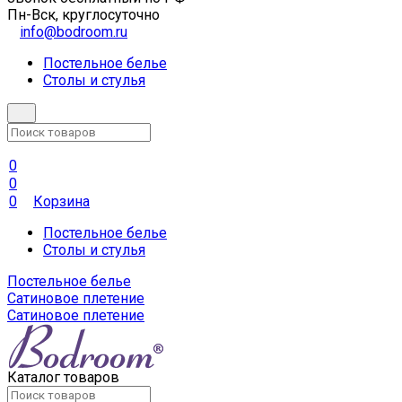
Пн-Вск, круглосуточно
info@bodroom.ru
Постельное белье
Столы и стулья
0
0
0
Корзина
Постельное белье
Столы и стулья
Постельное белье
Сатиновое плетение
Сатиновое плетение
Каталог товаров