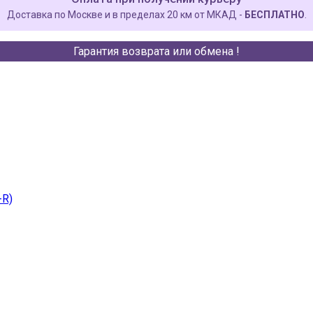
Доставка по Москве и в пределах 20 км от МКАД -
БЕСПЛАТНО
.
Гарантия возврата или обмена !
-R)