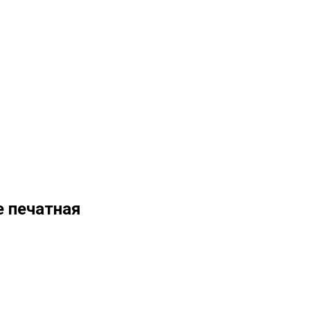
е печатная