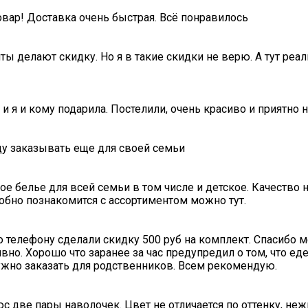
овар! Доставка очень быстрая. Всё понравилось
ты делают скидку. Но я в такие скидки не верю. А тут ре
 и я и кому подарила. Постелили, очень красиво и приятно 
ду заказывать еще для своей семьи
е белье для всей семьи в том числе и детское. Качество ни
обно познакомится с ассортиментом можно тут.
о телефону сделали скидку 500 руб на комплект. Спасибо 
вно. Хорошо что заранее за час предупредил о том, что ед
нужно заказать для родственников. Всем рекомендую.
с две пары наволочек. Цвет не отличается по оттенку, не