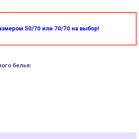
змером 50/70 или 70/70 на выбор!
ного белья: