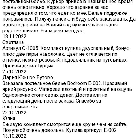
постельном белье. Курьер привез в назначенное время
очень оперативно. Хорошо что заранее за час
предупредил о том, что едет ко мне. Белье подружке
понравилось. Получу пенсию и буду себе заказывать. Да
и для подарков на Новый год нужно заказать для
родственников. Всем рекомендую.
18.11.2022
Светлана
Артикул С-1005. Комплект купила двуспальный, бонус
плюс две пары наволочек. Цвет не отличается по
оттенку, нежно-розовый, пододеяльник на пуговицах.
Производство Турция.
25.10.2022
Дарья Южное Бутово
Заказала постельное белье Bodroom E-003. Красивый
яркий рисунок. Материал плотный и приятный на ощупь.
Однозначно стоит своих денег. Доставили на
следующий день после заказа. Спасибо за
оперативность.
23.10.2022
Юлия
Вживую комплект смотрится еще круче чем на сайте.
Покупкой очень довольна. Купила артикул: E-002
13.10.2022