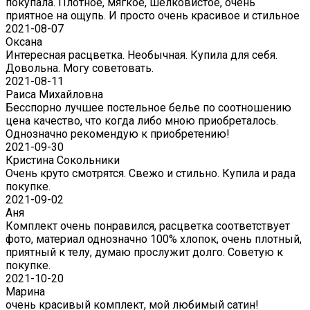
покупала. Плотное, мягкое, шелковистое, очень
приятное на ощупь. И просто очень красивое и стильное
2021-08-07
Оксана
Интересная расцветка. Необычная. Купила для себя.
Довольна. Могу советовать.
2021-08-11
Раиса Михайловна
Бесспорно лучшее постельное белье по соотношению
цена качество, что когда либо мною приобреталось.
Однозначно рекомендую к приобретению!
2021-09-30
Кристина Сокольники
Очень круто смотрятся. Свежо и стильно. Купила и рада
покупке.
2021-09-02
Аня
Комплект очень понравился, расцветка соответствует
фото, материал однозначно 100% хлопок, очень плотный,
приятный к телу, думаю прослужит долго. Советую к
покупке.
2021-10-20
Марина
очень красивый комплект, мой любимый сатин!