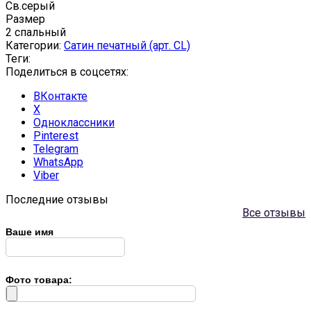
Св.серый
Размер
2 спальный
Категории:
Сатин печатный (арт. СL)
Теги:
Поделиться в соцсетях:
ВКонтакте
X
Одноклассники
Pinterest
Telegram
WhatsApp
Viber
Последние отзывы
Все отзывы
Ваше имя
Фото товара: