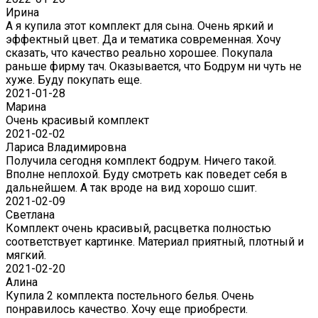
Ирина
А я купила этот комплект для сына. Очень яркий и
эффектный цвет. Да и тематика современная. Хочу
сказать, что качество реально хорошее. Покупала
раньше фирму тач. Оказывается, что Бодрум ни чуть не
хуже. Буду покупать еще.
2021-01-28
Марина
Очень красивый комплект
2021-02-02
Лариса Владимировна
Получила сегодня комплект бодрум. Ничего такой.
Вполне неплохой. Буду смотреть как поведет себя в
дальнейшем. А так вроде на вид хорошо сшит.
2021-02-09
Светлана
Комплект очень красивый, расцветка полностью
соответствует картинке. Материал приятный, плотный и
мягкий.
2021-02-20
Алина
Купила 2 комплекта постельного белья. Очень
понравилось качество. Хочу еще приобрести.