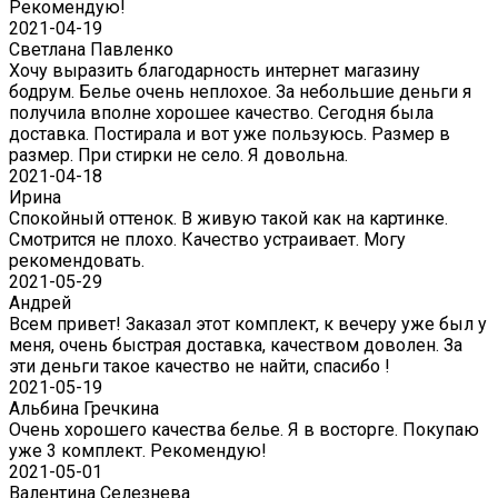
Рекомендую!
2021-04-19
Светлана Павленко
Хочу выразить благодарность интернет магазину
бодрум. Белье очень неплохое. За небольшие деньги я
получила вполне хорошее качество. Сегодня была
доставка. Постирала и вот уже пользуюсь. Размер в
размер. При стирки не село. Я довольна.
2021-04-18
Ирина
Спокойный оттенок. В живую такой как на картинке.
Смотрится не плохо. Качество устраивает. Могу
рекомендовать.
2021-05-29
Андрей
Всем привет! Заказал этот комплект, к вечеру уже был у
меня, очень быстрая доставка, качеством доволен. За
эти деньги такое качество не найти, спасибо !
2021-05-19
Альбина Гречкина
Очень хорошего качества белье. Я в восторге. Покупаю
уже 3 комплект. Рекомендую!
2021-05-01
Валентина Селезнева