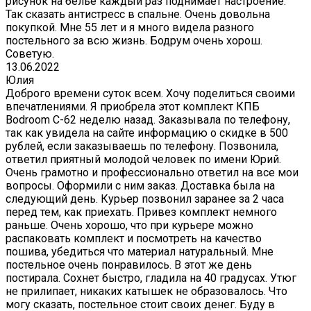
рисунок на белье каждый раз поднимает настроение.
Так сказать антистресс в спальне. Очень довольна
покупкой. Мне 55 лет и я много видела разного
постельного за всю жизнь. Бодрум очень хорош.
Советую.
13.06.2022
Юлия
Доброго времени суток всем. Хочу поделиться своими
впечатлениями. Я приобрела этот комплект КПБ
Bodroom C-62 неделю назад. Заказывала по телефону,
так как увидела на сайте информацию о скидке в 500
рублей, если заказываешь по телефону. Позвонила,
ответил приятный молодой человек по имени Юрий.
Очень грамотно и профессионально ответил на все мои
вопросы. Оформили с ним заказ. Доставка была на
следующий день. Курьер позвонил заранее за 2 часа
перед тем, как приехать. Привез комплект немного
раньше. Очень хорошо, что при курьере можно
распаковать комплект и посмотреть на качество
пошива, убедиться что материал натуральный. Мне
постельное очень понравилось. В этот же день
постирала. Сохнет быстро, гладила на 40 градусах. Утюг
не прилипает, никаких катышек не образовалось. Что
могу сказать, постельное стоит своих денег. Буду в