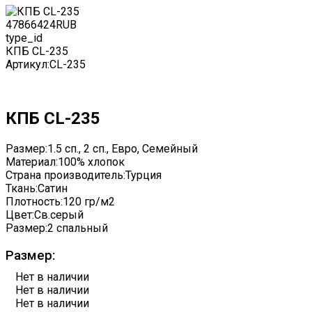
4786
6424
RUB
type_id
КПБ CL-235
Артикул:
CL-235
КПБ CL-235
Размер:
1.5 сп., 2 сп., Евро, Семейный
Материал:
100% хлопок
Страна производитель:
Турция
Ткань:
Сатин
Плотность:
120 гр/м2
Цвет:
Св.серый
Размер:
2 спальный
Размер:
Нет в наличии
Нет в наличии
Нет в наличии