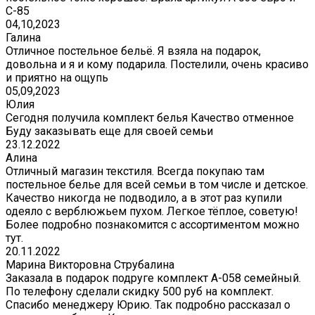
С-85
04,10,2023
Галина
Отличное постельное бельё. Я взяла на подарок,
довольна и я и кому подарила. Постелили, очень красиво
и приятно на ощупь
05,09,2023
Юлия
Сегодня получила комплект белья Качество отменное
Буду заказывать еще для своей семьи
23.12.2022
Алина
Отличный магазин текстиля. Всегда покупаю там
постельное белье для всей семьи в том числе и детское.
Качество никогда не подводило, а в этот раз купили
одеяло с верблюжьем пухом. Легкое тёплое, советую!
Более подробно познакомится с ассортиментом можно
тут.
20.11.2022
Марина Викторовна Струбалина
Заказала в подарок подруге комплект А-058 семейный.
По телефону сделали скидку 500 руб на комплект.
Спасибо менеджеру Юрию. Так подробно рассказал о