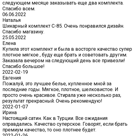
следующем месяце заказывать еще два комплекта.
Спасибо всем.
06.06.2022
Наталья
Шикарный комплект C-85. Очень понравился дизайн.
Спасибо магазину.
25.05.2022
Елена
Купила этот комплект и была в восторге качество супер
плотное мягкое , буду еще брать и советовать другим.
Заказала вечером на следующий день все привезли!
Спасибо большое!
2022-02-19
Евгения
Пожалуй, это лучшее белье, купленное мной за
последние годы. Мягкое, плотное, шелковистое. И
просто очень красивое. Стирала уже несколько раз,
результат прекрасный. Очень рекомендую!
2022-01-07
Ирина
Настоящий сатин. Как в Турции. Все ожидания
оправдались. Качество суперское. Говорят, если брать
премиум качество, то оно плотнее будет.
2022-01-26