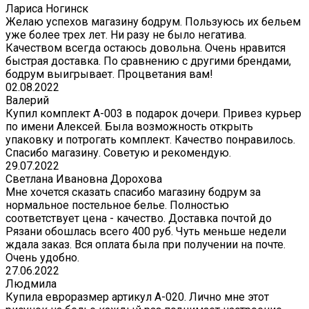
Лариса Ногинск
Желаю успехов магазину бодрум. Пользуюсь их бельем
уже более трех лет. Ни разу не было негатива.
Качеством всегда остаюсь довольна. Очень нравится
быстрая доставка. По сравнению с другими брендами,
бодрум выигрывает. Процветания вам!
02.08.2022
Валерий
Купил комплект A-003 в подарок дочери. Привез курьер
по имени Алексей. Была возможность открыть
упаковку и потрогать комплект. Качество понравилось.
Спасибо магазину. Советую и рекомендую.
29.07.2022
Светлана Ивановна Дорохова
Мне хочется сказать спасибо магазину бодрум за
нормальное постельное белье. Полностью
соответствует цена - качество. Доставка почтой до
Рязани обошлась всего 400 руб. Чуть меньше недели
ждала заказ. Вся оплата была при получении на почте.
Очень удобно.
27.06.2022
Людмила
Купила евроразмер артикул А-020. Лично мне этот