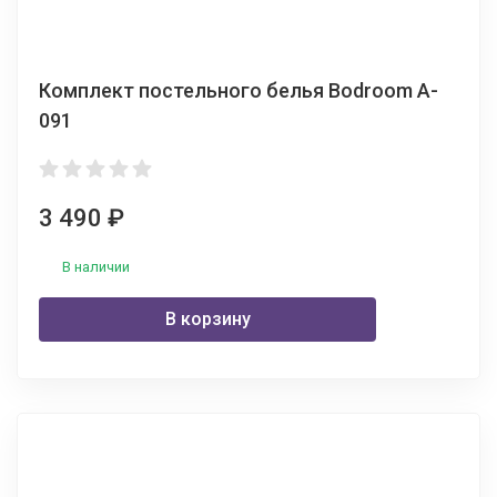
Комплект постельного белья Bodroom A-
091
3 490
₽
В наличии
В корзину