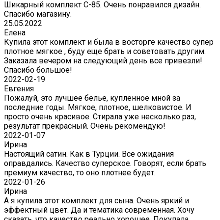
Шикарный комплект C-85. Очень понравился дизайн.
Спасибо магазину.
25.05.2022
Елена
Купила этот комплект и была в восторге качество супер
плотное мягкое , буду еще брать и советовать другим.
Заказала вечером на следующий день все привезли!
Спасибо большое!
2022-02-19
Евгения
Пожалуй, это лучшее белье, купленное мной за
последние годы. Мягкое, плотное, шелковистое. И
просто очень красивое. Стирала уже несколько раз,
результат прекрасный. Очень рекомендую!
2022-01-07
Ирина
Настоящий сатин. Как в Турции. Все ожидания
оправдались. Качество суперское. Говорят, если брать
премиум качество, то оно плотнее будет.
2022-01-26
Ирина
А я купила этот комплект для сына. Очень яркий и
эффектный цвет. Да и тематика современная. Хочу
сказать, что качество реально хорошее. Покупала