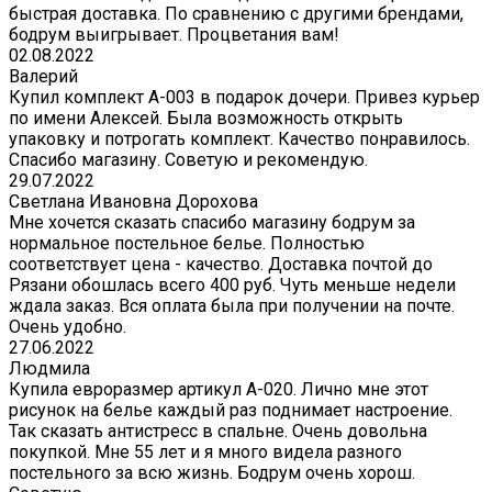
быстрая доставка. По сравнению с другими брендами,
бодрум выигрывает. Процветания вам!
02.08.2022
Валерий
Купил комплект A-003 в подарок дочери. Привез курьер
по имени Алексей. Была возможность открыть
упаковку и потрогать комплект. Качество понравилось.
Спасибо магазину. Советую и рекомендую.
29.07.2022
Светлана Ивановна Дорохова
Мне хочется сказать спасибо магазину бодрум за
нормальное постельное белье. Полностью
соответствует цена - качество. Доставка почтой до
Рязани обошлась всего 400 руб. Чуть меньше недели
ждала заказ. Вся оплата была при получении на почте.
Очень удобно.
27.06.2022
Людмила
Купила евроразмер артикул А-020. Лично мне этот
рисунок на белье каждый раз поднимает настроение.
Так сказать антистресс в спальне. Очень довольна
покупкой. Мне 55 лет и я много видела разного
постельного за всю жизнь. Бодрум очень хорош.