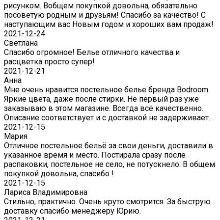
рисунком. Вобщем покупкой довольна, обязательно
посоветую родным и друзьям! Спасибо за качество! С
наступающим вас Новым годом и хороших вам продаж!
2021-12-24
Светлана
Спасибо огромное! Белье отличного качества и
расцветка просто супер!
2021-12-21
Анна
Мне очень нравится постельное белье бренда Bodroom.
Яркие цвета, даже после стирки. Не первый раз уже
заказываю в этом магазине. Всегда всё качественно.
Описание соответствует и с доставкой не задерживает.
2021-12-15
Мария
Отличное постельное бельё за свои деньги, доставили в
указанное время и место. Постирала сразу после
распаковки, постельное не село, не потускнело. В общем
покупкой довольна, спасибо !
2021-12-15
Лариса Владимировна
Стильно, практично. Очень круто смотрится. За быструю
доставку спасибо менеджеру Юрию.