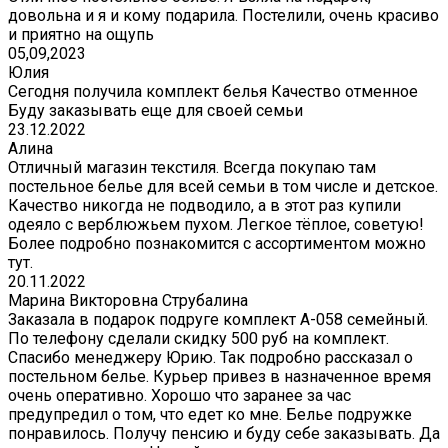
довольна и я и кому подарила. Постелили, очень красиво
и приятно на ощупь
05,09,2023
Юлия
Сегодня получила комплект белья Качество отменное
Буду заказывать еще для своей семьи
23.12.2022
Алина
Отличный магазин текстиля. Всегда покупаю там
постельное белье для всей семьи в том числе и детское.
Качество никогда не подводило, а в этот раз купили
одеяло с верблюжьем пухом. Легкое тёплое, советую!
Более подробно познакомится с ассортиментом можно
тут.
20.11.2022
Марина Викторовна Струбалина
Заказала в подарок подруге комплект А-058 семейный.
По телефону сделали скидку 500 руб на комплект.
Спасибо менеджеру Юрию. Так подробно рассказал о
постельном белье. Курьер привез в назначенное время
очень оперативно. Хорошо что заранее за час
предупредил о том, что едет ко мне. Белье подружке
понравилось. Получу пенсию и буду себе заказывать. Да