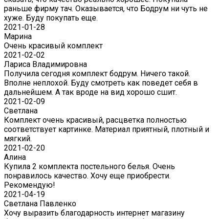
раньше фирму тач. Оказывается, что Бодрум ни чуть не
хуже. Буду покупать еще.
2021-01-28
Марина
Очень красивый комплект
2021-02-02
Лариса Владимировна
Получила сегодня комплект бодрум. Ничего такой.
Вполне неплохой. Буду смотреть как поведет себя в
дальнейшем. А так вроде на вид хорошо сшит.
2021-02-09
Светлана
Комплект очень красивый, расцветка полностью
соответствует картинке. Материал приятный, плотный и
мягкий.
2021-02-20
Алина
Купила 2 комплекта постельного белья. Очень
понравилось качество. Хочу еще приобрести.
Рекомендую!
2021-04-19
Светлана Павленко
Хочу выразить благодарность интернет магазину