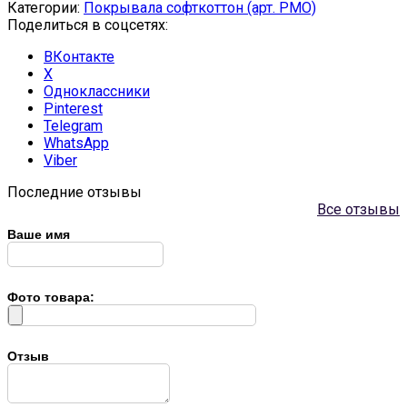
Категории:
Покрывала софткоттон (арт. PMO)
Поделиться в соцсетях:
ВКонтакте
X
Одноклассники
Pinterest
Telegram
WhatsApp
Viber
Последние отзывы
Все отзывы
Ваше имя
Фото товара:
Отзыв