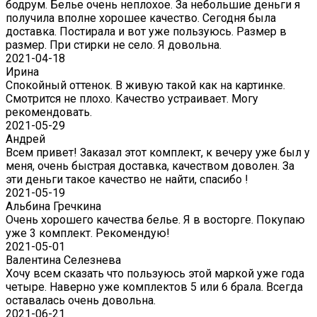
бодрум. Белье очень неплохое. За небольшие деньги я
получила вполне хорошее качество. Сегодня была
доставка. Постирала и вот уже пользуюсь. Размер в
размер. При стирки не село. Я довольна.
2021-04-18
Ирина
Спокойный оттенок. В живую такой как на картинке.
Смотрится не плохо. Качество устраивает. Могу
рекомендовать.
2021-05-29
Андрей
Всем привет! Заказал этот комплект, к вечеру уже был у
меня, очень быстрая доставка, качеством доволен. За
эти деньги такое качество не найти, спасибо !
2021-05-19
Альбина Гречкина
Очень хорошего качества белье. Я в восторге. Покупаю
уже 3 комплект. Рекомендую!
2021-05-01
Валентина Селезнева
Хочу всем сказать что пользуюсь этой маркой уже года
четыре. Наверно уже комплектов 5 или 6 брала. Всегда
оставалась очень довольна.
2021-06-21