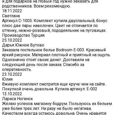
и для подарков на Новый год нужно заказать для
родственников. Всем рекомендую.
18.11.2022
Светлана
Артикул С-1005. Комплект купила двуспальный, бонус
плюс две пары наволочек. Цвет не отличается по
оттенку, нежно-розовый, пододеяльник на пуговицах.
Производство Турция.
25.10.2022
Дарья Южное Бутово
Заказала постельное белье Bodroom E-003. Красивый
яркий рисунок. Материал плотный и приятный на ощупь.
Однозначно стоит своих денег. Доставили на
следующий день после заказа. Спасибо за
оперативность.
23.10.2022
Юлия
Вживую комплект смотрится еще круче чем на сайте.
Покупкой очень довольна. Купила артикул: E-002
13.10.2022
Лариса Ногинск
Желаю успехов магазину бодрум. Пользуюсь их бельем
уже более трех лет. Ни разу не было негатива.
Качеством всегда остаюсь довольна. Очень нравится