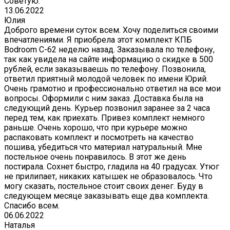
Советую.
13.06.2022
Юлия
Доброго времени суток всем. Хочу поделиться своими
впечатлениями. Я приобрела этот комплект КПБ
Bodroom C-62 неделю назад. Заказывала по телефону,
так как увидела на сайте информацию о скидке в 500
рублей, если заказываешь по телефону. Позвонила,
ответил приятный молодой человек по имени Юрий.
Очень грамотно и профессионально ответил на все мои
вопросы. Оформили с ним заказ. Доставка была на
следующий день. Курьер позвонил заранее за 2 часа
перед тем, как приехать. Привез комплект немного
раньше. Очень хорошо, что при курьере можно
распаковать комплект и посмотреть на качество
пошива, убедиться что материал натуральный. Мне
постельное очень понравилось. В этот же день
постирала. Сохнет быстро, гладила на 40 градусах. Утюг
не прилипает, никаких катышек не образовалось. Что
могу сказать, постельное стоит своих денег. Буду в
следующем месяце заказывать еще два комплекта.
Спасибо всем.
06.06.2022
Наталья