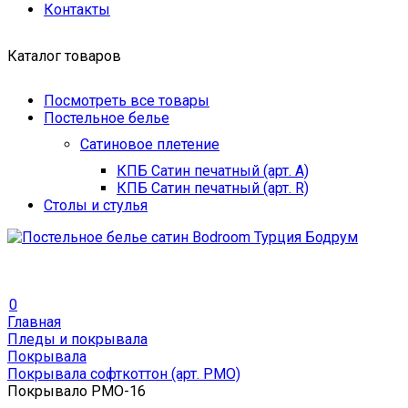
Контакты
Каталог товаров
Посмотреть все товары
Постельное белье
Сатиновое плетение
КПБ Сатин печатный (арт. A)
КПБ Сатин печатный (арт. R)
Столы и стулья
0
Главная
Пледы и покрывала
Покрывала
Покрывала софткоттон (арт. PMO)
Покрывало PMO-16