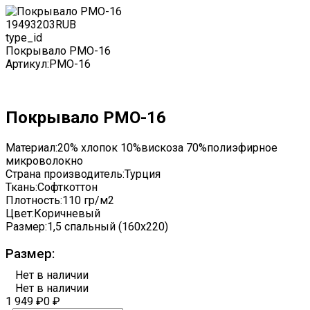
1949
3203
RUB
type_id
Покрывало PMO-16
Артикул:
PMO-16
Покрывало PMO-16
Материал:
20% хлопок 10%вискоза 70%полиэфирное
микроволокно
Страна производитель:
Турция
Ткань:
Софткоттон
Плотность:
110 гр/м2
Цвет:
Коричневый
Размер:
1,5 спальный (160x220)
Размер:
Нет в наличии
Нет в наличии
1 949
₽
0
₽