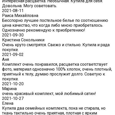
Интересная расцветка. Необычная. Купила для себя.
Довольна. Могу советовать.
2021-08-11
Раиса Михайловна
Бесспорно лучшее постельное белье по соотношению
цена качество, что когда либо мною приобреталось.
Однозначно рекомендую к приобретению!
2021-09-30
Кристина Сокольники
Очень круто смотрятся. Свежо и стильно. Купила и рада
покупке.
2021-09-02
Аня
Комплект очень понравился, расцветка соответствует
фото, материал однозначно 100% хлопок, очень плотный,
приятный к телу, думаю прослужит долго. Советую к
покупке.
2021-10-20
Марина
очень красивый комплект, мой любимый сатин!
2021-10-27
Елена
Купила два семейных комплекта, пока не стирала, но
ткань тактильно очень приятная, плотная с ярким