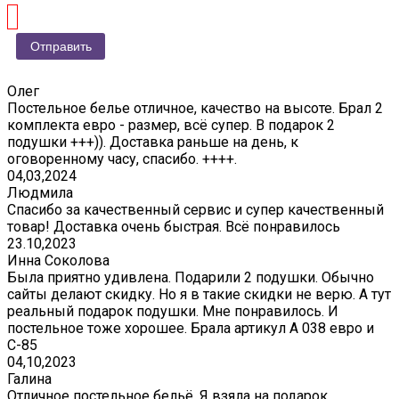
Олег
Постельное белье отличное, качество на высоте. Брал 2
комплекта евро - размер, всё супер. В подарок 2
подушки +++)). Доставка раньше на день, к
оговоренному часу, спасибо. ++++.
04,03,2024
Людмила
Спасибо за качественный сервис и супер качественный
товар! Доставка очень быстрая. Всё понравилось
23.10,2023
Инна Соколова
Была приятно удивлена. Подарили 2 подушки. Обычно
сайты делают скидку. Но я в такие скидки не верю. А тут
реальный подарок подушки. Мне понравилось. И
постельное тоже хорошее. Брала артикул А 038 евро и
С-85
04,10,2023
Галина
Отличное постельное бельё. Я взяла на подарок,