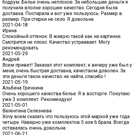
бодрум. Белье очень неплохое. За небольшие деньги я
получила вполне хорошее качество. Сегодня была
доставка. Постирала и вот уже пользуюсь. Размер в
размер. При стирки не село. Я довольна.
2021-04-18
Ирина
Спокойный оттенок. В живую такой как на картинке.
Смотрится не плохо. Качество устраивает. Могу
рекомендовать.
2021-05-29
Андрей
Всем привет! Заказал этот комплект, к вечеру уже был у
меня, очень быстрая доставка, качеством доволен. За
эти деньги такое качество не найти, спасибо !
2021-05-19
Альбина Гречкина
Очень хорошего качества белье. Я в восторге. Покупаю
уже 3 комплект. Рекомендую!
2021-05-01
Валентина Селезнева
Хочу всем сказать что пользуюсь этой маркой уже года
четыре. Наверно уже комплектов 5 или 6 брала. Всегда
оставалась очень довольна.
2021-06-21