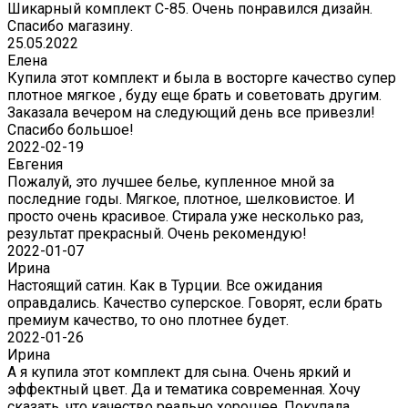
Шикарный комплект C-85. Очень понравился дизайн.
Спасибо магазину.
25.05.2022
Елена
Купила этот комплект и была в восторге качество супер
плотное мягкое , буду еще брать и советовать другим.
Заказала вечером на следующий день все привезли!
Спасибо большое!
2022-02-19
Евгения
Пожалуй, это лучшее белье, купленное мной за
последние годы. Мягкое, плотное, шелковистое. И
просто очень красивое. Стирала уже несколько раз,
результат прекрасный. Очень рекомендую!
2022-01-07
Ирина
Настоящий сатин. Как в Турции. Все ожидания
оправдались. Качество суперское. Говорят, если брать
премиум качество, то оно плотнее будет.
2022-01-26
Ирина
А я купила этот комплект для сына. Очень яркий и
эффектный цвет. Да и тематика современная. Хочу
сказать, что качество реально хорошее. Покупала