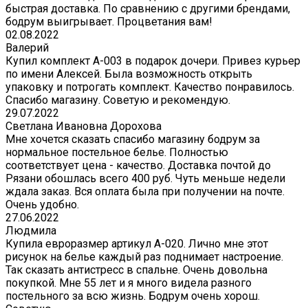
быстрая доставка. По сравнению с другими брендами,
бодрум выигрывает. Процветания вам!
02.08.2022
Валерий
Купил комплект A-003 в подарок дочери. Привез курьер
по имени Алексей. Была возможность открыть
упаковку и потрогать комплект. Качество понравилось.
Спасибо магазину. Советую и рекомендую.
29.07.2022
Светлана Ивановна Дорохова
Мне хочется сказать спасибо магазину бодрум за
нормальное постельное белье. Полностью
соответствует цена - качество. Доставка почтой до
Рязани обошлась всего 400 руб. Чуть меньше недели
ждала заказ. Вся оплата была при получении на почте.
Очень удобно.
27.06.2022
Людмила
Купила евроразмер артикул А-020. Лично мне этот
рисунок на белье каждый раз поднимает настроение.
Так сказать антистресс в спальне. Очень довольна
покупкой. Мне 55 лет и я много видела разного
постельного за всю жизнь. Бодрум очень хорош.