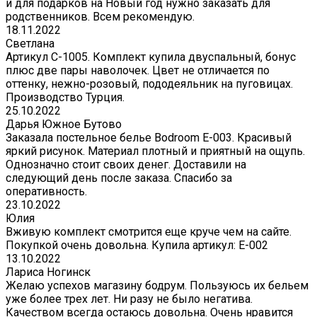
и для подарков на Новый год нужно заказать для
родственников. Всем рекомендую.
18.11.2022
Светлана
Артикул С-1005. Комплект купила двуспальный, бонус
плюс две пары наволочек. Цвет не отличается по
оттенку, нежно-розовый, пододеяльник на пуговицах.
Производство Турция.
25.10.2022
Дарья Южное Бутово
Заказала постельное белье Bodroom E-003. Красивый
яркий рисунок. Материал плотный и приятный на ощупь.
Однозначно стоит своих денег. Доставили на
следующий день после заказа. Спасибо за
оперативность.
23.10.2022
Юлия
Вживую комплект смотрится еще круче чем на сайте.
Покупкой очень довольна. Купила артикул: E-002
13.10.2022
Лариса Ногинск
Желаю успехов магазину бодрум. Пользуюсь их бельем
уже более трех лет. Ни разу не было негатива.
Качеством всегда остаюсь довольна. Очень нравится