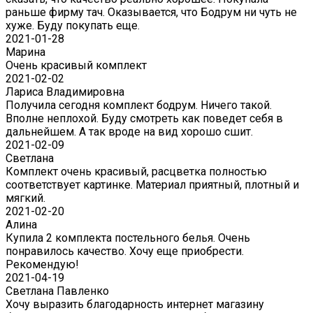
раньше фирму тач. Оказывается, что Бодрум ни чуть не
хуже. Буду покупать еще.
2021-01-28
Марина
Очень красивый комплект
2021-02-02
Лариса Владимировна
Получила сегодня комплект бодрум. Ничего такой.
Вполне неплохой. Буду смотреть как поведет себя в
дальнейшем. А так вроде на вид хорошо сшит.
2021-02-09
Светлана
Комплект очень красивый, расцветка полностью
соответствует картинке. Материал приятный, плотный и
мягкий.
2021-02-20
Алина
Купила 2 комплекта постельного белья. Очень
понравилось качество. Хочу еще приобрести.
Рекомендую!
2021-04-19
Светлана Павленко
Хочу выразить благодарность интернет магазину