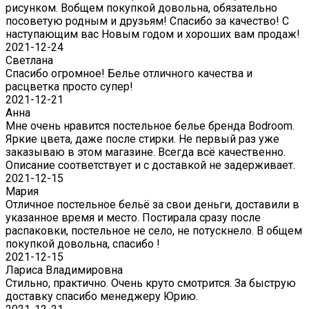
рисунком. Вобщем покупкой довольна, обязательно
посоветую родным и друзьям! Спасибо за качество! С
наступающим вас Новым годом и хороших вам продаж!
2021-12-24
Светлана
Спасибо огромное! Белье отличного качества и
расцветка просто супер!
2021-12-21
Анна
Мне очень нравится постельное белье бренда Bodroom.
Яркие цвета, даже после стирки. Не первый раз уже
заказываю в этом магазине. Всегда всё качественно.
Описание соответствует и с доставкой не задерживает.
2021-12-15
Мария
Отличное постельное бельё за свои деньги, доставили в
указанное время и место. Постирала сразу после
распаковки, постельное не село, не потускнело. В общем
покупкой довольна, спасибо !
2021-12-15
Лариса Владимировна
Стильно, практично. Очень круто смотрится. За быструю
доставку спасибо менеджеру Юрию.