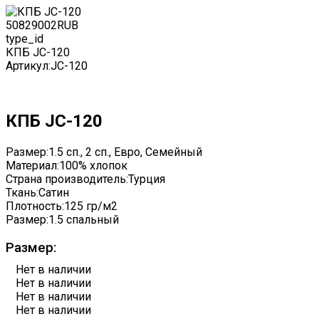
5082
9002
RUB
type_id
КПБ JC-120
Артикул:
JC-120
КПБ JC-120
Размер:
1.5 сп., 2 сп., Евро, Семейный
Материал:
100% хлопок
Страна производитель:
Турция
Ткань:
Сатин
Плотность:
125 гр/м2
Размер:
1.5 спальный
Размер:
Нет в наличии
Нет в наличии
Нет в наличии
Нет в наличии