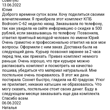
Советую.
13.06.2022
Юлия
Доброго времени суток всем. Хочу поделиться своими
впечатлениями. Я приобрела этот комплект КПБ
Bodroom C-62 неделю назад. Заказывала по телефону,
так как увидела на сайте информацию о скидке в 500
рублей, если заказываешь по телефону. Позвонила,
ответил приятный молодой человек по имени Юрий.
Очень грамотно и профессионально ответил на все мои
вопросы. Оформили с ним заказ. Доставка была на
следующий день. Курьер позвонил заранее за 2 часа
перед тем, как приехать. Привез комплект немного
раньше. Очень хорошо, что при курьере можно
распаковать комплект и посмотреть на качество
пошива, убедиться что материал натуральный. Мне
постельное очень понравилось. В этот же день
постирала. Сохнет быстро, гладила на 40 градусах. Утюг
не прилипает, никаких катышек не образовалось. Что
могу сказать, постельное стоит своих денег. Буду в
следующем месяце заказывать еще два комплекта.
Спасибо всем.
06.06.2022
Наталья