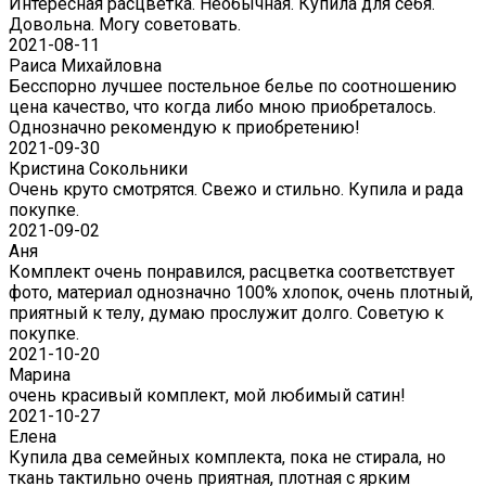
Интересная расцветка. Необычная. Купила для себя.
Довольна. Могу советовать.
2021-08-11
Раиса Михайловна
Бесспорно лучшее постельное белье по соотношению
цена качество, что когда либо мною приобреталось.
Однозначно рекомендую к приобретению!
2021-09-30
Кристина Сокольники
Очень круто смотрятся. Свежо и стильно. Купила и рада
покупке.
2021-09-02
Аня
Комплект очень понравился, расцветка соответствует
фото, материал однозначно 100% хлопок, очень плотный,
приятный к телу, думаю прослужит долго. Советую к
покупке.
2021-10-20
Марина
очень красивый комплект, мой любимый сатин!
2021-10-27
Елена
Купила два семейных комплекта, пока не стирала, но
ткань тактильно очень приятная, плотная с ярким