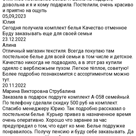
довольна и я и кому подарила. Постелили, очень красиво
и приятно на ощупь
05,09,2023
Юлия
Сегодня получила комплект белья Качество отменное
Буду заказывать еще для своей семьи
23.12.2022
Алина
Отличный магазин текстиля. Всегда покупаю там
постельное белье для всей семьи в том числе и детское.
Качество никогда не подводило, а в этот раз купили
одеяло с верблюжьем пухом. Легкое тёплое, советую!
Более подробно познакомится с ассортиментом можно
тут.
20.11.2022
Марина Викторовна Струбалина
Заказала в подарок подруге комплект А-058 семейный.
По телефону сделали скидку 500 руб на комплект.
Спасибо менеджеру Юрию. Так подробно рассказал о
постельном белье. Курьер привез в назначенное время
очень оперативно. Хорошо что заранее за час
предупредил о том, что едет ко мне. Белье подружке
понравилось. Получу пенсию и буду себе заказывать. Да